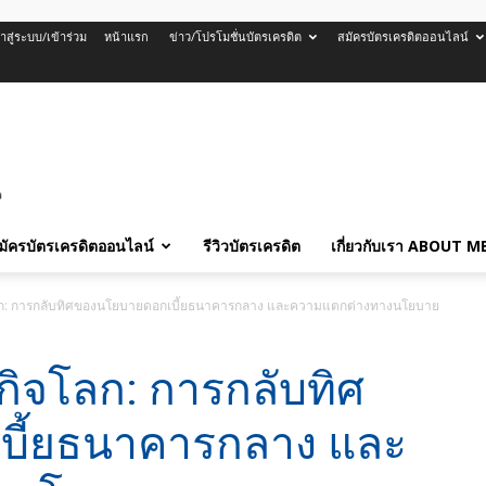
้าสู่ระบบ/เข้าร่วม
หน้าแรก
ข่าว/โปรโมชั่นบัตรเครดิต
สมัครบัตรเครดิตออนไลน์
มัครบัตรเครดิตออนไลน์
รีวิวบัตรเครดิต
เกี่ยวกับเรา ABOUT M
ลก: การกลับทิศของนโยบายดอกเบี้ยธนาคารกลาง และความแตกต่างทางนโยบาย
กิจโลก: การกลับทิศ
ี้ยธนาคารกลาง และ