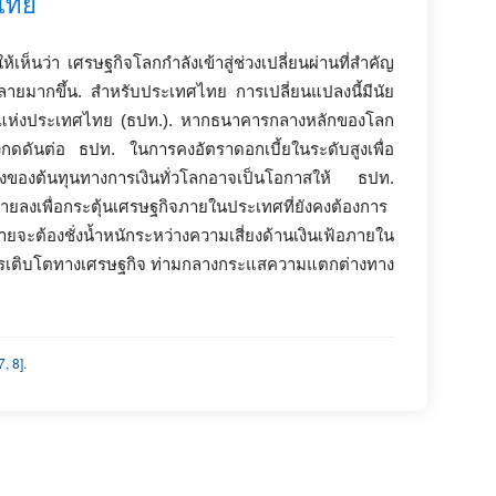
ไทย
เห็นว่า เศรษฐกิจโลกกำลังเข้าสู่ช่วงเปลี่ยนผ่านที่สำคัญ
ลายมากขึ้น. สำหรับประเทศไทย การเปลี่ยนแปลงนี้มีนัย
แห่งประเทศไทย (ธปท.). หากธนาคารกลางหลักของโลก
งกดดันต่อ ธปท. ในการคงอัตราดอกเบี้ยในระดับสูงเพื่อ
ของต้นทุนทางการเงินทั่วโลกอาจเป็นโอกาสให้ ธปท.
ลงเพื่อกระตุ้นเศรษฐกิจภายในประเทศที่ยังคงต้องการ
จะต้องชั่งน้ำหนักระหว่างความเสี่ยงด้านเงินเฟ้อภายใน
รเติบโตทางเศรษฐกิจ ท่ามกลางกระแสความแตกต่างทาง
, 8].