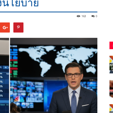
งนโยบาย
163
0