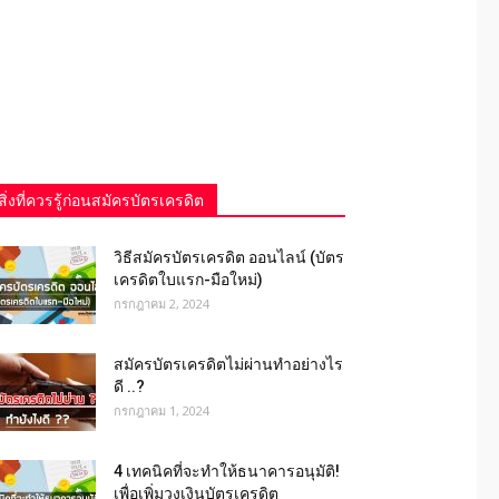
สิ่งที่ควรรู้ก่อนสมัครบัตรเครดิต
วิธีสมัครบัตรเครดิต ออนไลน์ (บัตร
เครดิตใบแรก-มือใหม่)
กรกฎาคม 2, 2024
สมัครบัตรเครดิตไม่ผ่านทำอย่างไร
ดี ..?
กรกฎาคม 1, 2024
4 เทคนิคที่จะทำให้ธนาคารอนุมัติ!
เพื่อเพิ่มวงเงินบัตรเครดิต