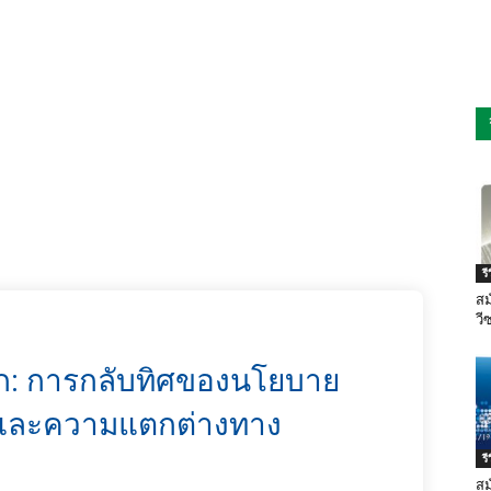
ร
สม
วี
ลก: การกลับทิศของนโยบาย
 และความแตกต่างทาง
ร
สม