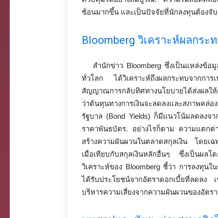
ซ้อนมากขึ้น และเป็นปัจจัยที่นักลงทุนต้องจับ
Bloomberg วิเคราะห์ผลกระท
สำนักข่าว Bloomberg ซึ่งเป็นแหล่งข้อม
ทั่วโลก ได้วิเคราะห์ถึงผลกระทบจากการเป
สัญญาณการกลับทิศทางนโยบายได้ส่งผลให้ตลา
ว่าต้นทุนทางการเงินจะลดลงและสภาพคล่อ
รัฐบาล (Bond Yields) ก็มีแนวโน้มลดลงจาก
ราคาพันธบัตร. อย่างไรก็ตาม ความแตกต่
สร้างความผันผวนในตลาดสกุลเงิน โดยเฉพาะ
เมื่อเทียบกับสกุลเงินหลักอื่นๆ ซึ่งเป็นผ
วิเคราะห์ของ Bloomberg ชี้ว่า การลงทุนในช
ได้รับประโยชน์จากอัตราดอกเบี้ยที่ลดลง เ
บริหารความเสี่ยงจากความผันผวนของอัตรา