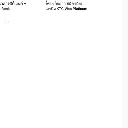
าคารซิตี้แบงก์ –
ใครๆ ก็อยาก สมัครบัตร
tiBank
เครดิต KTC Visa Platinum