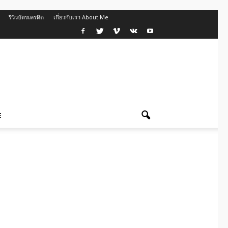
รีวิวบัตรเครดิต
เกี่ยวกับเรา About Me
E