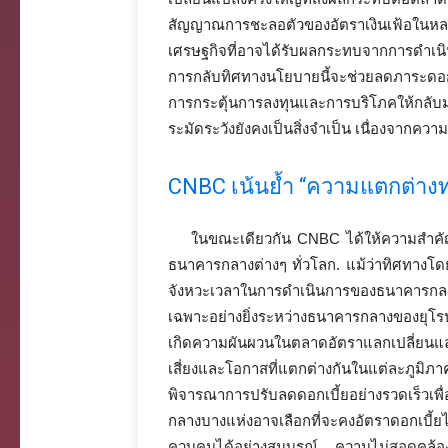
สัญญาณการชะลอตัวของอัตราเงินเฟ้อในห
เศรษฐกิจที่อาจได้รับผลกระทบจากการดำเนิ
การกลับทิศทางนโยบายนี้จะช่วยลดภาระดอกเ
การกระตุ้นการลงทุนและการบริโภคให้กลับ
ระมัดระวังยังคงเป็นสิ่งจำเป็น เนื่องจากความเส
CNBC เน้นย้ำ “ความแตกต่า
ในขณะเดียวกัน CNBC ได้ให้ความสำคั
ธนาคารกลางต่างๆ ทั่วโลก. แม้ว่าทิศทางโด
จังหวะเวลาในการดำเนินการของธนาคารกลา
เฉพาะอย่างยิ่งระหว่างธนาคารกลางของยุโ
เกิดความผันผวนในตลาดอัตราแลกเปลี่ยนแล
เสี่ยงและโอกาสที่แตกต่างกันในแต่ละภูมิภ
พิจารณาการปรับลดดอกเบี้ยอย่างรวดเร็วเพ
กลางบางแห่งอาจเลือกที่จะคงอัตราดอกเบี้ยไว
ควบคุมได้อย่างสมบูรณ์. ความไม่สอดคล้อ