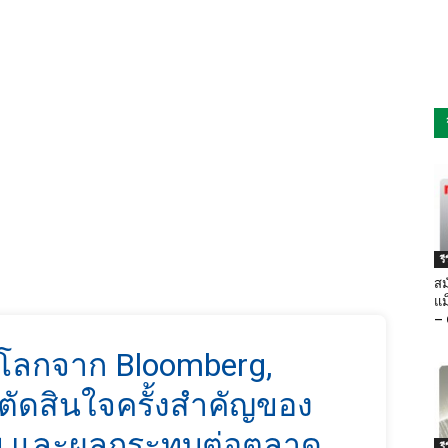
ร
สม
แม
– 
จโลกจาก Bloomberg,
ตัดสินใจครั้งสำคัญของ
ฯ และผลกระทบต่อตลาด
ร