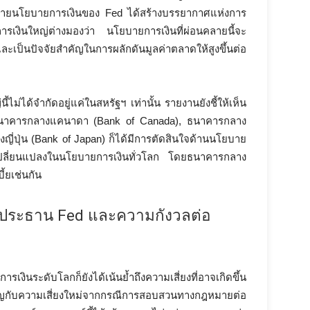
ลายนโยบายการเงินของ Fed ได้สร้างบรรยากาศแห่งการ
ารเงินใหญ่ต่างมองว่า นโยบายการเงินที่ผ่อนคลายนี้จะ
ละเป็นปัจจัยสำคัญในการผลักดันมูลค่าตลาดให้สูงขึ้นต่อ
้ไม่ได้จำกัดอยู่แค่ในสหรัฐฯ เท่านั้น รายงานยังชี้ให้เห็น
 ธนาคารกลางแคนาดา (Bank of Canada), ธนาคารกลาง
ี่ปุ่น (Bank of Japan) ก็ได้มีการตัดสินใจด้านนโยบาย
การเปลี่ยนแปลงในนโยบายการเงินทั่วโลก โดยธนาคารกลาง
้ยเช่นกัน
นประธาน Fed และความกังวลต่อ
งินระดับโลกก็ยังได้เน้นย้ำถึงความเสี่ยงที่อาจเกิดขึ้น
กับความเสี่ยงใหม่จากกรณีการสอบสวนทางกฎหมายต่อ