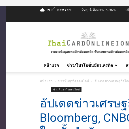
C
29.9
วันศุกร์, สิงหาคม 7, 2026
เข
New York
สมัคร
บัตร
เครดิต
บัตร
กด
หน้าแรก
ข่าว/โปรโมชั่นบัตรเครดิต
ส
เงินสด
และ
หน้าแรก
ข่าวหุ้นธุรกิจออนไลน์
อัปเดตข่าวเศรษฐกิจโ
สิน
ข่าวหุ้นธุรกิจออนไลน์
เชื่อ
บุคคล
อัปเดตข่าวเศรษ
ทุก
ธนาคาร
Bloomberg, CNBC
อนุมัติ
เร็ว