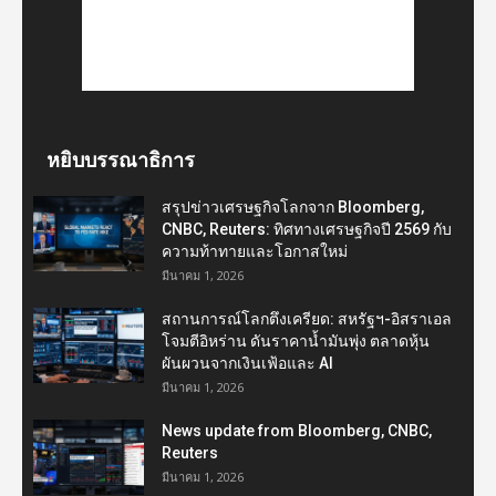
หยิบบรรณาธิการ
สรุปข่าวเศรษฐกิจโลกจาก Bloomberg,
CNBC, Reuters: ทิศทางเศรษฐกิจปี 2569 กับ
ความท้าทายและโอกาสใหม่
มีนาคม 1, 2026
สถานการณ์โลกตึงเครียด: สหรัฐฯ-อิสราเอล
โจมตีอิหร่าน ดันราคาน้ำมันพุ่ง ตลาดหุ้น
ผันผวนจากเงินเฟ้อและ AI
มีนาคม 1, 2026
News update from Bloomberg, CNBC,
Reuters
มีนาคม 1, 2026