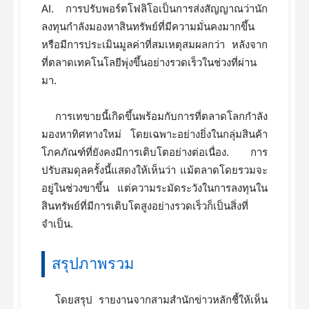
AI. การปรับพอร์ตโฟลิโอเป็นการส่งสัญญาณว่านัก
ลงทุนกำลังมองหาสินทรัพย์ที่มีความมั่นคงมากขึ้น
หรือมีการประเมินมูลค่าที่สมเหตุสมผลกว่า หลังจาก
ที่ตลาดเทคโนโลยีพุ่งขึ้นอย่างรวดเร็วในช่วงที่ผ่าน
มา.
การเทขายนี้เกิดขึ้นพร้อมกับการที่ตลาดโลกกำลัง
มองหาทิศทางใหม่ โดยเฉพาะอย่างยิ่งในกลุ่มสินค้า
โภคภัณฑ์ที่ยังคงมีการเติบโตอย่างต่อเนื่อง. การ
ปรับสมดุลครั้งนี้แสดงให้เห็นว่า แม้ตลาดโดยรวมจะ
อยู่ในช่วงขาขึ้น แต่ความระมัดระวังในการลงทุนใน
สินทรัพย์ที่มีการเติบโตสูงอย่างรวดเร็วก็เป็นสิ่งที่
จำเป็น.
สรุปภาพรวม
โดยสรุป รายงานจากสามสำนักข่าวหลักชี้ให้เห็น