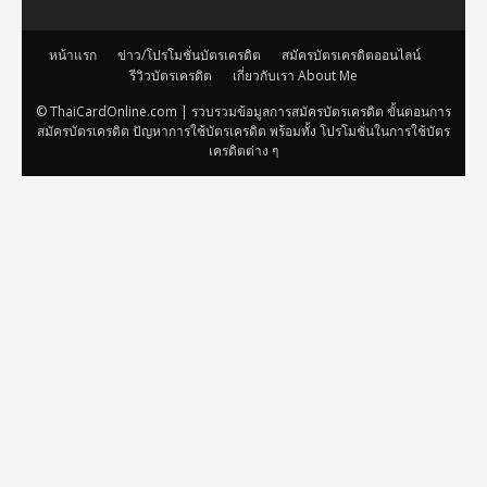
หน้าแรก
ข่าว/โปรโมชั่นบัตรเครดิต
สมัครบัตรเครดิตออนไลน์
รีวิวบัตรเครดิต
เกี่ยวกับเรา About Me
© ThaiCardOnline.com | รวบรวมข้อมูลการสมัครบัตรเครดิต ขั้นตอนการ
สมัครบัตรเครดิต ปัญหาการใช้บัตรเครดิต พร้อมทั้ง โปรโมชั่นในการใช้บัตร
เครดิตต่าง ๆ