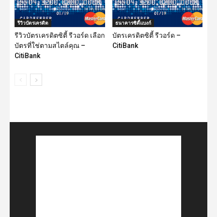
รีวิวบัตรเครดิต
ธนาคารซิตี้แบงก์
รีวิวบัตรเครดิตซิตี้ รีวอร์ด เลือก
บัตรเครดิตซิตี้ รีวอร์ด –
บัตรที่ใช่ตามสไตล์คุณ –
CitiBank
CitiBank