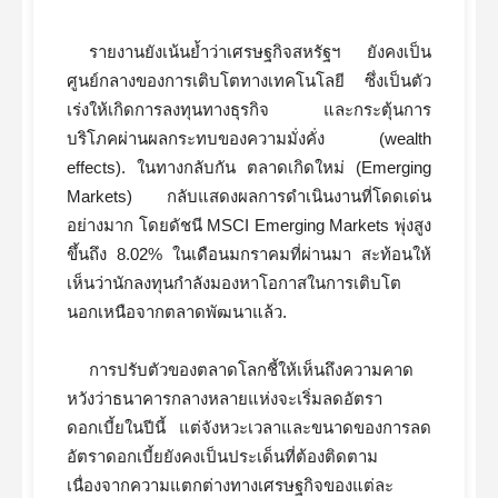
รายงานยังเน้นย้ำว่าเศรษฐกิจสหรัฐฯ ยังคงเป็น
ศูนย์กลางของการเติบโตทางเทคโนโลยี ซึ่งเป็นตัว
เร่งให้เกิดการลงทุนทางธุรกิจ และกระตุ้นการ
บริโภคผ่านผลกระทบของความมั่งคั่ง (wealth
effects). ในทางกลับกัน ตลาดเกิดใหม่ (Emerging
Markets) กลับแสดงผลการดำเนินงานที่โดดเด่น
อย่างมาก โดยดัชนี MSCI Emerging Markets พุ่งสูง
ขึ้นถึง 8.02% ในเดือนมกราคมที่ผ่านมา สะท้อนให้
เห็นว่านักลงทุนกำลังมองหาโอกาสในการเติบโต
นอกเหนือจากตลาดพัฒนาแล้ว.
การปรับตัวของตลาดโลกชี้ให้เห็นถึงความคาด
หวังว่าธนาคารกลางหลายแห่งจะเริ่มลดอัตรา
ดอกเบี้ยในปีนี้ แต่จังหวะเวลาและขนาดของการลด
อัตราดอกเบี้ยยังคงเป็นประเด็นที่ต้องติดตาม
เนื่องจากความแตกต่างทางเศรษฐกิจของแต่ละ