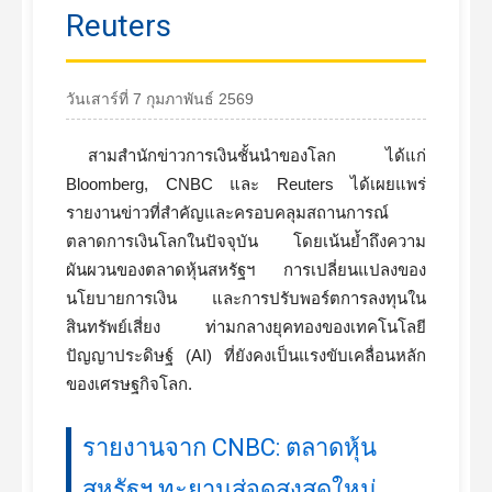
Reuters
วันเสาร์ที่ 7 กุมภาพันธ์ 2569
สามสำนักข่าวการเงินชั้นนำของโลก ได้แก่
Bloomberg, CNBC และ Reuters ได้เผยแพร่
รายงานข่าวที่สำคัญและครอบคลุมสถานการณ์
ตลาดการเงินโลกในปัจจุบัน โดยเน้นย้ำถึงความ
ผันผวนของตลาดหุ้นสหรัฐฯ การเปลี่ยนแปลงของ
นโยบายการเงิน และการปรับพอร์ตการลงทุนใน
สินทรัพย์เสี่ยง ท่ามกลางยุคทองของเทคโนโลยี
ปัญญาประดิษฐ์ (AI) ที่ยังคงเป็นแรงขับเคลื่อนหลัก
ของเศรษฐกิจโลก.
รายงานจาก CNBC: ตลาดหุ้น
สหรัฐฯ ทะยานสู่จุดสูงสุดใหม่