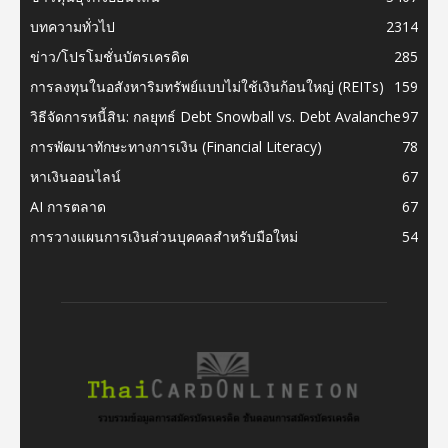
บทความทั่วไป
2314
ข่าว/โปรโมชั่นบัตรเครดิต
285
การลงทุนในอสังหาริมทรัพย์แบบไม่ใช้เงินก้อนใหญ่ (REITs)
159
วิธีจัดการหนี้สิน: กลยุทธ์ Debt Snowball vs. Debt Avalanche
97
การพัฒนาทักษะทางการเงิน (Financial Literacy)
78
หาเงินออนไลน์
67
AI การตลาด
67
การวางแผนการเงินส่วนบุคคลสำหรับมือใหม่
54