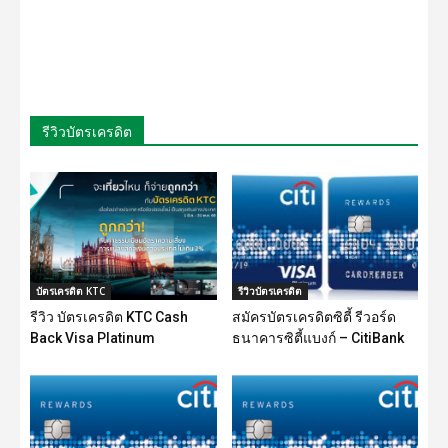
รีวิวบัตรเครดิต
บัตรเครดิต KTC
รีวิวบัตรเครดิต
รีวิว บัตรเครดิต KTC Cash
สมัครบัตรเครดิตซิตี้ รีวอร์ด
Back Visa Platinum
ธนาคารซิตี้แบงก์ – CitiBank