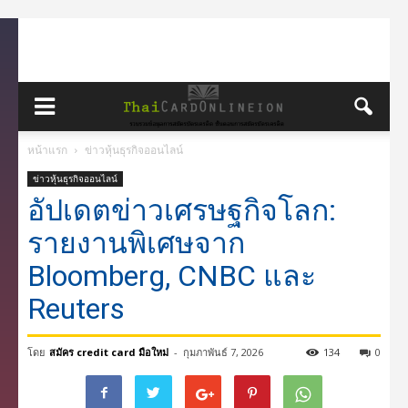
หน้าแรก
ข่าวหุ้นธุรกิจออนไลน์
ข่าวหุ้นธุรกิจออนไลน์
อัปเดตข่าวเศรษฐกิจโลก:
รายงานพิเศษจาก
Bloomberg, CNBC และ
Reuters
โดย
สมัคร credit card มือใหม่
-
กุมภาพันธ์ 7, 2026
134
0