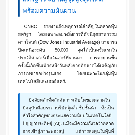
พร้อมความผันผวน
CNBC รายงานถึงเหตุการณ์สำคัญในตลาดหุ้น
สหรัฐฯ โดยเฉพาะอย่างยิ่งการที่ดัชนีอุตสาหกรรม
ดาวโจนส์ (Dow Jones Industrial Average) สามารถ
ปิดเหนือระดับ 50,000 จุดได้เป็นครั้งแรกใน
ประวัติศาสตร์เมื่อวันศุกร์ที่ผ่านมา. การทะยานขึ้น
ครั้งนี้เกิดขึ้นเพียงหนึ่งวันหลังจากที่ตลาดได้เผชิญกับ
การเทขายอย่างรุนแรง โดยเฉพาะในกลุ่มหุ้น
เทคโนโลยีและเฮลธ์แคร์.
ปัจจัยหลักที่ผลักดันการเติบโตของตลาดใน
ปัจจุบันคือบรรดาบริษัทผู้ผลิตชิปชั้นนำ ซึ่งเป็น
หัวใจสำคัญของกระแสความนิยมในเทคโนโลยี
ปัญญาประดิษฐ์ (AI). แม้จะมีความกังวลว่าตลาด
อาจเข้าสู่ภาวะฟองสบู่ แต่การลงทุนในหุ้นที่