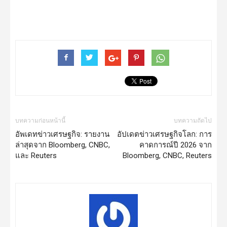
บทความก่อนหน้านี้
บทความถัดไป
อัพเดทข่าวเศรษฐกิจ: รายงาน
อัปเดตข่าวเศรษฐกิจโลก: การ
ล่าสุดจาก Bloomberg, CNBC,
คาดการณ์ปี 2026 จาก
และ Reuters
Bloomberg, CNBC, Reuters