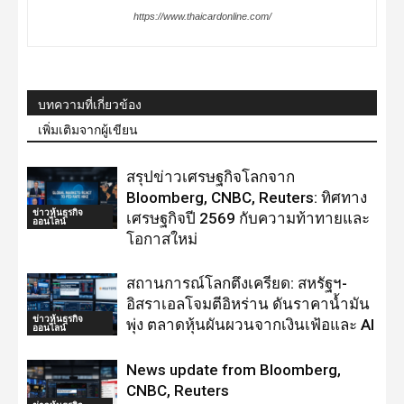
https://www.thaicardonline.com/
บทความที่เกี่ยวข้อง
เพิ่มเติมจากผู้เขียน
สรุปข่าวเศรษฐกิจโลกจาก
Bloomberg, CNBC, Reuters: ทิศทาง
ข่าวหุ้นธุรกิจ
เศรษฐกิจปี 2569 กับความท้าทายและ
ออนไลน์
โอกาสใหม่
สถานการณ์โลกตึงเครียด: สหรัฐฯ-
อิสราเอลโจมตีอิหร่าน ดันราคาน้ำมัน
ข่าวหุ้นธุรกิจ
พุ่ง ตลาดหุ้นผันผวนจากเงินเฟ้อและ AI
ออนไลน์
News update from Bloomberg,
CNBC, Reuters