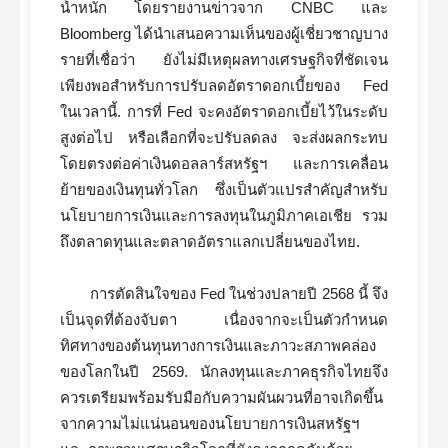
น้ำหนัก โดยรายงานข่าวจาก CNBC และ
Bloomberg ได้นำเสนอความเห็นของผู้เชี่ยวชาญบาง
รายที่เชื่อว่า ยังไม่มีเหตุผลทางเศรษฐกิจที่ชัดเจน
เพียงพอสำหรับการปรับลดอัตราดอกเบี้ยของ Fed
ในเวลานี้. การที่ Fed จะคงอัตราดอกเบี้ยไว้ในระดับ
สูงต่อไป หรือเลือกที่จะปรับลดลง จะส่งผลกระทบ
โดยตรงต่อค่าเงินดอลลาร์สหรัฐฯ และการเคลื่อน
ย้ายของเงินทุนทั่วโลก ซึ่งเป็นตัวแปรสำคัญสำหรับ
นโยบายการเงินและการลงทุนในภูมิภาคเอเชีย รวม
ถึงตลาดทุนและตลาดอัตราแลกเปลี่ยนของไทย.
การตัดสินใจของ Fed ในช่วงปลายปี 2568 นี้ จึง
เป็นจุดที่ต้องจับตา เนื่องจากจะเป็นตัวกำหนด
ทิศทางของต้นทุนทางการเงินและภาวะสภาพคล่อง
ของโลกในปี 2569. นักลงทุนและภาคธุรกิจไทยจึง
ควรเตรียมพร้อมรับมือกับความผันผวนที่อาจเกิดขึ้น
จากความไม่แน่นอนของนโยบายการเงินสหรัฐฯ