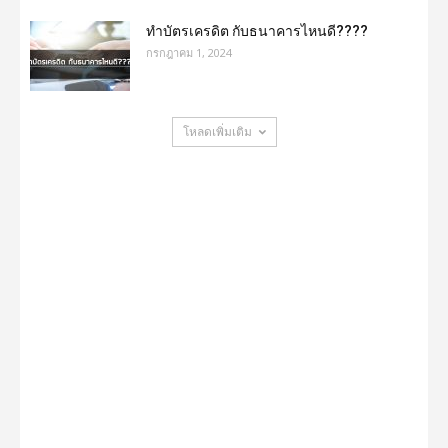
ทำบัตรเครดิต กับธนาคารไหนดี????
กรกฎาคม 1, 2024
โหลดเพิ่มเติม