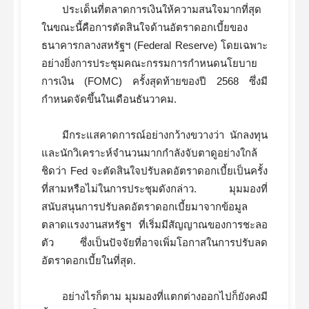
ประเด็นที่ตลาดการเงินให้ความสนใจมากที่สุด
ในขณะนี้คือการตัดสินใจด้านอัตราดอกเบี้ยของ
ธนาคารกลางสหรัฐฯ (Federal Reserve) โดยเฉพาะ
อย่างยิ่งการประชุมคณะกรรมการกำหนดนโยบาย
การเงิน (FOMC) ครั้งสุดท้ายของปี 2568 ซึ่งมี
กำหนดจัดขึ้นในเดือนธันวาคม.
มีกระแสคาดการณ์อย่างกว้างขวางว่า นักลงทุน
และนักวิเคราะห์จำนวนมากกำลังจับตาดูอย่างใกล้
ชิดว่า Fed จะตัดสินใจปรับลดอัตราดอกเบี้ยเป็นครั้ง
ที่สามหรือไม่ในการประชุมดังกล่าว. มุมมองที่
สนับสนุนการปรับลดอัตราดอกเบี้ยมาจากข้อมูล
ตลาดแรงงานสหรัฐฯ ที่เริ่มมีสัญญาณของการชะลอ
ตัว ซึ่งเป็นปัจจัยที่อาจเพิ่มโอกาสในการปรับลด
อัตราดอกเบี้ยในที่สุด.
อย่างไรก็ตาม มุมมองที่แตกต่างออกไปก็ยังคงมี