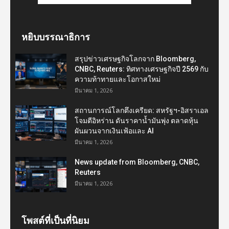
หยิบบรรณาธิการ
สรุปข่าวเศรษฐกิจโลกจาก Bloomberg,
CNBC, Reuters: ทิศทางเศรษฐกิจปี 2569 กับ
ความท้าทายและโอกาสใหม่
มีนาคม 1, 2026
สถานการณ์โลกตึงเครียด: สหรัฐฯ-อิสราเอล
โจมตีอิหร่าน ดันราคาน้ำมันพุ่ง ตลาดหุ้น
ผันผวนจากเงินเฟ้อและ AI
มีนาคม 1, 2026
News update from Bloomberg, CNBC,
Reuters
มีนาคม 1, 2026
โพสต์ที่เป็นที่นิยม