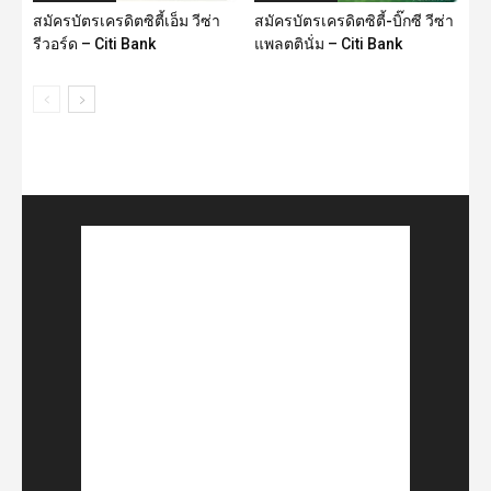
สมัครบัตรเครดิตซิตี้เอ็ม วีซ่า
สมัครบัตรเครดิตซิตี้-บิ๊กซี วีซ่า
รีวอร์ด – Citi Bank
แพลตตินั่ม – Citi Bank