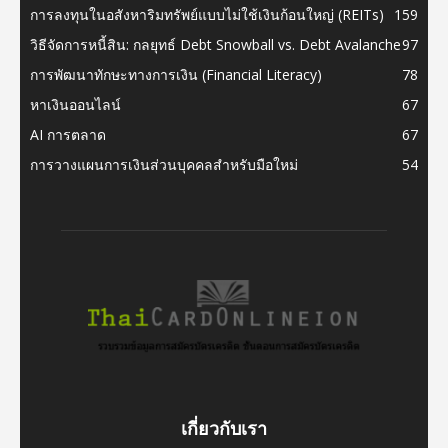
การลงทุนในอสังหาริมทรัพย์แบบไม่ใช้เงินก้อนใหญ่ (REITs)
159
วิธีจัดการหนี้สิน: กลยุทธ์ Debt Snowball vs. Debt Avalanche
97
การพัฒนาทักษะทางการเงิน (Financial Literacy)
78
หาเงินออนไลน์
67
AI การตลาด
67
การวางแผนการเงินส่วนบุคคลสำหรับมือใหม่
54
เกี่ยวกับเรา