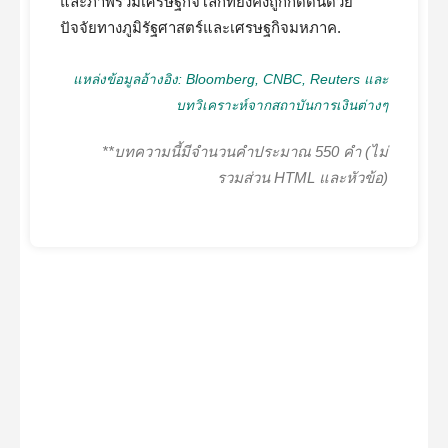
และภาพรวมเศรษฐกิจโลกที่ยังคงถูกกดดันด้วย
ปัจจัยทางภูมิรัฐศาสตร์และเศรษฐกิจมหภาค.
แหล่งข้อมูลอ้างอิง: Bloomberg, CNBC, Reuters และ
บทวิเคราะห์จากสถาบันการเงินต่างๆ
**บทความนี้มีจำนวนคำประมาณ 550 คำ (ไม่
รวมส่วน HTML และหัวข้อ)