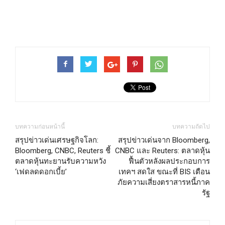
บทความก่อนหน้านี้
บทความถัดไป
สรุปข่าวเด่นเศรษฐกิจโลก:
สรุปข่าวเด่นจาก Bloomberg,
Bloomberg, CNBC, Reuters ชี้
CNBC และ Reuters: ตลาดหุ้น
ตลาดหุ้นทะยานรับความหวัง
ฟื้นตัวหลังผลประกอบการ
‘เฟดลดดอกเบี้ย’
เทคฯ สดใส ขณะที่ BIS เตือน
ภัยความเสี่ยงตราสารหนี้ภาค
รัฐ