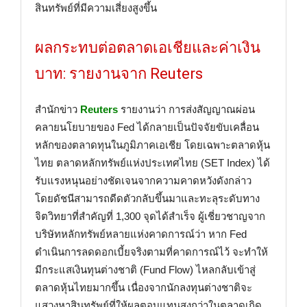
สินทรัพย์ที่มีความเสี่ยงสูงขึ้น
ผลกระทบต่อตลาดเอเชียและค่าเงิน
บาท: รายงานจาก Reuters
สำนักข่าว
Reuters
รายงานว่า การส่งสัญญาณผ่อน
คลายนโยบายของ Fed ได้กลายเป็นปัจจัยขับเคลื่อน
หลักของตลาดทุนในภูมิภาคเอเชีย โดยเฉพาะตลาดหุ้น
ไทย ตลาดหลักทรัพย์แห่งประเทศไทย (SET Index) ได้
รับแรงหนุนอย่างชัดเจนจากความคาดหวังดังกล่าว
โดยดัชนีสามารถดีดตัวกลับขึ้นมาและทะลุระดับทาง
จิตวิทยาที่สำคัญที่ 1,300 จุดได้สำเร็จ ผู้เชี่ยวชาญจาก
บริษัทหลักทรัพย์หลายแห่งคาดการณ์ว่า หาก Fed
ดำเนินการลดดอกเบี้ยจริงตามที่คาดการณ์ไว้ จะทำให้
มีกระแสเงินทุนต่างชาติ (Fund Flow) ไหลกลับเข้าสู่
ตลาดหุ้นไทยมากขึ้น เนื่องจากนักลงทุนต่างชาติจะ
แสวงหาสินทรัพย์ที่ให้ผลตอบแทนสูงกว่าในตลาดเกิด