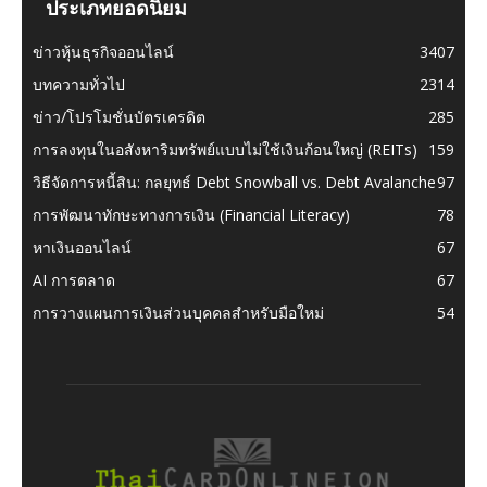
ประเภทยอดนิยม
ข่าวหุ้นธุรกิจออนไลน์
3407
บทความทั่วไป
2314
ข่าว/โปรโมชั่นบัตรเครดิต
285
การลงทุนในอสังหาริมทรัพย์แบบไม่ใช้เงินก้อนใหญ่ (REITs)
159
วิธีจัดการหนี้สิน: กลยุทธ์ Debt Snowball vs. Debt Avalanche
97
การพัฒนาทักษะทางการเงิน (Financial Literacy)
78
หาเงินออนไลน์
67
AI การตลาด
67
การวางแผนการเงินส่วนบุคคลสำหรับมือใหม่
54