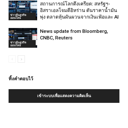
สถานการณ์โลกตึงเครียด: สหรัฐฯ-
อิสราเอลโจมตีอิหร่าน ดันราคาน้ำมัน
ข่าวหุ้นธุรกิจ
พุ่ง ตลาดหุ้นผันผวนจากเงินเฟ้อและ AI
ออนไลน์
News update from Bloomberg,
CNBC, Reuters
ข่าวหุ้นธุรกิจ
ออนไลน์
ทิ้งคำตอบไว้
เข้าระบบเพื่อแสดงความคิดเห็น