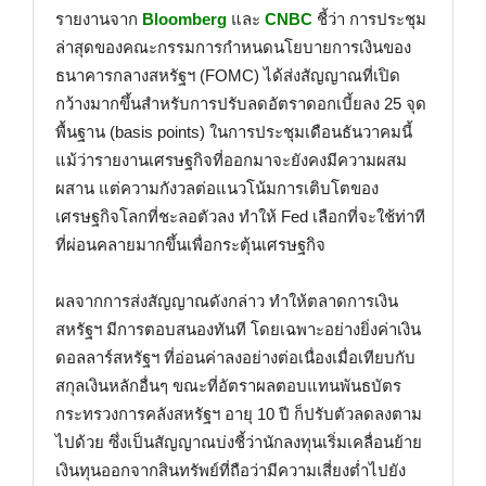
รายงานจาก
Bloomberg
และ
CNBC
ชี้ว่า การประชุม
ล่าสุดของคณะกรรมการกำหนดนโยบายการเงินของ
ธนาคารกลางสหรัฐฯ (FOMC) ได้ส่งสัญญาณที่เปิด
กว้างมากขึ้นสำหรับการปรับลดอัตราดอกเบี้ยลง 25 จุด
พื้นฐาน (basis points) ในการประชุมเดือนธันวาคมนี้
แม้ว่ารายงานเศรษฐกิจที่ออกมาจะยังคงมีความผสม
ผสาน แต่ความกังวลต่อแนวโน้มการเติบโตของ
เศรษฐกิจโลกที่ชะลอตัวลง ทำให้ Fed เลือกที่จะใช้ท่าที
ที่ผ่อนคลายมากขึ้นเพื่อกระตุ้นเศรษฐกิจ
ผลจากการส่งสัญญาณดังกล่าว ทำให้ตลาดการเงิน
สหรัฐฯ มีการตอบสนองทันที โดยเฉพาะอย่างยิ่งค่าเงิน
ดอลลาร์สหรัฐฯ ที่อ่อนค่าลงอย่างต่อเนื่องเมื่อเทียบกับ
สกุลเงินหลักอื่นๆ ขณะที่อัตราผลตอบแทนพันธบัตร
กระทรวงการคลังสหรัฐฯ อายุ 10 ปี ก็ปรับตัวลดลงตาม
ไปด้วย ซึ่งเป็นสัญญาณบ่งชี้ว่านักลงทุนเริ่มเคลื่อนย้าย
เงินทุนออกจากสินทรัพย์ที่ถือว่ามีความเสี่ยงต่ำไปยัง