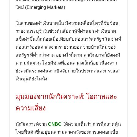
ใหม่ (Emerging Markets)
ในส่วนของค่าเงินบาทนั้น มีความเคลื่อนไหวที่ซับซ้อน
รายงานระบุว่าในช่วงต้นสัปดาห์ที่ผ่านมา ค่าเงินบาท
แข็งค่าขึ้นเล็กน้อยเมื่อเทียบกับดอลลาร์สหรัฐฯ ในช่วงที่
ดอลลาร์อ่อนค่าลงจากรายงานยอดขายบ้านใหม่ของ
สหรัฐฯ ที่ต่ำกว่าคาด อย่างไรก็ตาม ค่าเงินบาทก็ยังคงมี
ความผันผวน โดยมีช่วงที่อ่อนค่าลงเล็กน้อย เนื่องจาก
ยังคงมีแรงกดดันจากปัจจัยภายในประเทศและกระแส
เงินทุนที่ยังไม่นิ่ง
มุมมองจากนักวิเคราะห์: โอกาสและ
ความเสี่ยง
นักวิเคราะห์จาก
CNBC
ให้ความเห็นว่า การที่ตลาดหุ้น
ไทยฟื้นตัวขึ้นอยู่บนความคาดหวังของการลดดอกเบี้ย