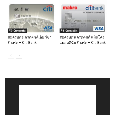
รีวิวบัตรเครดิต
รีวิวบัตรเครดิต
สมัครบัตรเครดิตซิตี้เอ็ม วีซ่า
สมัครบัตรเครดิตซิตี้ แม็คโคร
รีวอร์ด – Citi Bank
แพลตตินั่ม รีวอร์ด – Citi Bank