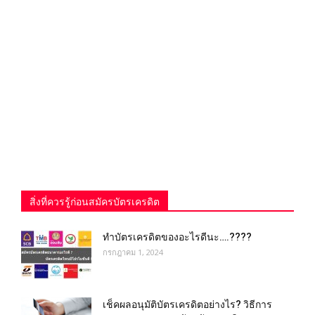
สิ่งที่ควรรู้ก่อนสมัครบัตรเครดิต
ทําบัตรเครดิตของอะไรดีนะ….????
กรกฎาคม 1, 2024
เช็คผลอนุมัติบัตรเครดิตอย่างไร? วิธีการ