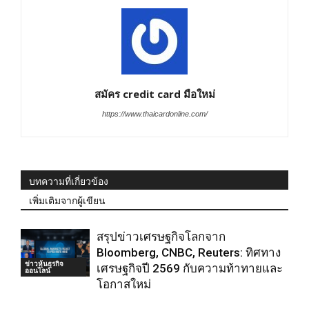
สมัคร credit card มือใหม่
https://www.thaicardonline.com/
บทความที่เกี่ยวข้อง
เพิ่มเติมจากผู้เขียน
สรุปข่าวเศรษฐกิจโลกจาก
Bloomberg, CNBC, Reuters: ทิศทาง
ข่าวหุ้นธุรกิจ
เศรษฐกิจปี 2569 กับความท้าทายและ
ออนไลน์
โอกาสใหม่