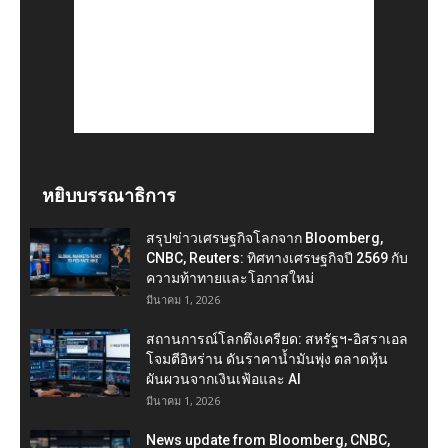
หยิบบรรณาธิการ
สรุปข่าวเศรษฐกิจโลกจาก Bloomberg,
CNBC, Reuters: ทิศทางเศรษฐกิจปี 2569 กับ
ความท้าทายและโอกาสใหม่
มีนาคม 1, 2026
สถานการณ์โลกตึงเครียด: สหรัฐฯ-อิสราเอล
โจมตีอิหร่าน ดันราคาน้ำมันพุ่ง ตลาดหุ้น
ผันผวนจากเงินเฟ้อและ AI
มีนาคม 1, 2026
News update from Bloomberg, CNBC,