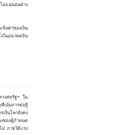
มไม่แน่นอนทาง
แข็งค่าของเงิน
ั้งในอนาคตอัน
กลางสหรัฐฯ ใน
่เน้นการต่อสู้
รเงินโลกยังคง
ลงของผู้กำหนด
ไม่ ภายใต้แรง