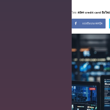
บริการ
ฟรี
โดย
สมัคร credit card มือใหม่
แบ่งปันบนเฟสบุ๊ค