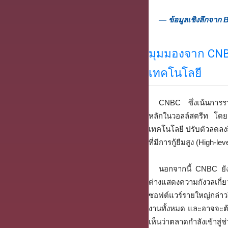
— ข้อมูลเชิงลึกจาก
มุมมองจาก CN
เทคโนโลยี
CNBC ซึ่งเน้นการรา
หลักในวอลล์สตรีท โด
เทคโนโลยี ปรับตัวลดลง
ที่มีการกู้ยืมสูง (High-
นอกจากนี้ CNBC ยัง
ต่างแสดงความกังวลเกี่
ซอฟต์แวร์รายใหญ่กล่าวใ
งานทั้งหมด และอาจจะต้
เห็นว่าตลาดกำลังเข้าสู่ช