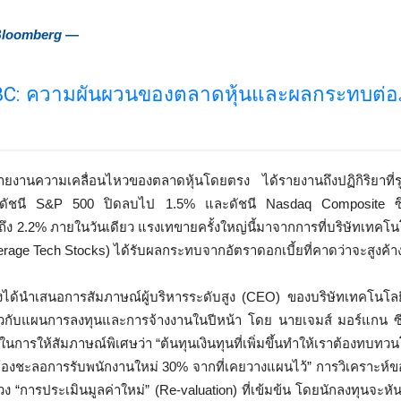
 Bloomberg —
BC: ความผันผวนของตลาดหุ้นและผลกระทบต่
ยงานความเคลื่อนไหวของตลาดหุ้นโดยตรง ได้รายงานถึงปฏิกิริยาที่ร
ยดัชนี S&P 500 ปิดลบไป 1.5% และดัชนี Nasdaq Composite ซึ่ง
ถึง 2.2% ภายในวันเดียว แรงเทขายครั้งใหญ่นี้มาจากการที่บริษัทเทคโ
leverage Tech Stocks) ได้รับผลกระทบจากอัตราดอกเบี้ยที่คาดว่าจะสูงค้าง
ได้นำเสนอการสัมภาษณ์ผู้บริหารระดับสูง (CEO) ของบริษัทเทคโนโลย
ยวกับแผนการลงทุนและการจ้างงานในปีหน้า โดย นายเจมส์ มอร์แกน ซี
นการให้สัมภาษณ์พิเศษว่า “ต้นทุนเงินทุนที่เพิ่มขึ้นทำให้เราต้องทบ
องชะลอการรับพนักงานใหม่ 30% จากที่เคยวางแผนไว้” การวิเคราะห์ขอ
่วง “การประเมินมูลค่าใหม่” (Re-valuation) ที่เข้มข้น โดยนักลงทุนจะหัน