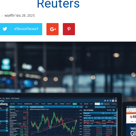
Reuters
-
พฤศจิกายน 28, 2025
ทวีตบนทวิตเตอร์