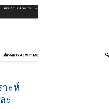
สมัครบัตรเครดิตออนไลน์
รีวิวบัตรเครดิต
เกี่ยวกับเรา About Me
เกี่ยวกับเรา ABOUT ME
ers
ราะห์
และ