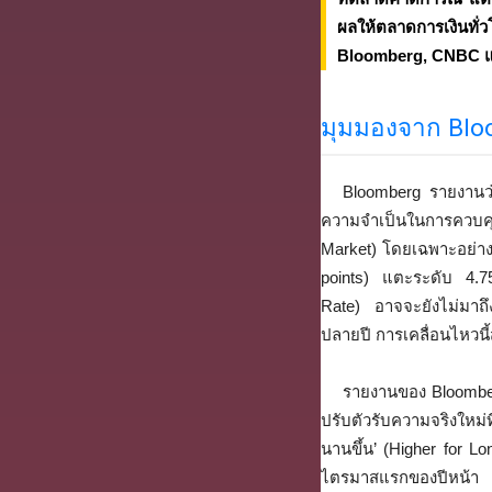
ผลให้ตลาดการเงินทั
Bloomberg, CNBC และ
มุมมองจาก Blo
Bloomberg รายงานว่
ความจำเป็นในการควบค
Market) โดยเฉพาะอย่างยิ
points) แตะระดับ 4.75
Rate) อาจจะยังไม่มาถึ
ปลายปี การเคลื่อนไหวนี้
รายงานของ Bloomberg
ปรับตัวรับความจริงใหม่ท
นานขึ้น’ (Higher for L
ไตรมาสแรกของปีหน้า