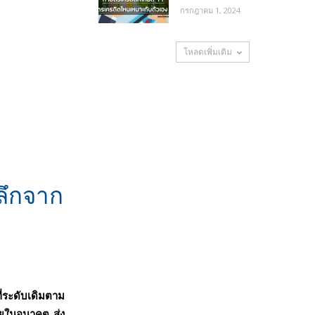
กรกฎาคม 1, 2024
โหลดเพิ่มเติม
ลึกจาก
่ระดับเดิมตาม
ี้ยในอนาคต ส่ง