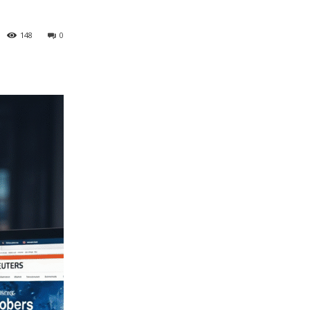
148
0