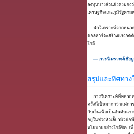
ลงทุนบางส่วนยังคงมอง
เศรษฐกิจและภูมิรัฐศาสต
นักวิเคราะห์จากธนาค
ดอลลาร์จะสร้างแรงกดดั
ใกล้
— การวิเคราะห์เชิงภ
สรุปและทิศทา
การวิเคราะห์ที่หลา
ครั้งนี้เป็นมากกว่าแค่ก
กับเงินเฟ้อเป็นอันดับ
อยู่ในช่วงหัวเลี้ยวหั
นโยบายอย่างใกล้ชิด เพ