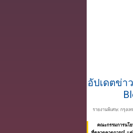
อัปเดตข่า
B
รายงานพิเศษ: กรุงเ
คณะกรรมการนโยบาย
ที่ตลาดคาดการณ์ แต่ส