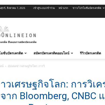
นศุกร์, สิงหาคม 7, 2026
เข้าสู่ระบบ/เข้าร่วม
หน้าแรก
ข่าว/โปรโมชั่นบัตรเครดิต
มชั่นบัตรเครดิต
สมัครบัตรเครดิตออนไลน์
รีวิวบัตรเครดิต
ลน์
อัปเดตข่าวเศรษฐกิจโลก: การวิเคราะห์เชิงลึกจาก Bloomberg, CNBC และ Reut
่าวเศรษฐกิจโลก: การวิเค
ึกจาก Bloomberg, CNBC 