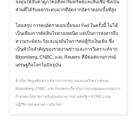
ลงทุนให้จับตาดูภาคอสังหาริมทรัพย์และสินเชื่อ ซึ่งเป็น
ส่วนที่ได้รับผลกระทบมากที่สุดจากอัตราดอกเบี้ยที่สูง
โดยสรุป การคงอัตราดอกเบี้ยของ Fed ในครั้งนี้ ไม่ได้
เป็นเพียงการตัดสินใจทางเทคนิค แต่เป็นการส่งสารถึง
ความระมัดระวังและมุ่งมั่นในการต่อสู้กับเงินเฟ้อ ซึ่ง
เป็นหัวใจสำคัญของรายงานข่าวและการวิเคราะห์จาก
Bloomberg, CNBC, และ Reuters ที่มีต่อสถานการณ์
เศรษฐกิจโลกในปัจจุบัน
อ้างอิง: ข้อมูลสังเคราะห์จากการรายงานและบทวิเคราะห์ของ
Bloomberg, CNBC, และ Reuters เกี่ยวกับการประชุมคณะกรรมการ
กำหนดนโยบายการเงินของธนาคารกลางสหรัฐฯ (FOMC) และ
ปฏิกิริยาของตลาดการเงินโลก