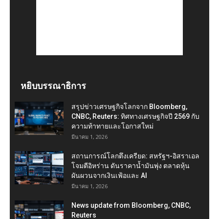
หยิบบรรณาธิการ
สรุปข่าวเศรษฐกิจโลกจาก Bloomberg,
CNBC, Reuters: ทิศทางเศรษฐกิจปี 2569 กับ
ความท้าทายและโอกาสใหม่
มีนาคม 1, 2026
สถานการณ์โลกตึงเครียด: สหรัฐฯ-อิสราเอล
โจมตีอิหร่าน ดันราคาน้ำมันพุ่ง ตลาดหุ้น
ผันผวนจากเงินเฟ้อและ AI
มีนาคม 1, 2026
News update from Bloomberg, CNBC,
Reuters