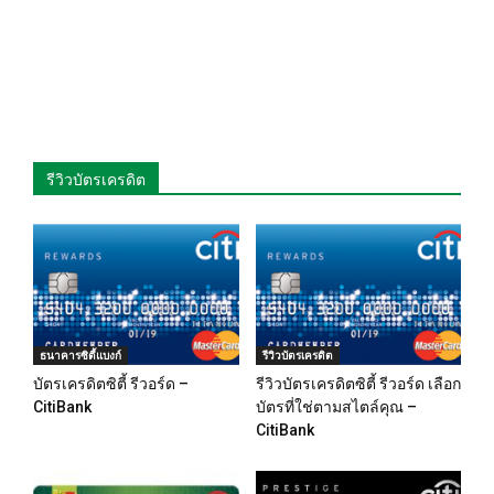
รีวิวบัตรเครดิต
ธนาคารซิตี้แบงก์
รีวิวบัตรเครดิต
บัตรเครดิตซิตี้ รีวอร์ด –
รีวิวบัตรเครดิตซิตี้ รีวอร์ด เลือก
CitiBank
บัตรที่ใช่ตามสไตล์คุณ –
CitiBank