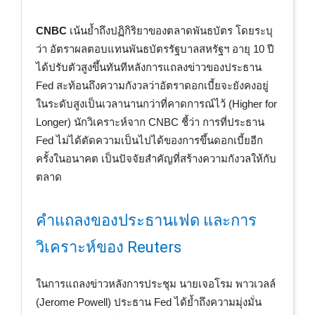
CNBC
เน้นย้ำถึงปฏิกิริยาของตลาดพันธบัตร โดยระบุ
ว่า อัตราผลตอบแทนพันธบัตรรัฐบาลสหรัฐฯ อายุ 10 ปี
ได้ปรับตัวสูงขึ้นทันทีหลังการแถลงข่าวของประธาน
Fed สะท้อนถึงความกังวลว่าอัตราดอกเบี้ยจะยังคงอยู่
ในระดับสูงเป็นเวลานานกว่าที่คาดการณ์ไว้ (Higher for
Longer) นักวิเคราะห์จาก CNBC ชี้ว่า การที่ประธาน
Fed ไม่ได้ตัดความเป็นไปได้ของการขึ้นดอกเบี้ยอีก
ครั้งในอนาคต เป็นปัจจัยสำคัญที่สร้างความกังวลให้กับ
ตลาด
คำแถลงของประธานเฟด และการ
วิเคราะห์ของ Reuters
ในการแถลงข่าวหลังการประชุม นายเจอโรม พาวเวลล์
(Jerome Powell) ประธาน Fed ได้ย้ำถึงความมุ่งมั่น