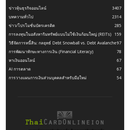
ข่าวหุ้นธุรกิจออนไลน์
3407
บทความทั่วไป
2314
ข่าว/โปรโมชั่นบัตรเครดิต
285
การลงทุนในอสังหาริมทรัพย์แบบไม่ใช้เงินก้อนใหญ่ (REITs)
159
วิธีจัดการหนี้สิน: กลยุทธ์ Debt Snowball vs. Debt Avalanche
97
การพัฒนาทักษะทางการเงิน (Financial Literacy)
78
หาเงินออนไลน์
67
AI การตลาด
67
การวางแผนการเงินส่วนบุคคลสำหรับมือใหม่
54