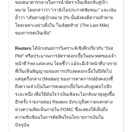
ของธนาคารกลางในการนำอัตราเงินเฟ้อกลับสู่เป้า
หมาย โดยกล่าวว่า “เรายังไม่ประกาศชัยชนะ” และเน้น
ย้ำว่า “เส้นทางสู่เป้าหมาย 2% นั้นยังคงมีความท้าทาย
โดยเฉพาะอย่างยิ่งใน ‘ไมล์สุดท้าย’ (The Last Mile)
ของการลดเงินเฟ้อ”
Reuters
ได้นำเสนอการวิเคราะห์เชิงลึกเกี่ยวกับ “Dot
Plot” หรือประมาณการอัตราดอกเบี้ยในอนาคตของเจ้า
หน้าที่ Fed แต่ละคน โดยชี้ว่า แม้จะมีเจ้าหน้าที่บางราย
ที่เริ่มเห็นสัญญาณของการปรับลดดอกเบี้ยในปีถัดไป
แต่จุดกึ่งกลาง (Median) ของการคาดการณ์ยังคงบ่งชี้
ถึงความจำเป็นในการคงดอกเบี้ยในระดับสูงต่อไปอีก
ระยะหนึ่ง เพื่อให้มั่นใจว่าเงินเฟ้อจะไม่กลับมาพุ่งสูงขึ้น
อีกครั้ง รายงานของ Reuters ยังระบุถึงความแตกต่าง
ทางความคิดเห็นภายใน FOMC ซึ่งแสดงให้เห็นถึง
ความซับซ้อนในการตัดสินใจนโยบายการเงินใน
ปัจจุบัน