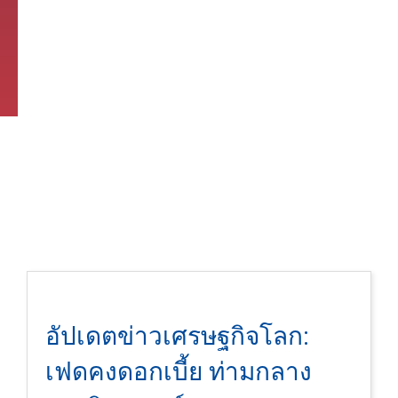
อัปเดตข่าวเศรษฐกิจโลก:
เฟดคงดอกเบี้ย ท่ามกลาง