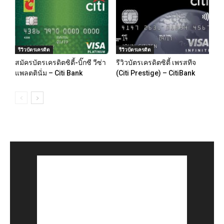
รีวิวบัตรเครดิต
รีวิวบัตรเครดิต
สมัครบัตรเครดิตซิตี้-บิ๊กซี วีซ่า
รีวิวบัตรเครดิตซิตี้ เพรสทีจ
แพลตตินั่ม – Citi Bank
(Citi Prestige) – CitiBank