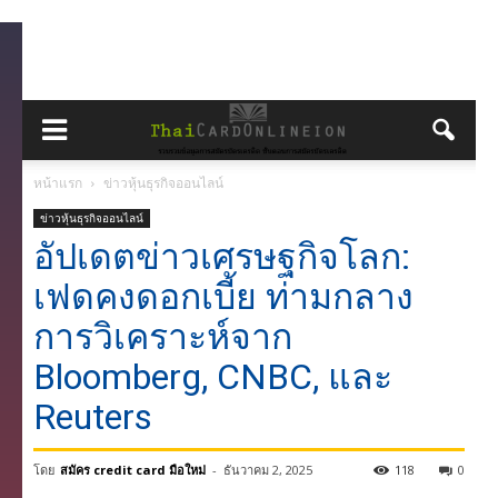
หน้าแรก
ข่าวหุ้นธุรกิจออนไลน์
ข่าวหุ้นธุรกิจออนไลน์
อัปเดตข่าวเศรษฐกิจโลก:
เฟดคงดอกเบี้ย ท่ามกลาง
การวิเคราะห์จาก
Bloomberg, CNBC, และ
Reuters
โดย
สมัคร credit card มือใหม่
-
ธันวาคม 2, 2025
118
0