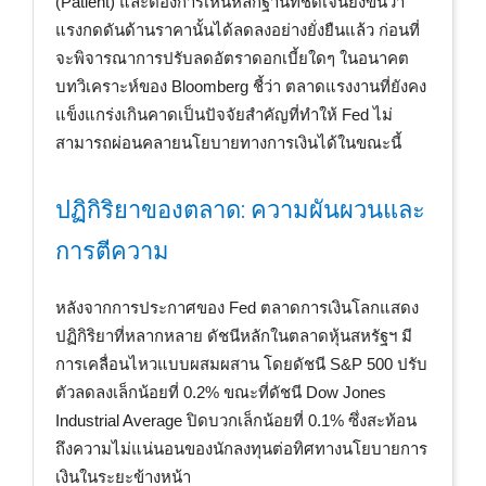
(Patient) และต้องการเห็นหลักฐานที่ชัดเจนยิ่งขึ้นว่า
แรงกดดันด้านราคานั้นได้ลดลงอย่างยั่งยืนแล้ว ก่อนที่
จะพิจารณาการปรับลดอัตราดอกเบี้ยใดๆ ในอนาคต
บทวิเคราะห์ของ Bloomberg ชี้ว่า ตลาดแรงงานที่ยังคง
แข็งแกร่งเกินคาดเป็นปัจจัยสำคัญที่ทำให้ Fed ไม่
สามารถผ่อนคลายนโยบายทางการเงินได้ในขณะนี้
ปฏิกิริยาของตลาด: ความผันผวนและ
การตีความ
หลังจากการประกาศของ Fed ตลาดการเงินโลกแสดง
ปฏิกิริยาที่หลากหลาย ดัชนีหลักในตลาดหุ้นสหรัฐฯ มี
การเคลื่อนไหวแบบผสมผสาน โดยดัชนี S&P 500 ปรับ
ตัวลดลงเล็กน้อยที่ 0.2% ขณะที่ดัชนี Dow Jones
Industrial Average ปิดบวกเล็กน้อยที่ 0.1% ซึ่งสะท้อน
ถึงความไม่แน่นอนของนักลงทุนต่อทิศทางนโยบายการ
เงินในระยะข้างหน้า