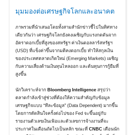
มุมมองต่อเศรษฐกิจโลกและอนาคต
ภาพรวมที่นำเสนอโดยทั้งสามสำนักข่าวชี้ไปในทิศทาง
เดียวกันว่า เศรษฐกิจโลกยังคงเผชิญกับแรงกดดันจาก
อัตราดอกเบี้ยที่สูงของสหรัฐฯ ค่าเงินดอลลาร์สหรัฐฯ
(USD) ที่แข็งค่าขึ้นจากมติคงดอกเบี้ย ทำให้สกุลเงิน
ของประเทศตลาดเกิดใหม่ (Emerging Markets) เผชิญ
กับความเสี่ยงด้านเงินทุนไหลออก และต้นทุนการกู้ยืมที่
สูงขึ้น
นักวิเคราะห์จาก
Bloomberg Intelligence
สรุปว่า
ตลาดกำลังเข้าสู่ช่วงที่ต้องให้ความสำคัญกับข้อมูล
เศรษฐกิจแบบ “ทีละข้อมูล” (Data Dependent) มากขึ้น
โดยการตัดสินใจครั้งต่อไปของ Fed จะขึ้นอยู่กับ
รายงานตัวเลขเงินเฟ้อและตัวเลขการจ้างงานที่จะ
ประกาศในเดือนถัดไปเป็นหลัก ขณะที่
CNBC
เตือนนัก