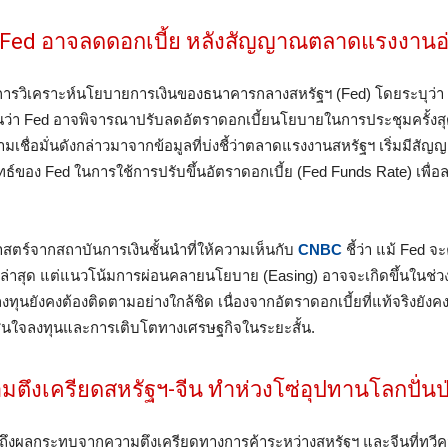
์ Fed อาจลดดอกเบี้ย หลังสัญญาณตลาดแรงงานอ
ี่การวิเคราะห์นโยบายการเงินของธนาคารกลางสหรัฐฯ (Fed) โดยระบุว่า
ขึ้นว่า Fed อาจพิจารณาปรับลดอัตราดอกเบี้ยนโยบายในการประชุมครั้งสุด
ามเชื่อมั่นดังกล่าวมาจากข้อมูลที่บ่งชี้ว่าตลาดแรงงานสหรัฐฯ เริ่มมีส
ุทธ์ของ Fed ในการใช้การปรับขึ้นอัตราดอกเบี้ย (Fed Funds Rate) เพื่
าสตร์จากสถาบันการเงินชั้นนำที่ให้ความเห็นกับ
CNBC
ชี้ว่า แม้ Fed จ
ล่าสุด แต่แนวโน้มการผ่อนคลายนโยบาย (Easing) อาจจะเกิดขึ้นในช่วงค
งทุนยังคงต้องติดตามอย่างใกล้ชิด เนื่องจากอัตราดอกเบี้ยที่แท้จริงยังคง
ดสินใจลงทุนและการเติบโตทางเศรษฐกิจในระยะสั้น.
ตึงเครียดสหรัฐฯ-จีน ทำห่วงโซ่อุปทานโลกปั่นป
ึงผลกระทบจากความตึงเครียดทางการค้าระหว่างสหรัฐฯ และจีนที่ทวีค