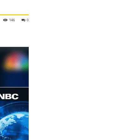
146
0