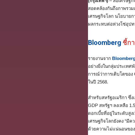
(กรุงเทพฯ)
– สื่อเศรษฐก
สอดคล้องกันถึงภาพรวมเ
เศรษฐกิจโลก นโยบายการ
ผลกระทบต่อห่วงโซ่อุปทา
Bloomberg
ชี้ก
รายงานจาก
Bloomber
อย่างยิ่งในกลุ่มประเท
การณ์ว่าการเติบโตของ 
ในปี 2568.
สำหรับสหรัฐอเมริกา ซึ
GDP สหรัฐฯ ลงเหลือ 1.5
ดอกเบี้ยที่อยู่ในระดับ
เศรษฐกิจโลกยังคง “มีควา
ด้วยความไม่แน่นอนของ