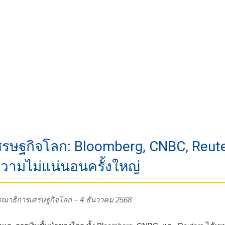
รษฐกิจโลก: Bloomberg, CNBC, Reuter
ามไม่แน่นอนครั้งใหญ่
ณาธิการเศรษฐกิจโลก – 4 ธันวาคม 2568