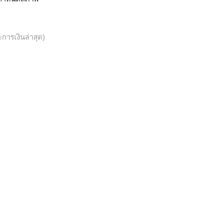
การเงินล่าสุด)