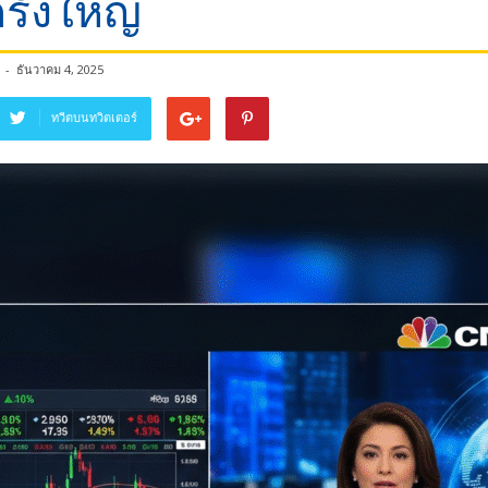
ั้งใหญ่
-
ธันวาคม 4, 2025
ทวีตบนทวิตเตอร์