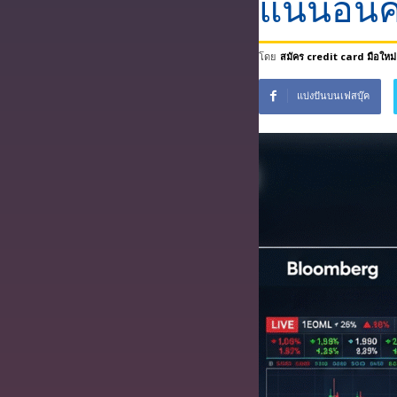
แน่นอนคร
บริการ
ฟรี
โดย
สมัคร credit card มือใหม่
แบ่งปันบนเฟสบุ๊ค