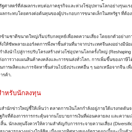
ภูมิรัฐศาสตร์ที่ส่งผลกระทบต่อภาคธุรกิจและห่วงโซ่อุปทานโลกอย่างรุนแรง.
ส่งผลกระทบโดยตรงต่อต้นทุนของผู้ประกอบการขนาดเล็กในสหรัฐฯ ที่ต้อง
ทข้ามชาติขนาดใหญ่เริ่มปรับกลยุทธ์เพื่อลดความเสี่ยง โดยยกตัวอย่างกา
่งให้ซัพพลายเออร์ลดการพึ่งพาชิ้นส่วนที่มาจากประเทศจีนลงอย่างมีนั
้กำลังนำไปสู่การปรับโครงสร้างห่วงโซ่อุปทานโลกครั้งใหญ่ (Reshaping
ต่อการวางแผนสินค้าคงคลังและการขนส่งทั่วโลก. การเพิ่มขึ้นของภาษีไ
านการผลิตและการจัดหาชิ้นส่วนไปยังประเทศอื่น ๆ นอกเหนือจากจีน เพื่อ
ารค้า.
ำหรับนักลงทุน
ำนักข่าวใหญ่ชี้ให้เห็นว่า ตลาดการเงินโลกกำลังอยู่ภายใต้แรงกดดั
ฐกิจที่ต้องการการกระตุ้นจากนโยบายการเงินที่ผ่อนคลายลง และความเส
บสิ้น. นักลงทุนจึงควรให้ความสำคัญกับการกระจายความเสี่ยง (Diversifi
าคารกลางอย่างใกล้ชิด เนื่องจากทิศทางของอัตราดอกเบี้ยจะเป็นต