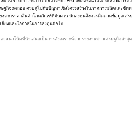
ดยเฉพาะอย่างยิ่งการตัดสินใจของ Fed ที่ต้องชั่งน้ำหนักระหว่างการคว
ศรษฐกิจถดถอย ควบคู่ไปกับปัญหาเชิงโครงสร้างในภาคการผลิตและซัพพล
่ยงจากราคาสินค้าโภคภัณฑ์ที่ผันผวน นักลงทุนจึงควรติดตามข้อมูลเศรษ
ามเสี่ยงและโอกาสในการลงทุนต่อไป
ิงและแนวโน้มที่นำเสนอเป็นการสังเคราะห์จากรายงานข่าวเศรษฐกิจล่าส