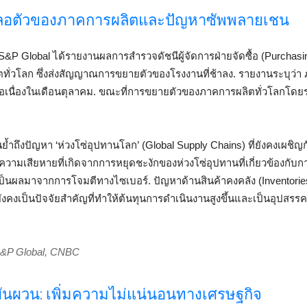
ลอตัวของภาคการผลิตและปัญหาซัพพลายเชน
S&P Global ได้รายงานผลการสำรวจดัชนีผู้จัดการฝ่ายจัดซื้อ (Purchas
ตทั่วโลก ซึ่งส่งสัญญาณการขยายตัวของโรงงานที่ช้าลง. รายงานระบุว่า
่อเนื่องในเดือนตุลาคม. ขณะที่การขยายตัวของภาคการผลิตทั่วโลกโดย
ย้ำถึงปัญหา ‘ห่วงโซ่อุปทานโลก’ (Global Supply Chains) ที่ยังคงเผชิ
ความเสียหายที่เกิดจากการหยุดชะงักของห่วงโซ่อุปทานที่เกี่ยวข้องกับ
ป็นผลมาจากการโจมตีทางไซเบอร์. ปัญหาด้านสินค้าคงคลัง (Inventori
ยังคงเป็นปัจจัยสำคัญที่ทำให้ต้นทุนการดำเนินงานสูงขึ้นและเป็นอุปสรรค
, S&P Global, CNBC
ผันผวน: เพิ่มความไม่แน่นอนทางเศรษฐกิจ