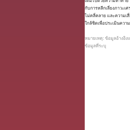
เต็มไปด้วยความท้าทาย โ
กับการหลีกเลี่ยงภาวะเ
ไม่คลี่คลาย และความเสี
ใกล้ชิดเพื่อประเมินคว
หมายเหตุ: ข้อมูลอ้างอ
ข้อมูลที่ระบุ