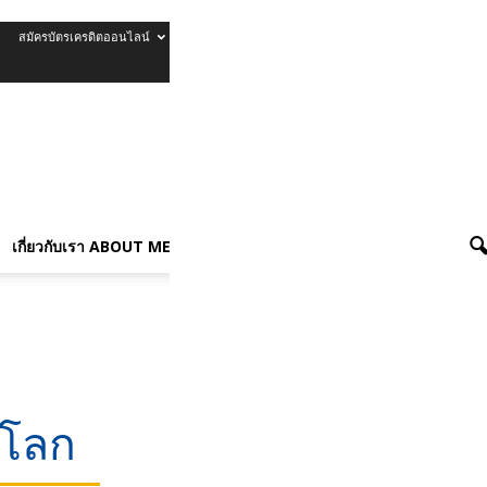
สมัครบัตรเครดิตออนไลน์
รีวิวบัตรเครดิต
เกี่ยวกับเรา About Me
เกี่ยวกับเรา ABOUT ME
จโลก