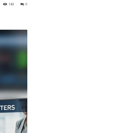
143
0