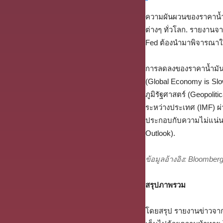
ความผันผวนของราคาน้ำม
ต่างๆ ทั่วโลก. รายงานจาก
Fed ต้องนำมาพิจารณา
การลดลงของราคาน้ำมันใน
(Global Economy is Sl
ภูมิรัฐศาสตร์ (Geopoliti
ระหว่างประเทศ (IMF) ผ
ประกอบกับความไม่แน่นอ
Outlook).
ข้อมูลอ้างอิง: Bloombe
สรุปภาพรวม
โดยสรุป รายงานข่าวจากสา