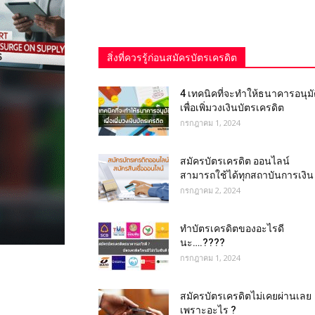
สิ่งที่ควรรู้ก่อนสมัครบัตรเครดิต
4 เทคนิคที่จะทำให้ธนาคารอนุมัต
เพื่อเพิ่มวงเงินบัตรเครดิต
กรกฎาคม 1, 2024
สมัครบัตรเครดิต ออนไลน์
สามารถใช้ได้ทุกสถาบันการเงิน
กรกฎาคม 2, 2024
ทําบัตรเครดิตของอะไรดี
นะ….????
กรกฎาคม 1, 2024
สมัครบัตรเครดิตไม่เคยผ่านเลย
เพราะอะไร ?