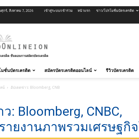
นศุกร์, สิงหาคม 7, 2026
เข้าสู่ระบบ/เข้าร่วม
หน้าแรก
ข่าว/โปรโมชั่นบัตรเครดิต
มชั่นบัตรเครดิต
สมัครบัตรเครดิตออนไลน์
รีวิวบัตรเครดิต
ลน์
อัปเดตข่าว: Bloomberg, CNBC, Reuters รายงานภาพรวมเศรษฐกิจโลก
่าว: Bloomberg, CNBC,
 รายงานภาพรวมเศรษฐกิ