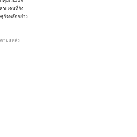
บคุมเงินเฟ้อ
ายเชนที่ยัง
ฐกิจหลักอย่าง
ุดตามแหล่ง