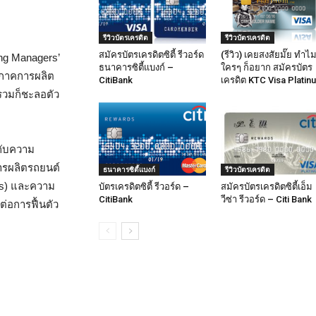
รีวิวบัตรเครดิต
รีวิวบัตรเครดิต
สมัครบัตรเครดิตซิตี้ รีวอร์ด
(รีวิว) เคยสงสัยมั๊ย ทำไ
ing Managers’
ธนาคารซิตี้แบงก์ –
ใครๆ ก็อยาก สมัครบัตร
 ภาคการผลิต
CitiBank
เครดิต KTC Visa Platin
รวมก็ชะลอตัว
ญกับความ
การผลิตรถยนต์
ธนาคารซิตี้แบงก์
รีวิวบัตรเครดิต
es) และความ
บัตรเครดิตซิตี้ รีวอร์ด –
สมัครบัตรเครดิตซิตี้เอ็ม
CitiBank
วีซ่า รีวอร์ด – Citi Bank
ต่อการฟื้นตัว