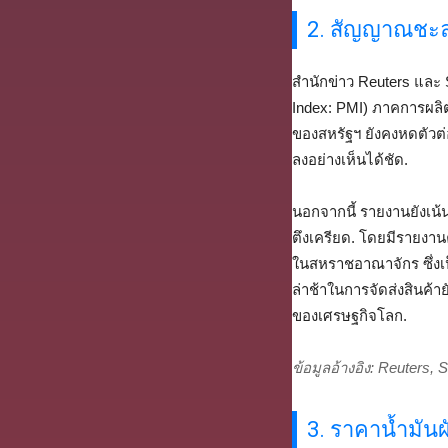
2. สัญญาณชะ
สำนักข่าว Reuters และ 
Index: PMI) ภาคการผลิ
ของสหรัฐฯ ยังคงหดตัวต
ลงอย่างเห็นได้ชัด.
นอกจากนี้ รายงานยังเน้น
ตึงเครียด. โดยมีรายงาน
ในสหราชอาณาจักร ซึ่งเ
ล่าช้าในการจัดส่งสินค้า
ของเศรษฐกิจโลก.
ข้อมูลอ้างอิง: Reuters
3. ราคาน้ำมัน