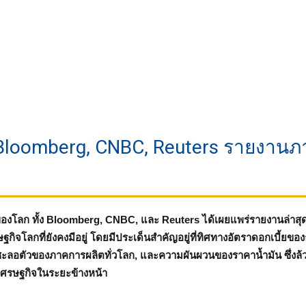
 Bloomberg, CNBC, Reuters รายงาน
ก
องโลก ทั้ง Bloomberg, CNBC, และ Reuters ได้เผยแพร่รายงานล่าสุดที่ช
ิจโลกที่ยังคงมีอยู่ โดยมีประเด็นสำคัญอยู่ที่ทิศทางอัตราดอกเบี้ยข
ะลอตัวของภาคการผลิตทั่วโลก, และความผันผวนของราคาน้ำมัน ซึ่งล้ว
เศรษฐกิจในระยะข้างหน้า