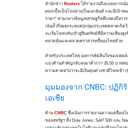
สำนักข่าว
Reuters
ได้รายงานถึงแถลงการณ์อ
ดอกเบี้ยเป็นไปอย่างเป็นเอกฉันท์ และมีเป้า
ราคา” ท่ามกลางข้อมูลเศรษฐกิจที่แสดงถึงการ
เน้นย้ำถึงผลกระทบต่อกลุ่มประเทศตลาดเกิดใ
จะเริ่มไหลกลับเข้าสู่สินทรัพย์ที่มีความเสี่ยงส
ตลาดหุ้นและตลาดตราสารหนี้ของไทยด้วย
สำหรับประเทศไทย ผลการตัดสินใจของเฟดส่
แนวต้านสำคัญกลับลงมาต่ำกว่า 35.50 บาทต่อด
ความคาดหวังว่าจะมีเงินทุนต่างชาติไหลเข้า (C
มุมมองจาก CNBC: ปฏิกิร
เอเชีย
ด้าน
CNBC
ซึ่งเน้นการรายงานความเคลื่อนไ
ของสหรัฐฯ ทั้ง Dow Jones, S&P 500 และ Nas
เฉพาะหุ้นกลุ่มเทคโนโลยีและกลุ่มที่อ่อนไหวต่ออ