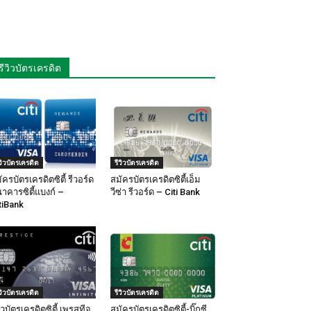
รีวิวบัตรเครดิต
ีวิวบัตรเครดิต
รีวิวบัตรเครดิต
ัครบัตรเครดิตซิตี้ รีวอร์ด
สมัครบัตรเครดิตซิตี้เอ็ม
าคารซิตี้แบงก์ –
วีซ่า รีวอร์ด – Citi Bank
tiBank
ีวิวบัตรเครดิต
รีวิวบัตรเครดิต
วิวบัตรเครดิตซิตี้ เพรสทีจ
สมัครบัตรเครดิตซิตี้-บิ๊กซี