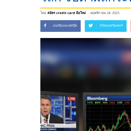
โดย
สมัคร credit card มือใหม่
-
พฤศจิกายน 28, 2025
แบ่งปันบนเฟสบุ๊ค
ทวีตบนทวิตเตอร์