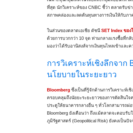
ที่สุด นักวิเคราะห์ของ CNBC ชี้ว่า ตลาดรับข
สภาพคล่องและลดต้นทุนทางการเงินให้กับภาค
ในส่วนของตลาดเอเชีย ดัชนี
SET Index ของ
ด้วยการบวกกว่า 10 จุด ท่ามกลางแรงซื้อที่กลั
มองว่าได้รับอานิสงส์จากเงินทุนไหลเข้าและควา
การวิเคราะห์เชิงลึกจาก 
นโยบายในระยะยาว
Bloomberg
ซึ่งเป็นที่รู้จักด้านการวิเคราะห์
ครอบคลุมถึงนัยยะระยะยาวของการตัดสินใจครั
ประตูให้ธนาคารกลางอื่น ๆ ทั่วโลกสามารถ
Bloomberg ยังเตือนว่า ถึงแม้ตลาดจะตอบรับ
ภูมิรัฐศาสตร์ (Geopolitical Risk) ยังคงเป็นปั