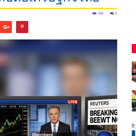
103
0