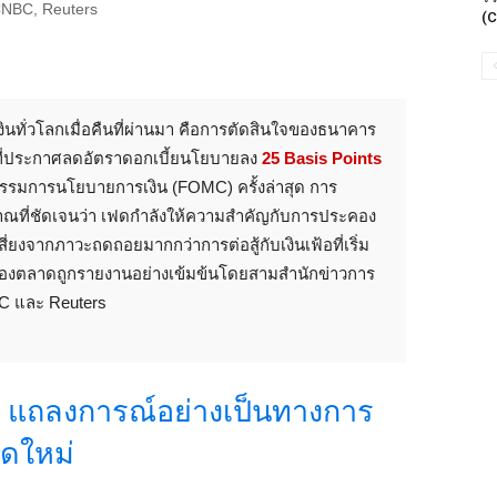
CNBC, Reuters
(C
ินทั่วโลกเมื่อคืนที่ผ่านมา คือการตัดสินใจของธนาคาร
 ที่ประกาศลดอัตราดอกเบี้ยนโยบายลง
25 Basis Points
รรมการนโยบายการเงิน (FOMC) ครั้งล่าสุด การ
ญญาณที่ชัดเจนว่า เฟดกำลังให้ความสำคัญกับการประคอง
งจากภาวะถดถอยมากกว่าการต่อสู้กับเงินเฟ้อที่เริ่ม
าของตลาดถูกรายงานอย่างเข้มข้นโดยสามสำนักข่าวการ
BC และ Reuters
 แถลงการณ์อย่างเป็นทางการ
ดใหม่