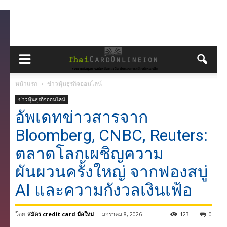
หน้าแรก
ข่าวหุ้นธุรกิจออนไลน์
ข่าวหุ้นธุรกิจออนไลน์
อัพเดทข่าวสารจาก
Bloomberg, CNBC, Reuters:
ตลาดโลกเผชิญความ
ผันผวนครั้งใหญ่ จากฟองสบู่
AI และความกังวลเงินเฟ้อ
โดย
สมัคร credit card มือใหม่
-
มกราคม 8, 2026
123
0