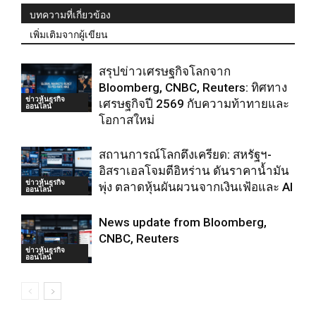
บทความที่เกี่ยวข้อง
เพิ่มเติมจากผู้เขียน
สรุปข่าวเศรษฐกิจโลกจาก
Bloomberg, CNBC, Reuters: ทิศทาง
ข่าวหุ้นธุรกิจ
เศรษฐกิจปี 2569 กับความท้าทายและ
ออนไลน์
โอกาสใหม่
สถานการณ์โลกตึงเครียด: สหรัฐฯ-
อิสราเอลโจมตีอิหร่าน ดันราคาน้ำมัน
ข่าวหุ้นธุรกิจ
พุ่ง ตลาดหุ้นผันผวนจากเงินเฟ้อและ AI
ออนไลน์
News update from Bloomberg,
CNBC, Reuters
ข่าวหุ้นธุรกิจ
ออนไลน์