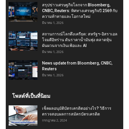
สรุปข่าวเศรษฐกิจโลกจาก Bloomberg,
CNBC, Reuters: ทิศทางเศรษฐกิจปี 2569 กับ
ความท้าทายและโอกาสใหม่
มีนาคม 1, 2026
สถานการณ์โลกตึงเครียด: สหรัฐฯ-อิสราเอล
โจมตีอิหร่าน ดันราคาน้ำมันพุ่ง ตลาดหุ้น
ผันผวนจากเงินเฟ้อและ AI
มีนาคม 1, 2026
News update from Bloomberg, CNBC,
Reuters
มีนาคม 1, 2026
โพสต์ที่เป็นที่นิยม
เช็คผลอนุมัติบัตรเครดิตอย่างไร? วิธีการ
ตรวจสอบผลการสมัครบัตรเครดิต
กรกฎาคม 2, 2024