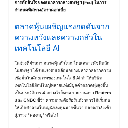
การตัดสินใจของธนาคารกลางสหรัฐฯ (Fed) ในการ
กำหนดทิศทางอัตราดอกเบี้ย
ตลาดหุ้นเผชิญแรงกดดันจาก
ความหวังและความกลัวใน
เทคโนโลยี AI
ในช่วงที่ผ่านมา ตลาดหุ้นทั่วโลก โดยเฉพาะดัชนีหลัก
ในสหรัฐฯ ได้รับแรงขับเคลื่อนอย่างมหาศาลจากความ
เชื่อมั่นในศักยภาพของเทคโนโลยี AI ทำให้บริษัท
เทคโนโลยียักษ์ใหญ่หลายแห่งมีมูลค่าตลาดพุ่งสูงขึ้น
เป็นประวัติการณ์ อย่างไรก็ตาม รายงานจาก
Reuters
และ
CNBC
ชี้ว่า ความกระตือรือร้นดังกล่าวได้เริ่มก่อ
ให้เกิดคำถามในหมู่นักลงทุนมากขึ้นว่า ตลาดกำลังเข้า
สู่ภาวะ “ฟองสบู่” หรือไม่