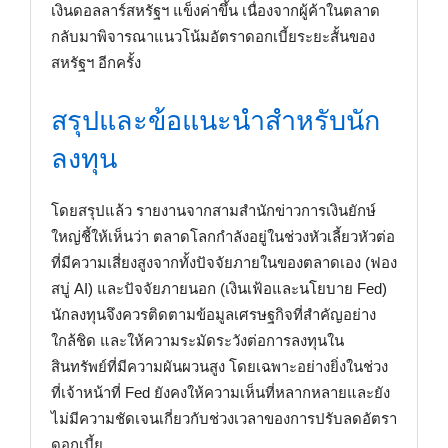
เงินดอลลาร์สหรัฐฯ แข็งค่าขึ้น เนื่องจากผู้ค้าในตลาด
กลับมาพิจารณาแนวโน้มอัตราดอกเบี้ยระยะสั้นของ
สหรัฐฯ อีกครั้ง
สรุปและข้อแนะนำสำหรับนัก
ลงทุน
โดยสรุปแล้ว รายงานจากสามสำนักข่าวการเงินยักษ์
ใหญ่ชี้ให้เห็นว่า ตลาดโลกกำลังอยู่ในช่วงหัวเลี้ยวหัวต่อ
ที่มีความเสี่ยงสูงจากทั้งปัจจัยภายในของตลาดเอง (ฟอง
สบู่ AI) และปัจจัยภายนอก (เงินเฟ้อและนโยบาย Fed)
นักลงทุนจึงควรติดตามข้อมูลเศรษฐกิจที่สำคัญอย่าง
ใกล้ชิด และให้ความระมัดระวังต่อการลงทุนใน
สินทรัพย์ที่มีความผันผวนสูง โดยเฉพาะอย่างยิ่งในช่วง
ที่เจ้าหน้าที่ Fed ยังคงให้ความเห็นที่หลากหลายและยัง
ไม่มีความชัดเจนเกี่ยวกับช่วงเวลาของการปรับลดอัตรา
ดอกเบี้ย