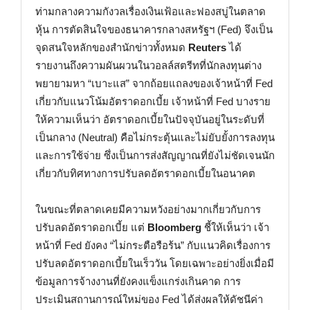
ท่ามกลางความกังวลเรื่องเงินเฟ้อและฟองสบู่ในตลาด
หุ้น การตัดสินใจของธนาคารกลางสหรัฐฯ (Fed) จึงเป็น
จุดสนใจหลักของสำนักข่าวทั้งหมด
Reuters
ได้
รายงานถึงความผันผวนในวอลล์สตรีทที่นักลงทุนต่าง
พยายามหา “เบาะแส” จากถ้อยแถลงของเจ้าหน้าที่ Fed
เกี่ยวกับแนวโน้มอัตราดอกเบี้ย เจ้าหน้าที่ Fed บางราย
ให้ความเห็นว่า อัตราดอกเบี้ยในปัจจุบันอยู่ในระดับที่
เป็นกลาง (Neutral) คือไม่กระตุ้นและไม่ยับยั้งการลงทุน
และการใช้จ่าย ซึ่งเป็นการส่งสัญญาณที่ยังไม่ชัดเจนนัก
เกี่ยวกับทิศทางการปรับลดอัตราดอกเบี้ยในอนาคต
ในขณะที่ตลาดเคยมีความหวังอย่างมากเกี่ยวกับการ
ปรับลดอัตราดอกเบี้ย แต่
Bloomberg
ชี้ให้เห็นว่า เจ้า
หน้าที่ Fed ยังคง “ไม่กระตือรือร้น” กับแนวคิดเรื่องการ
ปรับลดอัตราดอกเบี้ยในเร็ววัน โดยเฉพาะอย่างยิ่งเมื่อมี
ข้อมูลการจ้างงานที่ยังคงแข็งแกร่งเกินคาด การ
ประเมินสถานการณ์ใหม่ของ Fed ได้ส่งผลให้ดัชนีค่า