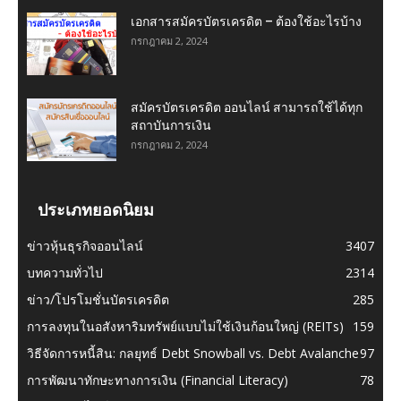
เอกสารสมัครบัตรเครดิต – ต้องใช้อะไรบ้าง
กรกฎาคม 2, 2024
สมัครบัตรเครดิต ออนไลน์ สามารถใช้ได้ทุก
สถาบันการเงิน
กรกฎาคม 2, 2024
ประเภทยอดนิยม
ข่าวหุ้นธุรกิจออนไลน์
3407
บทความทั่วไป
2314
ข่าว/โปรโมชั่นบัตรเครดิต
285
การลงทุนในอสังหาริมทรัพย์แบบไม่ใช้เงินก้อนใหญ่ (REITs)
159
วิธีจัดการหนี้สิน: กลยุทธ์ Debt Snowball vs. Debt Avalanche
97
การพัฒนาทักษะทางการเงิน (Financial Literacy)
78