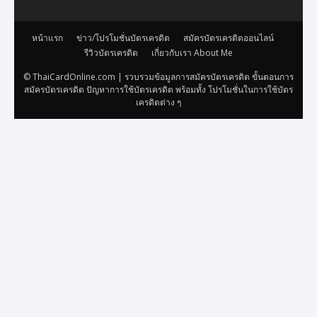
หน้าแรก
ข่าว/โปรโมชั่นบัตรเครดิต
สมัครบัตรเครดิตออนไลน์
รีวิวบัตรเครดิต
เกี่ยวกับเรา About Me
© ThaiCardOnline.com | รวบรวมข้อมูลการสมัครบัตรเครดิต ขั้นตอนการ
สมัครบัตรเครดิต ปัญหาการใช้บัตรเครดิต พร้อมทั้ง โปรโมชั่นในการใช้บัตร
เครดิตต่าง ๆ