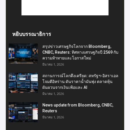
หยิบบรรณาธิการ
สรุปข่าวเศรษฐกิจโลกจาก Bloomberg,
CNBC, Reuters: ทิศทางเศรษฐกิจปี 2569 กับ
ความท้าทายและโอกาสใหม่
มีนาคม 1, 2026
สถานการณ์โลกตึงเครียด: สหรัฐฯ-อิสราเอล
โจมตีอิหร่าน ดันราคาน้ำมันพุ่ง ตลาดหุ้น
ผันผวนจากเงินเฟ้อและ AI
มีนาคม 1, 2026
News update from Bloomberg, CNBC,
Reuters
มีนาคม 1, 2026