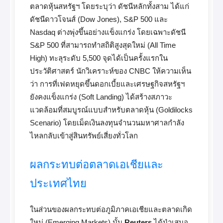
ตลาดหุ้นสหรัฐฯ โดยระบุว่า ดัชนีหลักทั้งสาม ได้แก่
ดัชนีดาวโจนส์ (Dow Jones), S&P 500 และ
Nasdaq ต่างพุ่งขึ้นอย่างแข็งแกร่ง โดยเฉพาะดัชนี
S&P 500 ที่สามารถทำสถิติสูงสุดใหม่ (All Time
High) ทะลุระดับ 5,500 จุดได้เป็นครั้งแรกใน
ประวัติศาสตร์ นักวิเคราะห์ของ CNBC ให้ความเห็น
ว่า การที่เฟดหยุดขึ้นดอกเบี้ยและเศรษฐกิจสหรัฐฯ
ยังคงแข็งแกร่ง (Soft Landing) ได้สร้างสภาวะ
แวดล้อมที่สมบูรณ์แบบสำหรับตลาดหุ้น (Goldilocks
Scenario) โดยเม็ดเงินลงทุนจำนวนมหาศาลกำลัง
ไหลกลับเข้าสู่สินทรัพย์เสี่ยงทั่วโลก
ผลกระทบต่อตลาดเอเชียและ
ประเทศไทย
ในส่วนของผลกระทบต่อภูมิภาคเอเชียและตลาดเกิด
ใหม่ (Emerging Markets) นั้น
Reuters
ได้นำเสนอ