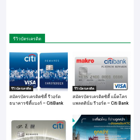
รีวิวบัตรเครดิต
รีวิวบัตรเครดิต
รีวิวบัตรเครดิต
สมัครบัตรเครดิตซิตี้ รีวอร์ด
สมัครบัตรเครดิตซิตี้ แม็คโคร
ธนาคารซิตี้แบงก์ – CitiBank
แพลตตินั่ม รีวอร์ด – Citi Bank