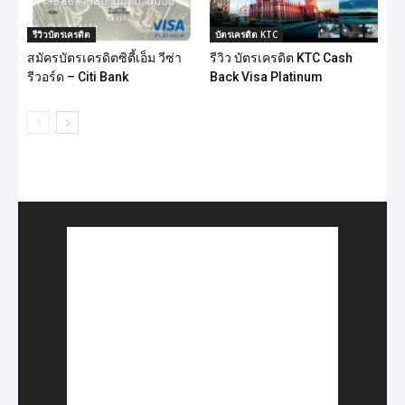
รีวิวบัตรเครดิต
บัตรเครดิต KTC
สมัครบัตรเครดิตซิตี้เอ็ม วีซ่า
รีวิว บัตรเครดิต KTC Cash
รีวอร์ด – Citi Bank
Back Visa Platinum