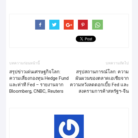
บทความก่อนหน้านี้
บทความถัดไป
สรุปข่าวเด่นเศรษฐกิจโลก:
สรุปสถานการณ์โลก: ความ
ความเสี่ยงกองทุน Hedge Fund
ผันผวนของตลาดเอเชียจาก
และท่าที Fed – รายงานจาก
ความหวังลดดอกเบี้ย Fed และ
Bloomberg, CNBC, Reuters
สงครามการค้าสหรัฐฯ-จีน