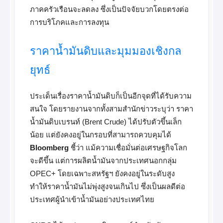
ภาคครัวเรือนจะลดลง ซึ่งเป็นปัจจัยบวกโดยตรงต่อ
การบริโภคและการลงทุน
ราคาน้ำมันดิบและมุมมองเชิงกล
ยุทธ์
ประเด็นเรื่องราคาน้ำมันดิบก็เป็นอีกจุดที่ได้รับความ
สนใจ โดยรายงานจากทั้งสามสำนักข่าวระบุว่า ราคา
น้ำมันดิบเบรนท์ (Brent Crude) ได้ปรับตัวขึ้นเล็ก
น้อย แต่ยังคงอยู่ในกรอบที่สามารถควบคุมได้
Bloomberg
ชี้ว่า แม้ความเชื่อมั่นต่อเศรษฐกิจโลก
จะดีขึ้น แต่การผลิตน้ำมันจากประเทศนอกกลุ่ม
OPEC+ โดยเฉพาะสหรัฐฯ ยังคงอยู่ในระดับสูง
ทำให้ราคาน้ำมันไม่พุ่งสูงจนเกินไป ซึ่งเป็นผลดีต่อ
ประเทศผู้นำเข้าน้ำมันอย่างประเทศไทย