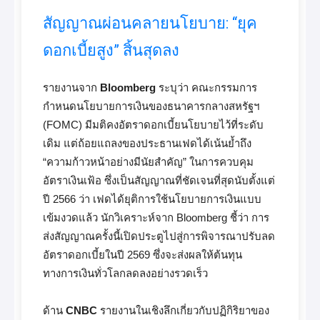
สัญญาณผ่อนคลายนโยบาย: “ยุค
ดอกเบี้ยสูง” สิ้นสุดลง
รายงานจาก
Bloomberg
ระบุว่า คณะกรรมการ
กำหนดนโยบายการเงินของธนาคารกลางสหรัฐฯ
(FOMC) มีมติคงอัตราดอกเบี้ยนโยบายไว้ที่ระดับ
เดิม แต่ถ้อยแถลงของประธานเฟดได้เน้นย้ำถึง
“ความก้าวหน้าอย่างมีนัยสำคัญ” ในการควบคุม
อัตราเงินเฟ้อ ซึ่งเป็นสัญญาณที่ชัดเจนที่สุดนับตั้งแต่
ปี 2566 ว่า เฟดได้ยุติการใช้นโยบายการเงินแบบ
เข้มงวดแล้ว นักวิเคราะห์จาก Bloomberg ชี้ว่า การ
ส่งสัญญาณครั้งนี้เปิดประตูไปสู่การพิจารณาปรับลด
อัตราดอกเบี้ยในปี 2569 ซึ่งจะส่งผลให้ต้นทุน
ทางการเงินทั่วโลกลดลงอย่างรวดเร็ว
ด้าน
CNBC
รายงานในเชิงลึกเกี่ยวกับปฏิกิริยาของ