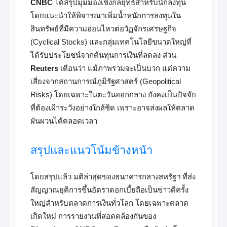
CNBC
ได้สรุปมุมมองเชิงกลยุทธ์สำหรับนักลงทุน
โดยแนะนำให้พิจารณาเพิ่มน้ำหนักการลงทุนใน
สินทรัพย์ที่มีความอ่อนไหวต่อวัฏจักรเศรษฐกิจ
(Cyclical Stocks) และกลุ่มเทคโนโลยีขนาดใหญ่ที่
ได้รับประโยชน์จากต้นทุนการเงินที่ลดลง ส่วน
Reuters
เตือนว่า แม้ภาพรวมจะเป็นบวก แต่ความ
เสี่ยงจากสถานการณ์ภูมิรัฐศาสตร์ (Geopolitical
Risks) โดยเฉพาะในตะวันออกกลาง ยังคงเป็นปัจจัย
ที่ต้องเฝ้าระวังอย่างใกล้ชิด เพราะอาจส่งผลให้ตลาด
ผันผวนได้ตลอดเวลา
สรุปและแนวโน้มข้างหน้า
โดยสรุปแล้ว มติล่าสุดของธนาคารกลางสหรัฐฯ ที่ส่ง
สัญญาณยุติการขึ้นอัตราดอกเบี้ยถือเป็นข่าวดีครั้ง
ใหญ่สำหรับตลาดการเงินทั่วโลก โดยเฉพาะตลาด
เกิดใหม่ การรายงานที่สอดคล้องกันของ