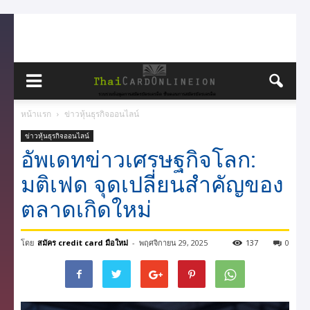
หน้าแรก
ข่าวหุ้นธุรกิจออนไลน์
ข่าวหุ้นธุรกิจออนไลน์
อัพเดทข่าวเศรษฐกิจโลก:
มติเฟด จุดเปลี่ยนสำคัญของ
ตลาดเกิดใหม่
โดย
สมัคร credit card มือใหม่
-
พฤศจิกายน 29, 2025
137
0