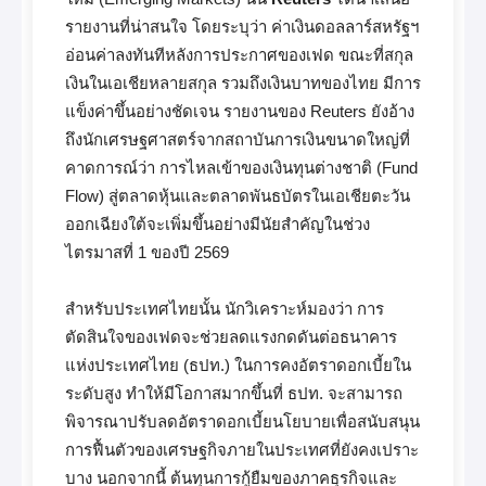
รายงานที่น่าสนใจ โดยระบุว่า ค่าเงินดอลลาร์สหรัฐฯ
อ่อนค่าลงทันทีหลังการประกาศของเฟด ขณะที่สกุล
เงินในเอเชียหลายสกุล รวมถึงเงินบาทของไทย มีการ
แข็งค่าขึ้นอย่างชัดเจน รายงานของ Reuters ยังอ้าง
ถึงนักเศรษฐศาสตร์จากสถาบันการเงินขนาดใหญ่ที่
คาดการณ์ว่า การไหลเข้าของเงินทุนต่างชาติ (Fund
Flow) สู่ตลาดหุ้นและตลาดพันธบัตรในเอเชียตะวัน
ออกเฉียงใต้จะเพิ่มขึ้นอย่างมีนัยสำคัญในช่วง
ไตรมาสที่ 1 ของปี 2569
สำหรับประเทศไทยนั้น นักวิเคราะห์มองว่า การ
ตัดสินใจของเฟดจะช่วยลดแรงกดดันต่อธนาคาร
แห่งประเทศไทย (ธปท.) ในการคงอัตราดอกเบี้ยใน
ระดับสูง ทำให้มีโอกาสมากขึ้นที่ ธปท. จะสามารถ
พิจารณาปรับลดอัตราดอกเบี้ยนโยบายเพื่อสนับสนุน
การฟื้นตัวของเศรษฐกิจภายในประเทศที่ยังคงเปราะ
บาง นอกจากนี้ ต้นทุนการกู้ยืมของภาคธุรกิจและ