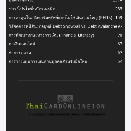
ข่าว/โปรโมชั่นบัตรเครดิต
285
การลงทุนในอสังหาริมทรัพย์แบบไม่ใช้เงินก้อนใหญ่ (REITs)
159
วิธีจัดการหนี้สิน: กลยุทธ์ Debt Snowball vs. Debt Avalanche
97
การพัฒนาทักษะทางการเงิน (Financial Literacy)
78
หาเงินออนไลน์
67
AI การตลาด
67
การวางแผนการเงินส่วนบุคคลสำหรับมือใหม่
54