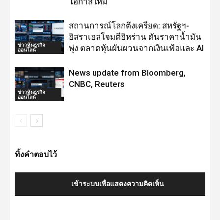
โอกาสใหม่
สถานการณ์โลกตึงเครียด: สหรัฐฯ-
อิสราเอลโจมตีอิหร่าน ดันราคาน้ำมัน
ข่าวหุ้นธุรกิจ
พุ่ง ตลาดหุ้นผันผวนจากเงินเฟ้อและ AI
ออนไลน์
News update from Bloomberg,
CNBC, Reuters
ข่าวหุ้นธุรกิจ
ออนไลน์
ทิ้งคำตอบไว้
เข้าระบบเพื่อแสดงความคิดเห็น