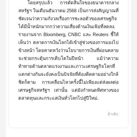
โดยสรุปแล้ว การตัดสินใจของธนาคารกลาง
สหรัฐฯ ในเดือนธันวาคม 2568 เป็นการส่งสัญญาณที่
ชัดเจนว่าความกังวลเรื่องการชะลอตัวของเศรษฐกิจ
ได้มีน้ำหนักมากกว่าความเสี่ยงด้านเงินเฟ้อที่ลดลง.
รายงานจาก Bloomberg, CNBC และ Reuters ชี้ให้
เห็นว่า ตลาดการเงินโลกได้เข้าสู่ช่วงของการมองไป
ข้างหน้า โดยคาดหวังว่านโยบายการเงินที่ผ่อนคลาย
จะช่วยกระตุ้นการเติบโตในปีหน้า แม้ว่าความ
ท้าทายด้านตลาดแรงงานและภาวะเศรษฐกิจโลกที่
แตกต่างกันจะยังคงเป็นปัจจัยที่ต้องติดตามอย่างใกล้
ชิดก็ตาม การเคลื่อนไหวครั้งนี้ไม่เพียงแต่ส่งผลต่อ
เศรษฐกิจสหรัฐฯ เท่านั้น แต่ยังกำหนดทิศทางของ
ตลาดทุนและกระแสเงินทั่วโลกไปสู่ปีใหม่.
อ้างอิง: