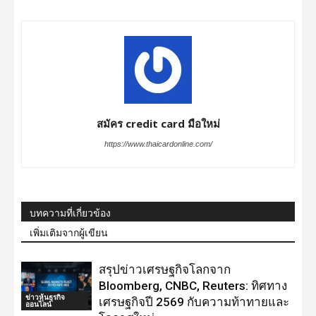
สมัคร credit card มือใหม่
https://www.thaicardonline.com/
บทความที่เกี่ยวข้อง
เพิ่มเติมจากผู้เขียน
สรุปข่าวเศรษฐกิจโลกจาก
Bloomberg, CNBC, Reuters: ทิศทาง
ข่าวหุ้นธุรกิจ
เศรษฐกิจปี 2569 กับความท้าทายและ
ออนไลน์