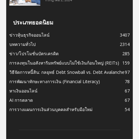
ประเภทยอดนิยม
ข่าวหุ้นธุรกิจออนไลน์
3407
บทความทั่วไป
2314
ข่าว/โปรโมชั่นบัตรเครดิต
285
การลงทุนในอสังหาริมทรัพย์แบบไม่ใช้เงินก้อนใหญ่ (REITs)
159
วิธีจัดการหนี้สิน: กลยุทธ์ Debt Snowball vs. Debt Avalanche
97
การพัฒนาทักษะทางการเงิน (Financial Literacy)
78
หาเงินออนไลน์
67
AI การตลาด
67
การวางแผนการเงินส่วนบุคคลสำหรับมือใหม่
54