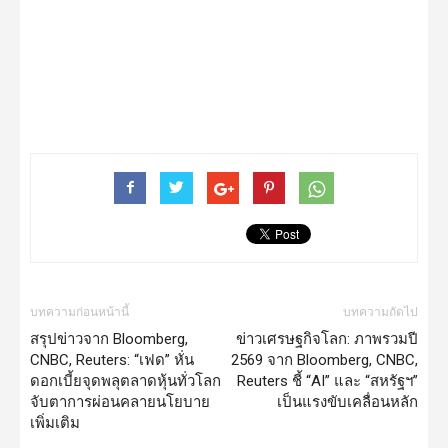
บทความก่อนหน้านี้
บทความถัดไป
สรุปข่าวจาก Bloomberg,
ข่าวเศรษฐกิจโลก: ภาพรวมปี
CNBC, Reuters: “เฟด” หั่น
2569 จาก Bloomberg, CNBC,
ดอกเบี้ยจุดพลุตลาดหุ้นทั่วโลก
Reuters ชี้ “AI” และ “สหรัฐฯ”
จับตาการผ่อนคลายนโยบาย
เป็นแรงขับเคลื่อนหลัก
เพิ่มเติม