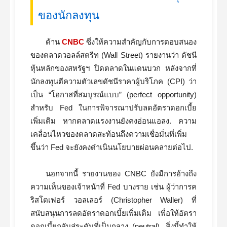
ของนักลงทุน
ด้าน
CNBC
ซึ่งให้ความสำคัญกับการตอบสนอง
ของตลาดวอลล์สตรีท (Wall Street) รายงานว่า ดัชนี
หุ้นหลักของสหรัฐฯ ปิดตลาดในแดนบวก หลังจากที่
นักลงทุนตีความตัวเลขดัชนีราคาผู้บริโภค (CPI) ว่า
เป็น “โอกาสที่สมบูรณ์แบบ” (perfect opportunity)
สำหรับ Fed ในการพิจารณาปรับลดอัตราดอกเบี้ย
เพิ่มเติม หากตลาดแรงงานยังคงอ่อนแอลง. ความ
เคลื่อนไหวของตลาดสะท้อนถึงความเชื่อมั่นที่เพิ่ม
ขึ้นว่า Fed จะยังคงดำเนินนโยบายผ่อนคลายต่อไป.
นอกจากนี้ รายงานของ CNBC ยังมีการอ้างถึง
ความเห็นของเจ้าหน้าที่ Fed บางราย เช่น ผู้ว่าการค
ริสโตเฟอร์ วอลเลอร์ (Christopher Waller) ที่
สนับสนุนการลดอัตราดอกเบี้ยเพิ่มเติม เพื่อให้อัตรา
ดอกเบี้ยกลับสู่ระดับที่เป็นกลาง (neutral). สิ่งนี้ทำให้