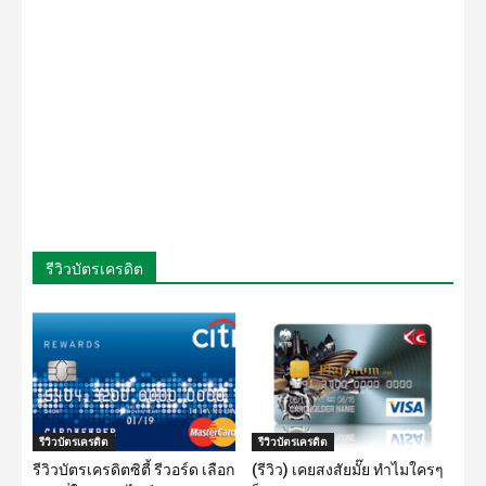
รีวิวบัตรเครดิต
รีวิวบัตรเครดิต
รีวิวบัตรเครดิต
รีวิวบัตรเครดิตซิตี้ รีวอร์ด เลือก
(รีวิว) เคยสงสัยมั๊ย ทำไมใครๆ