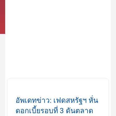
อัพเดทข่าว: เฟดสหรัฐฯ หั่น
ดอกเบี้ยรอบที่ 3 ดันตลาด