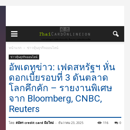
หน้าแรก
ข่าวหุ้นธุรกิจออนไลน์
ข่าวหุ้นธุรกิจออนไลน์
อัพเดทข่าว: เฟดสหรัฐฯ หั่น
ดอกเบี้ยรอบที่ 3 ดันตลาด
โลกคึกคัก – รายงานพิเศษ
จาก Bloomberg, CNBC,
Reuters
โดย
สมัคร credit card มือใหม่
-
ธันวาคม 23, 2025
116
0