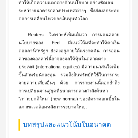
ทำให้เกิดความแตกต่างด้านนโยบายอย่างชัดเจน
ระหว่างธนาคารกลางประเทศต่างๆ ซึ่งส่งผลกระทบ
ต่อการเคลื่อนไหวของเงินทุนทั่วโลก.
Reuters วิเคราะห์เพิ่มเติมว่า การผ่อนคลาย
นโยบายของ Fed มีแนวโน้มที่จะทำให้ค่าเงิน
ดอลลาร์สหรัฐฯ ยังคงอยู่ภายใต้แรงกดดัน. การอ่อน
ค่าของดอลลาร์นี้อาจส่งผลให้หุ้นในตลาดต่าง
ประเทศ (international equities) มีความน่าสนใจเพิ่ม
ขึ้นสำหรับนักลงทุน รวมถึงสินทรัพย์ที่ใช้ในการกระ
จายความเสี่ยงอื่นๆ ด้วย. การรายงานนี้ตอกย้ำถึง
การเปลี่ยนผ่านสู่ยุคที่ธนาคารกลางกำลังค้นหา
“ภาวะปกติใหม่” (new normal) ของอัตราดอกเบี้ยใน
สภาพแวดล้อมหลังการระบาดใหญ่.
บทสรุปและแนวโน้มในอนาคต