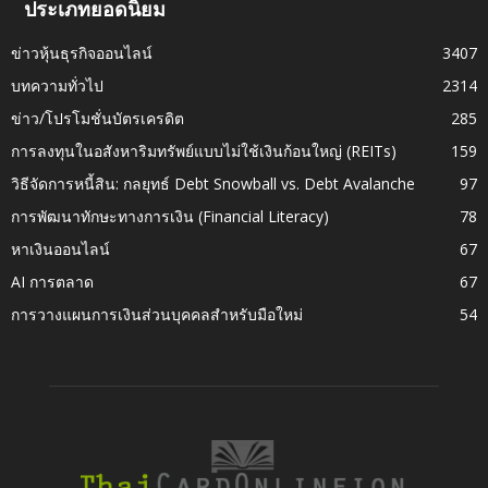
ประเภทยอดนิยม
ข่าวหุ้นธุรกิจออนไลน์
3407
บทความทั่วไป
2314
ข่าว/โปรโมชั่นบัตรเครดิต
285
การลงทุนในอสังหาริมทรัพย์แบบไม่ใช้เงินก้อนใหญ่ (REITs)
159
วิธีจัดการหนี้สิน: กลยุทธ์ Debt Snowball vs. Debt Avalanche
97
การพัฒนาทักษะทางการเงิน (Financial Literacy)
78
หาเงินออนไลน์
67
AI การตลาด
67
การวางแผนการเงินส่วนบุคคลสำหรับมือใหม่
54