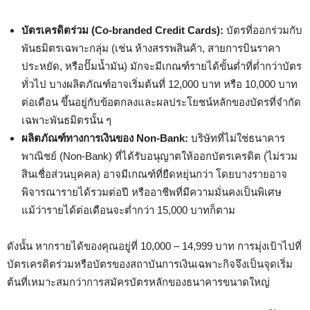
บัตรเครดิตร่วม (Co-branded Credit Cards):
บัตรที่ออกร่วมกับ
พันธมิตรเฉพาะกลุ่ม (เช่น ห้างสรรพสินค้า, สายการบินราคา
ประหยัด, หรือปั๊มน้ำมัน) มักจะมีเกณฑ์รายได้ขั้นต่ำที่ต่ำกว่าบัตร
ทั่วไป บางผลิตภัณฑ์อาจเริ่มต้นที่ 12,000 บาท หรือ 10,000 บาท
ต่อเดือน ขึ้นอยู่กับข้อตกลงและผลประโยชน์หลักของบัตรที่จำกัด
เฉพาะพันธมิตรนั้น ๆ
ผลิตภัณฑ์ทางการเงินของ Non-Bank:
บริษัทที่ไม่ใช่ธนาคาร
พาณิชย์ (Non-Bank) ที่ได้รับอนุญาตให้ออกบัตรเครดิต (ไม่รวม
สินเชื่อส่วนบุคคล) อาจมีเกณฑ์ที่ยืดหยุ่นกว่า โดยบางรายอาจ
พิจารณารายได้รวมต่อปี หรืออาชีพที่มีความมั่นคงเป็นพิเศษ
แม้ว่ารายได้ต่อเดือนจะต่ำกว่า 15,000 บาทก็ตาม
ดังนั้น หากรายได้ของคุณอยู่ที่ 10,000 – 14,999 บาท การมุ่งเป้าไปที่
บัตรเครดิตร่วมหรือบัตรของสถาบันการเงินเฉพาะกิจจึงเป็นจุดเริ่ม
ต้นที่เหมาะสมกว่าการสมัครบัตรหลักของธนาคารขนาดใหญ่