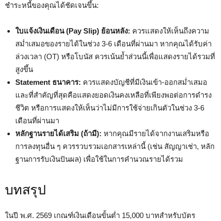
ชำระหนี้ของคุณได้ชัดเจนขึ้น:
ใบแจ้งเงินเดือน (Pay Slip) ย้อนหลัง:
ควรแสดงให้เห็นถึงความ
สม่ำเสมอของรายได้ในช่วง 3-6 เดือนที่ผ่านมา หากคุณได้รับค่า
ล่วงเวลา (OT) หรือโบนัส ควรเน้นย้ำส่วนนี้เพื่อแสดงรายได้รวมที่
สูงขึ้น
Statement ธนาคาร:
ควรแสดงบัญชีที่มีเงินเข้า-ออกสม่ำเสมอ
และที่สำคัญที่สุดคือแสดงยอดเงินคงเหลือที่เพียงพอต่อการดำรง
ชีวิต หรือการแสดงให้เห็นว่าไม่มีการใช้จ่ายเกินตัวในช่วง 3-6
เดือนที่ผ่านมา
หลักฐานรายได้เสริม (ถ้ามี):
หากคุณมีรายได้จากงานเสริมหรือ
การลงทุนอื่น ๆ ควรรวบรวมเอกสารเหล่านี้ (เช่น สัญญาเช่า, หลัก
ฐานการรับเงินปันผล) เพื่อใช้ในการคำนวณรายได้รวม
บทสรุป
ในปี พ.ศ. 2569 เกณฑ์เงินเดือนขั้นต่ำ 15,000 บาทสำหรับบัตร