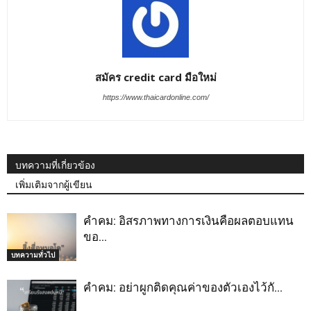
สมัคร credit card มือใหม่
https://www.thaicardonline.com/
บทความที่เกี่ยวข้อง
เพิ่มเติมจากผู้เขียน
คำคม: อิสรภาพทางการเงินคือผลตอบแทน
ขอ…
บทความทั่วไป
คำคม: อย่าผูกติดคุณค่าของตัวเองไว้กั…