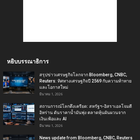
หยิบบรรณาธิการ
สรุปข่าวเศรษฐกิจโลกจาก Bloomberg, CNBC,
Reuters: ทิศทางเศรษฐกิจปี 2569 กับความท้าทาย
และโอกาสใหม่
มีนาคม 1, 2026
สถานการณ์โลกตึงเครียด: สหรัฐฯ-อิสราเอลโจมตี
อิหร่าน ดันราคาน้ำมันพุ่ง ตลาดหุ้นผันผวนจาก
เงินเฟ้อและ AI
มีนาคม 1, 2026
News update from Bloomberg, CNBC, Reuters