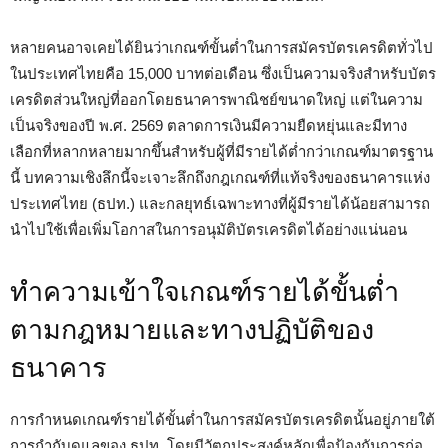
หลายคนอาจเคยได้ยินว่าเกณฑ์ขั้นต่ำในการสมัครบัตรเครดิตทั่วไป
ในประเทศไทยคือ 15,000 บาทต่อเดือน ซึ่งเป็นความจริงสำหรับบัตร
เครดิตส่วนใหญ่ที่ออกโดยธนาคารพาณิชย์ขนาดใหญ่ แต่ในความ
เป็นจริงของปี พ.ศ. 2569 ตลาดการเงินมีความยืดหยุ่นและมีทาง
เลือกที่หลากหลายมากขึ้นสำหรับผู้ที่มีรายได้ต่ำกว่าเกณฑ์มาตรฐาน
นี้ บทความเชิงลึกนี้จะเจาะลึกถึงกฎเกณฑ์ที่แท้จริงของธนาคารแห่ง
ประเทศไทย (ธปท.) และกลยุทธ์เฉพาะทางที่ผู้มีรายได้น้อยสามารถ
นำไปใช้เพื่อเพิ่มโอกาสในการอนุมัติบัตรเครดิตได้อย่างแน่นอน
ทำความเข้าใจเกณฑ์รายได้ขั้นต่ำ
ตามกฎหมายและทางปฏิบัติของ
ธนาคาร
การกำหนดเกณฑ์รายได้ขั้นต่ำในการสมัครบัตรเครดิตนั้นอยู่ภายใต้
การกำกับดูแลของ ธปท. โดยมีวัตถุประสงค์หลักเพื่อป้องกันการก่อ