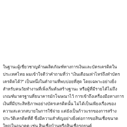
ในฐานะผู้เชี่ยวชาญด้านผลิตภัณฑ์ทางการเงินและบัตรเครดิตใน
ประเทศไทย ผมเข้าใจดีว่าคำถามที่ว่า “เงินเดือนเท่าไหร่ถึงทำบัตร
เครดิตได้?” เป็นหนึ่งในคำถามที่พบบ่อยที่สุด โดยเฉพาะอย่างยิ่ง
สำหรับคนวัยทำงานที่เพิ่งเริ่มต้นสร้างฐานะ หรือผู้ที่มีรายได้ไม่ถึง
เกณฑ์มาตรฐานที่ธนาคารมักโฆษณาไว้ การเข้าถึงเครื่องมือทางการ
เงินที่มีประสิทธิภาพอย่างบัตรเครดิตนั้น ไม่ได้เป็นเพียงเรื่องของ
ความสะดวกสบายในการใช้จ่าย แต่ยังเป็นก้าวแรกของการสร้าง
ประวัติเครดิตที่ดี ซึ่งมีความสำคัญอย่างยิ่งต่อการขอสินเชื่อขนาด
ใหญ่ในอนาคต เช่น สินเชื่อบ้านหรือสินเชื่อรถยนต์