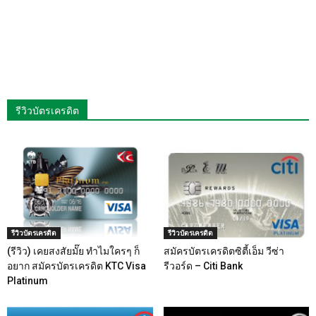
รีวิวบัตรเครดิต
รีวิวบัตรเครดิต
รีวิวบัตรเครดิต
(รีวิว) เคยสงสัยมั๊ย ทำไมใครๆ ก็
สมัครบัตรเครดิตซิตี้เอ็ม วีซ่า
อยาก สมัครบัตรเครดิต KTC Visa
รีวอร์ด – Citi Bank
Platinum