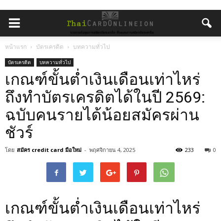
หน้าแรก
บัตรเครดิต
บทความทั่วไป
บัตรเครดิต
บทความทั่วไป
เกณฑ์ขั้นต่ำเงินเดือนเท่าไหร่
ถึงทำบัตรเครดิตได้ในปี 2569:
ฉบับคนรายได้น้อยสมัครผ่าน
ชัวร์
โดย
สมัคร credit card มือใหม่
-
พฤศจิกายน 4, 2025
233
0
เกณฑ์ขั้นต่ำเงินเดือนเท่าไหร่