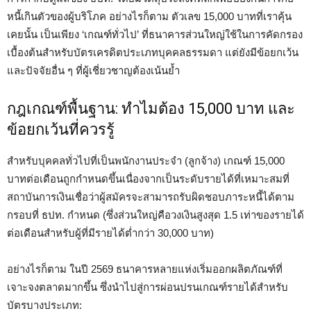
หนี้เกินตัวของผู้บริโภค อย่างไรก็ตาม ตัวเลข 15,000 บาทที่เราคุ้น
เคยนั้น เป็นเพียง ‘เกณฑ์ทั่วไป’ ที่ธนาคารส่วนใหญ่ใช้ในการคัดกรอง
เบื้องต้นสำหรับบัตรเครดิตประเภทบุคคลธรรมดา แต่ยังมีข้อยกเว้น
และปัจจัยอื่น ๆ ที่ผู้เชี่ยวชาญต้องเน้นย้ำ
กฎเกณฑ์พื้นฐาน: ทำไมต้อง 15,000 บาท และ
ข้อยกเว้นที่ควรรู้
สำหรับบุคคลทั่วไปที่เป็นพนักงานประจำ (ลูกจ้าง) เกณฑ์ 15,000
บาทต่อเดือนถูกกำหนดขึ้นเนื่องจากเป็นระดับรายได้ที่เหมาะสมที่
สถาบันการเงินเชื่อว่าผู้สมัครจะสามารถรับผิดชอบภาระหนี้ได้ตาม
กรอบที่ ธปท. กำหนด (ซึ่งส่วนใหญ่คือวงเงินสูงสุด 1.5 เท่าของรายได้
ต่อเดือนสำหรับผู้ที่มีรายได้ต่ำกว่า 30,000 บาท)
อย่างไรก็ตาม ในปี 2569 ธนาคารหลายแห่งเริ่มออกผลิตภัณฑ์ที่
เจาะจงตลาดมากขึ้น ซึ่งนำไปสู่การผ่อนปรนเกณฑ์รายได้สำหรับ
บัตรบางประเภท: