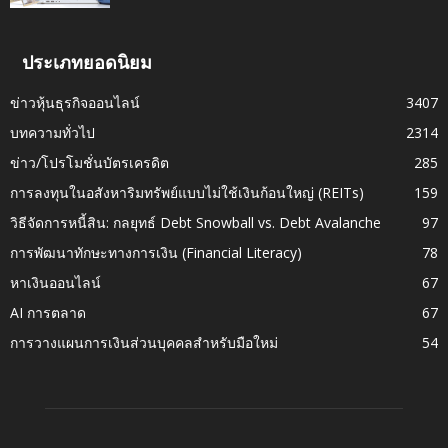
ประเภทยอดนิยม
ข่าวหุ้นธุรกิจออนไลน์
3407
บทความทั่วไป
2314
ข่าว/โปรโมชั่นบัตรเครดิต
285
การลงทุนในอสังหาริมทรัพย์แบบไม่ใช้เงินก้อนใหญ่ (REITs)
159
วิธีจัดการหนี้สิน: กลยุทธ์ Debt Snowball vs. Debt Avalanche
97
การพัฒนาทักษะทางการเงิน (Financial Literacy)
78
หาเงินออนไลน์
67
AI การตลาด
67
การวางแผนการเงินส่วนบุคคลสำหรับมือใหม่
54