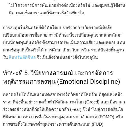
ไม่ โครงการมีการพัฒนาอย่างต่อเนื่องหรือไม่ และชุมชนผู้ใช้งาน
มีความแข็งแกร่งและใช้งานจริงจังเพียงใด
การลงทุนในสินทรัพย์ดิจิทัลโดยปราศจากการวิเคราะห์เชิงลึก
เปรียบเสมือนการซื้อหวย การมีทักษะนี้จะเปลี่ยนคุณจากนักพนันมา
เป็นนักลงทุนที่แท้จริง ซึ่งสามารถประเมินความเสี่ยงและผลตอบแทน
ตามข้อมูลที่เป็นจริงได้ การศึกษาเกี่ยวกับการวิเคราะห์ปัจจัยพื้นฐาน
ใน
สินทรัพย์ดิจิทัล
จึงเป็นสิ่งจำเป็นอย่างยิ่งในปัจจุบัน
ทักษะที่ 5: วินัยทางอารมณ์และการจัดการ
พฤติกรรมการลงทุน (Emotional Discipline)
ตลาดคริปโตเป็นสนามทดสอบทางจิตวิทยาที่โหดร้ายที่สุดแห่งหนึ่ง
ราคาที่พุ่งขึ้นอย่างรวดเร็วทำให้เกิดความโลภ (Greed) และเมื่อราคา
ร่วงลงอย่างหนักก็ก่อให้เกิดความกลัว (Fear) ซึ่งนำไปสู่การตัดสินใจ
ที่ผิดพลาด เช่น การซื้อในราคาสูงสุดเพราะกลัวตกรถ (FOMO) หรือ
การขายทิ้งในราคาต่ำสุดเพราะความตื่นตระหนก (FUD)