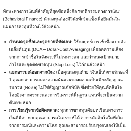
ทักษะทางการเงินที่สำคัญที่สุดข้อหนึ่งคือ ‘พฤติกรรมทางการเงิน’
(Behavioral Finance) นักลงทุนต้องมีวินัยที่เข้มแข็งเพื่อยึดมั่นใน
แผนการลงทุนที่วางไว้ล่วงหน้า:
กำหนดจุดซื้อและจุดขายที่ชัดเจน:
ใช้กลยุทธ์การเข้าซื้อแบบถัว
เฉลี่ยต้นทุน (DCA – Dollar-Cost Averaging) เพื่อลดความเสี่ยง
จากการเข้าซื้อในจังหวะที่ไม่เหมาะสม และกำหนดเป้าหมาย
กำไรและจุดตัดขาดทุน (Stop Loss) ไว้ก่อนล่วงหน้า
แยกอารมณ์ออกจากเงิน:
เมื่อคุณลงทุนด้วย ‘เงินเย็น’ ตามทักษะที่
1 คุณจะสามารถมองความผันผวนของตลาดเป็นเพียงสัญญาณ
รบกวน (Noise) ไม่ใช่สัญญาณภัยพิบัติ ซึ่งช่วยให้คุณตัดสินใจ
โดยอิงจากตรรกะและการวิเคราะห์พื้นฐาน แทนที่จะเป็นความ
ตื่นตระหนก
การเรียนรู้จากข้อผิดพลาด:
ทุกการขาดทุนคือบทเรียนทางการ
เงินที่มีค่า หากคุณสามารถวิเคราะห์ได้ว่าการตัดสินใจใดที่เกิด
จากอารมณ์และความโลภ คุณจะสามารถปรับปรุงตนเองให้เป็น