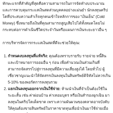
ทักษะแรกที่สำคัญที่สุดคือความสามารถในการจัดทำงบประมาณ
และการควบคุมกระแสเงินสดส่วนบุคคลอย่างแม่นยำ นักลงทุนคริป
โตที่ประสบความสำเร็จทุกคนเข้าใจหลักการของ “เงินเย็น” (Cold
Money) ซึ่งหมายถึงเงินที่คุณสามารถสูญเสียไปได้ทั้งหมดโดยไม่
กระทบต่อการดำเนินชีวิตประจำวันหรือแผนการเงินระยะยาวอื่น ๆ
การบริหารจัดการกระแสเงินสดที่ดีจะช่วยให้คุณ:
กำหนดงบลงทุนที่แท้จริง:
คุณต้องทราบรายรับ รายจ่าย หนี้สิน
และเป้าหมายการออมอื่น ๆ ก่อน เพื่อคำนวณเงินส่วนเกินที่
สามารถจัดสรรไปสู่การลงทุนที่มีความเสี่ยงสูงได้ โดยทั่วไป ผู้
เชี่ยวชาญแนะนำให้จัดสรรเงินลงทุนในสินทรัพย์ดิจิทัลไม่ควรเกิน
5-10% ของพอร์ตการลงทุนรวม
แยกเงินลงทุนออกจากเงินใช้จ่าย:
ห้ามนำเงินที่จำเป็นต้องใช้ใน
ระยะสั้น เช่น ค่าผ่อนบ้าน ค่าเทอมบุตร หรือเงินสำรองฉุกเฉิน มา
ลงทุนในคริปโตเด็ดขาด เพราะความผันผวนของตลาดอาจบังคับ
ให้คุณต้องขายสินทรัพย์ในราคาขาดทุนเพื่อนำเงินมาใช้จ่ายเมื่อ