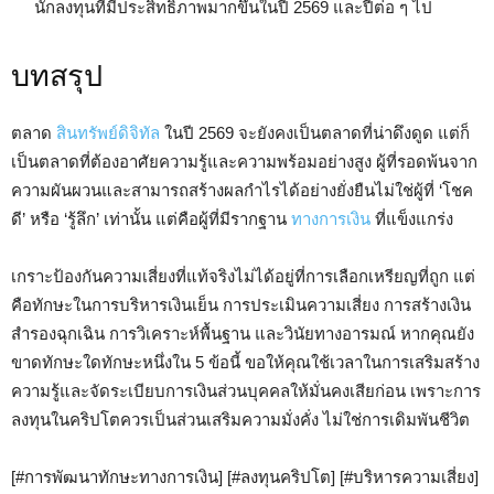
นักลงทุนที่มีประสิทธิภาพมากขึ้นในปี 2569 และปีต่อ ๆ ไป
บทสรุป
ตลาด
สินทรัพย์ดิจิทัล
ในปี 2569 จะยังคงเป็นตลาดที่น่าดึงดูด แต่ก็
เป็นตลาดที่ต้องอาศัยความรู้และความพร้อมอย่างสูง ผู้ที่รอดพ้นจาก
ความผันผวนและสามารถสร้างผลกำไรได้อย่างยั่งยืนไม่ใช่ผู้ที่ ‘โชค
ดี’ หรือ ‘รู้ลึก’ เท่านั้น แต่คือผู้ที่มีรากฐาน
ทางการเงิน
ที่แข็งแกร่ง
เกราะป้องกันความเสี่ยงที่แท้จริงไม่ได้อยู่ที่การเลือกเหรียญที่ถูก แต่
คือทักษะในการบริหารเงินเย็น การประเมินความเสี่ยง การสร้างเงิน
สำรองฉุกเฉิน การวิเคราะห์พื้นฐาน และวินัยทางอารมณ์ หากคุณยัง
ขาดทักษะใดทักษะหนึ่งใน 5 ข้อนี้ ขอให้คุณใช้เวลาในการเสริมสร้าง
ความรู้และจัดระเบียบการเงินส่วนบุคคลให้มั่นคงเสียก่อน เพราะการ
ลงทุนในคริปโตควรเป็นส่วนเสริมความมั่งคั่ง ไม่ใช่การเดิมพันชีวิต
[#การพัฒนาทักษะทางการเงิน] [#ลงทุนคริปโต] [#บริหารความเสี่ยง]