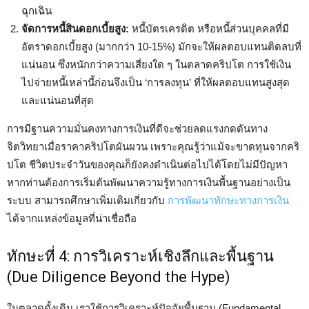
ฉุกเฉิน
จัดการหนี้สินดอกเบี้ยสูง:
หนี้บัตรเครดิต หรือหนี้ส่วนบุคคลที่มี
อัตราดอกเบี้ยสูง (มากกว่า 10-15%) มักจะให้ผลตอบแทนติดลบที่
แน่นอน ซึ่งหนักกว่าความเสี่ยงใด ๆ ในตลาดคริปโต การใช้เงิน
ไปจ่ายหนี้เหล่านี้ก่อนจึงเป็น ‘การลงทุน’ ที่ให้ผลตอบแทนสูงสุด
และแน่นอนที่สุด
การมีฐานความมั่นคงทางการเงินที่ดีจะช่วยลดแรงกดดันทาง
จิตวิทยาเมื่อราคาคริปโตผันผวน เพราะคุณรู้ว่าแม้จะขาดทุนจากคริ
ปโต ชีวิตประจำวันของคุณก็ยังคงดำเนินต่อไปได้โดยไม่มีปัญหา
หากท่านต้องการเริ่มต้นพัฒนาความรู้ทางการเงินพื้นฐานอย่างเป็น
ระบบ สามารถศึกษาเพิ่มเติมเกี่ยวกับ
การพัฒนาทักษะทางการเงิน
ได้จากแหล่งข้อมูลที่น่าเชื่อถือ
ทักษะที่ 4: การวิเคราะห์เชิงลึกและพื้นฐาน
(Due Diligence Beyond the Hype)
ในตลาดดั้งเดิม เราใช้การวิเคราะห์ปัจจัยพื้นฐาน (Fundamental