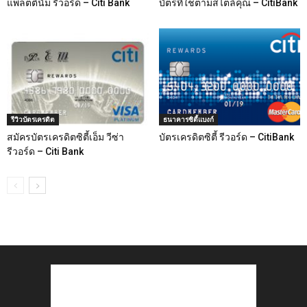
แพลตตินั่ม รีวอร์ด – Citi Bank
บัตรที่ใช่ตามสไตล์คุณ – CitiBank
รีวิวบัตรเครดิต
ธนาคารซิตี้แบงก์
สมัครบัตรเครดิตซิตี้เอ็ม วีซ่า
บัตรเครดิตซิตี้ รีวอร์ด – CitiBank
รีวอร์ด – Citi Bank