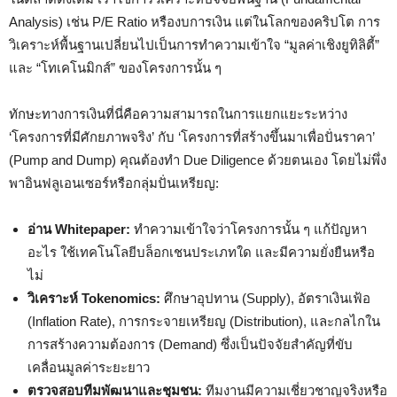
Analysis) เช่น P/E Ratio หรืองบการเงิน แต่ในโลกของคริปโต การ
วิเคราะห์พื้นฐานเปลี่ยนไปเป็นการทำความเข้าใจ “มูลค่าเชิงยูทิลิตี้”
และ “โทเคโนมิกส์” ของโครงการนั้น ๆ
ทักษะทางการเงินที่นี่คือความสามารถในการแยกแยะระหว่าง
‘โครงการที่มีศักยภาพจริง’ กับ ‘โครงการที่สร้างขึ้นมาเพื่อปั่นราคา’
(Pump and Dump) คุณต้องทำ Due Diligence ด้วยตนเอง โดยไม่พึ่ง
พาอินฟลูเอนเซอร์หรือกลุ่มปั่นเหรียญ:
อ่าน Whitepaper:
ทำความเข้าใจว่าโครงการนั้น ๆ แก้ปัญหา
อะไร ใช้เทคโนโลยีบล็อกเชนประเภทใด และมีความยั่งยืนหรือ
ไม่
วิเคราะห์ Tokenomics:
ศึกษาอุปทาน (Supply), อัตราเงินเฟ้อ
(Inflation Rate), การกระจายเหรียญ (Distribution), และกลไกใน
การสร้างความต้องการ (Demand) ซึ่งเป็นปัจจัยสำคัญที่ขับ
เคลื่อนมูลค่าระยะยาว
ตรวจสอบทีมพัฒนาและชุมชน:
ทีมงานมีความเชี่ยวชาญจริงหรือ