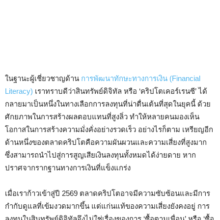
ในฐานะผู้เชี่ยวชาญด้าน
การพัฒนาทักษะทางการเงิน (Financial
Literacy)
เราทราบดีว่าสินทรัพย์ดิจิทัล หรือ ‘คริปโตเคอร์เรนซี’ ได้
กลายมาเป็นหนึ่งในทางเลือกการลงทุนที่น่าตื่นเต้นที่สุดในยุคนี้ ด้วย
ศักยภาพในการสร้างผลตอบแทนที่สูงลิ่ว ทำให้หลายคนมองเห็น
โอกาสในการสร้างความมั่งคั่งอย่างรวดเร็ว อย่างไรก็ตาม เหรียญอีก
ด้านหนึ่งของตลาดคริปโตคือความผันผวนและความเสี่ยงที่สูงมาก
ซึ่งสามารถนำไปสู่การสูญเสียเงินลงทุนทั้งหมดได้ง่ายดาย หาก
ปราศจากรากฐานทางการเงินที่แข็งแกร่ง
เมื่อเราก้าวเข้าสู่ปี 2569 ตลาดคริปโตอาจมีความซับซ้อนและมีการ
กำกับดูแลที่เข้มงวดมากขึ้น แต่แก่นแท้ของความเสี่ยงยังคงอยู่ การ
ลงทุนในสินทรัพย์ดิจิทัลจึงไม่ใช่เรื่องของการ ‘ซื้อตามเพื่อน’ หรือ ‘ซื้อ