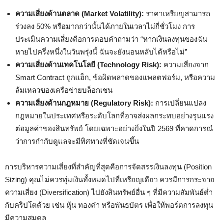
ความเสี่ยงด้านตลาด (Market Volatility):
ราคาเหรียญสามารถ
ร่วงลง 50% หรือมากกว่านั้นได้ภายในเวลาไม่กี่ชั่วโมง การ
ประเมินความเสี่ยงคือการตอบคำถามว่า “หากเงินลงทุนของฉัน
หายไปครึ่งหนึ่งในวันพรุ่งนี้ ฉันจะยังนอนหลับได้หรือไม่”
ความเสี่ยงด้านเทคโนโลยี (Technology Risk):
ความเสี่ยงจาก
Smart Contract ถูกแฮ็ก, ข้อผิดพลาดของแพลตฟอร์ม, หรือความ
ล้มเหลวของเครือข่ายบล็อกเชน
ความเสี่ยงด้านกฎหมาย (Regulatory Risk):
การเปลี่ยนแปลง
กฎหมายในประเทศหรือระดับโลกที่อาจส่งผลกระทบอย่างรุนแรง
ต่อมูลค่าของสินทรัพย์ โดยเฉพาะอย่างยิ่งในปี 2569 ที่คาดการณ์
ว่าการกำกับดูแลจะมีทิศทางที่ชัดเจนขึ้น
การบริหารความเสี่ยงที่สำคัญที่สุดคือการจัดสรรเงินลงทุน (Position
Sizing) คุณไม่ควรทุ่มเงินทั้งหมดไปที่เหรียญเดียว ควรมีการกระจาย
ความเสี่ยง (Diversification) ไปยังสินทรัพย์อื่น ๆ ที่มีความสัมพันธ์ต่ำ
กับคริปโตด้วย เช่น หุ้น ทองคำ หรือพันธบัตร เพื่อให้พอร์ตการลงทุน
มีความสมดุล