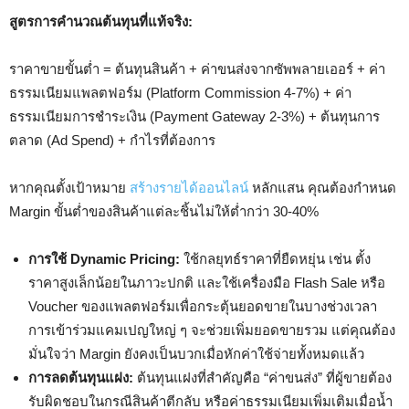
สูตรการคำนวณต้นทุนที่แท้จริง:
ราคาขายขั้นต่ำ = ต้นทุนสินค้า + ค่าขนส่งจากซัพพลายเออร์ + ค่า
ธรรมเนียมแพลตฟอร์ม (Platform Commission 4-7%) + ค่า
ธรรมเนียมการชำระเงิน (Payment Gateway 2-3%) + ต้นทุนการ
ตลาด (Ad Spend) + กำไรที่ต้องการ
หากคุณตั้งเป้าหมาย
สร้างรายได้ออนไลน์
หลักแสน คุณต้องกำหนด
Margin ขั้นต่ำของสินค้าแต่ละชิ้นไม่ให้ต่ำกว่า 30-40%
การใช้ Dynamic Pricing:
ใช้กลยุทธ์ราคาที่ยืดหยุ่น เช่น ตั้ง
ราคาสูงเล็กน้อยในภาวะปกติ และใช้เครื่องมือ Flash Sale หรือ
Voucher ของแพลตฟอร์มเพื่อกระตุ้นยอดขายในบางช่วงเวลา
การเข้าร่วมแคมเปญใหญ่ ๆ จะช่วยเพิ่มยอดขายรวม แต่คุณต้อง
มั่นใจว่า Margin ยังคงเป็นบวกเมื่อหักค่าใช้จ่ายทั้งหมดแล้ว
การลดต้นทุนแฝง:
ต้นทุนแฝงที่สำคัญคือ “ค่าขนส่ง” ที่ผู้ขายต้อง
รับผิดชอบในกรณีสินค้าตีกลับ หรือค่าธรรมเนียมเพิ่มเติมเมื่อน้ำ