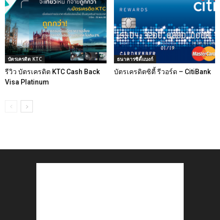
บัตรเครดิต KTC
ธนาคารซิตี้แบงก์
รีวิว บัตรเครดิต KTC Cash Back
บัตรเครดิตซิตี้ รีวอร์ด – CitiBank
Visa Platinum