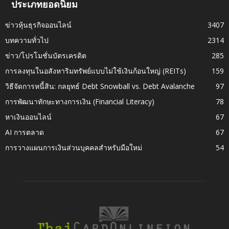
ประเภทยอดนิยม
ข่าวหุ้นธุรกิจออนไลน์
3407
บทความทั่วไป
2314
ข่าว/โปรโมชั่นบัตรเครดิต
285
การลงทุนในอสังหาริมทรัพย์แบบไม่ใช้เงินก้อนใหญ่ (REITs)
159
วิธีจัดการหนี้สิน: กลยุทธ์ Debt Snowball vs. Debt Avalanche
97
การพัฒนาทักษะทางการเงิน (Financial Literacy)
78
หาเงินออนไลน์
67
AI การตลาด
67
การวางแผนการเงินส่วนบุคคลสำหรับมือใหม่
54