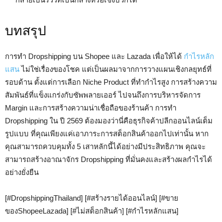
บทสรุป
การทำ Dropshipping บน Shopee และ Lazada เพื่อให้ได้
กำไรหลัก
แสน
ไม่ใช่เรื่องของโชค แต่เป็นผลมาจากการวางแผนเชิงกลยุทธ์ที่
รอบด้าน ตั้งแต่การเลือก Niche Product ที่ทำกำไรสูง การสร้างความ
สัมพันธ์ที่แข็งแกร่งกับซัพพลายเออร์ ไปจนถึงการบริหารจัดการ
Margin และการสร้างความน่าเชื่อถือของร้านค้า การทำ
Dropshipping ใน ปี 2569 ต้องมองว่านี่คือธุรกิจค้าปลีกออนไลน์เต็ม
รูปแบบ ที่คุณเพียงแค่เอาภาระการสต็อกสินค้าออกไปเท่านั้น หาก
คุณสามารถควบคุมทั้ง 5 เสาหลักนี้ได้อย่างมีประสิทธิภาพ คุณจะ
สามารถสร้างอาณาจักร Dropshipping ที่มั่นคงและสร้างผลกำไรได้
อย่างยั่งยืน
[#DropshippingThailand] [#สร้างรายได้ออนไลน์] [#ขาย
ของShopeeLazada] [#ไม่สต็อกสินค้า] [#กำไรหลักแสน]