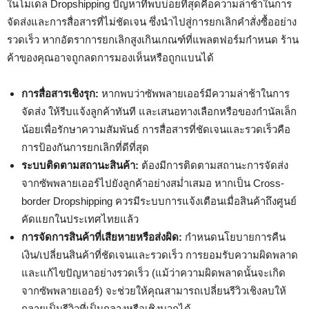
ในโมเดล Dropshipping ปัญหาที่พบบ่อยที่สุดคือความล่าช้าในการ
จัดส่งและการสื่อสารที่ไม่ชัดเจน ซึ่งนำไปสู่การยกเลิกคำสั่งซื้ออย่าง
รวดเร็ว หากอัตราการยกเลิกสูงเกินเกณฑ์ที่แพลตฟอร์มกำหนด ร้าน
ค้าของคุณอาจถูกลดการมองเห็นหรือถูกแบนได้
การสื่อสารเชิงรุก:
หากพบว่าซัพพลายเออร์มีความล่าช้าในการ
จัดส่ง ให้รีบแจ้งลูกค้าทันที และเสนอทางเลือกหรือของกำนัลเล็ก
น้อยเพื่อรักษาความสัมพันธ์ การสื่อสารที่ชัดเจนและรวดเร็วคือ
การป้องกันการยกเลิกที่ดีที่สุด
ระบบติดตามสถานะสินค้า:
ต้องมีการติดตามสถานะการจัดส่ง
จากซัพพลายเออร์ไปยังลูกค้าอย่างสม่ำเสมอ หากเป็น Cross-
border Dropshipping ควรมีระบบการแจ้งเตือนเมื่อสินค้าถึงศูนย์
คัดแยกในประเทศไทยแล้ว
การจัดการสินค้าที่เสียหายหรือส่งผิด:
กำหนดนโยบายการคืน
เงิน/เปลี่ยนสินค้าที่ชัดเจนและรวดเร็ว การยอมรับความผิดพลาด
และแก้ไขปัญหาอย่างรวดเร็ว (แม้ว่าความผิดพลาดนั้นจะเกิด
จากซัพพลายเออร์) จะช่วยให้คุณสามารถเปลี่ยนรีวิวเชิงลบให้
กลายเป็นรีวิวที่เป็นกลางหรือเชิงบวกได้