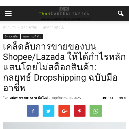
หน้าแรก
บัตรเครดิต
บทความทั่วไป
บัตรเครดิต
บทความทั่วไป
เคล็ดลับการขายของบน
Shopee/Lazada ให้ได้กำไรหลัก
แสนโดยไม่สต็อกสินค้า:
กลยุทธ์ Dropshipping ฉบับมือ
อาชีพ
โดย
สมัคร credit card มือใหม่
-
พฤศจิกายน 26, 2025
141
0