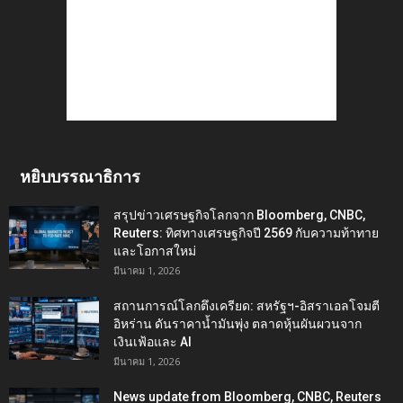
หยิบบรรณาธิการ
สรุปข่าวเศรษฐกิจโลกจาก Bloomberg, CNBC,
Reuters: ทิศทางเศรษฐกิจปี 2569 กับความท้าทาย
และโอกาสใหม่
มีนาคม 1, 2026
สถานการณ์โลกตึงเครียด: สหรัฐฯ-อิสราเอลโจมตี
อิหร่าน ดันราคาน้ำมันพุ่ง ตลาดหุ้นผันผวนจาก
เงินเฟ้อและ AI
มีนาคม 1, 2026
News update from Bloomberg, CNBC, Reuters