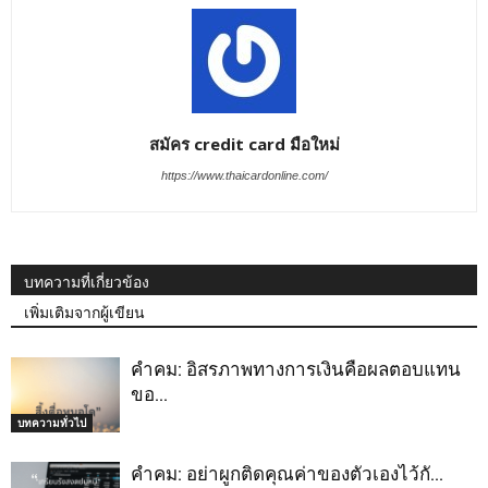
สมัคร credit card มือใหม่
https://www.thaicardonline.com/
บทความที่เกี่ยวข้อง
เพิ่มเติมจากผู้เขียน
คำคม: อิสรภาพทางการเงินคือผลตอบแทน
ขอ…
บทความทั่วไป
คำคม: อย่าผูกติดคุณค่าของตัวเองไว้กั…