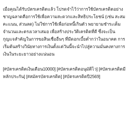
เมื่อคุณได้รับบัตรเครดิตแล้ว โปรดจำไว้ว่าการใช้บัตรเครดิตอย่าง
ชาญฉลาดคือการใช้เพื่อความสะดวกและสิทธิประโยชน์ (เช่น สะสม
คะแนน, ส่วนลด) ไม่ใช่การใช้เพื่อก่อหนี้เกินตัว พยายามชำระเต็ม
จำนวนและตรงเวลาเสมอ เพื่อสร้างประวัติเครดิตที่ดี ซึ่งจะเป็น
กุญแจสำคัญในการขอสินเชื่ออื่นๆ ที่มีดอกเบี้ยต่ำกว่าในอนาคต การ
เริ่มต้นสร้างวินัยทางการเงินตั้งแต่วันนี้จะนำไปสู่ความมั่นคงทางการ
เงินในระยะยาวอย่างแน่นอน
[#บัตรเครดิตเงินเดือน10000] [#บัตรเครดิตอนุมัติไว] [#บัตรเครดิตมี
หลักประกัน] [#สมัครบัตรเครดิต] [#บัตรเครดิตปี2569]