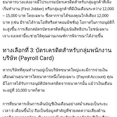
ธนาคารบางแห่งอาจมีโปรแกรมบัตรเครดิตสำหรับกลุ่มลูกค้าที่เพิ่ง
เริ่มทำงาน (First Jobber) หรือกลุ่มลูกค้าที่มีเงินเดือนระหว่าง 12,000
– 15,000 บาท โดยเฉพาะ ซึ่งหากรายได้ของคุณใกล้เคียง 12,000
บาท (เช่น มีรายได้รวมโอทีหรือค่าคอมมิชชั่น) โอกาสในการอนุมัติก็
จะสูงขึ้น การเลือกสมัครบัตรเครดิตที่มุ่งเน้นสิทธิประโยชน์เฉพาะ
เจาะจงเหล่านี้จะช่วยให้คุณผ่านเกณฑ์การพิจารณาได้ง่ายขึ้น
ทางเลือกที่ 3: บัตรเครดิตสำหรับกลุ่มพนักงาน
บริษัท (Payroll Card)
หากบริษัทที่คุณทำงานอยู่เป็นบริษัทขนาดใหญ่และมีการจ่ายเงิน
เดือนผ่านธนาคารใดธนาคารหนึ่งโดยเฉพาะ (Payroll Account) คุณ
มีโอกาสได้รับการอนุมัติบัตรเครดิตจากธนาคารนั้น แม้ว่าเงินเดือน
จะอยู่ที่ 10,000 บาทก็ตาม
การที่ธนาคารเห็นการเดินบัญชีเงินเดือนอย่างสม่ำเสมอเป็นระยะ
เวลา 6 เดือนขึ้นไป ถือเป็นข้อมูลสำคัญที่ช่วยลดความเสี่ยงด้าน