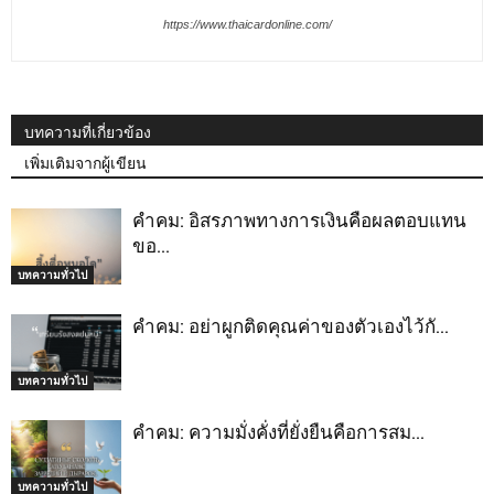
https://www.thaicardonline.com/
บทความที่เกี่ยวข้อง
เพิ่มเติมจากผู้เขียน
คำคม: อิสรภาพทางการเงินคือผลตอบแทน
ขอ…
บทความทั่วไป
คำคม: อย่าผูกติดคุณค่าของตัวเองไว้กั…
บทความทั่วไป
คำคม: ความมั่งคั่งที่ยั่งยืนคือการสม…
บทความทั่วไป