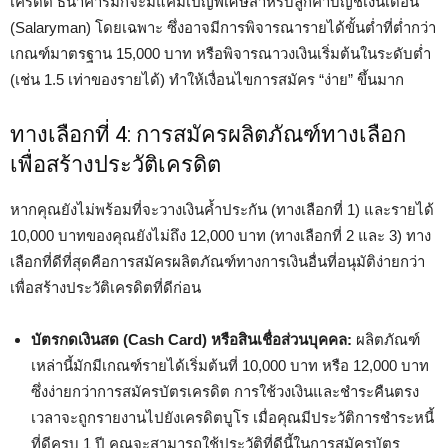
เครดิต ธนาคารมักจะมีแคมเปญพิเศษสำหรับลูกค้าบัญชีเงินเดือน
(Salaryman) โดยเฉพาะ ซึ่งอาจมีการพิจารณารายได้ขั้นต่ำที่ต่ำกว่า
เกณฑ์มาตรฐาน 15,000 บาท หรือพิจารณาวงเงินเริ่มต้นในระดับต่ำ
(เช่น 1.5 เท่าของรายได้) ทำให้เงื่อนไขการสมัคร “ง่าย” ขึ้นมาก
ทางเลือกที่ 4: การสมัครผลิตภัณฑ์ทางเลือก
เพื่อสร้างประวัติเครดิต
หากคุณยังไม่พร้อมที่จะวางเงินค้ำประกัน (ทางเลือกที่ 1) และรายได้
10,000 บาทของคุณยังไม่ถึง 12,000 บาท (ทางเลือกที่ 2 และ 3) ทาง
เลือกที่ดีที่สุดคือการสมัครผลิตภัณฑ์ทางการเงินอื่นที่อนุมัติง่ายกว่า
เพื่อสร้างประวัติเครดิตที่ดีก่อน
บัตรกดเงินสด (Cash Card) หรือสินเชื่อส่วนบุคคล:
ผลิตภัณฑ์
เหล่านี้มักมีเกณฑ์รายได้เริ่มต้นที่ 10,000 บาท หรือ 12,000 บาท
ซึ่งง่ายกว่าการสมัครบัตรเครดิต การใช้วงเงินและชำระคืนตรง
เวลาจะถูกรายงานไปยังเครดิตบูโร เมื่อคุณมีประวัติการชำระหนี้
ที่ดีครบ 1 ปี คุณจะสามารถใช้ประวัติที่ดีนี้ในการสมัครบัตร