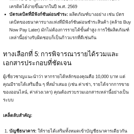
เครดิตได้ง่ายขึ้นมากในปี พ.ศ. 2569
บัตรเดบิตที่มีฟังก์ชันผ่อนชำระ:
ผลิตภัณฑ์บางอย่าง เช่น บัตร
เดบิตของธนาคารบางแห่งที่มีฟังก์ชันผ่อนชำระสินค้า (คล้าย Buy
Now Pay Later) มักไม่ต้องการรายได้ขั้นต่ำสูง การใช้ผลิตภัณฑ์
เหล่านี้อย่างรับผิดชอบก็เป็นก้าวแรกที่ดีเช่นกัน
ทางเลือกที่ 5: การพิจารณารายได้รวมและ
เอกสารประกอบที่ชัดเจน
ผู้เชี่ยวชาญแนะนำว่า หากรายได้หลักของคุณคือ 10,000 บาท แต่
คุณมีรายได้เสริมอื่น ๆ ที่สม่ำเสมอ (เช่น ค่าเช่า, รายได้จากการขาย
ของออนไลน์, ค่าล่วงเวลา) คุณต้องรวบรวมเอกสารเหล่านี้อย่างเป็น
ระบบ
เคล็ดลับสำคัญ:
บัญชีธนาคาร:
ให้รายได้เสริมทั้งหมดเข้าบัญชีธนาคารเดียวกัน