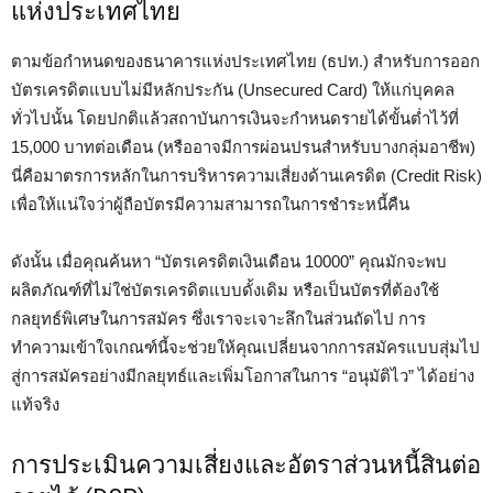
แห่งประเทศไทย
ตามข้อกำหนดของธนาคารแห่งประเทศไทย (ธปท.) สำหรับการออก
บัตรเครดิตแบบไม่มีหลักประกัน (Unsecured Card) ให้แก่บุคคล
ทั่วไปนั้น โดยปกติแล้วสถาบันการเงินจะกำหนดรายได้ขั้นต่ำไว้ที่
15,000 บาทต่อเดือน (หรืออาจมีการผ่อนปรนสำหรับบางกลุ่มอาชีพ)
นี่คือมาตรการหลักในการบริหารความเสี่ยงด้านเครดิต (Credit Risk)
เพื่อให้แน่ใจว่าผู้ถือบัตรมีความสามารถในการชำระหนี้คืน
ดังนั้น เมื่อคุณค้นหา “บัตรเครดิตเงินเดือน 10000” คุณมักจะพบ
ผลิตภัณฑ์ที่ไม่ใช่บัตรเครดิตแบบดั้งเดิม หรือเป็นบัตรที่ต้องใช้
กลยุทธ์พิเศษในการสมัคร ซึ่งเราจะเจาะลึกในส่วนถัดไป การ
ทำความเข้าใจเกณฑ์นี้จะช่วยให้คุณเปลี่ยนจากการสมัครแบบสุ่มไป
สู่การสมัครอย่างมีกลยุทธ์และเพิ่มโอกาสในการ “อนุมัติไว” ได้อย่าง
แท้จริง
การประเมินความเสี่ยงและอัตราส่วนหนี้สินต่อ