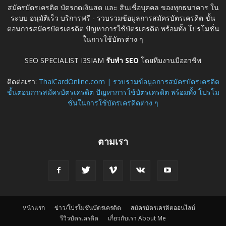
สมัครบัตรเครดิต บัตรกดเงินสด และ สินเชื่อบุคคล ของทุกธนาคาร ใน
ระบบ อนุมัติเร็ว บริการฟรี - รวบรวมข้อมูลการสมัครบัตรเครดิต ขั้น
ตอนการสมัครบัตรเครดิต ปัญหาการใช้บัตรเครดิต พร้อมทั้ง โปรโมชั่น
ในการใช้บัตรต่าง ๆ
SEO SPECIALIST I3SIAM
รับทำ SEO
โดยทีมงานมืออาชีพ
ติดต่อเรา:
ThaiCardOnline.com | รวบรวมข้อมูลการสมัครบัตรเครดิต
ขั้นตอนการสมัครบัตรเครดิต ปัญหาการใช้บัตรเครดิต พร้อมทั้ง โปรโม
ชั่นในการใช้บัตรเครดิตต่าง ๆ
ตามเรา
หน้าแรก
ข่าว/โปรโมชั่นบัตรเครดิต
สมัครบัตรเครดิตออนไลน์
รีวิวบัตรเครดิต
เกี่ยวกับเรา About Me