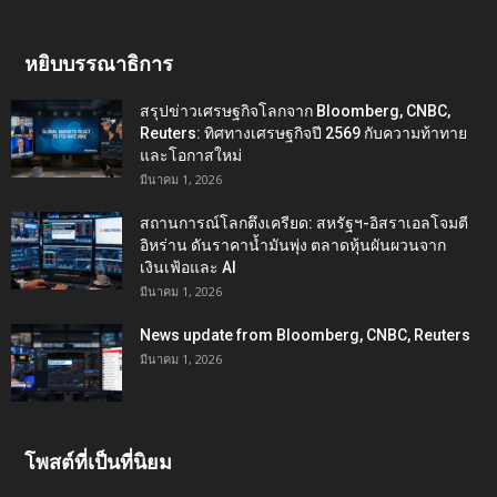
หยิบบรรณาธิการ
สรุปข่าวเศรษฐกิจโลกจาก Bloomberg, CNBC,
Reuters: ทิศทางเศรษฐกิจปี 2569 กับความท้าทาย
และโอกาสใหม่
มีนาคม 1, 2026
สถานการณ์โลกตึงเครียด: สหรัฐฯ-อิสราเอลโจมตี
อิหร่าน ดันราคาน้ำมันพุ่ง ตลาดหุ้นผันผวนจาก
เงินเฟ้อและ AI
มีนาคม 1, 2026
News update from Bloomberg, CNBC, Reuters
มีนาคม 1, 2026
โพสต์ที่เป็นที่นิยม