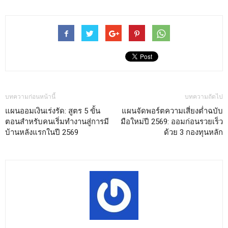
บทความก่อนหน้านี้
บทความถัดไป
แผนออมเงินเร่งรัด: สูตร 5 ขั้น
แผนจัดพอร์ตความเสี่ยงต่ำฉบับ
ตอนสำหรับคนเริ่มทำงานสู่การมี
มือใหม่ปี 2569: ออมก่อนรวยเร็ว
บ้านหลังแรกในปี 2569
ด้วย 3 กองทุนหลัก