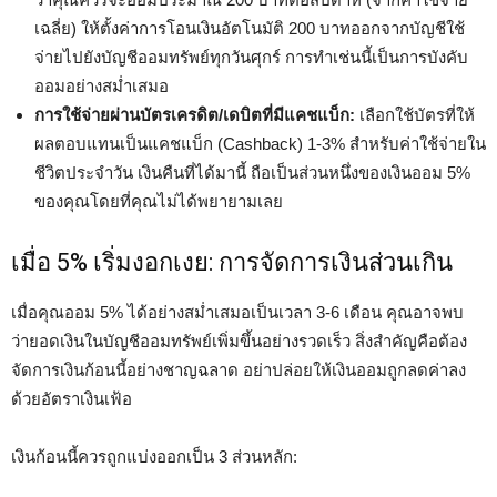
เฉลี่ย) ให้ตั้งค่าการโอนเงินอัตโนมัติ 200 บาทออกจากบัญชีใช้
จ่ายไปยังบัญชีออมทรัพย์ทุกวันศุกร์ การทำเช่นนี้เป็นการบังคับ
ออมอย่างสม่ำเสมอ
การใช้จ่ายผ่านบัตรเครดิต/เดบิตที่มีแคชแบ็ก:
เลือกใช้บัตรที่ให้
ผลตอบแทนเป็นแคชแบ็ก (Cashback) 1-3% สำหรับค่าใช้จ่ายใน
ชีวิตประจำวัน เงินคืนที่ได้มานี้ ถือเป็นส่วนหนึ่งของเงินออม 5%
ของคุณโดยที่คุณไม่ได้พยายามเลย
เมื่อ 5% เริ่มงอกเงย: การจัดการเงินส่วนเกิน
เมื่อคุณออม 5% ได้อย่างสม่ำเสมอเป็นเวลา 3-6 เดือน คุณอาจพบ
ว่ายอดเงินในบัญชีออมทรัพย์เพิ่มขึ้นอย่างรวดเร็ว สิ่งสำคัญคือต้อง
จัดการเงินก้อนนี้อย่างชาญฉลาด อย่าปล่อยให้เงินออมถูกลดค่าลง
ด้วยอัตราเงินเฟ้อ
เงินก้อนนี้ควรถูกแบ่งออกเป็น 3 ส่วนหลัก: