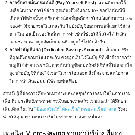
การจัดสรรเงินออมทันที (Pay Yourself First):
แทนที่จะรอให้
เหลือเงินจากการใช้จ่าย คุณต้องดึงเงินออม 5% ออกไปทันทีที่
เกิดค่าใช้จ่ายนั้นๆ หรืออย่างน้อยที่สุดคือการโอนเงินก้อนรวม 5%
ของค่าใช้จ่ายรวมในแต่ละวัน ไปยังบัญชีออมทรัพย์ที่แยกไว้ต่าง
หากในตอนเย็นของวันนั้นๆ การทำเช่นนี้ช่วยให้มั่นใจได้ว่าเงิน
ออมของคุณจะถูกจัดเก็บก่อนที่จะถูกใช้ไปกับสิ่งอื่น
การทำบัญชีแยก (Dedicated Savings Account):
เงินออม 5%
ที่คุณดึงออกมาในแต่ละวัน ควรถูกเก็บไว้ในบัญชีที่เข้าถึงยากกว่า
บัญชีใช้จ่ายประจำวัน อาจเป็นบัญชีออมทรัพย์ดิจิทัลที่ให้ดอกเบี้ย
สูง หรือบัญชีที่ต้องใช้เวลาในการโอนออก สิ่งนี้จะช่วยลดโอกาส
ในการนำเงินออมมาใช้จ่ายฟุ่มเฟือย
สำหรับผู้ที่ต้องการศึกษาแนวทางและกลยุทธ์การออมเงินในภาพรวม
เพื่อเพิ่มประสิทธิภาพทางการเงินอย่างรวดเร็ว เราแนะนำให้ศึกษา
เพิ่มเติมเกี่ยวกับ
วิธีออมเงินให้ได้ผลเร็วสำหรับคนเริ่มทำงาน
ซึ่งจะ
ช่วยให้คุณวางแผนการเงินในระยะยาวได้อย่างมั่นคง
เทคนิค Micro-Saving จากค่าใช้จ่ายที่มอง