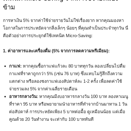
ข้าม
การหาเงิน 5% จากค่าใช้จ่ายรายวันไม่ใช่เรื่องยาก หากคุณมองหา
โอกาสในการประหยัดจากสิ่งเล็กๆ น้อยๆ ที่คุณทำเป็นประจำทุกวัน นี่
คือตัวอย่างการประยุกต์ใช้เทคนิค Micro-Saving:
1. ค่าอาหารและเครื่องดื่ม (5% จากการลดความพรีเมียม):
กาแฟ:
หากคุณซื้อกาแฟแก้วละ 80 บาททุกวัน ลองเปลี่ยนไปดื่ม
กาแฟที่ราคาถูกกว่า 5% (เช่น 76 บาท) ซึ่งแทบไม่รู้สึกถึงความ
แตกต่าง หรือลองชงกาแฟเองสัปดาห์ละ 1-2 ครั้ง เพื่อลดค่าใช้
จ่ายรวมลง 5% จากค่าเฉลี่ยรายเดือน
อาหารกลางวัน:
หากคุณมีงบอาหารกลางวัน 100 บาท ลองหาเมนู
ที่ราคา 95 บาท หรือพยายามนำอาหารที่ทำจากบ้านมาทาน 1 วัน
ต่อสัปดาห์ การประหยัดเพียง 5 บาทต่อมื้อ ดูเหมือนน้อย แต่เมื่อ
คูณด้วย 20 วันทำงาน จะเท่ากับ 100 บาททันที