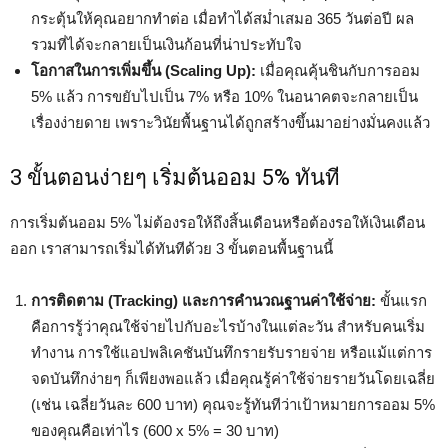
กระตุ้นให้คุณอยากทำต่อ เมื่อทำได้สม่ำเสมอ 365 วันต่อปี ผล
รวมที่ได้จะกลายเป็นเงินก้อนที่น่าประทับใจ
โอกาสในการเพิ่มขึ้น (Scaling Up):
เมื่อคุณคุ้นชินกับการออม
5% แล้ว การขยับไปเป็น 7% หรือ 10% ในอนาคตจะกลายเป็น
เรื่องง่ายดาย เพราะวินัยพื้นฐานได้ถูกสร้างขึ้นมาอย่างมั่นคงแล้ว
3 ขั้นตอนง่ายๆ เริ่มต้นออม 5% ทันที
การเริ่มต้นออม 5% ไม่ต้องรอให้ถึงสิ้นเดือนหรือต้องรอให้เงินเดือน
ออก เราสามารถเริ่มได้ทันทีด้วย 3 ขั้นตอนพื้นฐานนี้
การติดตาม (Tracking) และการคำนวณฐานค่าใช้จ่าย:
ขั้นแรก
คือการรู้ว่าคุณใช้จ่ายไปกับอะไรบ้างในแต่ละวัน สำหรับคนเริ่ม
ทำงาน การใช้แอปพลิเคชันบันทึกรายรับรายจ่าย หรือแม้แต่การ
จดบันทึกง่ายๆ ก็เพียงพอแล้ว เมื่อคุณรู้ค่าใช้จ่ายรายวันโดยเฉลี่ย
(เช่น เฉลี่ยวันละ 600 บาท) คุณจะรู้ทันทีว่าเป้าหมายการออม 5%
ของคุณคือเท่าไร (600 x 5% = 30 บาท)