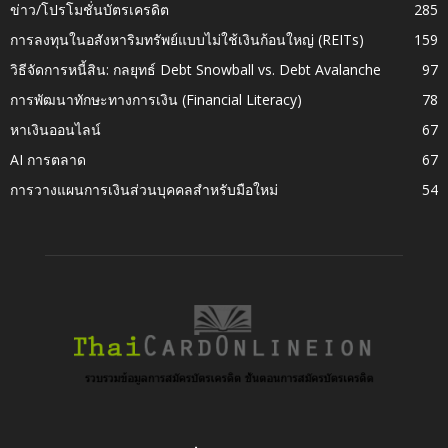
ข่าว/โปรโมชั่นบัตรเครดิต
285
การลงทุนในอสังหาริมทรัพย์แบบไม่ใช้เงินก้อนใหญ่ (REITs)
159
วิธีจัดการหนี้สิน: กลยุทธ์ Debt Snowball vs. Debt Avalanche
97
การพัฒนาทักษะทางการเงิน (Financial Literacy)
78
หาเงินออนไลน์
67
AI การตลาด
67
การวางแผนการเงินส่วนบุคคลสำหรับมือใหม่
54