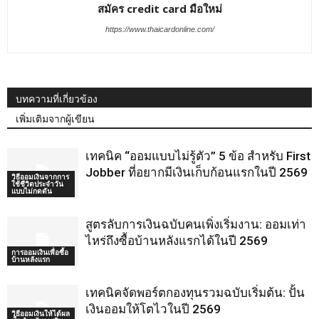
สมัคร credit card มือใหม่
https://www.thaicardonline.com/
บทความที่เกี่ยวข้อง
เพิ่มเติมจากผู้เขียน
เทคนิค “ออมแบบไม่รู้ตัว” 5 ข้อ สำหรับ First
Jobber ที่อยากมีเงินเก็บก้อนแรกในปี 2569
วิธีออมเงินจากการ
ใช้ชีวิตประจำวัน
แบบไม่กดดัน
สูตรลับการเงินฉบับคนเพิ่งเริ่มงาน: ออมเท่า
ไหร่ถึงซื้อบ้านหลังแรกได้ในปี 2569
การออมเงินเพื่อซื้อ
บ้านหลังแรก
เทคนิคจัดพอร์ตกองทุนรวมฉบับเริ่มต้น: ปั้น
เงินออมให้โตไวในปี 2569
วิธีออมเงินให้ได้ผล