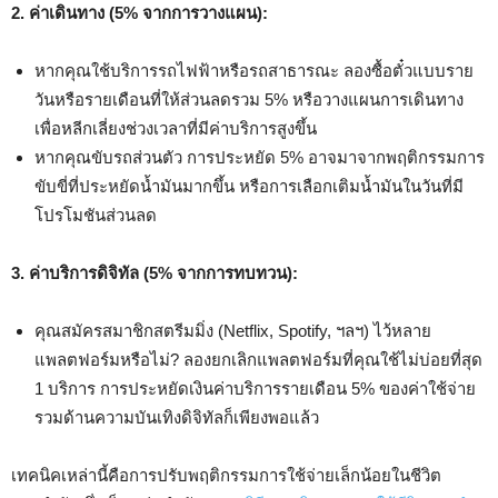
2. ค่าเดินทาง (5% จากการวางแผน):
หากคุณใช้บริการรถไฟฟ้าหรือรถสาธารณะ ลองซื้อตั๋วแบบราย
วันหรือรายเดือนที่ให้ส่วนลดรวม 5% หรือวางแผนการเดินทาง
เพื่อหลีกเลี่ยงช่วงเวลาที่มีค่าบริการสูงขึ้น
หากคุณขับรถส่วนตัว การประหยัด 5% อาจมาจากพฤติกรรมการ
ขับขี่ที่ประหยัดน้ำมันมากขึ้น หรือการเลือกเติมน้ำมันในวันที่มี
โปรโมชันส่วนลด
3. ค่าบริการดิจิทัล (5% จากการทบทวน):
คุณสมัครสมาชิกสตรีมมิ่ง (Netflix, Spotify, ฯลฯ) ไว้หลาย
แพลตฟอร์มหรือไม่? ลองยกเลิกแพลตฟอร์มที่คุณใช้ไม่บ่อยที่สุด
1 บริการ การประหยัดเงินค่าบริการรายเดือน 5% ของค่าใช้จ่าย
รวมด้านความบันเทิงดิจิทัลก็เพียงพอแล้ว
เทคนิคเหล่านี้คือการปรับพฤติกรรมการใช้จ่ายเล็กน้อยในชีวิต