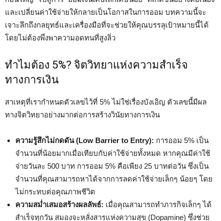
และเปลี่ยนค่าใช้จ่ายให้กลายเป็นโอกาสในการออม บทความนี้จะ
เจาะลึกถึงกลยุทธ์และเครื่องมือที่จะช่วยให้คุณบรรลุเป้าหมายนี้ได้
โดยไม่ต้องพึ่งพาความอดทนที่สูงลิ่ว
ทำไมต้อง 5%? จิตวิทยาแห่งความสำเร็จ
ทางการเงิน
สาเหตุที่เรากำหนดตัวเลขไว้ที่ 5% ไม่ใช่เรื่องบังเอิญ ตัวเลขนี้มีผล
ทางจิตวิทยาอย่างมากต่อการสร้างวินัยทางการเงิน
ความรู้สึกไม่กดดัน (Low Barrier to Entry):
การออม 5% เป็น
จำนวนที่น้อยมากเมื่อเทียบกับค่าใช้จ่ายทั้งหมด หากคุณมีค่าใช้
จ่ายวันละ 500 บาท การออม 5% คือเพียง 25 บาทต่อวัน ซึ่งเป็น
จำนวนที่คุณสามารถหาได้จากการลดค่าใช้จ่ายเล็กๆ น้อยๆ โดย
ไม่กระทบต่อคุณภาพชีวิต
ความสม่ำเสมอสร้างผลลัพธ์:
เมื่อคุณสามารถทำภารกิจเล็กๆ ได้
สำเร็จทุกวัน สมองจะหลั่งสารแห่งความสุข (Dopamine) ซึ่งช่วย