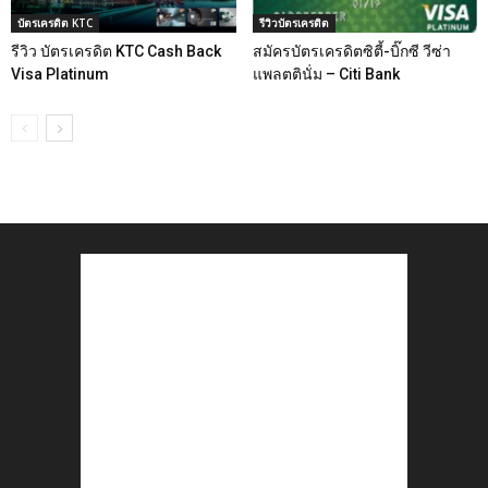
บัตรเครดิต KTC
รีวิวบัตรเครดิต
รีวิว บัตรเครดิต KTC Cash Back
สมัครบัตรเครดิตซิตี้-บิ๊กซี วีซ่า
Visa Platinum
แพลตตินั่ม – Citi Bank