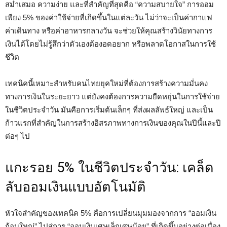
สม่ำเสมอ ความง่าย และที่สำคัญที่สุดคือ “ความสบายใจ” การออม
เพียง 5% ของค่าใช้จ่ายที่เกิดขึ้นในแต่ละวัน ไม่ว่าจะเป็นค่ากาแฟ
ค่าเดินทาง หรือค่าอาหารกลางวัน จะช่วยให้คุณสร้างวินัยทางการ
เงินได้โดยไม่รู้สึกว่าตัวเองต้องอดอยาก หรือพลาดโอกาสในการใช้
ชีวิต
เทคนิคนี้เหมาะสำหรับคนไทยยุคใหม่ที่ต้องการสร้างความมั่นคง
ทางการเงินในระยะยาว แต่ยังคงต้องการความยืดหยุ่นในการใช้จ่าย
ในชีวิตประจำวัน มันคือการเริ่มต้นเล็กๆ ที่ส่งผลลัพธ์ใหญ่ และเป็น
ก้าวแรกที่สำคัญในการสร้างอิสรภาพทางการเงินของคุณในปีนี้และปี
ต่อๆ ไป
แกะรอย 5% ในชีวิตประจำวัน: เคล็ด
ลับออมเงินแบบอัตโนมัติ
หัวใจสำคัญของเทคนิค 5% คือการเปลี่ยนมุมมองจากการ “ออมเงิน
ก้อนใหญ่” ไปสู่การ “ออมเงินเศษเล็กเศษน้อย” ที่เกิดขึ้นอย่างต่อเนื่อง