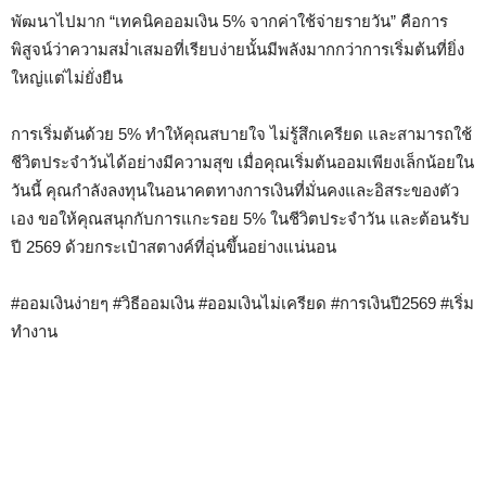
พัฒนาไปมาก “เทคนิคออมเงิน 5% จากค่าใช้จ่ายรายวัน” คือการ
พิสูจน์ว่าความสม่ำเสมอที่เรียบง่ายนั้นมีพลังมากกว่าการเริ่มต้นที่ยิ่ง
ใหญ่แต่ไม่ยั่งยืน
การเริ่มต้นด้วย 5% ทำให้คุณสบายใจ ไม่รู้สึกเครียด และสามารถใช้
ชีวิตประจำวันได้อย่างมีความสุข เมื่อคุณเริ่มต้นออมเพียงเล็กน้อยใน
วันนี้ คุณกำลังลงทุนในอนาคตทางการเงินที่มั่นคงและอิสระของตัว
เอง ขอให้คุณสนุกกับการแกะรอย 5% ในชีวิตประจำวัน และต้อนรับ
ปี 2569 ด้วยกระเป๋าสตางค์ที่อุ่นขึ้นอย่างแน่นอน
#ออมเงินง่ายๆ #วิธีออมเงิน #ออมเงินไม่เครียด #การเงินปี2569 #เริ่ม
ทำงาน