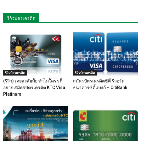
รีวิวบัตรเครดิต
รีวิวบัตรเครดิต
รีวิวบัตรเครดิต
(รีวิว) เคยสงสัยมั๊ย ทำไมใครๆ ก็
สมัครบัตรเครดิตซิตี้ รีวอร์ด
อยาก สมัครบัตรเครดิต KTC Visa
ธนาคารซิตี้แบงก์ – CitiBank
Platinum