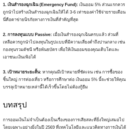
1. เงินสำรองฉุกเฉิน (Emergency Fund):
เงินออม 5% ส่วนแรกควร
ถูกนำไปสร้างเงินสำรองฉุกเฉินให้ได้ 3-6 เท่าของค่าใช้จ่ายรายเดือน
นี่คือตาข่ายนิรภัยทางการเงินที่สำคัญที่สุด
2. การลงทุนแบบ Passive:
เมื่อเงินสำรองฉุกเฉินครบแล้ว ส่วนที่
เหลือควรถูกนำไปลงทุนในรูปแบบที่มีความเสี่ยงต่ำถึงปานกลาง เช่น
กองทุนรวมดัชนี หรือพันธบัตร เพื่อให้เงินออมของคุณเติบโตและ
เอาชนะเงินเฟ้อได้
3. เป้าหมายระยะสั้น:
หากคุณมีเป้าหมายที่ชัดเจน เช่น การซื้อของ
ชิ้นใหญ่ การท่องเที่ยว หรือการศึกษาต่อ เงินออม 5% นี้จะช่วยให้คุณ
บรรลุเป้าหมายเหล่านี้ได้เร็วขึ้นโดยไม่ต้องกู้ยืม
บทสรุป
การออมเงินไม่จำเป็นต้องเป็นเรื่องของการเสียสละที่ยิ่งใหญ่เสมอไป
โดยเฉพาะอย่างยิ่งในปี 2569 ที่เทคโนโลยีและแนวคิดทางการเงินได้