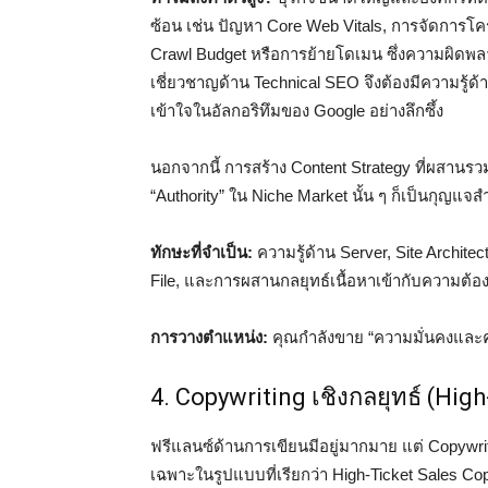
ซ้อน เช่น ปัญหา Core Web Vitals, การจัดการโค
Crawl Budget หรือการย้ายโดเมน ซึ่งความผิดพลา
เชี่ยวชาญด้าน Technical SEO จึงต้องมีความรู้
เข้าใจในอัลกอริทึมของ Google อย่างลึกซึ้ง
นอกจากนี้ การสร้าง Content Strategy ที่ผสานรว
“Authority” ใน Niche Market นั้น ๆ ก็เป็นกุญแจส
ทักษะที่จำเป็น:
ความรู้ด้าน Server, Site Archite
File, และการผสานกลยุทธ์เนื้อหาเข้ากับความต้อง
การวางตำแหน่ง:
คุณกำลังขาย “ความมั่นคงและคว
4. Copywriting เชิงกลยุทธ์ (Hig
ฟรีแลนซ์ด้านการเขียนมีอยู่มากมาย แต่ Copywriter 
เฉพาะในรูปแบบที่เรียกว่า High-Ticket Sales Copy