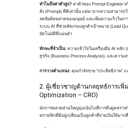
ทำไมถึงค่าตัวสูง?
ค่าตัวของ Prompt Engineer ห
สั่ง (Prompt) ที่ดีเท่านั้น แต่มาจากความสามา
ลดข้อผิดพลาดของมนุษย์ และเพิ่มความเร็วในการ
ระบบ AI ที่ช่วยคัดกรองลูกค้าเป้าหมาย (Lead Q
อัตโนมัติที่แม่นยำ
ทักษะที่จำเป็น:
ความเข้าใจในเครื่องมือ AI หลัก 
ธุรกิจ (Business Process Analysis), และความสา
การวางตำแหน่ง:
คุณกำลังขาย “ประสิทธิภาพ” แล
2. ผู้เชี่ยวชาญด้านกลยุทธ์การเพ
Optimization – CRO)
นักการตลาดส่วนใหญ่มุ่งเน้นไปที่การดึงดูดทราฟฟิก
ทราฟฟิกที่มีอยู่เปลี่ยนเป็นลูกค้าที่จ่ายเงินให้มากที