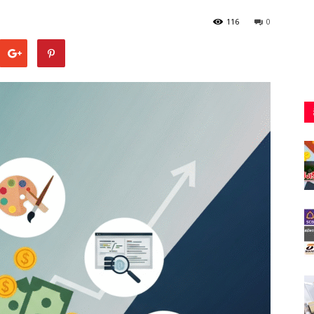
116
0