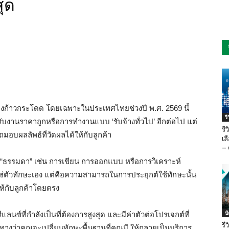
สุด
่างก้าวกระโดด โดยเฉพาะในประเทศไทยช่วงปี พ.ศ. 2569 นี้
ร
รับงานราคาถูกหรือการทำงานแบบ ‘รับจ้างทั่วไป’ อีกต่อไป แต่
รี
ถมอบผลลัพธ์ที่วัดผลได้ให้กับลูกค้า
เล
– 
ะ “ธรรมดา” เช่น การเขียน การออกแบบ หรือการวิเคราะห์
” ไม่ใช่ตัวทักษะเอง แต่คือความสามารถในการประยุกต์ใช้ทักษะนั้น
ให้กับลูกค้าโดยตรง
บ
นซ์ที่กำลังเป็นที่ต้องการสูงสุด และมีค่าตัวต่อโปรเจกต์ที่
รี
ทางว่าคุณจะเปลี่ยนทักษะพื้นฐานที่คุณมี ให้กลายเป็นบริการ