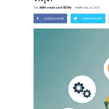
โดย
สมัคร credit card มือใหม่
-
พฤศจิกายน 26, 2025
แบ่งปันบนเฟสบุ๊ค
ทวีตบนทวิตเตอร์