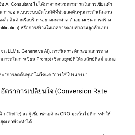
รือ AI Consultant ไม่ได้มาจากความสามารถในการเขียนคำ
รถในการออกแบบระบบอัตโนมัติที่ช่วยลดต้นทุนการดำเนินงาน
ผลิตสินค้าหรือบริการอย่างมหาศาล ตัวอย่างเช่น การสร้าง
ualification) หรือการสร้างโมเดลการตอบคำถามลูกค้าแบบ
(เช่น LLMs, Generative AI), การวิเคราะห์กระบวนการทาง
มารถในการเขียน Prompt เชิงกลยุทธ์ที่ให้ผลลัพธ์ที่สม่ำเสมอ
ะ “การลดต้นทุน” ไม่ใช่แค่ “การใช้โปรแกรม”
ิ่มอัตราการเปลี่ยนใจ (Conversion Rate
 (Traffic) แต่ผู้เชี่ยวชาญด้าน CRO มุ่งเน้นไปที่การทำให้
่สุดเท่าที่จะทำได้