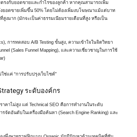
ดยตรงกับยอดขายและกำไรของลูกค้า หากคุณสามารถเพิ่ม
ถึงยอดขายเพิ่มขึ้น 50% โดยไม่ต้องเพิ่มงบโฆษณาแม้แต่บาท
ที่สูงมาก (มักจะเป็นค่าธรรมเนียมรายเดือนที่สูง หรือเป็น
cs), การทดสอบ A/B Testing ขั้นสูง, ความเข้าใจในจิตวิทยา
unnel (Sales Funnel Mapping), และความเชี่ยวชาญในการใช้
ar)
ใช่แค่ “การปรับปรุงเว็บไซต์”
Strategy ระดับองค์กร
ราคาไม่สูง แต่ Technical SEO คือการทำงานในระดับ
อการจัดอันดับในเครื่องมือค้นหา (Search Engine Ranking) และ
องพึ่งพาทราฟฟิกแบบ Organic มักมีปัญหาด้านเทคนิคที่ซับ