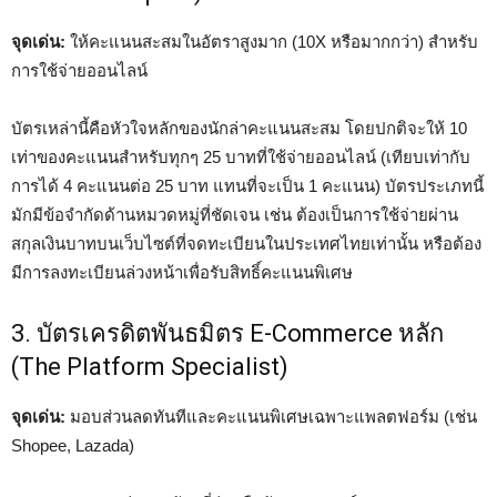
จุดเด่น:
ให้คะแนนสะสมในอัตราสูงมาก (10X หรือมากกว่า) สำหรับ
การใช้จ่ายออนไลน์
บัตรเหล่านี้คือหัวใจหลักของนักล่าคะแนนสะสม โดยปกติจะให้ 10
เท่าของคะแนนสำหรับทุกๆ 25 บาทที่ใช้จ่ายออนไลน์ (เทียบเท่ากับ
การได้ 4 คะแนนต่อ 25 บาท แทนที่จะเป็น 1 คะแนน) บัตรประเภทนี้
มักมีข้อจำกัดด้านหมวดหมู่ที่ชัดเจน เช่น ต้องเป็นการใช้จ่ายผ่าน
สกุลเงินบาทบนเว็บไซต์ที่จดทะเบียนในประเทศไทยเท่านั้น หรือต้อง
มีการลงทะเบียนล่วงหน้าเพื่อรับสิทธิ์คะแนนพิเศษ
3. บัตรเครดิตพันธมิตร E-Commerce หลัก
(The Platform Specialist)
จุดเด่น:
มอบส่วนลดทันทีและคะแนนพิเศษเฉพาะแพลตฟอร์ม (เช่น
Shopee, Lazada)