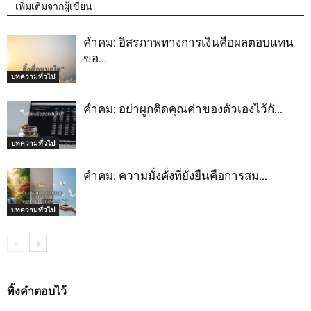
เพิ่มเติมจากผู้เขียน
คำคม: อิสรภาพทางการเงินคือผลตอบแทน
ขอ…
บทความทั่วไป
คำคม: อย่าผูกติดคุณค่าของตัวเองไว้กั…
บทความทั่วไป
คำคม: ความมั่งคั่งที่ยั่งยืนคือการสม…
บทความทั่วไป
ทิ้งคำตอบไว้