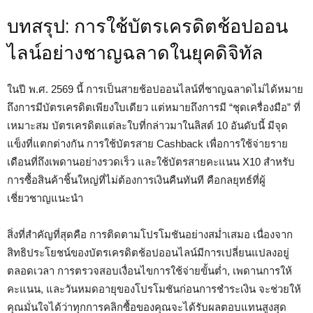
บทสรุป: การใช้บัตรเครดิตช้อปออน
ไลน์อย่างชาญฉลาดในยุคดิจิทัล
ในปี พ.ศ. 2569 นี้ การเป็นสายช้อปออนไลน์ที่ชาญฉลาดไม่ได้หมาย
ถึงการมีบัตรเครดิตเพียงใบเดียว แต่หมายถึงการมี “ชุดเครื่องมือ” ที่
เหมาะสม บัตรเครดิตแต่ละใบที่กล่าวมาในลิสต์ 10 อันดับนี้ มีจุด
แข็งที่แตกต่างกัน การใช้บัตรสาย Cashback เพื่อการใช้จ่ายราย
เดือนที่ถึงเพดานอย่างรวดเร็ว และใช้บัตรสายคะแนน X10 สำหรับ
การซื้อสินค้าชิ้นใหญ่ที่ไม่ต้องการเงินคืนทันที คือกลยุทธ์ที่ผู้
เชี่ยวชาญแนะนำ
สิ่งที่สำคัญที่สุดคือ การติดตามโปรโมชันอย่างสม่ำเสมอ เนื่องจาก
สิทธิประโยชน์ของบัตรเครดิตช้อปออนไลน์มีการเปลี่ยนแปลงอยู่
ตลอดเวลา การตรวจสอบเงื่อนไขการใช้จ่ายขั้นต่ำ, เพดานการให้
คะแนน, และวันหมดอายุของโปรโมชันก่อนการชำระเงิน จะช่วยให้
คุณมั่นใจได้ว่าทุกการคลิกซื้อของคุณจะได้รับผลตอบแทนสูงสุด