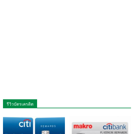
รีวิวบัตรเครดิต