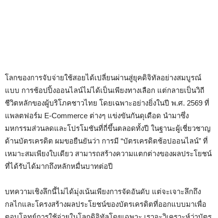
โลกของการจับจ่ายใช้สอยได้เปลี่ยนผ่านสู่ยุคดิจิทัลอย่างสมบูรณ์
แบบ การช้อปปิ้งออนไลน์ไม่ได้เป็นเพียงทางเลือก แต่กลายเป็นวิถี
ชีวิตหลักของผู้บริโภคชาวไทย โดยเฉพาะอย่างยิ่งในปี พ.ศ. 2569 ที่
แพลตฟอร์ม E-Commerce ต่างๆ แข่งขันกันดุเดือด นำมาซึ่ง
มหกรรมส่วนลดและโปรโมชันที่ถี่ขึ้นตลอดทั้งปี ในฐานะผู้เชี่ยวชาญ
ด้านบัตรเครดิต ผมขอยืนยันว่า การมี “บัตรเครดิตช้อปออนไลน์” ที่
เหมาะสมเพียงใบเดียว สามารถสร้างความแตกต่างของผลประโยชน์
ที่ได้รับได้มากถึงหลักหมื่นบาทต่อปี
บทความเชิงลึกนี้ไม่ได้มุ่งเน้นเพียงการจัดอันดับ แต่จะเจาะลึกถึง
กลไกและโครงสร้างผลประโยชน์ของบัตรเครดิตที่ออกแบบมาเพื่อ
ตอบโจทย์การใช้จ่ายในโลกดิจิทัลโดยเฉพาะ เราจะวิเคราะห์ว่าบัตร