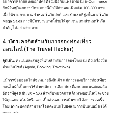
ธนาคารหลายแห่งออกบัตรที่ร่วมมือกับแพลตฟอร์ม E-Commerce
ยักษ์ใหญ่โดยตรง บัตรเหล่านี้มักให้ส่วนลดเพิ่มเติม 100-300 บาท
เมื่อใช้จ่ายครบตามกำหนดในวันปกติ และส่วนลดที่สูงขึ้นมากในวัน
Mega Sales การมีบัตรประเภทนี้ช่วยให้คุณชนะเกมส่วนลดในวัน
สำคัญได้อย่างง่ายดาย
4. บัตรเครดิตสำหรับการจองท่องเที่ยว
ออนไลน์ (The Travel Hacker)
จุดเด่น:
คะแนนสะสมสูงพิเศษสำหรับการจองโรงแรม ตั๋วเครื่องบิน
ผ่านเว็บไซต์ (Agoda, Booking, Traveloka)
แม้การช้อปออนไลน์จะหมายถึงสินค้า แต่การจองบริการท่องเที่ยว
ออนไลน์ก็เป็นการใช้จ่ายหลัก การเลือกบัตรที่มอบคะแนนสะสมใน
อัตราที่สูง (เช่น 3X – 5X) สำหรับหมวดการเดินทางออนไลน์ จะช่วย
ให้คุณสะสมไมล์หรือแลกเป็นส่วนลดการเดินทางได้อย่างรวดเร็ว
โดยเฉพาะบัตรที่สามารถโอนคะแนนไปยังสายการบินพันธมิตรได้
หลายแห่ง