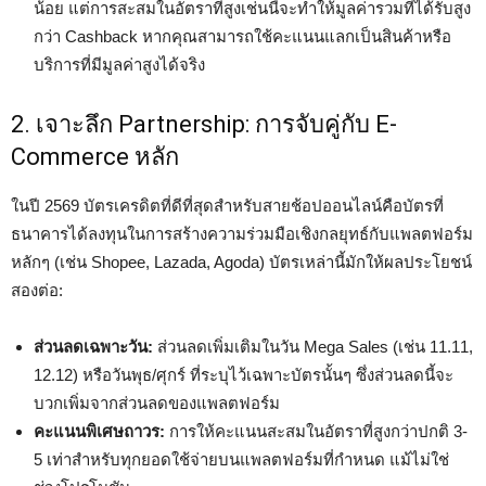
น้อย แต่การสะสมในอัตราที่สูงเช่นนี้จะทำให้มูลค่ารวมที่ได้รับสูง
กว่า Cashback หากคุณสามารถใช้คะแนนแลกเป็นสินค้าหรือ
บริการที่มีมูลค่าสูงได้จริง
2. เจาะลึก Partnership: การจับคู่กับ E-
Commerce หลัก
ในปี 2569 บัตรเครดิตที่ดีที่สุดสำหรับสายช้อปออนไลน์คือบัตรที่
ธนาคารได้ลงทุนในการสร้างความร่วมมือเชิงกลยุทธ์กับแพลตฟอร์ม
หลักๆ (เช่น Shopee, Lazada, Agoda) บัตรเหล่านี้มักให้ผลประโยชน์
สองต่อ:
ส่วนลดเฉพาะวัน:
ส่วนลดเพิ่มเติมในวัน Mega Sales (เช่น 11.11,
12.12) หรือวันพุธ/ศุกร์ ที่ระบุไว้เฉพาะบัตรนั้นๆ ซึ่งส่วนลดนี้จะ
บวกเพิ่มจากส่วนลดของแพลตฟอร์ม
คะแนนพิเศษถาวร:
การให้คะแนนสะสมในอัตราที่สูงกว่าปกติ 3-
5 เท่าสำหรับทุกยอดใช้จ่ายบนแพลตฟอร์มที่กำหนด แม้ไม่ใช่