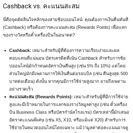
Cashback vs. คะแนนสะสม
นี่คือจุดตัดสินใจหลักของสายช้อปออนไลน์: คุณต้องการเงินคืนทันที
(Cashback) หรือต้องการคะแนนสะสม (Rewards Points) เพื่อแลก
ของรางวัลหรือตั๋วเครื่องบินในอนาคต?
Cashback:
เหมาะสำหรับผู้ที่ต้องการความเรียบง่ายและผล
ตอบแทนที่แน่นอน บัตรเครดิตที่เน้น Cashback สำหรับการช้อ
ปออนไลน์มักกำหนดอัตราเงินคืนสูง (เช่น 5% ถึง 10%) แต่โดย
ส่วนใหญ่มักมีเพดานการให้เงินคืนต่อรอบบิล (เช่น คืนสูงสุด 500
บาทต่อเดือน) ดังนั้น หากคุณมีการใช้จ่ายสูงมาก อาจถึงเพดาน
อย่างรวดเร็ว
คะแนนสะสม (Rewards Points):
เหมาะสำหรับผู้ที่มีการใช้จ่าย
สูงและมีเป้าหมายในการแลกของรางวัลมูลค่าสูง (เช่น ตั๋วเครื่อง
บิน Business Class หรือบัตรกำนัลโรงแรม) บัตรเหล่านี้มักเสนอ
อัตราคะแนนพิเศษ (เช่น X5, X10, หรือแม้แต่ X20) สำหรับการ
ใช้จ่ายในหมวดออนไลน์โดยเฉพาะ แม้ว่ามูลค่าต่อคะแนนอาจดู