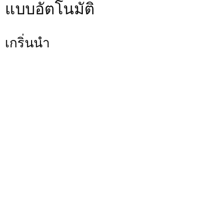
แบบอัตโนมัติ
เกริ่นนำ