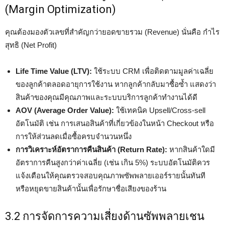
(Margin Optimization)
คุณต้องมองตัวเลขที่สำคัญกว่ายอดขายรวม (Revenue) นั่นคือ กำไร
สุทธิ (Net Profit)
Life Time Value (LTV):
ใช้ระบบ CRM เพื่อติดตามมูลค่าเฉลี่ย
ของลูกค้าตลอดอายุการใช้งาน หากลูกค้ากลับมาซื้อซ้ำ แสดงว่า
สินค้าของคุณมีคุณภาพและระบบบริการลูกค้าทำงานได้ดี
AOV (Average Order Value):
ใช้เทคนิค Upsell/Cross-sell
อัตโนมัติ เช่น การเสนอสินค้าที่เกี่ยวข้องในหน้า Checkout หรือ
การให้ส่วนลดเมื่อซื้อครบจำนวนหนึ่ง
การวิเคราะห์อัตราการคืนสินค้า (Return Rate):
หากสินค้าใดมี
อัตราการคืนสูงกว่าค่าเฉลี่ย (เช่น เกิน 5%) ระบบอัตโนมัติควร
แจ้งเตือนให้คุณตรวจสอบคุณภาพซัพพลายเออร์รายนั้นทันที
หรือหยุดขายสินค้านั้นเพื่อรักษาชื่อเสียงของร้าน
3.2 การจัดการความเสี่ยงด้านซัพพลายเชน