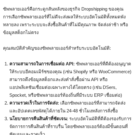
ซัพพลายเออร์คือกระดูกสันหลังของธุรกิจ Dropshipping ของคุณ
การเลือกซัพพลายเออร์ที่ไม่ดีจะส่งผลให้ระบบอัตโนมัติทั้งหมดพัง
ทลายลง เพราะระบบจะสั่งซื้อสินค้าที่ไม่มีคุณภาพ จัดส่งล่าช้า หรือ
ข้อมูลสต็อกไม่ตรง
คุณสมบัติสำคัญของซัพพลายเออร์สำหรับระบบอัตโนมัติ:
ความสามารถในการเชื่อมต่อ API:
ซัพพลายเออร์ที่ดีต้องอนุญาต
ให้ระบบอีคอมเมิร์ซของคุณ (เช่น Shopify หรือ WooCommerce)
สามารถดึงข้อมูลสต็อกและส่งคำสั่งซื้อผ่าน API หรือ
แอปพลิเคชันเชื่อมต่อเฉพาะทางได้โดยตรง (เช่น DSers,
Spocket, หรือซัพพลายเออร์ท้องถิ่นที่มีระบบ ERP เชื่อมต่อ)
ความรวดเร็วในการจัดส่ง:
เลือกซัพพลายเออร์ที่สามารถจัดส่ง
และอัปเดตเลขพัสดุได้ภายใน 24-48 ชั่วโมงหลังการสั่งซื้อ
นโยบายการคืนสินค้าที่ชัดเจน:
ระบบอัตโนมัติที่ดีต้องรองรับการ
จัดการการคืนสินค้าที่ราบรื่น โดยซัพพลายเออร์ต้องมีขั้นตอนที่
ชัดเจนและรวดเร็ว