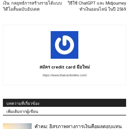
เงิน: กลยุทธ์การสร้างรายได้แบบ
วิธีใช้ ChatGPT และ Midjourney
วิดีโอสั้นฉบับอัปเดต
ทำเงินออนไลน์ ในปี 2569
สมัคร credit card มือใหม่
https://www.thaicardonline.com/
บทความที่เกี่ยวข้อง
เพิ่มเติมจากผู้เขียน
คำคม: อิสรภาพทางการเงินคือผลตอบแทน