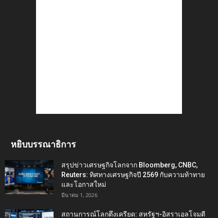
หยิบบรรณาธิการ
สรุปข่าวเศรษฐกิจโลกจาก Bloomberg, CNBC,
Reuters: ทิศทางเศรษฐกิจปี 2569 กับความท้าทาย
และโอกาสใหม่
มีนาคม 1, 2026
สถานการณ์โลกตึงเครียด: สหรัฐฯ-อิสราเอลโจมตี