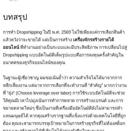
บทสรุป
การทำ Dropshipping ในปี พ.ศ. 2569 ไม่ใช่เพียงแค่การเลือกสินค้า
แล้วหวังว่าจะขายได้ แต่เป็นการสร้าง
เครื่องจักรสร้างรายได้
ออนไลน์
ที่ทำงานอย่างเป็นระบบและมีประสิทธิภาพ การเปลี่ยนไปสู่
Dropshipping แบบอัตโนมัติเต็มรูปแบบคือการลงทุนครั้งสำคัญใน
อนาคตของธุรกิจออนไลน์ของคุณ
ในฐานะผู้เชี่ยวชาญ ผมขอเน้นย้ำว่า ความสำเร็จไม่ได้มาจากการ
หลีกเลี่ยงงาน แต่มาจากการเลือกที่จะทำงานที่ “สำคัญ” มากกว่างาน
ที่ “ยุ่ง” (Choose leverage over labor) การใช้ระบบอัตโนมัติจะช่วย
ให้คุณมีเวลาไปมุ่งเน้นการทำการตลาด การสร้างแบรนด์ และการ
ขยายตลาดใหม่ๆ ซึ่งเป็นงานที่เครื่องมืออัตโนมัติยังไม่สามารถทำ
แทนมนุษย์ได้ หากคุณสร้างรากฐานที่แข็งแกร่งด้วยเทคโนโลยีที่ถูก
ต้อง คุณจะสามารถบรรลุเป้าหมายในการสร้างธุรกิจที่ไม่ต้องสต็อก
ของ และสร้างรายได้ที่เติบโตได้อย่างยั่งยืนในระยะยาว