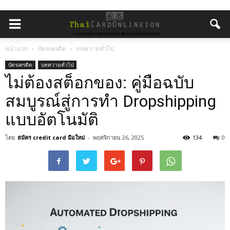
หน้าแรก
บัตรเครดิต
บทความทั่วไป
บัตรเครดิต
บทความทั่วไป
ไม่ต้องสต็อกของ: คู่มือฉบับ
สมบูรณ์สู่การทำ Dropshipping
แบบอัตโนมัติ
โดย
สมัคร credit card มือใหม่
-
พฤศจิกายน 26, 2025
134
0