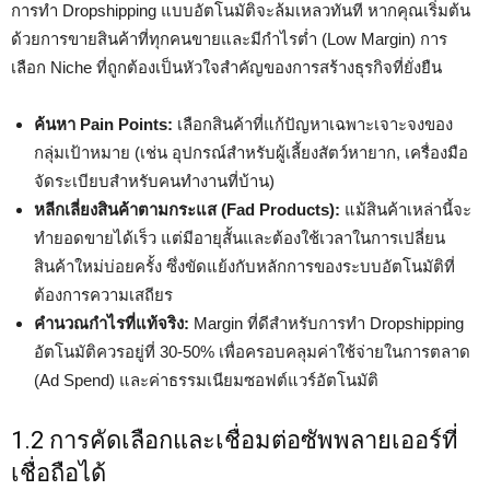
การทำ Dropshipping แบบอัตโนมัติจะล้มเหลวทันที หากคุณเริ่มต้น
ด้วยการขายสินค้าที่ทุกคนขายและมีกำไรต่ำ (Low Margin) การ
เลือก Niche ที่ถูกต้องเป็นหัวใจสำคัญของการสร้างธุรกิจที่ยั่งยืน
ค้นหา Pain Points:
เลือกสินค้าที่แก้ปัญหาเฉพาะเจาะจงของ
กลุ่มเป้าหมาย (เช่น อุปกรณ์สำหรับผู้เลี้ยงสัตว์หายาก, เครื่องมือ
จัดระเบียบสำหรับคนทำงานที่บ้าน)
หลีกเลี่ยงสินค้าตามกระแส (Fad Products):
แม้สินค้าเหล่านี้จะ
ทำยอดขายได้เร็ว แต่มีอายุสั้นและต้องใช้เวลาในการเปลี่ยน
สินค้าใหม่บ่อยครั้ง ซึ่งขัดแย้งกับหลักการของระบบอัตโนมัติที่
ต้องการความเสถียร
คำนวณกำไรที่แท้จริง:
Margin ที่ดีสำหรับการทำ Dropshipping
อัตโนมัติควรอยู่ที่ 30-50% เพื่อครอบคลุมค่าใช้จ่ายในการตลาด
(Ad Spend) และค่าธรรมเนียมซอฟต์แวร์อัตโนมัติ
1.2 การคัดเลือกและเชื่อมต่อซัพพลายเออร์ที่
เชื่อถือได้