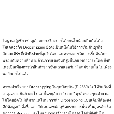
ในฐานะผู้เชี่ยวชาญด้านการสร้างรายได้ออนไลน์ ผมยืนยันได้ว่า
โมเดลธุรกิจ Dropshipping ยังคงเป็นหนึ่งในวิธีการเริ่มต้นธุรกิจ
อีคอมเมิร์ซที่เข้าถึงง่ายที่สุดในโลก แต่ความง่ายในการเริ่มต้นก็มา
พร้อมกับความท้าทายด้านการแข่งขันที่สูงขึ้นอย่างก้าวกระโดด สิ่งที่
เคยเป็นเพียงการนำสินค้าจากซัพพลายเออร์มาโพสต์ขายนั้น ไม่เพียง
พออีกต่อไปแล้ว
ความสำเร็จของ Dropshipping ในยุคปัจจุบัน (ปี 2569) ไม่ได้วัดกันที่
ว่าคุณขายสินค้าอะไร แต่ขึ้นอยู่กับว่า “ระบบ” ธุรกิจของคุณทำงาน
ได้โดยอัตโนมัติมากแค่ไหน การทำ Dropshipping แบบเดิมที่ต้องนั่ง
คีย์ข้อมูลคำสั่งซื้อและอัปเดตเลขพัสดุทีละรายการนั้น เป็นสูตรสำเร็จ
ของการ Burnout และไม่สามารถสร้างรายได้ออนไลน์ที่ยั่งยืนได้