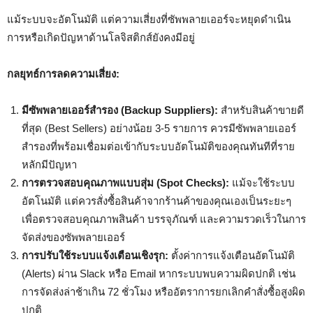
แม้ระบบจะอัตโนมัติ แต่ความเสี่ยงที่ซัพพลายเออร์จะหยุดดำเนิน
การหรือเกิดปัญหาด้านโลจิสติกส์ยังคงมีอยู่
กลยุทธ์การลดความเสี่ยง:
มีซัพพลายเออร์สำรอง (Backup Suppliers):
สำหรับสินค้าขายดี
ที่สุด (Best Sellers) อย่างน้อย 3-5 รายการ ควรมีซัพพลายเออร์
สำรองที่พร้อมเชื่อมต่อเข้ากับระบบอัตโนมัติของคุณทันทีที่ราย
หลักมีปัญหา
การตรวจสอบคุณภาพแบบสุ่ม (Spot Checks):
แม้จะใช้ระบบ
อัตโนมัติ แต่ควรสั่งซื้อสินค้าจากร้านค้าของคุณเองเป็นระยะๆ
เพื่อตรวจสอบคุณภาพสินค้า บรรจุภัณฑ์ และความรวดเร็วในการ
จัดส่งของซัพพลายเออร์
การปรับใช้ระบบแจ้งเตือนเชิงรุก:
ตั้งค่าการแจ้งเตือนอัตโนมัติ
(Alerts) ผ่าน Slack หรือ Email หากระบบพบความผิดปกติ เช่น
การจัดส่งล่าช้าเกิน 72 ชั่วโมง หรืออัตราการยกเลิกคำสั่งซื้อสูงผิด
ปกติ