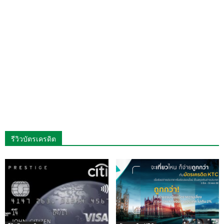
รีวิวบัตรเครดิต