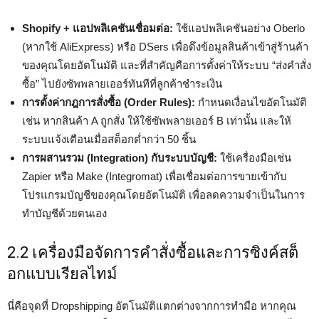
Shopify + แอปพลิเคชันเชื่อมต่อ:
ใช้แอปพลิเคชันอย่าง Oberlo
(หากใช้ AliExpress) หรือ DSers เพื่อดึงข้อมูลสินค้าเข้าสู่ร้านค้า
ของคุณโดยอัตโนมัติ และที่สำคัญคือการตั้งค่าให้ระบบ “ส่งคำสั่ง
ซื้อ” ไปยังซัพพลายเออร์ทันทีที่ลูกค้าชำระเงิน
การตั้งค่ากฎการสั่งซื้อ (Order Rules):
กำหนดเงื่อนไขอัตโนมัติ
เช่น หากสินค้า A ถูกสั่ง ให้ใช้ซัพพลายเออร์ B เท่านั้น และให้
ระบบแจ้งเตือนเมื่อสต็อกต่ำกว่า 50 ชิ้น
การผสานรวม (Integration) กับระบบบัญชี:
ใช้เครื่องมือเช่น
Zapier หรือ Make (Integromat) เพื่อเชื่อมต่อการขายเข้ากับ
โปรแกรมบัญชีของคุณโดยอัตโนมัติ เพื่อลดความจำเป็นในการ
ทำบัญชีด้วยตนเอง
2.2 เครื่องมือจัดการคำสั่งซื้อและการซิงค์สต็
อกแบบเรียลไทม์
นี่คือจุดที่ Dropshipping อัตโนมัติแตกต่างจากการทำมือ หากคุณ