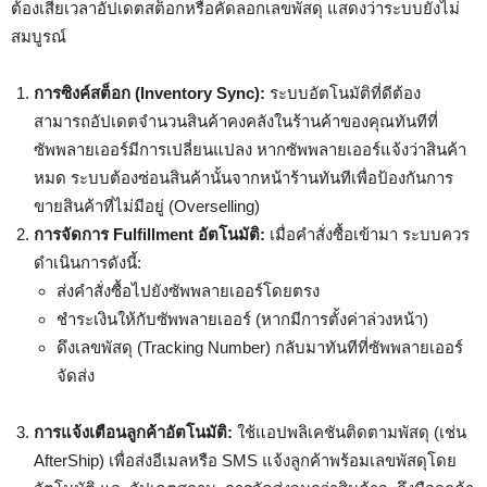
ต้องเสียเวลาอัปเดตสต็อกหรือคัดลอกเลขพัสดุ แสดงว่าระบบยังไม่
สมบูรณ์
การซิงค์สต็อก (Inventory Sync):
ระบบอัตโนมัติที่ดีต้อง
สามารถอัปเดตจำนวนสินค้าคงคลังในร้านค้าของคุณทันทีที่
ซัพพลายเออร์มีการเปลี่ยนแปลง หากซัพพลายเออร์แจ้งว่าสินค้า
หมด ระบบต้องซ่อนสินค้านั้นจากหน้าร้านทันทีเพื่อป้องกันการ
ขายสินค้าที่ไม่มีอยู่ (Overselling)
การจัดการ Fulfillment อัตโนมัติ:
เมื่อคำสั่งซื้อเข้ามา ระบบควร
ดำเนินการดังนี้:
ส่งคำสั่งซื้อไปยังซัพพลายเออร์โดยตรง
ชำระเงินให้กับซัพพลายเออร์ (หากมีการตั้งค่าล่วงหน้า)
ดึงเลขพัสดุ (Tracking Number) กลับมาทันทีที่ซัพพลายเออร์
จัดส่ง
การแจ้งเตือนลูกค้าอัตโนมัติ:
ใช้แอปพลิเคชันติดตามพัสดุ (เช่น
AfterShip) เพื่อส่งอีเมลหรือ SMS แจ้งลูกค้าพร้อมเลขพัสดุโดย