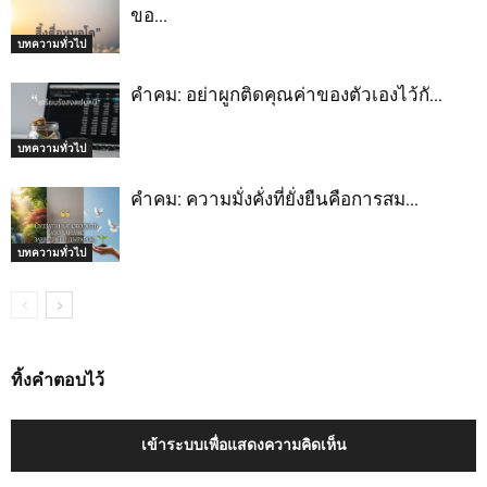
ขอ…
บทความทั่วไป
คำคม: อย่าผูกติดคุณค่าของตัวเองไว้กั…
บทความทั่วไป
คำคม: ความมั่งคั่งที่ยั่งยืนคือการสม…
บทความทั่วไป
ทิ้งคำตอบไว้
เข้าระบบเพื่อแสดงความคิดเห็น