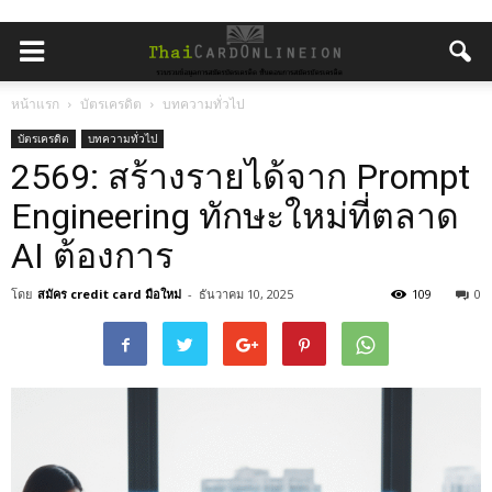
หน้าแรก
บัตรเครดิต
บทความทั่วไป
บัตรเครดิต
บทความทั่วไป
2569: สร้างรายได้จาก Prompt
Engineering ทักษะใหม่ที่ตลาด
AI ต้องการ
โดย
สมัคร credit card มือใหม่
-
ธันวาคม 10, 2025
109
0