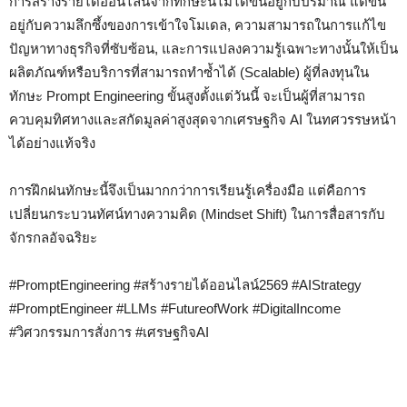
การสร้างรายได้ออนไลน์จากทักษะนี้ไม่ได้ขึ้นอยู่กับปริมาณ แต่ขึ้น
อยู่กับความลึกซึ้งของการเข้าใจโมเดล, ความสามารถในการแก้ไข
ปัญหาทางธุรกิจที่ซับซ้อน, และการแปลงความรู้เฉพาะทางนั้นให้เป็น
ผลิตภัณฑ์หรือบริการที่สามารถทำซ้ำได้ (Scalable) ผู้ที่ลงทุนใน
ทักษะ Prompt Engineering ขั้นสูงตั้งแต่วันนี้ จะเป็นผู้ที่สามารถ
ควบคุมทิศทางและสกัดมูลค่าสูงสุดจากเศรษฐกิจ AI ในทศวรรษหน้า
ได้อย่างแท้จริง
การฝึกฝนทักษะนี้จึงเป็นมากกว่าการเรียนรู้เครื่องมือ แต่คือการ
เปลี่ยนกระบวนทัศน์ทางความคิด (Mindset Shift) ในการสื่อสารกับ
จักรกลอัจฉริยะ
#PromptEngineering #สร้างรายได้ออนไลน์2569 #AIStrategy
#PromptEngineer #LLMs #FutureofWork #DigitalIncome
#วิศวกรรมการสั่งการ #เศรษฐกิจAI