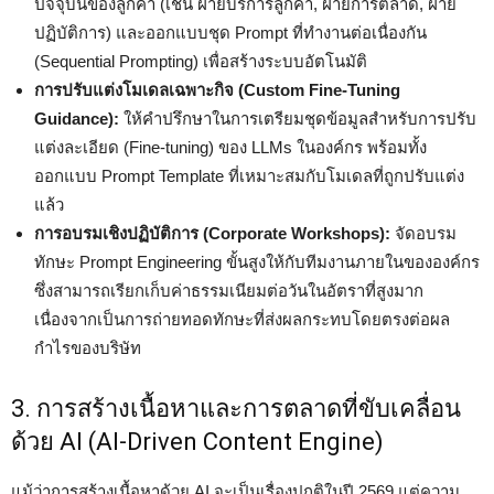
ปัจจุบันของลูกค้า (เช่น ฝ่ายบริการลูกค้า, ฝ่ายการตลาด, ฝ่าย
ปฏิบัติการ) และออกแบบชุด Prompt ที่ทำงานต่อเนื่องกัน
(Sequential Prompting) เพื่อสร้างระบบอัตโนมัติ
การปรับแต่งโมเดลเฉพาะกิจ (Custom Fine-Tuning
Guidance):
ให้คำปรึกษาในการเตรียมชุดข้อมูลสำหรับการปรับ
แต่งละเอียด (Fine-tuning) ของ LLMs ในองค์กร พร้อมทั้ง
ออกแบบ Prompt Template ที่เหมาะสมกับโมเดลที่ถูกปรับแต่ง
แล้ว
การอบรมเชิงปฏิบัติการ (Corporate Workshops):
จัดอบรม
ทักษะ Prompt Engineering ขั้นสูงให้กับทีมงานภายในขององค์กร
ซึ่งสามารถเรียกเก็บค่าธรรมเนียมต่อวันในอัตราที่สูงมาก
เนื่องจากเป็นการถ่ายทอดทักษะที่ส่งผลกระทบโดยตรงต่อผล
กำไรของบริษัท
3. การสร้างเนื้อหาและการตลาดที่ขับเคลื่อน
ด้วย AI (AI-Driven Content Engine)
แม้ว่าการสร้างเนื้อหาด้วย AI จะเป็นเรื่องปกติในปี 2569 แต่ความ