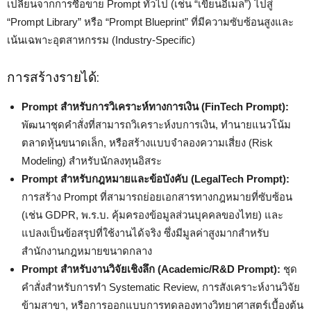
เปลี่ยนจากการซื้อขาย Prompt ทั่วไป (เช่น “เขียนอีเมล”) ไปสู่
“Prompt Library” หรือ “Prompt Blueprint” ที่มีความซับซ้อนสูงและ
เน้นเฉพาะอุตสาหกรรม (Industry-Specific)
การสร้างรายได้:
Prompt สำหรับการวิเคราะห์ทางการเงิน (FinTech Prompt):
พัฒนาชุดคำสั่งที่สามารถวิเคราะห์งบการเงิน, ทำนายแนวโน้ม
ตลาดหุ้นขนาดเล็ก, หรือสร้างแบบจำลองความเสี่ยง (Risk
Modeling) สำหรับนักลงทุนอิสระ
Prompt สำหรับกฎหมายและข้อบังคับ (LegalTech Prompt):
การสร้าง Prompt ที่สามารถย่อยเอกสารทางกฎหมายที่ซับซ้อน
(เช่น GDPR, พ.ร.บ. คุ้มครองข้อมูลส่วนบุคคลของไทย) และ
แปลงเป็นข้อสรุปที่ใช้งานได้จริง ซึ่งมีมูลค่าสูงมากสำหรับ
สำนักงานกฎหมายขนาดกลาง
Prompt สำหรับงานวิจัยเชิงลึก (Academic/R&D Prompt):
ชุด
คำสั่งสำหรับการทำ Systematic Review, การสังเคราะห์งานวิจัย
ข้ามสาขา, หรือการออกแบบการทดลองทางวิทยาศาสตร์เบื้องต้น