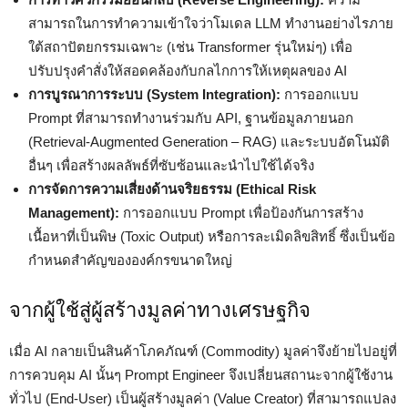
สามารถในการทำความเข้าใจว่าโมเดล LLM ทำงานอย่างไรภาย
ใต้สถาปัตยกรรมเฉพาะ (เช่น Transformer รุ่นใหม่ๆ) เพื่อ
ปรับปรุงคำสั่งให้สอดคล้องกับกลไกการให้เหตุผลของ AI
การบูรณาการระบบ (System Integration):
การออกแบบ
Prompt ที่สามารถทำงานร่วมกับ API, ฐานข้อมูลภายนอก
(Retrieval-Augmented Generation – RAG) และระบบอัตโนมัติ
อื่นๆ เพื่อสร้างผลลัพธ์ที่ซับซ้อนและนำไปใช้ได้จริง
การจัดการความเสี่ยงด้านจริยธรรม (Ethical Risk
Management):
การออกแบบ Prompt เพื่อป้องกันการสร้าง
เนื้อหาที่เป็นพิษ (Toxic Output) หรือการละเมิดลิขสิทธิ์ ซึ่งเป็นข้อ
กำหนดสำคัญขององค์กรขนาดใหญ่
จากผู้ใช้สู่ผู้สร้างมูลค่าทางเศรษฐกิจ
เมื่อ AI กลายเป็นสินค้าโภคภัณฑ์ (Commodity) มูลค่าจึงย้ายไปอยู่ที่
การควบคุม AI นั้นๆ Prompt Engineer จึงเปลี่ยนสถานะจากผู้ใช้งาน
ทั่วไป (End-User) เป็นผู้สร้างมูลค่า (Value Creator) ที่สามารถแปลง