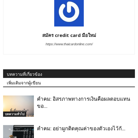
สมัคร credit card มือใหม่
https://www.thaicardonline.com/
บทความที่เกี่ยวข้อง
เพิ่มเติมจากผู้เขียน
คำคม: อิสรภาพทางการเงินคือผลตอบแทน
ขอ…
บทความทั่วไป
คำคม: อย่าผูกติดคุณค่าของตัวเองไว้กั…