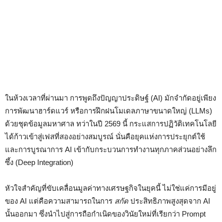
ในห้วงเวลาที่ผ่านมา การพูดถึงปัญญาประดิษฐ์ (AI) มักจำกัดอยู่เพียง
การพัฒนาฮาร์ดแวร์ หรือการฝึกฝนโมเดลภาษาขนาดใหญ่ (LLMs)
ด้วยชุดข้อมูลมหาศาล ทว่าในปี 2569 นี้ กระแสการปฏิวัติเทคโนโลยี
ได้ก้าวเข้าสู่เฟสที่สองอย่างสมบูรณ์ นั่นคือยุคแห่งการประยุกต์ใช้
และการบูรณาการ AI เข้ากับกระบวนการทำงานทุกภาคส่วนอย่างลึก
ซึ้ง (Deep Integration)
หัวใจสำคัญที่ขับเคลื่อนมูลค่าทางเศรษฐกิจในยุคนี้ ไม่ใช่แค่การมีอยู่
ของ AI แต่คือความสามารถในการ
สกัด
ประสิทธิภาพสูงสุดจาก AI
นั้นออกมา ซึ่งนำไปสู่การถือกำเนิดของวินัยใหม่ที่เรียกว่า Prompt