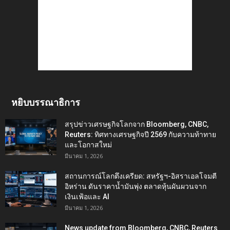
หยิบบรรณาธิการ
สรุปข่าวเศรษฐกิจโลกจาก Bloomberg, CNBC,
Reuters: ทิศทางเศรษฐกิจปี 2569 กับความท้าทาย
และโอกาสใหม่
มีนาคม 1, 2026
สถานการณ์โลกตึงเครียด: สหรัฐฯ-อิสราเอลโจมตี
อิหร่าน ดันราคาน้ำมันพุ่ง ตลาดหุ้นผันผวนจาก
เงินเฟ้อและ AI
มีนาคม 1, 2026
News update from Bloomberg, CNBC, Reuters