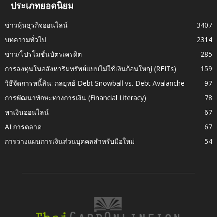
ประเภทยอดนิยม
ข่าวหุ้นธุรกิจออนไลน์
3407
บทความทั่วไป
2314
ข่าว/โปรโมชั่นบัตรเครดิต
285
การลงทุนในอสังหาริมทรัพย์แบบไม่ใช้เงินก้อนใหญ่ (REITs)
159
วิธีจัดการหนี้สิน: กลยุทธ์ Debt Snowball vs. Debt Avalanche
97
การพัฒนาทักษะทางการเงิน (Financial Literacy)
78
หาเงินออนไลน์
67
AI การตลาด
67
การวางแผนการเงินส่วนบุคคลสำหรับมือใหม่
54