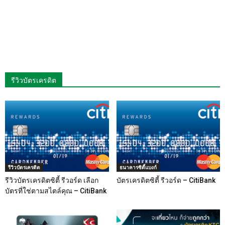
รีวิวบัตรเครดิต
รีวิวบัตรเครดิต
ธนาคารซิตี้แบงก์
รีวิวบัตรเครดิตซิตี้ รีวอร์ด เลือก
บัตรเครดิตซิตี้ รีวอร์ด – CitiBank
บัตรที่ใช่ตามสไตล์คุณ – CitiBank