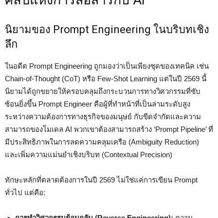
ศิลป์แห่งการสื่อสารกับ AI
นิยามของ Prompt Engineering ในบริบทเชิง
ลึก
ในอดีต Prompt Engineering ถูกมองว่าเป็นเพียงชุดของเทคนิค เช่น
Chain-of-Thought (CoT) หรือ Few-Shot Learning แต่ในปี 2569 นี้
นิยามได้ถูกขยายให้ครอบคลุมถึงกระบวนการทางวิศวกรรมที่ซับ
ซ้อนยิ่งขึ้น Prompt Engineer คือผู้ที่ทำหน้าที่เป็นล่ามระดับสูง
ระหว่างความต้องการทางธุรกิจของมนุษย์ กับขีดจำกัดและความ
สามารถของโมเดล AI พวกเขาต้องสามารถสร้าง ‘Prompt Pipeline’ ที่
มีประสิทธิภาพในการลดความคลุมเครือ (Ambiguity Reduction)
และเพิ่มความแม่นยำเชิงบริบท (Contextual Precision)
ทักษะหลักที่ตลาดต้องการในปี 2569 ไม่ใช่แค่การเขียน Prompt
ทั่วไป แต่คือ:
การทำวิศวกรรมย้อนกลับ (Reverse Engineering):
ความ