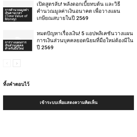
เปิดสูตรลับ! พลังดอกเบี้ยทบต้น และวิธี
การคำนวณมูลค่า
คำนวณมูลค่าเงินอนาคต เพื่อวางแผน
เงินตามเวลา
(Time Value of
เกษียณสบายในปี 2569
Money)
หมดปัญหาเรื่องเงิน! 5 แอปพลิเคชันวางแผน
การเงินส่วนบุคคลยอดนิยมที่มือใหม่ต้องมีใน
การวางแผนการ
เงินส่วนบุคคล
ปี 2569
สำหรับมือใหม่
ทิ้งคำตอบไว้
เข้าระบบเพื่อแสดงความคิดเห็น