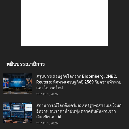
หยิบบรรณาธิการ
สรุปข่าวเศรษฐกิจโลกจาก Bloomberg, CNBC,
Reuters: ทิศทางเศรษฐกิจปี 2569 กับความท้าทาย
และโอกาสใหม่
มีนาคม 1, 2026
สถานการณ์โลกตึงเครียด: สหรัฐฯ-อิสราเอลโจมตี
อิหร่าน ดันราคาน้ำมันพุ่ง ตลาดหุ้นผันผวนจาก
เงินเฟ้อและ AI
มีนาคม 1, 2026