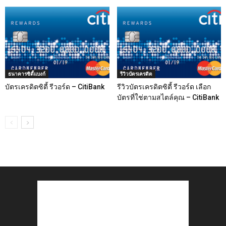
ธนาคารซิตี้แบงก์
รีวิวบัตรเครดิต
บัตรเครดิตซิตี้ รีวอร์ด – CitiBank
รีวิวบัตรเครดิตซิตี้ รีวอร์ด เลือก
บัตรที่ใช่ตามสไตล์คุณ – CitiBank