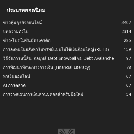
ประเภทยอดนิยม
ข่าวหุ้นธุรกิจออนไลน์
3407
บทความทั่วไป
2314
ข่าว/โปรโมชั่นบัตรเครดิต
285
การลงทุนในอสังหาริมทรัพย์แบบไม่ใช้เงินก้อนใหญ่ (REITs)
159
วิธีจัดการหนี้สิน: กลยุทธ์ Debt Snowball vs. Debt Avalanche
97
การพัฒนาทักษะทางการเงิน (Financial Literacy)
78
หาเงินออนไลน์
67
AI การตลาด
67
การวางแผนการเงินส่วนบุคคลสำหรับมือใหม่
54