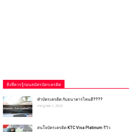
สิ่งที่ควรรู้ก่อนสมัครบัตรเครดิต
ทำบัตรเครดิต กับธนาคารไหนดี????
กรกฎาคม 1, 2024
สนใจบัตรเครดิต KTC Visa Platinum รีวิว