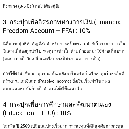
ถึงกลาง (3-5 ปี) โดยไม่ต้องกู้ยืม
3. กระปุกเพื่ออิสรภาพทางการเงิน (Financial
Freedom Account – FFA) : 10%
นี่คือกระปุกที่สำคัญที่สุดสำหรับการสร้างความมั่งคั่งในระยะยาว เงิน
ในส่วนนี้ต้องถูกนำไป “ลงทุน” เท่านั้น ห้ามนำออกมาใช้จ่ายเด็ดขาด
(จนกว่าจะถึงวัยเกษียณหรือบรรลุอิสรภาพทางการเงิน)
การใช้งาน:
ซื้อกองทุนรวม หุ้น อสังหาริมทรัพย์ หรือลงทุนในธุรกิจที่
สร้างกระแสเงินสด (Passive Income) ยิ่งเริ่มเร็วเท่าไหร่ ผล
ตอบแทนทบต้นก็จะยิ่งทำงานได้ดีขึ้นเท่านั้น
4. กระปุกเพื่อการศึกษาและพัฒนาตนเอง
(Education – EDU) : 10%
โลกใน
ปี 2569
เปลี่ยนแปลงเร็วมาก การลงทุนที่ดีที่สุดคือการลงทุน