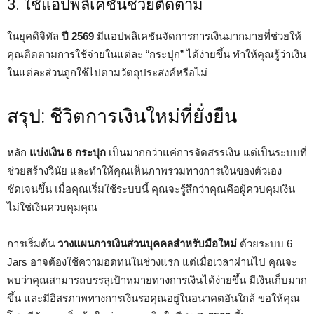
3. ใช้แอปพลิเคชันช่วยติดตาม
ในยุคดิจิทัล
ปี 2569
มีแอปพลิเคชันจัดการการเงินมากมายที่ช่วยให้
คุณติดตามการใช้จ่ายในแต่ละ “กระปุก” ได้ง่ายขึ้น ทำให้คุณรู้ว่าเงิน
ในแต่ละส่วนถูกใช้ไปตามวัตถุประสงค์หรือไม่
สรุป: ชีวิตการเงินใหม่ที่ยั่งยืน
หลัก
แบ่งเงิน 6 กระปุก
เป็นมากกว่าแค่การจัดสรรเงิน แต่เป็นระบบที่
ช่วยสร้างวินัย และทำให้คุณเห็นภาพรวมทางการเงินของตัวเอง
ชัดเจนขึ้น เมื่อคุณเริ่มใช้ระบบนี้ คุณจะรู้สึกว่าคุณคือผู้ควบคุมเงิน
ไม่ใช่เงินควบคุมคุณ
การเริ่มต้น
วางแผนการเงินส่วนบุคคลสำหรับมือใหม่
ด้วยระบบ 6
Jars อาจต้องใช้ความอดทนในช่วงแรก แต่เมื่อเวลาผ่านไป คุณจะ
พบว่าคุณสามารถบรรลุเป้าหมายทางการเงินได้ง่ายขึ้น มีเงินเก็บมาก
ขึ้น และมีอิสรภาพทางการเงินรอคุณอยู่ในอนาคตอันใกล้ ขอให้คุณ