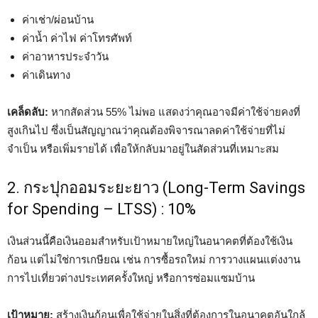
ค่าเช่า/ผ่อนบ้าน
ค่าน้ำ ค่าไฟ ค่าโทรศัพท์
ค่าอาหารประจำวัน
ค่าเดินทาง
เคล็ดลับ:
หากสัดส่วน 55% ไม่พอ แสดงว่าคุณอาจมีค่าใช้จ่ายคงที่
สูงเกินไป ซึ่งเป็นสัญญาณว่าคุณต้องพิจารณาลดค่าใช้จ่ายที่ไม่
จำเป็น หรือเพิ่มรายได้ เพื่อให้กลับมาอยู่ในสัดส่วนที่เหมาะสม
2. กระปุกออมระยะยาว (Long-Term Savings
for Spending – LTSS) : 10%
เงินส่วนนี้คือเงินออมสำหรับเป้าหมายใหญ่ในอนาคตที่ต้องใช้เงิน
ก้อน แต่ไม่ใช่การเกษียณ เช่น การซื้อรถใหม่ การวางแผนแต่งงาน
การไปเที่ยวต่างประเทศครั้งใหญ่ หรือการซ่อมแซมบ้าน
เป้าหมาย:
สร้างเงินก้อนเพื่อใช้จ่ายในสิ่งที่ต้องการในอนาคตอันใกล้