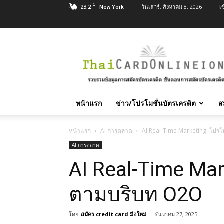
C
23.2
วันเสาร์, สิงหาคม 8, 2026
เ
New York
สมัคร
บัตร
เครดิต
บัตร
กด
เงินสด
หน้าแรก
ข่าว/โปรโมชั่นบัตรเครดิต
ส
และ
สิน
เชื่อ
หน้าแรก
AI การตลาด
AI Real-Time Marketing: โปร
บุคคล
AI การตลาด
ทุก
AI Real-Time Mar
ธนาคาร
อนุมัติ
เร็ว
ตามบริบท O2O
บริการ
ฟรี
โดย
สมัคร credit card มือใหม่
-
ธันวาคม 27, 2025