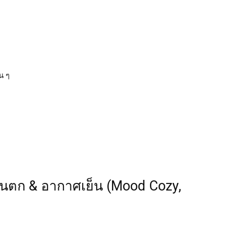
น ๆ
ตก & อากาศเย็น (Mood Cozy,