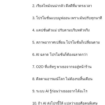
2. เรียลไทม์จนน่ากลัว ดีลดีที่มาตรงเวลา
3. โปรโมชั่นแบบมูฟออน เพราะมันปรับทุกนาที
4. แคปชั่นตัวแม่ ปรับตามบริบทตัวจริง
5. สภาพอากาศเปลี่ยน โปรโมชั่นก็เปลี่ยนตาม
6. AI ฉลาด โปรโมชั่นก็ต้องฉลาดกว่า
7. O2O ที่แท้ทรู พาเธอจากจอสู่หน้าร้าน
8. ดีลตามอารมณ์โลก ไม่ต้องรอสิ้นเดือน
9. ระบบ AI รู้ก่อนว่าเธออยากได้อะไร
10. ถ้า AI ส่งโปรนี้ให้ แปลว่าเธอคือคนพิเศษ