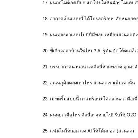
17. ฝนตกไม่ต้องเปียก แต่โปรโมชั่นฉ่ำๆ ไม่เคยเ
18. อากาศเย็นแบบนี้ ได้โปรลดร้อนๆ สักหน่อยคง
19. ฝนเทลงมาแบบไม่มีปี่มีขลุ่ย เหมือนส่วนลดที่
20. ขี้เกียจออกบ้านใช่ไหม? AI รู้ทัน จัดโค้ดเดลิเว
21. บรรยากาศน่านอน แต่ดีลนี้ห้ามพลาด ลุกมาสั่งเด
22. อุณหภูมิลดลงเท่าไหร่ ส่วนลดเราเพิ่มเท่านั้น
23. เมฆครึ้มแบบนี้ กาแฟร้อน+โค้ดส่วนลด คือเพื
24. ฝนหยุดเมื่อไหร่ ดีลนี้อาจหายไป! รีบใช้ O2O 
25. แฟนไม่ให้กอด แต่ AI ให้โค้ดกอด (ส่วนลด)