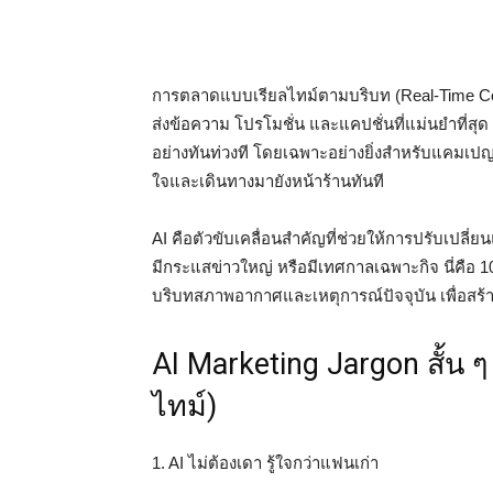
การตลาดแบบเรียลไทม์ตามบริบท (Real-Time Cont
ส่งข้อความ โปรโมชั่น และแคปชั่นที่แม่นยำที่ส
อย่างทันท่วงที โดยเฉพาะอย่างยิ่งสำหรับแคมเปญ O
ใจและเดินทางมายังหน้าร้านทันที
AI คือตัวขับเคลื่อนสำคัญที่ช่วยให้การปรับเปลี
มีกระแสข่าวใหญ่ หรือมีเทศกาลเฉพาะกิจ นี่คือ 
บริบทสภาพอากาศและเหตุการณ์ปัจจุบัน เพื่อสร้าง
AI Marketing Jargon สั้น 
ไทม์)
1. AI ไม่ต้องเดา รู้ใจกว่าแฟนเก่า