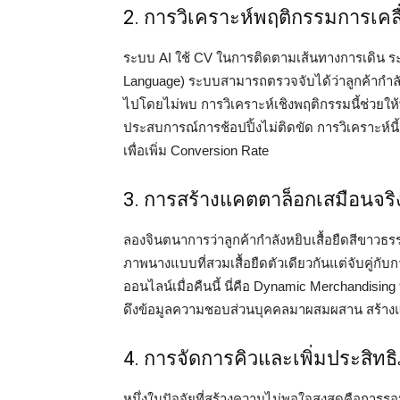
2. การวิเคราะห์พฤติกรรมการเคล
ระบบ AI ใช้ CV ในการติดตามเส้นทางการเดิน ร
Language) ระบบสามารถตรวจจับได้ว่าลูกค้ากำลั
ไปโดยไม่พบ การวิเคราะห์เชิงพฤติกรรมนี้ช่วยให้
ประสบการณ์การช้อปปิ้งไม่ติดขัด การวิเคราะห์นี้
เพื่อเพิ่ม Conversion Rate
3. การสร้างแคตตาล็อกเสมือนจร
ลองจินตนาการว่าลูกค้ากำลังหยิบเสื้อยืดสีขาวธร
ภาพนางแบบที่สวมเสื้อยืดตัวเดียวกันแต่จับคู่กับ
ออนไลน์เมื่อคืนนี้ นี่คือ Dynamic Merchandisin
ดึงข้อมูลความชอบส่วนบุคคลมาผสมผสาน สร้าง
4. การจัดการคิวและเพิ่มประสิท
หนึ่งในปัจจัยที่สร้างความไม่พอใจสูงสุดคือการ