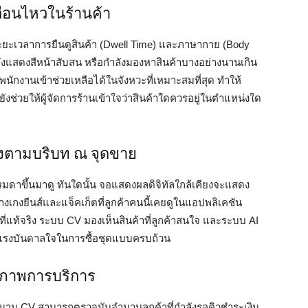
ื่อนไหวในร้านค้า
ะยะเวลาการยืนดูสินค้า (Dwell Time) และภาษากาย (Body
งแสดงสีหน้าสับสน หรือกำลังมองหาสินค้าบางอย่างนานเกิน
พนักงานเข้าช่วยเหลือได้ในจังหวะที่เหมาะสมที่สุด ทำให้
ยังช่วยให้ผู้จัดการร้านเข้าใจว่าสินค้าใดควรอยู่ในตำแหน่งใด
ิงตามบริบท ณ จุดขาย
รมดาขึ้นมาดู ทันใดนั้น จอแสดงผลดิจิทัลใกล้เคียงจะแสดง
กางเกงยีนส์และแจ็คเก็ตที่ลูกค้าคนนี้เคยดูในแอปพลิเคชัน
g ที่แท้จริง ระบบ CV มองเห็นสินค้าที่ลูกค้าสนใจ และระบบ AI
แรงบันดาลใจในการซื้อชุดแบบครบถ้วน
ธิภาพการบริการ
รอนาน CV สามารถตรวจนับจำนวนลูกค้าที่กำลังรอคิวชำระเงิน