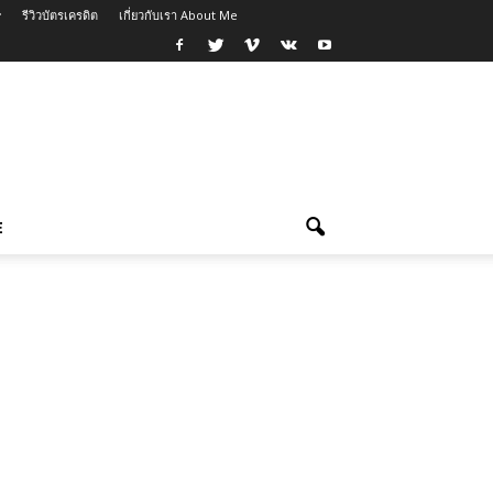
รีวิวบัตรเครดิต
เกี่ยวกับเรา About Me
E