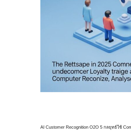
AI Customer Recognition O2O 5 กลยุทธ์ใช้ Comp