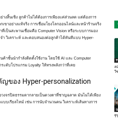
่างสิ้นเชิง ลูกค้าไม่ได้ต้องการเพียงแค่ส่วนลด แต่ต้องการ
พวกเขาอย่างแท้จริง การเชื่อมโยงโลกออนไลน์และหน้าร้านจริง
าที่เป็นสะพานเชื่อมคือ Computer Vision หรือระบบการมอง
จดจำ วิเคราะห์ และตอบสนองต่อลูกค้าได้ทันทีแบบ Hyper-
้านค้าชั้นนำกำลังติดตั้งใช้งาน โดยใช้ AI และ Computer
ร
ยกระดับโปรแกรม Loyalty ให้ทรงพลังกว่าที่เคย
สม
วี
ัญของ Hyper-personalization
้องวงจรปิดธรรมดากลายเป็นดวงตาที่ชาญฉลาด มันไม่ได้เพียง
กแบบเรียลไทม์ เช่น การนับจำนวนคน วิเคราะห์เส้นทางการ
บ
รี