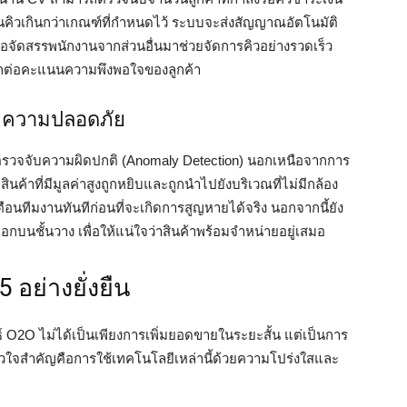
วนคิวเกินกว่าเกณฑ์ที่กำหนดไว้ ระบบจะส่งสัญญาณอัตโนมัติ
หรือจัดสรรพนักงานจากส่วนอื่นมาช่วยจัดการคิวอย่างรวดเร็ว
มากต่อคะแนนความพึงพอใจของลูกค้า
่มความปลอดภัย
รตรวจจับความผิดปกติ (Anomaly Detection) นอกเหนือจากการ
นค้าที่มีมูลค่าสูงถูกหยิบและถูกนำไปยังบริเวณที่ไม่มีกล้อง
ตือนทีมงานทันทีก่อนที่จะเกิดการสูญหายได้จริง นอกจากนี้ยัง
นชั้นวาง เพื่อให้แน่ใจว่าสินค้าพร้อมจำหน่ายอยู่เสมอ
 อย่างยั่งยืน
 O2O ไม่ได้เป็นเพียงการเพิ่มยอดขายในระยะสั้น แต่เป็นการ
ัวใจสำคัญคือการใช้เทคโนโลยีเหล่านี้ด้วยความโปร่งใสและ