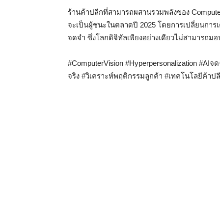
ร้านค้าปลีกที่สามารถผสานรวมพลังของ Computer
จะเป็นผู้ชนะในตลาดปี 2025 โดยการเปลี่ยนการเด
จดจำ ซึ่งโลกดิจิทัลเพียงอย่างเดียวไม่สามารถมอ
#ComputerVision #Hyperpersonalization #AIจด
จริง #วิเคราะห์พฤติกรรมลูกค้า #เทคโนโลยีค้าปลี