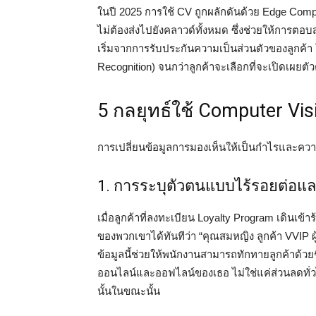
ในปี 2025 การใช้ CV ถูกผลักดันด้วย Edge Compu
ไม่ต้องส่งไปยังคลาวด์ทั้งหมด ซึ่งช่วยให้การตอ
เริ่มจากการรับประกันความเป็นส่วนตัวของลูกค้
Recognition) จนกว่าลูกค้าจะเลือกที่จะเปิดเผยต
5 กลยุทธ์ใช้ Computer Vi
การเปลี่ยนข้อมูลการมองเห็นให้เป็นกำไรและความภ
1. การระบุตัวตนแบบไร้รอยต่อแล
เมื่อลูกค้าที่ลงทะเบียน Loyalty Program เดิน
ของพวกเขาได้ทันทีว่า “คุณสมหญิง ลูกค้า VVIP ผู
ข้อมูลนี้ช่วยให้พนักงานสามารถทักทายลูกค้าด้
ออนไลน์และออฟไลน์ของเธอ ไม่ใช่แค่ส่วนลดทั่ว
นั้นในขณะนั้น