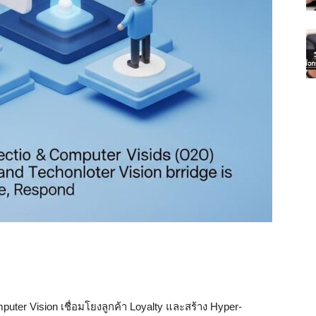
uter Vision เชื่อมโยงลูกค้า Loyalty และสร้าง Hyper-