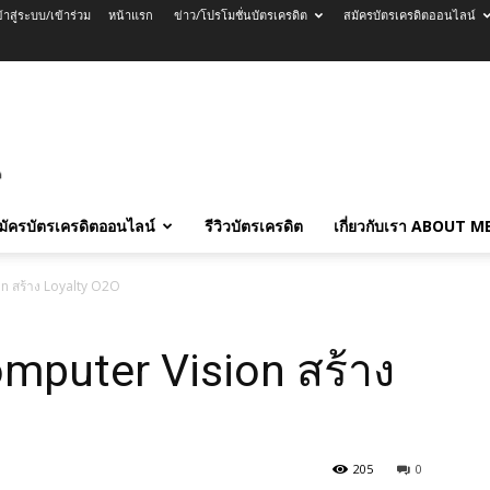
ข้าสู่ระบบ/เข้าร่วม
หน้าแรก
ข่าว/โปรโมชั่นบัตรเครดิต
สมัครบัตรเครดิตออนไลน์
มัครบัตรเครดิตออนไลน์
รีวิวบัตรเครดิต
เกี่ยวกับเรา ABOUT M
on สร้าง Loyalty O2O
omputer Vision สร้าง
205
0