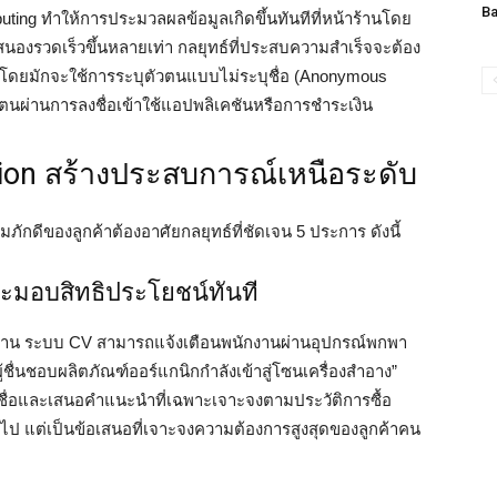
Ba
ting ทำให้การประมวลผลข้อมูลเกิดขึ้นทันทีที่หน้าร้านโดย
บสนองรวดเร็วขึ้นหลายเท่า กลยุทธ์ที่ประสบความสำเร็จจะต้อง
า โดยมักจะใช้การระบุตัวตนแบบไม่ระบุชื่อ (Anonymous
ัวตนผ่านการลงชื่อเข้าใช้แอปพลิเคชันหรือการชำระเงิน
sion สร้างประสบการณ์เหนือระดับ
ักดีของลูกค้าต้องอาศัยกลยุทธ์ที่ชัดเจน 5 ประการ ดังนี้
ะมอบสิทธิประโยชน์ทันที
เข้าร้าน ระบบ CV สามารถแจ้งเตือนพนักงานผ่านอุปกรณ์พกพา
้ชื่นชอบผลิตภัณฑ์ออร์แกนิกกำลังเข้าสู่โซนเครื่องสำอาง”
วยชื่อและเสนอคำแนะนำที่เฉพาะเจาะจงตามประวัติการซื้อ
ไป แต่เป็นข้อเสนอที่เจาะจงความต้องการสูงสุดของลูกค้าคน