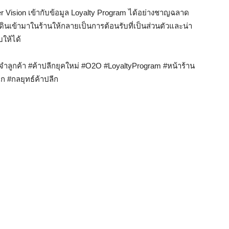
 Vision เข้ากับข้อมูล Loyalty Program ได้อย่างชาญฉลาด
ินเข้ามาในร้านให้กลายเป็นการต้อนรับที่เป็นส่วนตัวและน่า
บให้ได้
จำลูกค้า #ค้าปลีกยุคใหม่ #O2O #LoyaltyProgram #หน้าร้าน
ก #กลยุทธ์ค้าปลีก