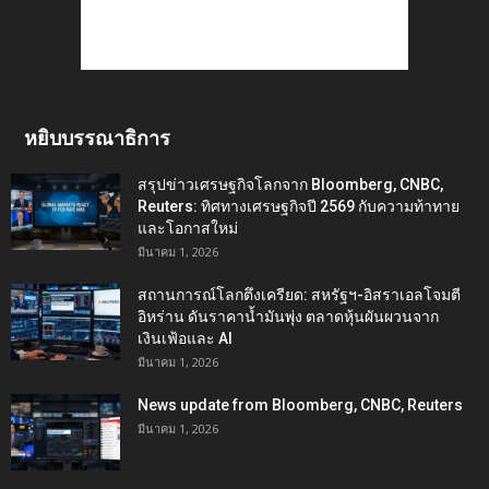
หยิบบรรณาธิการ
สรุปข่าวเศรษฐกิจโลกจาก Bloomberg, CNBC,
Reuters: ทิศทางเศรษฐกิจปี 2569 กับความท้าทาย
และโอกาสใหม่
มีนาคม 1, 2026
สถานการณ์โลกตึงเครียด: สหรัฐฯ-อิสราเอลโจมตี
อิหร่าน ดันราคาน้ำมันพุ่ง ตลาดหุ้นผันผวนจาก
เงินเฟ้อและ AI
มีนาคม 1, 2026
News update from Bloomberg, CNBC, Reuters
มีนาคม 1, 2026