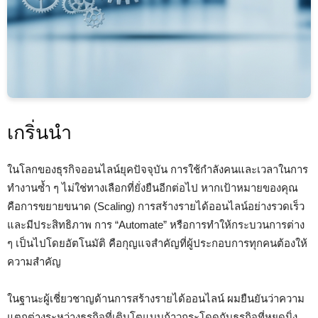
เกริ่นนำ
ในโลกของธุรกิจออนไลน์ยุคปัจจุบัน การใช้กำลังคนและเวลาในการ
ทำงานซ้ำ ๆ ไม่ใช่ทางเลือกที่ยั่งยืนอีกต่อไป หากเป้าหมายของคุณ
คือการขยายขนาด (Scaling) การสร้างรายได้ออนไลน์อย่างรวดเร็ว
และมีประสิทธิภาพ การ “Automate” หรือการทำให้กระบวนการต่าง
ๆ เป็นไปโดยอัตโนมัติ คือกุญแจสำคัญที่ผู้ประกอบการทุกคนต้องให้
ความสำคัญ
ในฐานะผู้เชี่ยวชาญด้านการสร้างรายได้ออนไลน์ ผมยืนยันว่าความ
แตกต่างระหว่างธุรกิจที่เติบโตแบบก้าวกระโดดกับธุรกิจที่หยุดนิ่ง