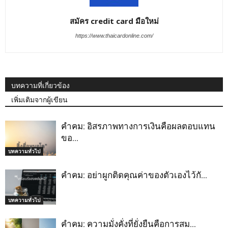
สมัคร credit card มือใหม่
https://www.thaicardonline.com/
บทความที่เกี่ยวข้อง
เพิ่มเติมจากผู้เขียน
คำคม: อิสรภาพทางการเงินคือผลตอบแทน
ขอ…
บทความทั่วไป
คำคม: อย่าผูกติดคุณค่าของตัวเองไว้กั…
บทความทั่วไป
คำคม: ความมั่งคั่งที่ยั่งยืนคือการสม…