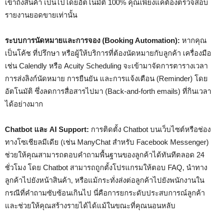
เข้าถึงสินค้า เป็นไปโดยอัตโนมัติ 100% คุณเพียงแค่ต้องตรวจสอบ
รายงานยอดขายเท่านั้น
ระบบการนัดหมายและการจอง (Booking Automation):
หากคุณ
เป็นโค้ช ที่ปรึกษา หรือผู้ให้บริการที่ต้องนัดหมายกับลูกค้า เครื่องมือ
เช่น Calendly หรือ Acuity Scheduling จะเข้ามาจัดการตารางเวลา
การส่งลิงก์นัดหมาย การยืนยัน และการแจ้งเตือน (Reminder) โดย
อัตโนมัติ ซึ่งลดการสื่อสารไปมา (Back-and-forth emails) ที่กินเวลา
ได้อย่างมาก
Chatbot และ AI Support:
การติดตั้ง Chatbot บนเว็บไซต์หรือช่อง
ทางโซเชียลมีเดีย (เช่น ManyChat สำหรับ Facebook Messenger)
ช่วยให้คุณสามารถตอบคำถามพื้นฐานของลูกค้าได้ทันทีตลอด 24
ชั่วโมง โดย Chatbot สามารถถูกตั้งโปรแกรมให้ตอบ FAQ, นำทาง
ลูกค้าไปยังหน้าสินค้า, หรือแม้กระทั่งส่งต่อลูกค้าไปยังพนักงานใน
กรณีที่คำถามซับซ้อนเกินไป นี่คือการยกระดับประสบการณ์ลูกค้า
และช่วยให้คุณสร้างรายได้ได้แม้ในขณะที่คุณนอนหลับ