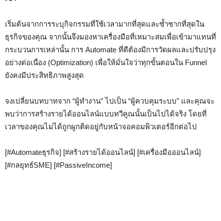
เริ่มต้นจากการระบุกิจกรรมที่ใช้เวลามากที่สุดและซ้ำซากที่สุดใน
ธุรกิจของคุณ จากนั้นจึงมองหาเครื่องมือที่เหมาะสมเพื่อเข้ามาแทนที่
กระบวนการเหล่านั้น การ Automate ที่ดีต้องมีการวัดผลและปรับปรุง
อย่างต่อเนื่อง (Optimization) เพื่อให้มั่นใจว่าทุกขั้นตอนใน Funnel
ยังคงมีประสิทธิภาพสูงสุด
จงเปลี่ยนบทบาทจาก “ผู้ทำงาน” ไปเป็น “ผู้ควบคุมระบบ” และคุณจะ
พบว่าการสร้างรายได้ออนไลน์แบบทวีคูณนั้นเป็นไปได้จริง โดยที่
เวลาของคุณไม่ได้ถูกผูกติดอยู่กับหน้าจอคอมพิวเตอร์อีกต่อไป
[#Automateธุรกิจ] [#สร้างรายได้ออนไลน์] [#เครื่องมือออนไลน์]
[#กลยุทธ์SME] [#PassiveIncome]