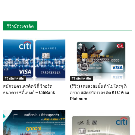
รีวิวบัตรเครดิต
รีวิวบัตรเครดิต
รีวิวบัตรเครดิต
สมัครบัตรเครดิตซิตี้ รีวอร์ด
(รีวิว) เคยสงสัยมั๊ย ทำไมใครๆ ก็
ธนาคารซิตี้แบงก์ – CitiBank
อยาก สมัครบัตรเครดิต KTC Visa
Platinum