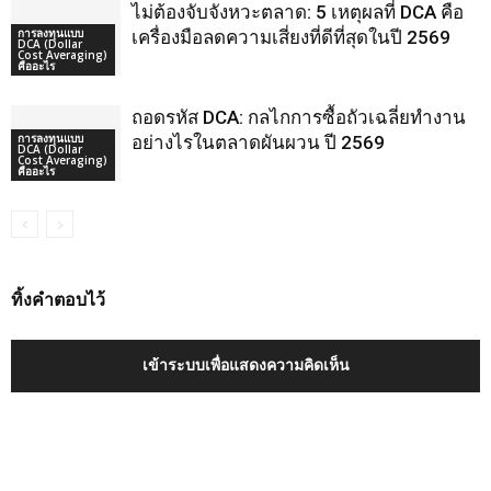
ไม่ต้องจับจังหวะตลาด: 5 เหตุผลที่ DCA คือ
การลงทุนแบบ
เครื่องมือลดความเสี่ยงที่ดีที่สุดในปี 2569
DCA (Dollar
Cost Averaging)
คืออะไร
ถอดรหัส DCA: กลไกการซื้อถัวเฉลี่ยทำงาน
การลงทุนแบบ
อย่างไรในตลาดผันผวน ปี 2569
DCA (Dollar
Cost Averaging)
คืออะไร
ทิ้งคำตอบไว้
เข้าระบบเพื่อแสดงความคิดเห็น