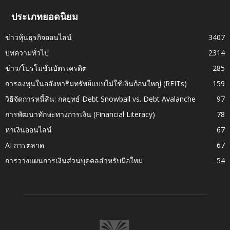
ประเภทยอดนิยม
ข่าวหุ้นธุรกิจออนไลน์
3407
บทความทั่วไป
2314
ข่าว/โปรโมชั่นบัตรเครดิต
285
การลงทุนในอสังหาริมทรัพย์แบบไม่ใช้เงินก้อนใหญ่ (REITs)
159
วิธีจัดการหนี้สิน: กลยุทธ์ Debt Snowball vs. Debt Avalanche
97
การพัฒนาทักษะทางการเงิน (Financial Literacy)
78
หาเงินออนไลน์
67
AI การตลาด
67
การวางแผนการเงินส่วนบุคคลสำหรับมือใหม่
54