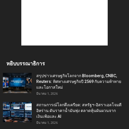
หยิบบรรณาธิการ
สรุปข่าวเศรษฐกิจโลกจาก Bloomberg, CNBC,
Reuters: ทิศทางเศรษฐกิจปี 2569 กับความท้าทาย
และโอกาสใหม่
มีนาคม 1, 2026
สถานการณ์โลกตึงเครียด: สหรัฐฯ-อิสราเอลโจมตี
อิหร่าน ดันราคาน้ำมันพุ่ง ตลาดหุ้นผันผวนจาก
เงินเฟ้อและ AI
มีนาคม 1, 2026