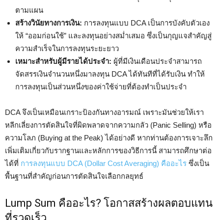
ตามแผน
สร้างวินัยทางการเงิน:
การลงทุนแบบ DCA เป็นการบังคับตัวเอง
ให้ “ออมก่อนใช้” และลงทุนอย่างสม่ำเสมอ ซึ่งเป็นกุญแจสำคัญสู่
ความสำเร็จในการลงทุนระยะยาว
เหมาะสำหรับผู้มีรายได้ประจำ:
ผู้ที่มีเงินเดือนประจำสามารถ
จัดสรรเงินจำนวนหนึ่งมาลงทุน DCA ได้ทันทีที่ได้รับเงิน ทำให้
การลงทุนเป็นส่วนหนึ่งของค่าใช้จ่ายที่ต้องทำเป็นประจำ
DCA จึงเป็นเหมือนเกราะป้องกันทางอารมณ์ เพราะมันช่วยให้เรา
หลีกเลี่ยงการตัดสินใจที่ผิดพลาดจากความกลัว (Panic Selling) หรือ
ความโลภ (Buying at the Peak) ได้อย่างดี หากท่านต้องการเจาะลึก
เพิ่มเติมเกี่ยวกับรากฐานและหลักการของวิธีการนี้ สามารถศึกษาต่อ
ได้ที่
การลงทุนแบบ DCA (Dollar Cost Averaging) คืออะไร
ซึ่งเป็น
พื้นฐานที่สำคัญก่อนการตัดสินใจเลือกกลยุทธ์
Lump Sum คืออะไร? โอกาสสร้างผลตอบแทน
ที่รวดเร็ว