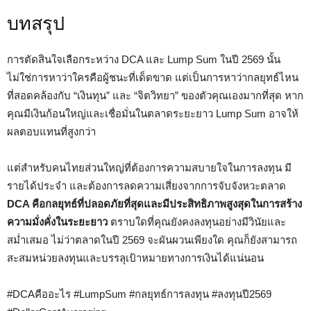
บทสรุป
การตัดสินใจเลือกระหว่าง DCA และ Lump Sum ในปี 2569 นั้น
ไม่ใช่การหาว่าใครคือผู้ชนะที่เด็ดขาด แต่เป็นการหาว่ากลยุทธ์ไหน
ที่สอดคล้องกับ “เงินทุน” และ “จิตวิทยา” ของตัวคุณเองมากที่สุด หาก
คุณมีเงินก้อนใหญ่และเชื่อมั่นในตลาดระยะยาว Lump Sum อาจให้
ผลตอบแทนที่สูงกว่า
แต่สำหรับคนไทยส่วนใหญ่ที่ต้องการความสบายใจในการลงทุน มี
รายได้ประจำ และต้องการลดความเสี่ยงจากการจับจังหวะตลาด
DCA คือกลยุทธ์ที่ปลอดภัยที่สุดและมีประสิทธิภาพสูงสุดในการสร้าง
ความมั่งคั่งในระยะยาว
ตราบใดที่คุณยังคงลงทุนอย่างมีวินัยและ
สม่ำเสมอ ไม่ว่าตลาดในปี 2569 จะผันผวนเพียงใด คุณก็ยังสามารถ
สะสมหน่วยลงทุนและบรรลุเป้าหมายทางการเงินได้แน่นอน
#DCAคืออะไร #LumpSum #กลยุทธ์การลงทุน #ลงทุนปี2569