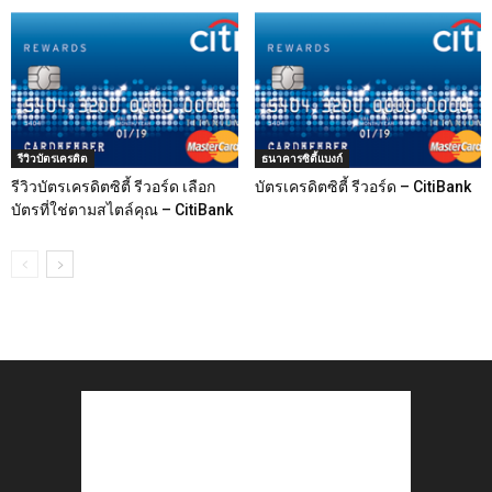
รีวิวบัตรเครดิต
ธนาคารซิตี้แบงก์
รีวิวบัตรเครดิตซิตี้ รีวอร์ด เลือก
บัตรเครดิตซิตี้ รีวอร์ด – CitiBank
บัตรที่ใช่ตามสไตล์คุณ – CitiBank