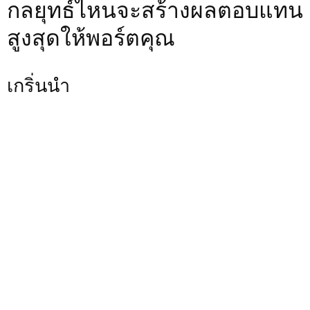
กลยุทธ์ไหนจะสร้างผลตอบแทน
สูงสุดให้พอร์ตคุณ
เกริ่นนำ