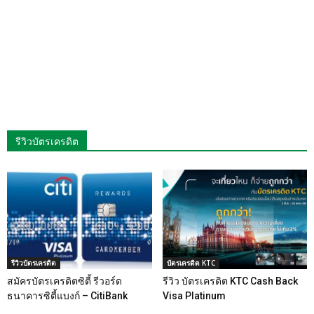
รีวิวบัตรเครดิต
รีวิวบัตรเครดิต
บัตรเครดิต KTC
สมัครบัตรเครดิตซิตี้ รีวอร์ด
รีวิว บัตรเครดิต KTC Cash Back
ธนาคารซิตี้แบงก์ – CitiBank
Visa Platinum