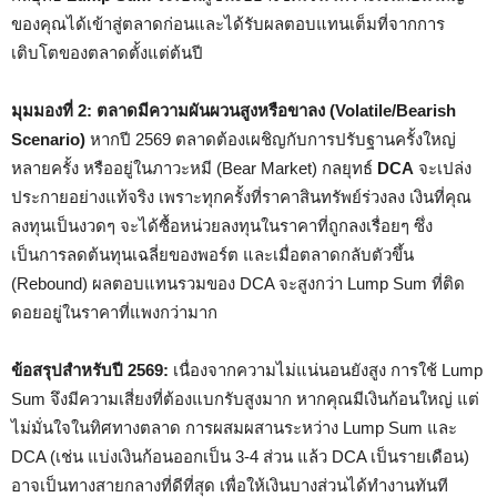
ของคุณได้เข้าสู่ตลาดก่อนและได้รับผลตอบแทนเต็มที่จากการ
เติบโตของตลาดตั้งแต่ต้นปี
มุมมองที่ 2: ตลาดมีความผันผวนสูงหรือขาลง (Volatile/Bearish
Scenario)
หากปี 2569 ตลาดต้องเผชิญกับการปรับฐานครั้งใหญ่
หลายครั้ง หรืออยู่ในภาวะหมี (Bear Market) กลยุทธ์
DCA
จะเปล่ง
ประกายอย่างแท้จริง เพราะทุกครั้งที่ราคาสินทรัพย์ร่วงลง เงินที่คุณ
ลงทุนเป็นงวดๆ จะได้ซื้อหน่วยลงทุนในราคาที่ถูกลงเรื่อยๆ ซึ่ง
เป็นการลดต้นทุนเฉลี่ยของพอร์ต และเมื่อตลาดกลับตัวขึ้น
(Rebound) ผลตอบแทนรวมของ DCA จะสูงกว่า Lump Sum ที่ติด
ดอยอยู่ในราคาที่แพงกว่ามาก
ข้อสรุปสำหรับปี 2569:
เนื่องจากความไม่แน่นอนยังสูง การใช้ Lump
Sum จึงมีความเสี่ยงที่ต้องแบกรับสูงมาก หากคุณมีเงินก้อนใหญ่ แต่
ไม่มั่นใจในทิศทางตลาด การผสมผสานระหว่าง Lump Sum และ
DCA (เช่น แบ่งเงินก้อนออกเป็น 3-4 ส่วน แล้ว DCA เป็นรายเดือน)
อาจเป็นทางสายกลางที่ดีที่สุด เพื่อให้เงินบางส่วนได้ทำงานทันที