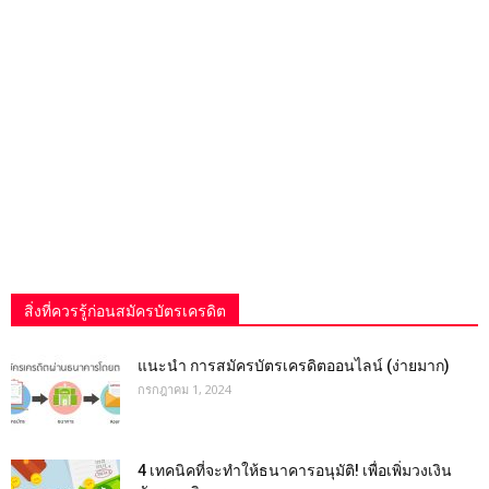
สิ่งที่ควรรู้ก่อนสมัครบัตรเครดิต
แนะนำ การสมัครบัตรเครดิตออนไลน์ (ง่ายมาก)
กรกฎาคม 1, 2024
4 เทคนิคที่จะทำให้ธนาคารอนุมัติ! เพื่อเพิ่มวงเงิน