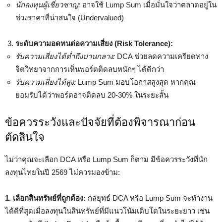
นักลงทุนผู้เชี่ยวชาญ:
อาจใช้ Lump Sum เมื่อมั่นใจว่าตลาดอยู่ใน
ช่วงราคาที่น่าสนใจ (Undervalued)
ระดับความอดทนต่อความเสี่ยง (Risk Tolerance):
รับความเสี่ยงได้ต่ำถึงปานกลาง:
DCA ช่วยลดความเครียดทาง
จิตวิทยาจากการเห็นพอร์ตติดลบหนักๆ ได้ดีกว่า
รับความเสี่ยงได้สูง:
Lump Sum มอบโอกาสสูงสุด หากคุณ
ยอมรับได้ว่าพอร์ตอาจติดลบ 20-30% ในระยะสั้น
ข้อควรระวังและปัจจัยที่ต้องพิจารณาก่อน
ตัดสินใจ
ไม่ว่าคุณจะเลือก DCA หรือ Lump Sum ก็ตาม มีข้อควรระวังที่นัก
ลงทุนไทยในปี 2569 ไม่ควรมองข้าม:
1. เลือกสินทรัพย์ที่ถูกต้อง:
กลยุทธ์ DCA หรือ Lump Sum จะทำงาน
ได้ดีที่สุดเมื่อลงทุนในสินทรัพย์ที่มีแนวโน้มเติบโตในระยะยาว เช่น