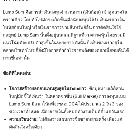
Lump Sum คือการนำเงินลงทุนจำนวนมาก (เงินก้อน) เข้าสู่ตลาดใน
คราวเดียว โดยทั่วไปมักจะเกิดขึ้นเมื่อนักลงทุนได้รับเงินมรดก เงิน
โบนัสก้อนใหญ่ หรือเงินจากการขายสินทรัพย์อื่น การตัดสินใจใช้
กลยุทธ์ Lump Sum นั้นตั้งอยู่บนสมมติฐานที่ว่า ตลาดหุ้นโดยรวมมี
แนวโน้มที่จะปรับตัวสูงขึ้นในระยะยาว ดังนั้น ยิ่งเงินของเราอยู่ใน
ตลาดเร็วเท่าไหร่ ก็ยิ่งมีโอกาสทำกำไรจากพลังของดอกเบี้ยทบต้นได้
มากขึ้นเท่านั้น
ข้อดีที่โดดเด่น:
โอกาสสร้างผลตอบแทนสูงสุดในระยะยาว:
ข้อมูลทางสถิติส่วน
ใหญ่มักชี้ให้เห็นว่า ในตลาดขาขึ้น (Bull Market) การลงทุนแบบ
Lump Sum มีแนวโน้มที่จะชนะ DCA ได้ประมาณ 2 ใน 3 ของ
ช่วงเวลาทั้งหมด เนื่องจากเงินทั้งหมดทำงานเต็มที่ตั้งแต่วันแรก
ความเรียบง่าย:
ไม่ต้องวางแผนการซื้อขายหลายครั้ง เพียงแค่
ตัดสินใจครั้งเดียว