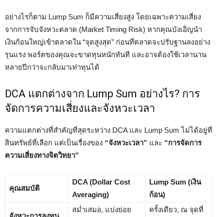
อย่างไรก็ตาม Lump Sum ก็มีความเสี่ยงสูง โดยเฉพาะความเสี่ยง
จากการจับจังหวะตลาด (Market Timing Risk) หากคุณบังเอิญนำ
เงินก้อนใหญ่เข้าตลาดใน “จุดสูงสุด” ก่อนที่ตลาดจะปรับฐานลงอย่าง
รุนแรง พอร์ตของคุณจะขาดทุนหนักทันที และอาจต้องใช้เวลานาน
หลายปีกว่าจะกลับมาเท่าทุนได้
DCA แตกต่างจาก Lump Sum อย่างไร? การ
จัดการความเสี่ยงและจังหวะเวลา
ความแตกต่างที่สำคัญที่สุดระหว่าง DCA และ Lump Sum ไม่ได้อยู่ที่
สินทรัพย์ที่เลือก แต่เป็นเรื่องของ
“จังหวะเวลา”
และ
“การจัดการ
ความเสี่ยงทางจิตวิทยา”
DCA (Dollar Cost
Lump Sum (เงิน
คุณสมบัติ
Averaging)
ก้อน)
สม่ำเสมอ, แบ่งย่อย
ครั้งเดียว, ณ จุดที่
จังหวะการลงทุน