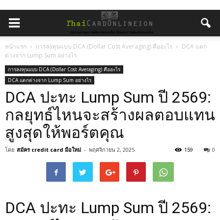
หน้าแรก
การลงทุนแบบ DCA (Dollar Cost Averaging) คืออะไร
DCA แตก
ต่างจาก Lump Sum อย่างไร
การลงทุนแบบ DCA (Dollar Cost Averaging) คืออะไร
DCA แตกต่างจาก Lump Sum อย่างไร
DCA ปะทะ Lump Sum ปี 2569:
กลยุทธ์ไหนจะสร้างผลตอบแทน
สูงสุดให้พอร์ตคุณ
โดย
สมัคร credit card มือใหม่
-
พฤศจิกายน 2, 2025
159
0
DCA ปะทะ Lump Sum ปี 2569: