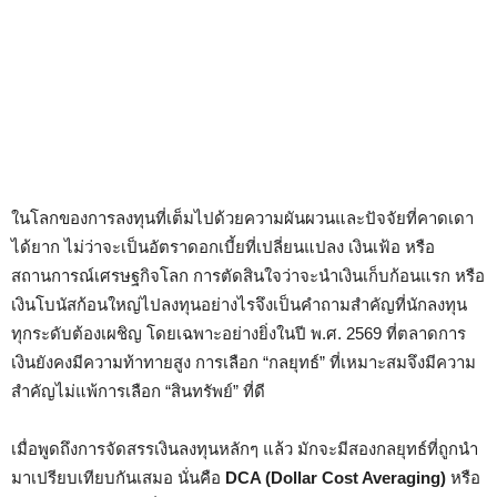
ในโลกของการลงทุนที่เต็มไปด้วยความผันผวนและปัจจัยที่คาดเดา
ได้ยาก ไม่ว่าจะเป็นอัตราดอกเบี้ยที่เปลี่ยนแปลง เงินเฟ้อ หรือ
สถานการณ์เศรษฐกิจโลก การตัดสินใจว่าจะนำเงินเก็บก้อนแรก หรือ
เงินโบนัสก้อนใหญ่ไปลงทุนอย่างไรจึงเป็นคำถามสำคัญที่นักลงทุน
ทุกระดับต้องเผชิญ โดยเฉพาะอย่างยิ่งในปี พ.ศ. 2569 ที่ตลาดการ
เงินยังคงมีความท้าทายสูง การเลือก “กลยุทธ์” ที่เหมาะสมจึงมีความ
สำคัญไม่แพ้การเลือก “สินทรัพย์” ที่ดี
เมื่อพูดถึงการจัดสรรเงินลงทุนหลักๆ แล้ว มักจะมีสองกลยุทธ์ที่ถูกนำ
มาเปรียบเทียบกันเสมอ นั่นคือ
DCA (Dollar Cost Averaging)
หรือ