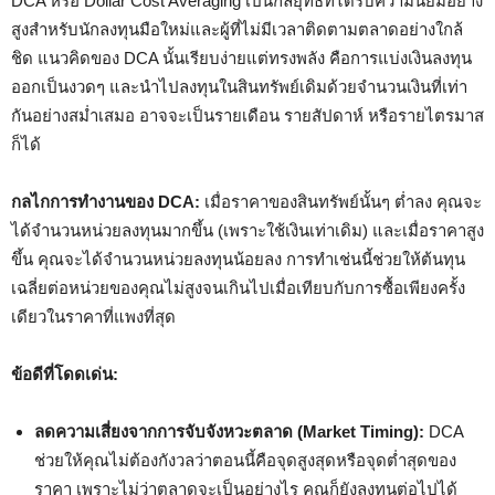
DCA หรือ Dollar Cost Averaging เป็นกลยุทธ์ที่ได้รับความนิยมอย่าง
สูงสำหรับนักลงทุนมือใหม่และผู้ที่ไม่มีเวลาติดตามตลาดอย่างใกล้
ชิด แนวคิดของ DCA นั้นเรียบง่ายแต่ทรงพลัง คือการแบ่งเงินลงทุน
ออกเป็นงวดๆ และนำไปลงทุนในสินทรัพย์เดิมด้วยจำนวนเงินที่เท่า
กันอย่างสม่ำเสมอ อาจจะเป็นรายเดือน รายสัปดาห์ หรือรายไตรมาส
ก็ได้
กลไกการทำงานของ DCA:
เมื่อราคาของสินทรัพย์นั้นๆ ต่ำลง คุณจะ
ได้จำนวนหน่วยลงทุนมากขึ้น (เพราะใช้เงินเท่าเดิม) และเมื่อราคาสูง
ขึ้น คุณจะได้จำนวนหน่วยลงทุนน้อยลง การทำเช่นนี้ช่วยให้ต้นทุน
เฉลี่ยต่อหน่วยของคุณไม่สูงจนเกินไปเมื่อเทียบกับการซื้อเพียงครั้ง
เดียวในราคาที่แพงที่สุด
ข้อดีที่โดดเด่น:
ลดความเสี่ยงจากการจับจังหวะตลาด (Market Timing):
DCA
ช่วยให้คุณไม่ต้องกังวลว่าตอนนี้คือจุดสูงสุดหรือจุดต่ำสุดของ
ราคา เพราะไม่ว่าตลาดจะเป็นอย่างไร คุณก็ยังลงทุนต่อไปได้