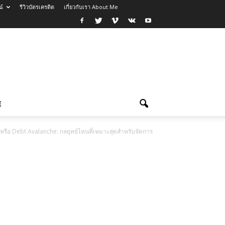
น์
รีวิวบัตรเครดิต
เกี่ยวกับเรา About Me
E
หรือ Debt Avalanche: กลยุทธ์ไหนที่เหมาะสุดสำหรับจัดการ