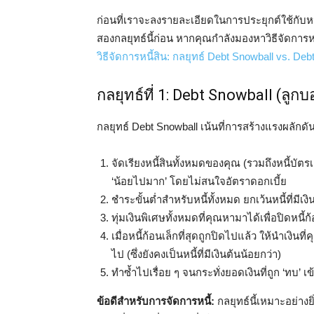
ก่อนที่เราจะลงรายละเอียดในการประยุกต์ใช้กับหน
สองกลยุทธ์นี้ก่อน หากคุณกำลังมองหาวิธีจัดการหน
วิธีจัดการหนี้สิน: กลยุทธ์ Debt Snowball vs. De
กลยุทธ์ที่ 1: Debt Snowball (ลู
กลยุทธ์ Debt Snowball เน้นที่การสร้างแรงผลักด
จัดเรียงหนี้สินทั้งหมดของคุณ (รวมถึงหนี้บัต
‘น้อยไปมาก’ โดยไม่สนใจอัตราดอกเบี้ย
ชำระขั้นต่ำสำหรับหนี้ทั้งหมด ยกเว้นหนี้ที่มีเงิ
ทุ่มเงินพิเศษทั้งหมดที่คุณหามาได้เพื่อปิดหนี้ก้อน
เมื่อหนี้ก้อนเล็กที่สุดถูกปิดไปแล้ว ให้นำเงิ
ไป (ซึ่งยังคงเป็นหนี้ที่มีเงินต้นน้อยกว่า)
ทำซ้ำไปเรื่อย ๆ จนกระทั่งยอดเงินที่ถูก ‘ทบ’ เ
ข้อดีสำหรับการจัดการหนี้:
กลยุทธ์นี้เหมาะอย่างย