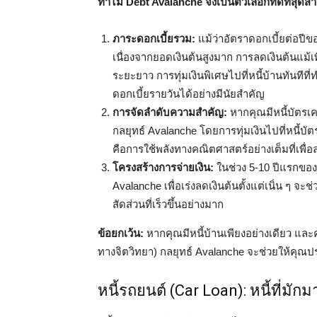
ทำไม Debt Avalanche จึงเป็นตัวเลือกที่ดีที่สุดสำ
ภาระดอกเบี้ยรวม:
แม้ว่าอัตราดอกเบี้ยต่อปีข
เนื่องจากยอดเงินต้นสูงมาก การลดเงินต้นแม้
ระยะยาว การทุ่มเงินพิเศษไปที่หนี้บ้านทันท
ดอกเบี้ยรายวันได้อย่างมีนัยสำคัญ
การจัดลำดับความสำคัญ:
หากคุณมีหนี้บัตรเค
กลยุทธ์ Avalanche โดยการทุ่มเงินไปที่หนี้บัต
คือการใช้พลังทางคณิตศาสตร์อย่างเต็มที่เพื่
โครงสร้างการจ่ายเงิน:
ในช่วง 5-10 ปีแรกของก
Avalanche เพื่อเร่งลดเงินต้นตั้งแต่เนิ่น ๆ จะ
สัดส่วนที่เร็วขึ้นอย่างมาก
ข้อยกเว้น:
หากคุณมีหนี้บ้านเพียงอย่างเดียว และคุ
ทางจิตวิทยา) กลยุทธ์ Avalanche จะช่วยให้คุณปร
หนี้รถยนต์ (Car Loan): หนี้ที่มัก