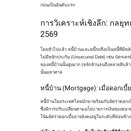
ก่อนเป็นอันดับแรก
การวิเคราะห์เชิงลึก: กลยุทธ
2569
โดยทั่วไปแล้ว หนี้บ้านและหนี้รถถือเป็นหนี้ที่มีหล
ไม่มีหลักประกัน (Unsecured Debt) เช่น บัตรเครด
ของหนี้บ้านนั้นสูงมาก (หลักล้านจนถึงหลายสิบล
นั้นมหาศาล
หนี้บ้าน (Mortgage): เมื่อดอกเบี
หนี้บ้านในประเทศไทยมักมาพร้อมกับอัตราดอกเบ
ซึ่งมีการปรับเปลี่ยนตามนโยบายการเงินของธนาค
โน้มอัตราดอกเบี้ยอาจยังคงอยู่ในระดับที่ค่อนข้า