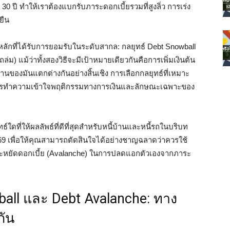
 30 ปี ทำให้เราต้องแบกรับภาระดอกเบี้ยรวมที่สูงลิ่ว การเร่ง
งยืน
ธ์หลักที่ได้รับการยอมรับในระดับสากล: กลยุทธ์ Debt Snowball
่ม) แม้ว่าทั้งสองวิธีจะมีเป้าหมายเดียวกันคือการเพิ่มเงินต้น
ของมันแตกต่างกันอย่างสิ้นเชิง การเลือกกลยุทธ์ที่เหมาะ
ของการทำความเข้าใจพฤติกรรมทางการเงินและลักษณะเฉพาะของ
์ใดที่ให้ผลลัพธ์ที่ดีที่สุดสำหรับหนี้บ้านและหนี้รถในบริบท
9 เพื่อให้คุณสามารถตัดสินใจได้อย่างชาญฉลาดว่าควรใช้
ระหยัดดอกเบี้ย (Avalanche) ในการปลดแอกตัวเองจากภาระ
ball และ Debt Avalanche: ทาง
กัน