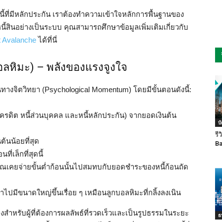
ี้ที่มีหลักประกัน เราต้องทำความเข้าใจหลักการพื้นฐานของ
ี้สินอย่างเป็นระบบ คุณสามารถศึกษาข้อมูลเพิ่มเติมเกี่ยวกับ
bt Avalanche
ได้ที่นี่
กบอลหิมะ) – พลังของแรงจูงใจ
ันทางจิตวิทยา (Psychological Momentum) โดยมีขั้นตอนดังนี้:
รเครดิต หนี้ส่วนบุคคล และหนี้หลักประกัน) จากยอดเงินต้น
บ
รี
นต้นน้อยที่สุด
Ba
ที่เล็กที่สุดนี้
นที่คุณเคยจ่ายขั้นต่ำก้อนนั้นไปสมทบกับยอดชำระของหนี้ก้อนถัด
ข้าไปมีขนาดใหญ่ขึ้นเรื่อย ๆ เหมือนลูกบอลหิมะที่กลิ้งลงเนิน
ิ่งสำหรับผู้ที่ต้องการผลลัพธ์ที่รวดเร็วและเป็นรูปธรรมในระยะ
ธ