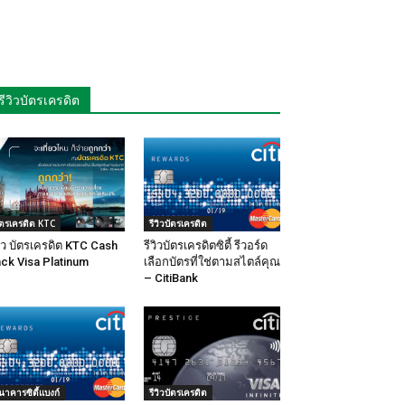
รีวิวบัตรเครดิต
ัตรเครดิต KTC
รีวิวบัตรเครดิต
วิว บัตรเครดิต KTC Cash
รีวิวบัตรเครดิตซิตี้ รีวอร์ด
ck Visa Platinum
เลือกบัตรที่ใช่ตามสไตล์คุณ
– CitiBank
นาคารซิตี้แบงก์
รีวิวบัตรเครดิต