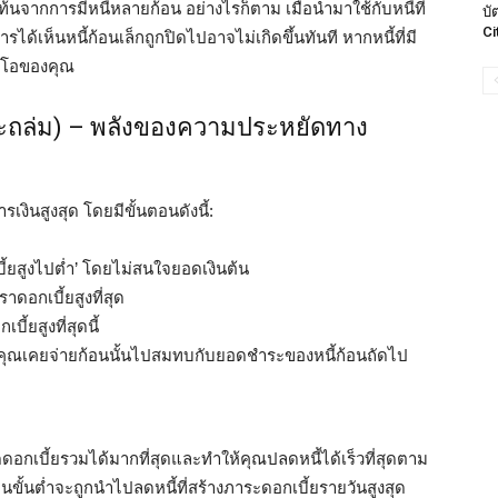
ท้นจากการมีหนี้หลายก้อน อย่างไรก็ตาม เมื่อนำมาใช้กับหนี้ที่
บั
Ci
ได้เห็นหนี้ก้อนเล็กถูกปิดไปอาจไม่เกิดขึ้นทันที หากหนี้ที่มี
ฟลิโอของคุณ
หิมะถล่ม) – พลังของความประหยัดทาง
เงินสูงสุด โดยมีขั้นตอนดังนี้:
บี้ยสูงไปต่ำ’ โดยไม่สนใจยอดเงินต้น
ราดอกเบี้ยสูงที่สุด
บี้ยสูงที่สุดนี้
ินที่คุณเคยจ่ายก้อนนั้นไปสมทบกับยอดชำระของหนี้ก้อนถัดไป
ัดดอกเบี้ยรวมได้มากที่สุดและทำให้คุณปลดหนี้ได้เร็วที่สุดตาม
ินขั้นต่ำจะถูกนำไปลดหนี้ที่สร้างภาระดอกเบี้ยรายวันสูงสุด