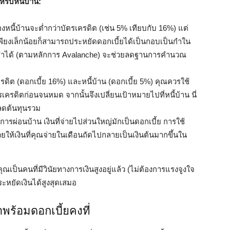
หรับหนี้บ้าน:
องหนี้บ้านจะต่ำกว่าบัตรเครดิต (เช่น 5% เทียบกับ 16%) แต่
เพียงเล็กน้อยก็สามารถประหยัดดอกเบี้ยได้เป็นกอบเป็นกำใน
ีที่ทำได้ (ตามหลักการ Avalanche) จะช่วยลดฐานการคำนวณ
รดิต (ดอกเบี้ย 16%) และหนี้บ้าน (ดอกเบี้ย 5%) คุณควรใช้
รเครดิตก่อนจนหมด จากนั้นจึงเปลี่ยนเป้าหมายไปที่หนี้บ้าน นี่
อลดต้นทุนรวม
ารผ่อนบ้าน เงินที่จ่ายไปส่วนใหญ่มักเป็นดอกเบี้ย การใช้
ช่วยให้เงินที่คุณจ่ายในเดือนถัดไปกลายเป็นเงินต้นมากขึ้นใน
ณเป็นคนที่มีวินัยทางการเงินสูงอยู่แล้ว (ไม่ต้องการแรงจูงใจ
ะหยัดเงินได้สูงสุดเสมอ
มาพร้อมดอกเบี้ยคงที่