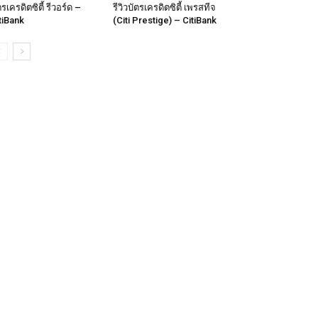
ตรเครดิตซิตี้ รีวอร์ด –
รีวิวบัตรเครดิตซิตี้ เพรสทีจ
tiBank
(Citi Prestige) – CitiBank