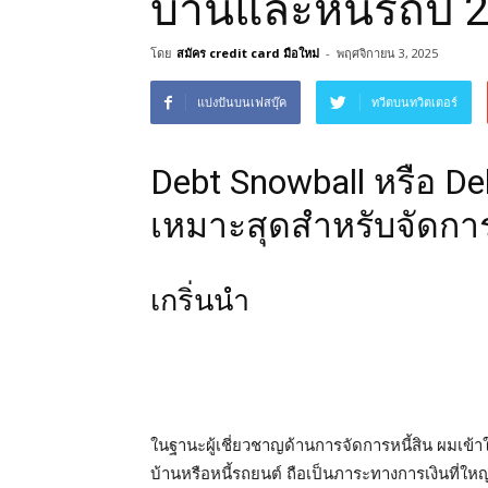
บ้านและหนี้รถปี 
โดย
สมัคร credit card มือใหม่
-
พฤศจิกายน 3, 2025
แบ่งปันบนเฟสบุ๊ค
ทวีตบนทวิตเตอร์
Debt Snowball หรือ De
เหมาะสุดสำหรับจัดการ
เกริ่นนำ
ในฐานะผู้เชี่ยวชาญด้านการจัดการหนี้สิน ผมเข้าใจด
บ้านหรือหนี้รถยนต์ ถือเป็นภาระทางการเงินที่ใ