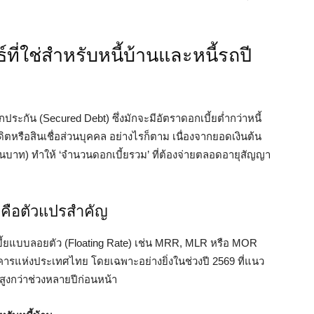
์ที่ใช่สำหรับหนี้บ้านและหนี้รถปี
ักประกัน (Secured Debt) ซึ่งมักจะมีอัตราดอกเบี้ยต่ำกว่าหนี้
ิตหรือสินเชื่อส่วนบุคคล อย่างไรก็ตาม เนื่องจากยอดเงินต้น
้านบาท) ทำให้ ‘จำนวนดอกเบี้ยรวม’ ที่ต้องจ่ายตลอดอายุสัญญา
้ยคือตัวแปรสำคัญ
ี้ยแบบลอยตัว (Floating Rate) เช่น MRR, MLR หรือ MOR
ารแห่งประเทศไทย โดยเฉพาะอย่างยิ่งในช่วงปี 2569 ที่แนว
งสูงกว่าช่วงหลายปีก่อนหน้า