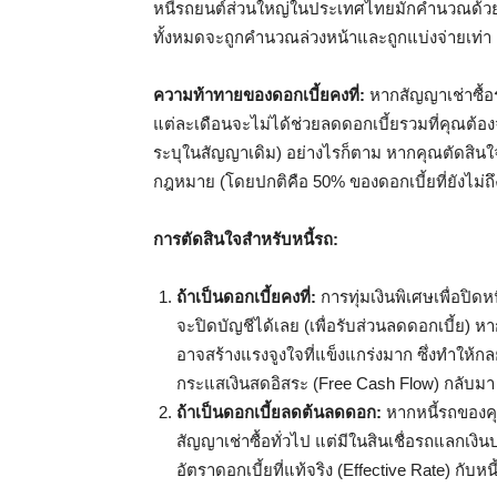
หนี้รถยนต์ส่วนใหญ่ในประเทศไทยมักคำนวณด้วย ‘ด
ทั้งหมดจะถูกคำนวณล่วงหน้าและถูกแบ่งจ่ายเท่า ๆ
ความท้าทายของดอกเบี้ยคงที่:
หากสัญญาเช่าซื้อร
แต่ละเดือนจะไม่ได้ช่วยลดดอกเบี้ยรวมที่คุณต้องจ
ระบุในสัญญาเดิม) อย่างไรก็ตาม หากคุณตัดสินใ
กฎหมาย (โดยปกติคือ 50% ของดอกเบี้ยที่ยังไม่
การตัดสินใจสำหรับหนี้รถ:
ถ้าเป็นดอกเบี้ยคงที่:
การทุ่มเงินพิเศษเพื่อปิดห
จะปิดบัญชีได้เลย (เพื่อรับส่วนลดดอกเบี้ย) ห
อาจสร้างแรงจูงใจที่แข็งแกร่งมาก ซึ่งทำให้ก
กระแสเงินสดอิสระ (Free Cash Flow) กลับมา
ถ้าเป็นดอกเบี้ยลดต้นลดดอก:
หากหนี้รถของคุ
สัญญาเช่าซื้อทั่วไป แต่มีในสินเชื่อรถแลกเง
อัตราดอกเบี้ยที่แท้จริง (Effective Rate) กับหนี้