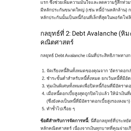
แรก ซึ่งช่วยเพิ่มความมั่นใจและลดความรู้สึกท่วม
มีหลักประกันขนาดใหญ่ (เช่น หนี้บ้านหลักล้าน) การ
หลักประกันนั้นเป็นหนี้ก้อนที่เล็กที่สุดในพอร์ตโ
กลยุทธ์ที่ 2: Debt Avalanche (
คณิตศาสตร์
กลยุทธ์ Debt Avalanche เน้นที่ประสิทธิภาพทางการ
จัดเรียงหนี้สินทั้งหมดของคุณจาก ‘อัตราดอกเ
ชำระขั้นต่ำสำหรับหนี้ทั้งหมด ยกเว้นหนี้ที่มีอัต
ทุ่มเงินพิเศษทั้งหมดเพื่อปิดหนี้ก้อนที่มีอัตราดอกเ
เมื่อหนี้ดอกเบี้ยสูงสุดถูกปิดไปแล้ว ให้นำเง
(ซึ่งยังคงเป็นหนี้ที่มีอัตราดอกเบี้ยสูงรองลงมา)
ทำซ้ำไปเรื่อย ๆ
ข้อดีสำหรับการจัดการหนี้:
นี่คือกลยุทธ์ที่ประหย
หลักคณิตศาสตร์ เนื่องจากเงินทุกบาทที่คุณจ่ายเก