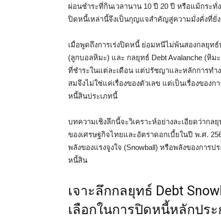
ผ่อนชำระที่กินเวลานาน 10 ปี 20 ปี หรือแม้กระทั่ง
ปิดหนี้เหล่านี้จึงเป็นกุญแจสำคัญสู่ความมั่งคั่งที่ยั่
เมื่อพูดถึงการเร่งปิดหนี้ ย่อมหนีไม่พ้นสองกลยุท
(ลูกบอลหิมะ) และ กลยุทธ์ Debt Avalanche (หิมะถล
ที่ชำระในแต่ละเดือน แต่ปรัชญาและหลักการทำงาน
สมจึงไม่ใช่แค่เรื่องของตัวเลข แต่เป็นเรื่อง
หนี้สินประเภทนี้
บทความเชิงลึกนี้จะวิเคราะห์อย่างละเอียดว่ากลยุทธ
ของเศรษฐกิจไทยและอัตราดอกเบี้ยในปี พ.ศ. 256
พลังของแรงจูงใจ (Snowball) หรือพลังของการป
หนี้สิน
เจาะลึกกลยุทธ์ Debt Snow
เลือกในการปิดหนี้หลักประ