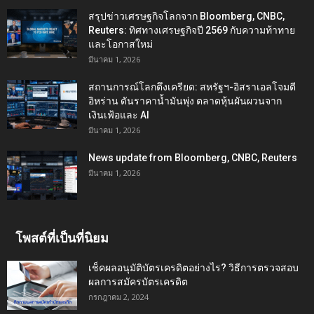
สรุปข่าวเศรษฐกิจโลกจาก Bloomberg, CNBC,
Reuters: ทิศทางเศรษฐกิจปี 2569 กับความท้าทาย
และโอกาสใหม่
มีนาคม 1, 2026
สถานการณ์โลกตึงเครียด: สหรัฐฯ-อิสราเอลโจมตี
อิหร่าน ดันราคาน้ำมันพุ่ง ตลาดหุ้นผันผวนจาก
เงินเฟ้อและ AI
มีนาคม 1, 2026
News update from Bloomberg, CNBC, Reuters
มีนาคม 1, 2026
โพสต์ที่เป็นที่นิยม
เช็คผลอนุมัติบัตรเครดิตอย่างไร? วิธีการตรวจสอบ
ผลการสมัครบัตรเครดิต
กรกฎาคม 2, 2024