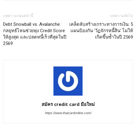
บทความก่อนหน้านี้
บทความถัดไป
Debt Snowball vs. Avalanche:
เคล็ดลับสร้างเกราะทางการเงิน: 5
กลยุทธ์ไหนช่วยพุ่ง Credit Score
แผนป้องกัน ‘วัฏจักรหนี้สิน’ ไม่ให้
ให้สูงสุด และปลดหนี้เร็วที่สุดในปี
เกิดขึ้นซ้ำในปี 2569
2569
สมัคร credit card มือใหม่
https://www.thaicardonline.com/