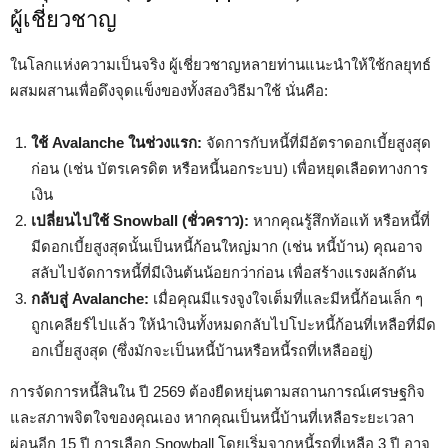
ผู้เชี่ยวชาญ
ในโลกแห่งความเป็นจริง ผู้เชี่ยวชาญหลายท่านแนะนำให้ใช้กลยุทธ์
ผสมผสานเพื่อดึงจุดแข็งของทั้งสองวิธีมาใช้ นั่นคือ:
ใช้ Avalanche ในช่วงแรก:
จัดการกับหนี้ที่มีอัตราดอกเบี้ยสูงสุด
ก่อน (เช่น บัตรเครดิต หรือหนี้นอกระบบ) เพื่อหยุดเลือดทางการ
เงิน
เปลี่ยนไปใช้ Snowball (ชั่วคราว):
หากคุณรู้สึกท้อแท้ หรือหนี้ที่
มีดอกเบี้ยสูงสุดนั้นเป็นหนี้ก้อนใหญ่มาก (เช่น หนี้บ้าน) คุณอาจ
สลับไปจัดการหนี้ที่มีเงินต้นน้อยกว่าก่อน เพื่อสร้างแรงผลักดัน
กลับสู่ Avalanche:
เมื่อคุณมีแรงจูงใจเต็มที่และมีหนี้ก้อนเล็ก ๆ
ถูกเคลียร์ไปแล้ว ให้นำเงินทั้งหมดกลับไปโปะหนี้ก้อนที่เหลือที่มีด
อกเบี้ยสูงสุด (ซึ่งมักจะเป็นหนี้บ้านหรือหนี้รถที่เหลืออยู่)
การจัดการหนี้สินใน ปี 2569 ต้องยืดหยุ่นตามสถานการณ์เศรษฐกิจ
และสภาพจิตใจของคุณเอง หากคุณเป็นหนี้บ้านที่เหลือระยะเวลา
ผ่อนอีก 15 ปี การเลือก Snowball โดยเริ่มจากหนี้รถที่เหลือ 3 ปี อาจ