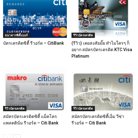
ธนาคารซิตี้แบงก์
รีวิวบัตรเครดิต
บัตรเครดิตซิตี้ รีวอร์ด – CitiBank
(รีวิว) เคยสงสัยมั๊ย ทำไมใครๆ ก็
อยาก สมัครบัตรเครดิต KTC Visa
Platinum
รีวิวบัตรเครดิต
รีวิวบัตรเครดิต
สมัครบัตรเครดิตซิตี้ แม็คโคร
สมัครบัตรเครดิตซิตี้เอ็ม วีซ่า
แพลตตินั่ม รีวอร์ด – Citi Bank
รีวอร์ด – Citi Bank