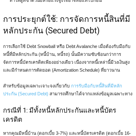
ทำให้ผู้ที่ขาดวินัยหรือแรงจูงใจอาจท้อแท้ไปก่อน
การประยุกต์ใช้: การจัดการหนี้สินที่มี
หลักประกัน (Secured Debt)
การเลือกใช้ Debt Snowball หรือ Debt Avalanche เมื่อต้องรับมือกับ
หนี้ที่มีหลักประกัน (หนี้บ้าน, หนี้รถ) นั้นมีความซับซ้อนกว่าการ
จัดการหนี้บัตรเครดิตเพียงอย่างเดียว เนื่องจากหนี้เหล่านี้มีวงเงินสูง
และมีกำหนดการตัดยอด (Amortization Schedule) ที่ยาวนาน
สำหรับข้อมูลเฉพาะเจาะจงเกี่ยวกับ
การรับมือกับหนี้สินที่มีหลัก
ประกัน (Secured Debt)
สามารถศึกษาได้จากแหล่งข้อมูลเฉพาะทาง
กรณีที่ 1: มีทั้งหนี้หลักประกันและหนี้บัตร
เครดิต
หากคุณมีหนี้บ้าน (ดอกเบี้ย 3-7%) และหนี้บัตรเครดิต (ดอกเบี้ย 16-