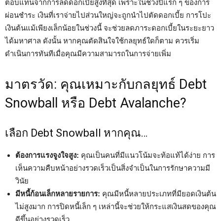
ตอบแทนจากการลดดอกเบี้ยสูงที่สุด เพราะในช่วงปีแรก ๆ ของการ
ผ่อนชำระ เงินที่เราจ่ายไปส่วนใหญ่จะถูกนำไปตัดดอกเบี้ย การโปะ
เงินต้นแม้เพียงเล็กน้อยในช่วงนี้ จะช่วยลดภาระดอกเบี้ยในระยะยาว
ได้มหาศาล ดังนั้น หากคุณตัดสินใจใช้กลยุทธ์ใดก็ตาม ควรเริ่ม
ดำเนินการทันทีเมื่อคุณมีความสามารถในการจ่ายเพิ่ม
มาตรวัด: คุณเหมาะกับกลยุทธ์ Debt
Snowball หรือ Debt Avalanche?
เลือก Debt Snowball หากคุณ…
ต้องการแรงจูงใจสูง:
คุณเป็นคนที่มีแนวโน้มจะท้อแท้ได้ง่าย การ
เห็นความคืบหน้าอย่างรวดเร็วเป็นสิ่งจำเป็นในการรักษาความมี
วินัย
มีหนี้ก้อนเล็กหลายรายการ:
คุณมีหนี้หลายประเภทที่มียอดเงินต้น
ไม่สูงมาก การปิดหนี้เล็ก ๆ เหล่านี้จะช่วยให้กระแสเงินสดของคุณ
ดีขึ้นอย่างรวดเร็ว