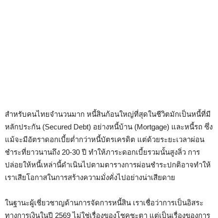
สำหรับคนไทยจำนวนมาก หนี้สินก้อนใหญ่ที่สุดในชีวิตมักเป็นหนี้ที่มี
หลักประกัน (Secured Debt) อย่างหนี้บ้าน (Mortgage) และหนี้รถ ซึ่ง
แม้จะมีอัตราดอกเบี้ยต่ำกว่าหนี้บัตรเครดิต แต่ด้วยระยะเวลาผ่อน
ชำระที่ยาวนานถึง 20-30 ปี ทำให้ภาระดอกเบี้ยรวมนั้นสูงลิ่ว การ
ปล่อยให้หนี้เหล่านี้ดำเนินไปตามตารางการผ่อนชำระปกติอาจทำให้
เราเสียโอกาสในการสร้างความมั่งคั่งไปอย่างน่าเสียดาย
ในฐานะผู้เชี่ยวชาญด้านการจัดการหนี้สิน เราเชื่อว่าการเป็นอิสระ
ทางการเงินในปี 2569 ไม่ใช่เรื่องของโชคชะตา แต่เป็นเรื่องของการ