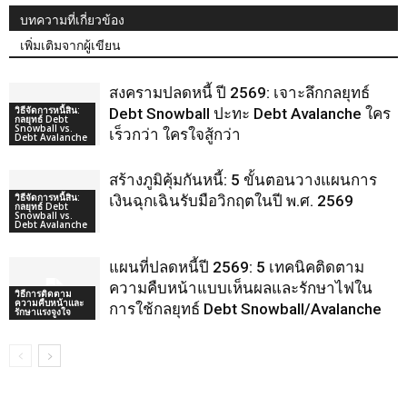
บทความที่เกี่ยวข้อง
เพิ่มเติมจากผู้เขียน
สงครามปลดหนี้ ปี 2569: เจาะลึกกลยุทธ์
วิธีจัดการหนี้สิน:
Debt Snowball ปะทะ Debt Avalanche ใคร
กลยุทธ์ Debt
Snowball vs.
เร็วกว่า ใครใจสู้กว่า
Debt Avalanche
สร้างภูมิคุ้มกันหนี้: 5 ขั้นตอนวางแผนการ
วิธีจัดการหนี้สิน:
เงินฉุกเฉินรับมือวิกฤตในปี พ.ศ. 2569
กลยุทธ์ Debt
Snowball vs.
Debt Avalanche
แผนที่ปลดหนี้ปี 2569: 5 เทคนิคติดตาม
ความคืบหน้าแบบเห็นผลและรักษาไฟใน
วิธีการติดตาม
ความคืบหน้าและ
การใช้กลยุทธ์ Debt Snowball/Avalanche
รักษาแรงจูงใจ