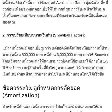
หนี้บ้าน 3%) ดังนั้น การใช้กลยุทธ์ Avalanche คือการมุ่งเน้นไปที่หนี้
รถก่อน เพื่อประหยัดดอกเบี้ยให้ได้มากที่สุด การโปะหนี้รถให้หมด
เร็วขึ้นจะช่วยลดอัตราดอกเบี้ยรวมที่ต้องจ่ายในพอร์ตหนี้สินทั้งหมด
ของคุณ
2. การเปรียบเทียบขนาดเงินต้น (Snowball Factor):
แม้ว่าหนี้รถจะมีดอกเบี้ยสูงกว่า แต่ยอดเงินต้นมักจะน้อยกว่าหนี้บ้าน
มาก (หนี้รถ 500,000 บาท หนี้บ้าน 3,000,000 บาท) การใช้ Snowball
โดยเริ่มจากหนี้รถจะทำให้คุณสามารถปิดหนี้ก้อนแรกได้ภายใน 1-3
ปี ซึ่งสร้างความรู้สึกสำเร็จที่ยิ่งใหญ่มาก และทำให้ “กระสุน” (ยอด
เงินที่เคยจ่ายหนี้รถ) สามารถนำไปโปะหนี้บ้านก้อนใหญ่ได้เร็วขึ้น
ข้อควรระวัง: ดูกำหนดการตัดยอด
(Amortization)
สำหรับหนี้บ้านและหนี้รถ การจ่ายโปะตั้งแต่ช่วงต้นงวดจะให้ผล