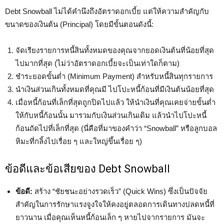
Debt Snowball ไม่ได้คำนึงถึงอัตราดอกเบี้ย แต่ให้ความสำคัญกับ
ขนาดของเงินต้น (Principal) โดยมีขั้นตอนดังนี้:
จัดเรียงรายการหนี้สินทั้งหมดของคุณจากยอดเงินต้นที่น้อยที่สุด
ไปมากที่สุด (ไม่ว่าอัตราดอกเบี้ยจะเป็นเท่าใดก็ตาม)
ชำระยอดขั้นต่ำ (Minimum Payment) สำหรับหนี้สินทุกรายการ
นำเงินส่วนเกินทั้งหมดที่คุณมี ไปโปะหนี้ก้อนที่มีเงินต้นน้อยที่สุด
เมื่อหนี้ก้อนที่เล็กที่สุดถูกปิดไปแล้ว ให้นำเงินที่คุณเคยจ่ายขั้นต่ำ
ให้กับหนี้ก้อนนั้น มารวมกับเงินส่วนเกินเดิม แล้วนำไปโปะหนี้
ก้อนถัดไปที่เล็กที่สุด (นี่คือที่มาของคำว่า “Snowball” หรือลูกบอล
หิมะที่กลิ้งไปเรื่อย ๆ และใหญ่ขึ้นเรื่อย ๆ)
ข้อดีและข้อเสียของ Debt Snowball
ข้อดี:
สร้าง “ชัยชนะอย่างรวดเร็ว” (Quick Wins) ซึ่งเป็นปัจจัย
สำคัญในการรักษาแรงจูงใจให้คงอยู่ตลอดการเดินทางปลดหนี้ที่
ยาวนาน เมื่อคุณเห็นหนี้ก้อนเล็ก ๆ หายไปจากรายการ มันจะ