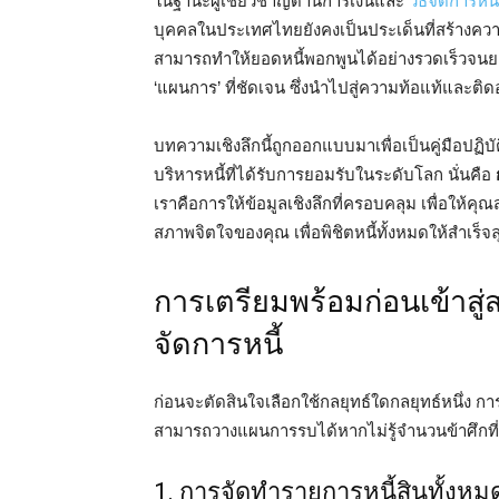
ในฐานะผู้เชี่ยวชาญด้านการเงินและ
วิธีจัดการหนี
บุคคลในประเทศไทยยังคงเป็นประเด็นที่สร้างความกัง
สามารถทำให้ยอดหนี้พอกพูนได้อย่างรวดเร็วจนยา
‘แผนการ’ ที่ชัดเจน ซึ่งนำไปสู่ความท้อแท้และติดอ
บทความเชิงลึกนี้ถูกออกแบบมาเพื่อเป็นคู่มือปฏิบ
บริหารหนี้ที่ได้รับการยอมรับในระดับโลก นั่นคือ
เราคือการให้ข้อมูลเชิงลึกที่ครอบคลุม เพื่อให้
สภาพจิตใจของคุณ เพื่อพิชิตหนี้ทั้งหมดให้สำเร็จลุ
การเตรียมพร้อมก่อนเข้าสู
จัดการหนี้
ก่อนจะตัดสินใจเลือกใช้กลยุทธ์ใดกลยุทธ์หนึ่ง การ
สามารถวางแผนการรบได้หากไม่รู้จำนวนข้าศึกที่
1. การจัดทำรายการหนี้สินทั้งหม