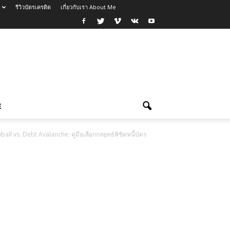
รีวิวบัตรเครดิต
เกี่ยวกับเรา About Me
E
ll vs. Debt Avalanche: คู่มือเลือกกลยุทธ์พิชิตหนี้บัตร