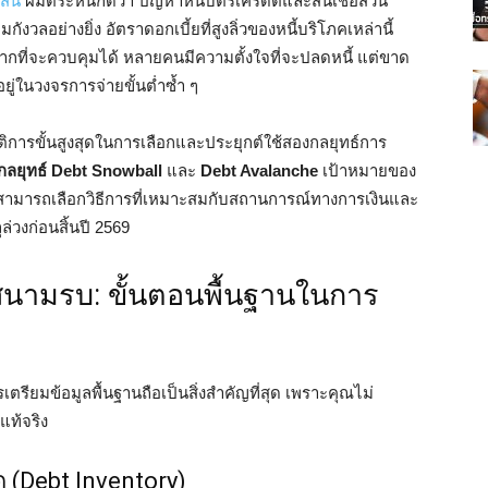
้สิน
ผมตระหนักดีว่า ปัญหาหนี้บัตรเครดิตและสินเชื่อส่วน
วลอย่างยิ่ง อัตราดอกเบี้ยที่สูงลิ่วของหนี้บริโภคเหล่านี้
กที่จะควบคุมได้ หลายคนมีความตั้งใจที่จะปลดหนี้ แต่ขาด
ยู่ในวงจรการจ่ายขั้นต่ำซ้ำ ๆ
ัติการขั้นสูงสุดในการเลือกและประยุกต์ใช้สองกลยุทธ์การ
กลยุทธ์ Debt Snowball
และ
Debt Avalanche
เป้าหมายของ
คุณสามารถเลือกวิธีการที่เหมาะสมกับสถานการณ์ทางการเงินและ
ล่วงก่อนสิ้นปี 2569
่สนามรบ: ขั้นตอนพื้นฐานในการ
เตรียมข้อมูลพื้นฐานถือเป็นสิ่งสำคัญที่สุด เพราะคุณไม่
แท้จริง
ด (Debt Inventory)