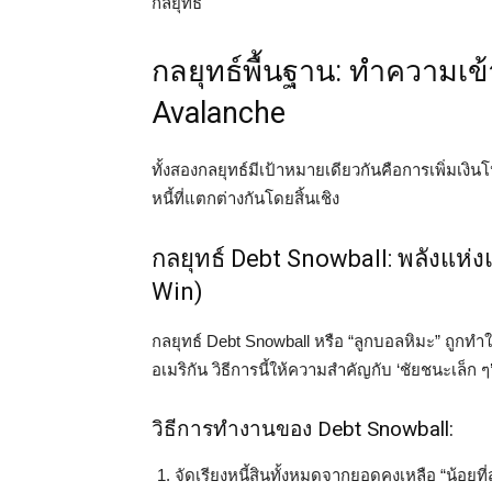
กลยุทธ์
กลยุทธ์พื้นฐาน: ทำความเข
Avalanche
ทั้งสองกลยุทธ์มีเป้าหมายเดียวกันคือการเพิ่มเงิ
หนี้ที่แตกต่างกันโดยสิ้นเชิง
กลยุทธ์ Debt Snowball: พลังแห่
Win)
กลยุทธ์ Debt Snowball หรือ “ลูกบอลหิมะ” ถูกทำ
อเมริกัน วิธีการนี้ให้ความสำคัญกับ ‘ชัยชนะเล
วิธีการทำงานของ Debt Snowball:
จัดเรียงหนี้สินทั้งหมดจากยอดคงเหลือ “น้อยที