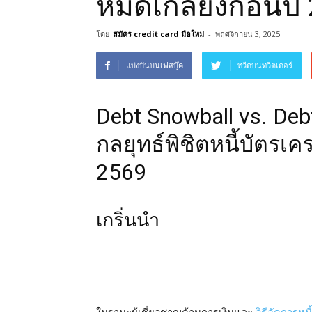
หมดเกลี้ยงก่อนปี
โดย
สมัคร credit card มือใหม่
-
พฤศจิกายน 3, 2025
แบ่งปันบนเฟสบุ๊ค
ทวีตบนทวิตเตอร์
Debt Snowball vs. Debt
กลยุทธ์พิชิตหนี้บัตรเค
2569
เกริ่นนำ