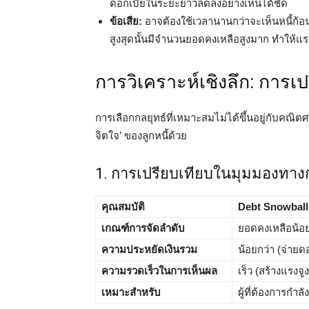
ดอกเบี้ยในระยะยาวลดลงอย่างเห็นได้ชัด
ข้อเสีย:
อาจต้องใช้เวลานานกว่าจะเห็นหนี้ก้อ
สูงสุดนั้นมีจำนวนยอดคงเหลือสูงมาก ทำให้แ
การวิเคราะห์เชิงลึก: การเ
การเลือกกลยุทธ์ที่เหมาะสมไม่ได้ขึ้นอยู่กับคณิตศ
จิตใจ’ ของลูกหนี้ด้วย
1. การเปรียบเทียบในมุมมองทาง
คุณสมบัติ
Debt Snowball
เกณฑ์การจัดลำดับ
ยอดคงเหลือน้อยท
ความประหยัดเงินรวม
น้อยกว่า (จ่ายดอ
ความรวดเร็วในการเห็นผล
เร็ว (สร้างแรงจู
เหมาะสำหรับ
ผู้ที่ต้องการกำล