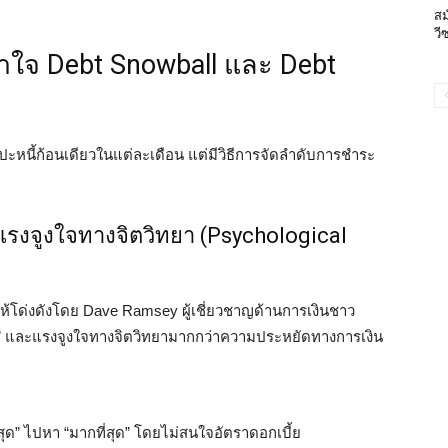
สม
วี
้าใจ Debt Snowball และ Debt
นโปะหนี้ก้อนเดียวในแต่ละเดือน แต่มีวิธีการจัดลำดับการชำระ
งแรงจูงใจทางจิตวิทยา (Psychological
ให้โด่งดังโดย Dave Ramsey ผู้เชี่ยวชาญด้านการเงินชาว
็ก ๆ’ และแรงจูงใจทางจิตวิทยามากกว่าความประหยัดทางการเงิน
่สุด” ไปหา “มากที่สุด” โดยไม่สนใจอัตราดอกเบี้ย