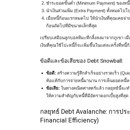
ชำระยอดขั้นต่ำ (Minimum Payment) ของหนี
นำเงินส่วนเพิ่ม (Extra Payment) ทั้งหมดไปโปะ
เมื่อหนี้ก้อนแรกหมดไป ให้นำเงินที่คุณเคยจ่ายข
ก้อนถัดไปที่มีขนาดเล็กที่สุด
เปรียบเสมือนลูกบอลหิมะที่กลิ้งลงมาจากภูเขา เมื่อ
เงินที่คุณใช้โปะหนี้ก็จะเพิ่มขึ้นในแต่ละครั้งที่หน
ข้อดีและข้อเสียของ Debt Snowball:
ข้อดี:
สร้างความรู้สึกสำเร็จอย่างรวดเร็ว (Quick
ท้อแท้กับการจ่ายหนี้มานาน การเห็นยอดหนี้ห
ข้อเสีย:
ในทางคณิตศาสตร์แล้ว กลยุทธ์นี้จะทำ
ให้ความสำคัญกับหนี้ที่มีอัตราดอกเบี้ยสูงที่สุด
กลยุทธ์ Debt Avalanche: การปร
Financial Efficiency)