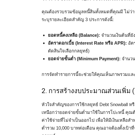
คุณต้องรวบรวมข้อมูลหนี้สินทั้งหมดที่คุณมี ไม่ว่าจ
ระบุรายละเอียดสำคัญ 3 ประการดังนี้:
ยอดหนี้คงเหลือ (Balance):
จำนวนเงินต้นที่ยั
อัตราดอกเบี้ย (Interest Rate หรือ APR):
อัตร
ตัดสินใจเลือกกลยุทธ์)
ยอดจ่ายขั้นต่ำ (Minimum Payment):
จำนวนเง
การจัดทำรายการนี้จะช่วยให้คุณเห็นภาพรวมแล
2. การสร้างงบประมาณส่วนเพิ่ม 
หัวใจสำคัญของการใช้กลยุทธ์ Debt Snowball หรือ
เหนือกว่ายอดจ่ายขั้นต่ำมาใช้ในการโปะหนี้ ค
ค่าใช้จ่ายที่ไม่จำเป็นออกไป เพื่อให้มีเงินเหลือส
ต่ำรวม 10,000 บาทต่อเดือน คุณอาจต้องตั้งเป้าที่