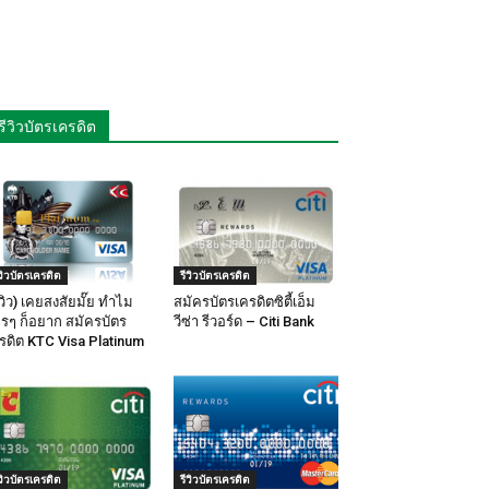
รีวิวบัตรเครดิต
ีวิวบัตรเครดิต
รีวิวบัตรเครดิต
ีวิว) เคยสงสัยมั๊ย ทำไม
สมัครบัตรเครดิตซิตี้เอ็ม
รๆ ก็อยาก สมัครบัตร
วีซ่า รีวอร์ด – Citi Bank
รดิต KTC Visa Platinum
ีวิวบัตรเครดิต
รีวิวบัตรเครดิต