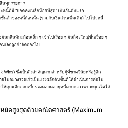
้สินทุกรายการ
หนี้ที่มี “ยอดคงเหลือน้อยที่สุด” เป็นอันดับแรก
ั้นต่ำของหนี้ก้อนนั้น (รวมกับเงินส่วนเพิ่มเดิม) ไปโปะหนี้
มันกลืนหิมะก้อนเล็ก ๆ เข้าไปเรื่อย ๆ มันก็จะใหญ่ขึ้นเรื่อย ๆ
ี้ก้อนเล็กถูกกำจัดออกไป
 Wins) ซึ่งเป็นสิ่งสำคัญมากสำหรับผู้ที่ขาดวินัยหรือรู้สึก
ายไปอย่างรวดเร็วเป็นแรงผลักดันชั้นดีให้ดำเนินการต่อไป
ให้คุณเสียดอกเบี้ยรวมตลอดอายุหนี้มากกว่า เพราะคุณไม่ได้
ะหยัดสูงสุดด้วยคณิตศาสตร์ (Maximum