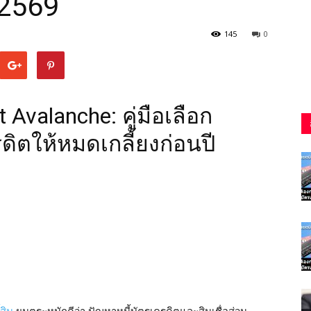
 2569
145
0
 Avalanche: คู่มือเลือก
รดิตให้หมดเกลี้ยงก่อนปี