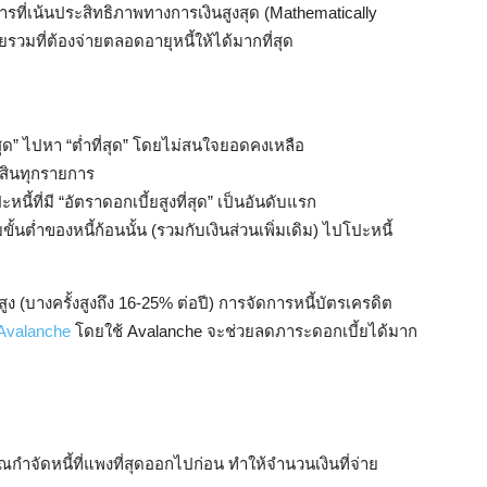
การที่เน้นประสิทธิภาพทางการเงินสูงสุด (Mathematically
วมที่ต้องจ่ายตลอดอายุหนี้ให้ได้มากที่สุด
ี่สุด” ไปหา “ต่ำที่สุด” โดยไม่สนใจยอดคงเหลือ
้สินทุกรายการ
นี้ที่มี “อัตราดอกเบี้ยสูงที่สุด” เป็นอันดับแรก
ั้นต่ำของหนี้ก้อนนั้น (รวมกับเงินส่วนเพิ่มเดิม) ไปโปะหนี้
ูง (บางครั้งสูงถึง 16-25% ต่อปี) การจัดการหนี้บัตรเครดิต
/Avalanche
โดยใช้ Avalanche จะช่วยลดภาระดอกเบี้ยได้มาก
ณกำจัดหนี้ที่แพงที่สุดออกไปก่อน ทำให้จำนวนเงินที่จ่าย