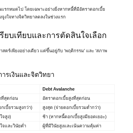
นแรกหมดไป โดยเฉพาะอย่างยิ่งหากหนี้ที่มีอัตราดอกเบี้ย
รงจูงใจทางจิตวิทยาลดลงในช่วงแรก
ปรียบเทียบและการตัดสินใจเลือก
าสตร์เพียงอย่างเดียว แต่ขึ้นอยู่กับ ‘พฤติกรรม’ และ ‘สภาพ
การเงินและจิตวิทยา
Debt Avalanche
ี่สุดก่อน
อัตราดอกเบี้ยสูงที่สุดก่อน
กเบี้ยรวมสูงกว่า)
สูงสุด (จ่ายดอกเบี้ยรวมต่ำกว่า)
งใจสูง)
ช้า (หากหนี้ดอกเบี้ยสูงมียอดเยอะ)
ังใจและวินัยต่ำ
ผู้ที่มีวินัยสูงและเน้นความคุ้มค่า