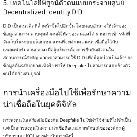
5. เทคโนโลยีพิสูจน์ตัวตนแบบกระจายศูนย์
Decentralized Identity DID
DID เป็นแนวคิดที่ล้ำหน้าขึ้นไปอีกขั้น โดยมอบอำนาจให้เจ้าของ
ข้อมูลสามารถควบคุมตัวตนดิจิทัลของตนเองได้ ผ่านการเข้ารหัสที่
จัดเก็บในระบบบล็อกเชน แทนที่จะฝากความน่าเชื่อถือไว้กับ
แพลตฟอร์มส่วนกลาง เมื่อผู้บริหารต้องการยืนยันตัวตนใน
สถานการณ์สำคัญ พวกเขาสามารถใช้ DID เพื่อพิสูจน์ว่าเป็นเจ้าของ
ข้อมูลต้นฉบับอย่างแท้จริง ทำให้ Deepfake ไม่สามารถแอบอ้างตัว
ตนได้อย่างสมบูรณ์
การนำเครื่องมือไปใช้เพื่อรักษาความ
น่าเชื่อถือในยุคดิจิทัล
การลงทุนในเครื่องมือป้องกัน Deepfake ไม่ใช่ค่าใช้จ่ายที่ไม่จำเป็น
แต่เป็นการลงทุนในความน่าเชื่อถือและภาพลักษณ์ขององค์กร ผู้
บริหารและ KOL ควรดำเนินการดังนี้