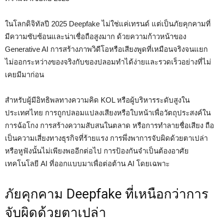
ในโลกดิจิทัลปี 2025 Deepfake ไม่ใช่แค่เทรนด์ แต่เป็นภัยคุกคามที่
มีความซับซ้อนและน่าเชื่อถือสูงมาก ด้วยความก้าวหน้าของ
Generative AI การสร้างภาพวิดีโอหรือเสียงพูดที่เหมือนจริงจนแยก
ไม่ออกระหว่างของจริงกับของปลอมทำได้ง่ายและรวดเร็วอย่างที่ไม่
เคยมีมาก่อน
สำหรับผู้มีอิทธิพลทางความคิด KOL หรือผู้บริหารระดับสูงใน
ประเทศไทย การถูกปลอมแปลงเสียงหรือใบหน้าเพื่อวัตถุประสงค์ใน
การฉ้อโกง การสร้างความสับสนในตลาด หรือการทำลายชื่อเสียง ถือ
เป็นความเสี่ยงทางธุรกิจที่ร้ายแรง การพึ่งพาการจับผิดด้วยตาเปล่า
หรือหูฟังนั้นไม่เพียงพออีกต่อไป การป้องกันจำเป็นต้องอาศัย
เทคโนโลยี AI ที่ออกแบบมาเพื่อต่อต้าน AI โดยเฉพาะ
ภัยคุกคาม Deepfake ที่เหนือกว่าการ
จับผิดด้วยตาเปล่า