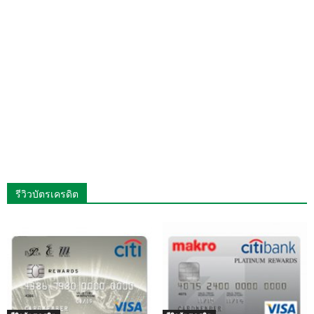
รีวิวบัตรเครดิต