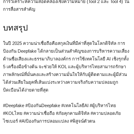
การวิเคราะห์ความสอดคล้องเชิงความหมาย (Tool 2 และ Tool 4) ใน
การสื่อสารสำคัญ
บทสรุป
ในปี 2025 ความน่าเชื่อถือคือสกุลเงินที่มีค่าที่สุดในโลกดิจิทัล การ
ป้องกัน Deepfake ได้กลายเป็นส่วนสำคัญของการบริหารความเสี่ยง
ด้านชื่อเสียงและธรรมาภิบาลองค์กร การใช้เทคโนโลยี AI เชิงรุกทั้ง
5 เครื่องมือข้างต้น จะช่วยให้ KOL และผู้บริหารไทยสามารถรักษา
ภาพลักษณ์ที่มั่นคงและสร้างความมั่นใจให้กับผู้ติดตามและผู้มีส่วน
ได้ส่วนเสียในยุคที่เส้นแบ่งระหว่างความจริงกับความปลอมถูก
บิดเบือนได้ง่ายดายที่สุด
#Deepfake #ป้องกันDeepfake #เทคโนโลยีAI #ผู้บริหารไทย
#KOLไทย #ความน่าเชื่อถือ #ภัยคุกคามดิจิทัล #ความปลอดภัย
ไซเบอร์ #AIป้องกันการปลอมแปลง #พิสูจน์ตัวตน