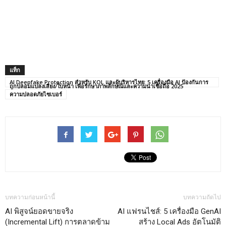
แท็ก
AI Deepfake Protection สำหรับ KOL และผู้บริหารไทย: 5 เครื่องมือ AI ป้องกันการ
ถูกปลอมแปลงเสียง/ใบหน้า เพื่อรักษาภาพลักษณ์และความน่าเชื่อถือ 2025
ความปลอดภัยไซเบอร์
บทความก่อนหน้านี้
บทความถัดไป
AI พิสูจน์ยอดขายจริง
AI แฟรนไชส์: 5 เครื่องมือ GenAI
(Incremental Lift) การตลาดข้าม
สร้าง Local Ads อัตโนมัติ