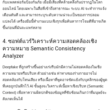
กับแพลตฟอร์มป้องกันภัย เมื่อมีเสียงที่คล้ายคลึงกันปรากฏในโลก
ออนไลน์ โดยเฉพาะในสื่อที่เข้าถึงสาธารณะ ระบบ AI จะทำการแจ้ง
เตือนทันที และสามารถระบุระดับความน่าจะเป็นของการปลอม
แปลงได้ เครื่องมือนี้ทำงานแบบเชิงรุกเพื่อค้นหาการโจมตีที่อาจเกิด
ขึ้นก่อนที่มันจะแพร่หลาย
4. ซอฟต์แวร์วิเคราะห์ความสอดคล้องเชิง
ความหมาย Semantic Consistency
Analyzer
Deepfake ที่ถูกสร้างขึ้นอย่างเร่งรีบมักมีความไม่สอดคล้องในเชิง
ความหมายหรือบริบท ตัวอย่างเช่น ท่าทางของร่างกายอาจไม่
สอดคล้องกับโทนเสียง หรือเนื้อหาที่พูดอาจขัดแย้งกับบุคลิกของผู้พูด
ที่เคยถูกบันทึกไว้ AI ขั้นสูงจะวิเคราะห์เนื้อหาเชิงบริบท (Semantic
Context) เพื่อหาความผิดปกติของข้อมูลที่ซับซ้อนเกินกว่าที่มนุษย์จะ
สังเกตเห็นได้