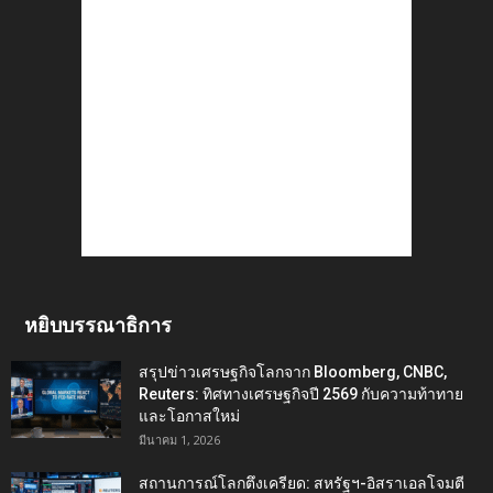
หยิบบรรณาธิการ
สรุปข่าวเศรษฐกิจโลกจาก Bloomberg, CNBC,
Reuters: ทิศทางเศรษฐกิจปี 2569 กับความท้าทาย
และโอกาสใหม่
มีนาคม 1, 2026
สถานการณ์โลกตึงเครียด: สหรัฐฯ-อิสราเอลโจมตี