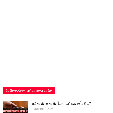
สิ่งที่ควรรู้ก่อนสมัครบัตรเครดิต
สมัครบัตรเครดิตไม่ผ่านทำอย่างไรดี ..?
กรกฎาคม 1, 2024