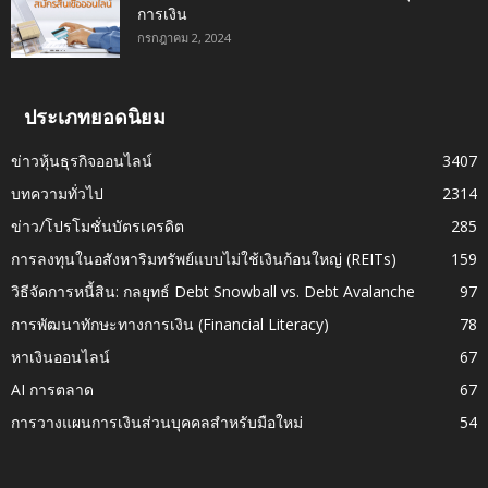
การเงิน
กรกฎาคม 2, 2024
ประเภทยอดนิยม
ข่าวหุ้นธุรกิจออนไลน์
3407
บทความทั่วไป
2314
ข่าว/โปรโมชั่นบัตรเครดิต
285
การลงทุนในอสังหาริมทรัพย์แบบไม่ใช้เงินก้อนใหญ่ (REITs)
159
วิธีจัดการหนี้สิน: กลยุทธ์ Debt Snowball vs. Debt Avalanche
97
การพัฒนาทักษะทางการเงิน (Financial Literacy)
78
หาเงินออนไลน์
67
AI การตลาด
67
การวางแผนการเงินส่วนบุคคลสำหรับมือใหม่
54