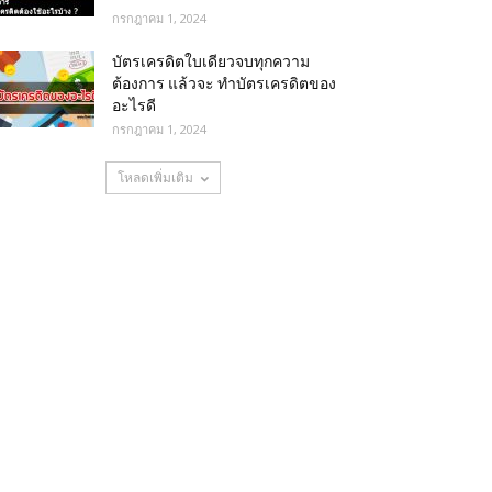
กรกฎาคม 1, 2024
บัตรเครดิตใบเดียวจบทุกความ
ต้องการ แล้วจะ ทำบัตรเครดิตของ
อะไรดี
กรกฎาคม 1, 2024
โหลดเพิ่มเติม