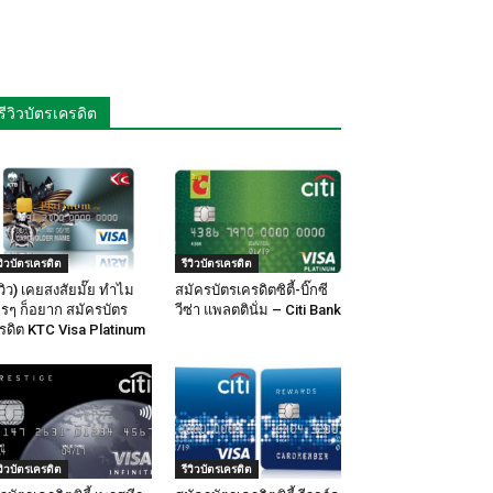
รีวิวบัตรเครดิต
ีวิวบัตรเครดิต
รีวิวบัตรเครดิต
ีวิว) เคยสงสัยมั๊ย ทำไม
สมัครบัตรเครดิตซิตี้-บิ๊กซี
รๆ ก็อยาก สมัครบัตร
วีซ่า แพลตตินั่ม – Citi Bank
รดิต KTC Visa Platinum
ีวิวบัตรเครดิต
รีวิวบัตรเครดิต