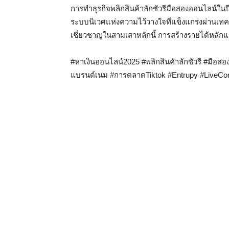
การทำธุรกิจพลิกสินค้าลักชัวรีมือสองออนไลน์ในป
ระบบนิเวศแห่งความไว้วางใจที่แข็งแกร่งผ่านเท
เชี่ยวชาญในสามเสาหลักนี้ การสร้างรายได้หลักแส
#หาเงินออนไลน์2025 #พลิกสินค้าลักชัวรี #มือ
แบรนด์เนม #การตลาดTiktok #Entrupy #LiveC