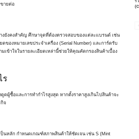
รี
รขายต่อ
(C
ทางยังคงสำคัญ ศึกษาจุดที่ต้องตรวจสอบของแต่ละแบรนด์ เช่น
เอียดของหมายเลขประจำเครื่อง (Serial Number) และการ์ดรับ
เข้าใจในรายละเอียดเหล่านี้ช่วยให้คุณคัดกรองสินค้าเบื้อง
ไร
ดูดผู้ซื้อและการทำกำไรสูงสุด หากตั้งราคาสูงเกินไปสินค้าจะ
กิจ
พเป็นหลัก กำหนดเกณฑ์สภาพสินค้าให้ชัดเจน เช่น S (Mint