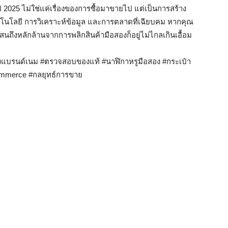
ี 2025 ไม่ใช่แค่เรื่องของการซื้อมาขายไป แต่เป็นการสร้าง
คโนโลยี การวิเคราะห์ข้อมูล และการตลาดที่เฉียบคม หากคุณ
นถึงหลักล้านจากการพลิกสินค้ามือสองก็อยู่ไม่ไกลเกินเอื้อม
สองแบรนด์เนม #ตรวจสอบของแท้ #นาฬิกาหรูมือสอง #กระเป๋า
ommerce #กลยุทธ์การขาย