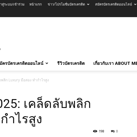
้าสู่ระบบ/เข้าร่วม
หน้าแรก
ข่าว/โปรโมชั่นบัตรเครดิต
สมัครบัตรเครดิตออนไลน์
มัครบัตรเครดิตออนไลน์
รีวิวบัตรเครดิต
เกี่ยวกับเรา ABOUT M
บพลิก Luxury มือสอง ทำกำไรสูง
25: เคล็ดลับพลิก
ำกำไรสูง
198
0