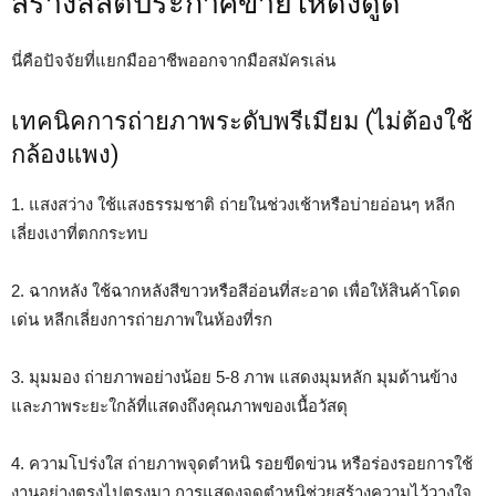
สร้างลิสต์ประกาศขายให้ดึงดูด
นี่คือปัจจัยที่แยกมืออาชีพออกจากมือสมัครเล่น
เทคนิคการถ่ายภาพระดับพรีเมียม (ไม่ต้องใช้
กล้องแพง)
1. แสงสว่าง ใช้แสงธรรมชาติ ถ่ายในช่วงเช้าหรือบ่ายอ่อนๆ หลีก
เลี่ยงเงาที่ตกกระทบ
2. ฉากหลัง ใช้ฉากหลังสีขาวหรือสีอ่อนที่สะอาด เพื่อให้สินค้าโดด
เด่น หลีกเลี่ยงการถ่ายภาพในห้องที่รก
3. มุมมอง ถ่ายภาพอย่างน้อย 5-8 ภาพ แสดงมุมหลัก มุมด้านข้าง
และภาพระยะใกล้ที่แสดงถึงคุณภาพของเนื้อวัสดุ
4. ความโปร่งใส ถ่ายภาพจุดตำหนิ รอยขีดข่วน หรือร่องรอยการใช้
งานอย่างตรงไปตรงมา การแสดงจุดตำหนิช่วยสร้างความไว้วางใจ