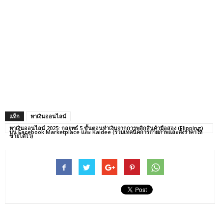
แท็ก
หาเงินออนไลน์
หาเงินออนไลน์ 2025: กลยุทธ์ 5 ขั้นตอนทำเงินจากการพลิกสินค้ามือสอง (Flipping)
บน Facebook Marketplace และ Kaidee (รวมเทคนิคการถ่ายภาพและตั้งราคาให้
ขายได้ไว)