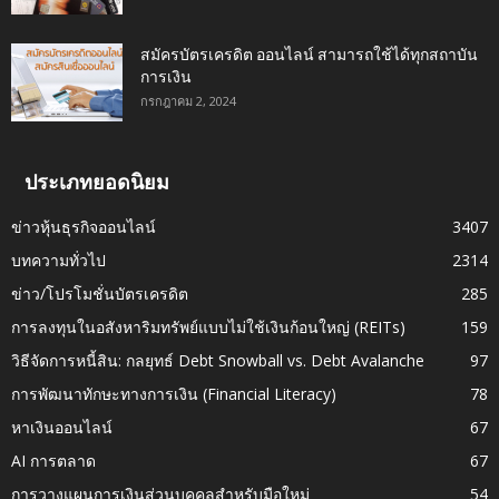
สมัครบัตรเครดิต ออนไลน์ สามารถใช้ได้ทุกสถาบัน
การเงิน
กรกฎาคม 2, 2024
ประเภทยอดนิยม
ข่าวหุ้นธุรกิจออนไลน์
3407
บทความทั่วไป
2314
ข่าว/โปรโมชั่นบัตรเครดิต
285
การลงทุนในอสังหาริมทรัพย์แบบไม่ใช้เงินก้อนใหญ่ (REITs)
159
วิธีจัดการหนี้สิน: กลยุทธ์ Debt Snowball vs. Debt Avalanche
97
การพัฒนาทักษะทางการเงิน (Financial Literacy)
78
หาเงินออนไลน์
67
AI การตลาด
67
การวางแผนการเงินส่วนบุคคลสำหรับมือใหม่
54