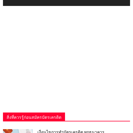
สิ่งที่ควรรู้ก่อนสมัครบัตรเครดิต
เงื่อนไขการทําบัตรเครดิต ทุกธนาคาร