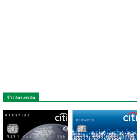
รีวิวบัตรเครดิต