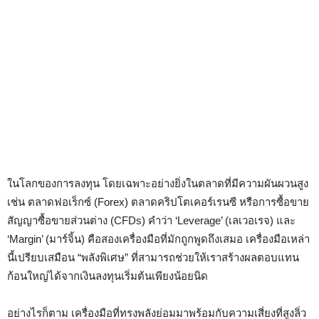
ในโลกของการลงทุน โดยเฉพาะอย่างยิ่งในตลาดที่มีความผันผวนสูง
เช่น ตลาดฟอเร็กซ์ (Forex) ตลาดคริปโตเคอร์เรนซี หรือการซื้อขาย
สัญญาซื้อขายส่วนต่าง (CFDs) คำว่า ‘Leverage’ (เลเวอเรจ) และ
‘Margin’ (มาร์จิ้น) คือสองเครื่องมือที่มักถูกพูดถึงเสมอ เครื่องมือเหล่า
นี้เปรียบเสมือน “พลังพิเศษ” ที่สามารถช่วยให้เราสร้างผลตอบแทน
ก้อนใหญ่ได้จากเงินลงทุนเริ่มต้นเพียงน้อยนิด
อย่างไรก็ตาม เครื่องมือที่ทรงพลังย่อมมาพร้อมกับความเสี่ยงที่สูงลิ่ว