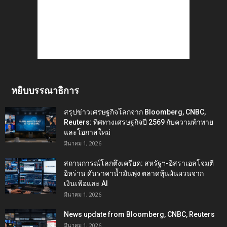
หยิบบรรณาธิการ
สรุปข่าวเศรษฐกิจโลกจาก Bloomberg, CNBC,
Reuters: ทิศทางเศรษฐกิจปี 2569 กับความท้าทาย
และโอกาสใหม่
มีนาคม 1, 2026
สถานการณ์โลกตึงเครียด: สหรัฐฯ-อิสราเอลโจมตี
อิหร่าน ดันราคาน้ำมันพุ่ง ตลาดหุ้นผันผวนจาก
เงินเฟ้อและ AI
มีนาคม 1, 2026
News update from Bloomberg, CNBC, Reuters
มีนาคม 1, 2026