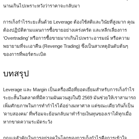
นานเกินไปเพราะหวังว่าราคาจะกลับมา
การเก็งกำไรระยะสั้นด้วย Leverage ต้องใช้สติและวินัยที่สูงมาก คุณ
ต้องปฏิบัติตามแผนการซื้อขายอย่างเคร่งครัด และหลีกเลี่ยงการ
‘Overtrading’ หรือการซื้อขายมากเกินไปเพราะอารมณ์ หรือความ
พยายามที่จะเอาคืน (Revenge Trading) ซึ่งเป็นสาเหตุอันดับต้นๆ
ของการที่พอร์ตระเบิด
บทสรุป
Leverage และ Margin เป็นเครื่องมือที่ยอดเยี่ยมสำหรับการเก็งกำไร
ระยะสั้นในตลาดที่มีความผันผวนสูงในปี 2569 มันช่วยให้เราสามารถ
เพิ่มศักยภาพในการทำกำไรได้อย่างมหาศาล แต่ขณะเดียวกันก็เป็น
‘ดาบสองคม’ ที่พร้อมจะย้อนกลับมาทำร้ายเงินทุนของเราได้ทุกเมื่อ
หากขาดความระมัดระวัง
กุญแจสำคัญในการอยู่รอดในโลกของการเก็งกำไรคือการเข้าใจ