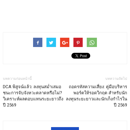
บทความก่อนหน้านี้
บทความถัดไป
DCA พิสูจน์แล้ว: ลงทุนสม่ำเสมอ
ถอดรหัสความเสี่ยง: คู่มือบริหาร
ชนะการจับจังหวะตลาดหรือไม่?
พอร์ตให้รอดวิกฤต สำหรับนัก
วิเคราะห์ผลตอบแทนระยะยาวถึง
ลงทุนระยะยาวและนักเก็งกำไรใน
ปี 2569
ปี 2569