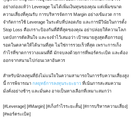
อย่างถ่องแท้ว่า Leverage ไม่ได้เพิ่มเงินทุนของคุณ แต่เพิ่มขนาด
ความเสี่ยงที่คุณรับ การบริหารจัดการ Margin อย่างเข้มงวด การ
จำกัดการใช้ Leverage ในระดับที่ปลอดภัย และการมีวินัยในการตั้ง
Stop Loss คือเกราะป้องกันที่ดีที่สุดของคุณ อย่าปล่อยให้ความโลภ
บดบังการตัดสินใจ และจงจำไว้เสมอว่า เป้าหมายสูงสุดคือการอยู่
รอดในตลาดให้ได้นานที่สุด ไม่ใช่การรวยเร็วที่สุด เพราะการเก็ง
กำไรที่ขาดการวางแผนที่ดี มักจบลงด้วยการที่พอร์ตระเบิด และต้อง
ออกจากสนามไปก่อนเวลาอันควร
สำหรับนักลงทุนที่ยังไม่แน่ใจในความสามารถในการรับความเสี่ยงสูง
นี้ การพิจารณา
กลยุทธ์การลงทุนระยะยาว
ที่เน้นการสะสมความ
มั่งคั่งอย่างช้าๆ และมั่นคง อาจเป็นทางเลือกที่เหมาะสมกว่า
[#Leverage] [#Margin] [#เก็งกำไรระยะสั้น] [#การบริหารความเสี่ยง]
[#พอร์ตระเบิด]