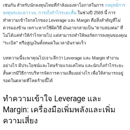
เช่นกัน สำหรับนักลงทุนไทยที่กำลังมองหาโอกาสในการ
กลยุทธ์การ
ลงทุนระยะยาว vs. การเก็งกำไรระยะสั้น
ในช่วงปี 2569 นี้ การ
ทำความเข้าใจกลไกของ Leverage และ Margin คือสิ่งสำคัญที่ไม่
ควรมองข้าม เพราะหากใช้ผิดวิธี มันอาจกลายเป็น “ดาบสองคม” ที่
ไม่ได้แค่ทำให้กำไรหายไป แต่สามารถทำให้พอร์ตการลงทุนของคุณ
“ระเบิด” หรือสูญเงินทั้งหมดในเวลาอันรวดเร็ว
บทความนี้จะพาคุณไปเจาะลึกว่า Leverage และ Margin ทำงาน
อย่างไร มีประโยชน์และโทษร้ายแรงแค่ไหน และนักเก็งกำไรระยะ
สั้นควรมีวิธีการบริหารจัดการความเสี่ยงอย่างไร เพื่อให้สามารถอยู่
รอดในตลาดที่โหดร้ายนี้ได้
ทำความเข้าใจ Leverage และ
Margin: เครื่องมือเพิ่มพลังและเพิ่ม
ความเสี่ยง