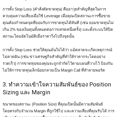
การตั้ง Stop Loss (คำสั่งตัดขาดทุน) คืออาวุธสำคัญที่สุดในการ
ควบคุมความเสี่ยงเมื่อใช้ Leverage เมื่อคุณเปิดสถานะการซื้อขาย
คุณต้องกำหนดจุดที่ยอมรับการขาดทุนได้ทันที (เช่น ยอมขาดทุนไม่
เกิน 2% ของเงินทุนทั้งหมดต่อการเทรดหนึ่งครั้ง) และตั้งระบบให้ปิด
สถานะโดยอัตโนมัติเมื่อราคาวิ่งไปถึงจุดนั้น
การตั้ง Stop Loss ช่วยให้คุณมั่นใจได้ว่า แม้ตลาดจะเกิดเหตุการณ์
ไม่คาดฝัน (เช่น ข่าวเศรษฐกิจสำคัญที่ทำให้ราคากระโดดอย่าง
รวดเร็ว) การขาดทุนของคุณจะถูกจำกัดไว้ตามแผนที่วางไว้ ป้องกัน
ไม่ให้การขาดทุนเล็กน้อยกลายเป็น Margin Call ที่ทำลายพอร์ต
3. ทำความเข้าใจความสัมพันธ์ของ Position
Sizing และ Margin
ขนาดของสถานะ (Position Size) ที่คุณเปิดนั้นมีความสัมพันธ์
โดยตรงกับจำนวน Margin ที่ถูกใช้ไป และความเสี่ยงที่คุณรับได้ การ