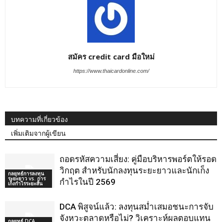
สมัคร credit card มือใหม่
https://www.thaicardonline.com/
บทความที่เกี่ยวข้อง
เพิ่มเติมจากผู้เขียน
ถอดรหัสความเสี่ยง: คู่มือบริหารพอร์ตให้รอด
วิกฤต สำหรับนักลงทุนระยะยาวและนักเก็ง
กลยุทธ์การลงทุน
ระยะยาว vs. การ
กำไรในปี 2569
เก็งกำไรระยะสั้น
DCA พิสูจน์แล้ว: ลงทุนสม่ำเสมอชนะการจับ
จังหวะตลาดหรือไม่? วิเคราะห์ผลตอบแทน
กลยุทธ์ DCA