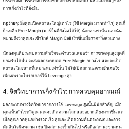
บริหารจัดการขนาดการซื้อขายอย่างรอบคอบเป็นหัวใจสำคัญของ
การเก็งกำไรที่ยั่งยืน
กฎง่ายๆ:
ยิ่งคุณเปิดสถานะใหญ่เท่าไร (ใช้ Margin มากเท่าไร) คุณก็
ยิ่งเหลือ Free Margin (มาร์จิ้นที่ยังไม่ได้ใช้) น้อยลงเท่านั้น และนั่น
หมายถึงว่าคุณจะเข้าใกล้ Margin Call เร็วขึ้นเมื่อราคาวิ่งสวนทาง
นักลงทุนที่ประสบความสำเร็จจะคำนวณเสมอว่า การขาดทุนสูงสุดที่
ยอมรับได้นั้น จะส่งผลกระทบต่อ Free Margin อย่างไร และจะเปิด
สถานะในขนาดที่เหมาะสมเท่านั้น ไม่ใช่เปิดสถานะตามอำเภอใจ
เพียงเพราะโบรกเกอร์ให้ Leverage สูง
4. จิตวิทยาการเก็งกำไร: การควบคุมอารมณ์
ผลกระทบทางจิตวิทยาจากการใช้ Leverage สูงนั้นมีนัยสำคัญ เมื่อ
คุณเห็นกำไรทวีคูณ คุณจะเกิดความโลภและอยากเสี่ยงมากขึ้น แต่
เมื่อคุณขาดทุนอย่างรวดเร็ว คุณจะเกิดความตื่นตระหนกและอาจ
ตัดสินใจผิดพลาด เช่น ปิดสถานะเร็วเกินไป หรือถือสถานะขาดทุน