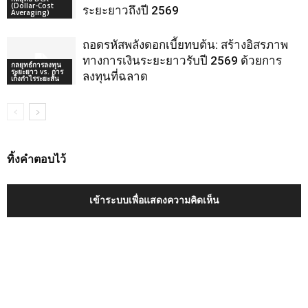
(Dollar-Cost
ระยะยาวถึงปี 2569
Averaging)
ถอดรหัสพลังดอกเบี้ยทบต้น: สร้างอิสรภาพ
ทางการเงินระยะยาวรับปี 2569 ด้วยการ
กลยุทธ์การลงทุน
ระยะยาว vs. การ
ลงทุนที่ฉลาด
เก็งกำไรระยะสั้น
ทิ้งคำตอบไว้
เข้าระบบเพื่อแสดงความคิดเห็น