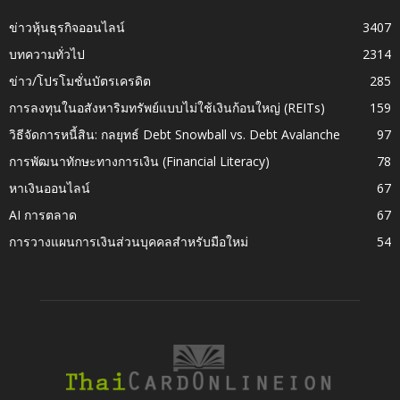
ข่าวหุ้นธุรกิจออนไลน์
3407
บทความทั่วไป
2314
ข่าว/โปรโมชั่นบัตรเครดิต
285
การลงทุนในอสังหาริมทรัพย์แบบไม่ใช้เงินก้อนใหญ่ (REITs)
159
วิธีจัดการหนี้สิน: กลยุทธ์ Debt Snowball vs. Debt Avalanche
97
การพัฒนาทักษะทางการเงิน (Financial Literacy)
78
หาเงินออนไลน์
67
AI การตลาด
67
การวางแผนการเงินส่วนบุคคลสำหรับมือใหม่
54