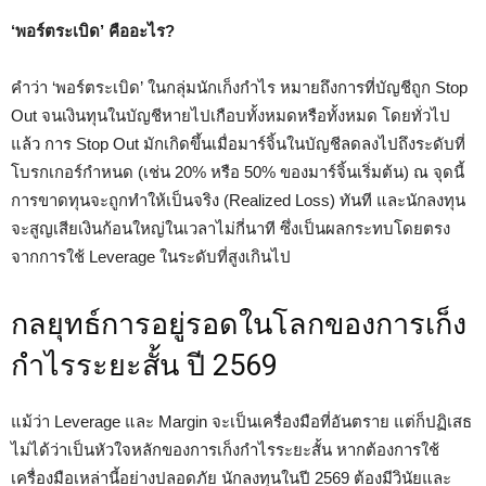
‘พอร์ตระเบิด’ คืออะไร?
คำว่า ‘พอร์ตระเบิด’ ในกลุ่มนักเก็งกำไร หมายถึงการที่บัญชีถูก Stop
Out จนเงินทุนในบัญชีหายไปเกือบทั้งหมดหรือทั้งหมด โดยทั่วไป
แล้ว การ Stop Out มักเกิดขึ้นเมื่อมาร์จิ้นในบัญชีลดลงไปถึงระดับที่
โบรกเกอร์กำหนด (เช่น 20% หรือ 50% ของมาร์จิ้นเริ่มต้น) ณ จุดนี้
การขาดทุนจะถูกทำให้เป็นจริง (Realized Loss) ทันที และนักลงทุน
จะสูญเสียเงินก้อนใหญ่ในเวลาไม่กี่นาที ซึ่งเป็นผลกระทบโดยตรง
จากการใช้ Leverage ในระดับที่สูงเกินไป
กลยุทธ์การอยู่รอดในโลกของการเก็ง
กำไรระยะสั้น ปี 2569
แม้ว่า Leverage และ Margin จะเป็นเครื่องมือที่อันตราย แต่ก็ปฏิเสธ
ไม่ได้ว่าเป็นหัวใจหลักของการเก็งกำไรระยะสั้น หากต้องการใช้
เครื่องมือเหล่านี้อย่างปลอดภัย นักลงทุนในปี 2569 ต้องมีวินัยและ