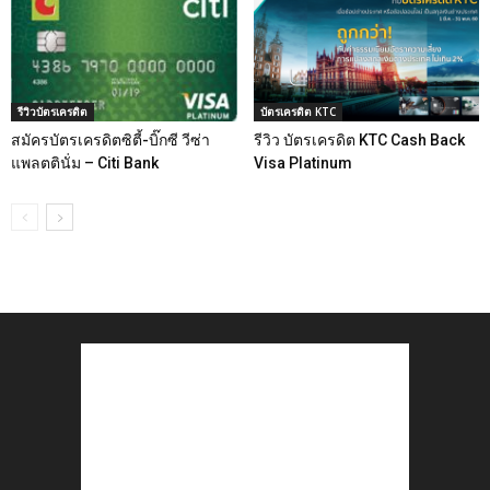
รีวิวบัตรเครดิต
บัตรเครดิต KTC
สมัครบัตรเครดิตซิตี้-บิ๊กซี วีซ่า
รีวิว บัตรเครดิต KTC Cash Back
แพลตตินั่ม – Citi Bank
Visa Platinum