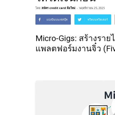
โดย
สมัคร credit card มือใหม่
-
พฤศจิกายน 25, 2025
แบ่งปันบนเฟสบุ๊ค
ทวีตบนทวิตเตอร์
Micro-Gigs: สร้างรายไ
แพลตฟอร์มงานจิ๋ว (Five