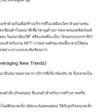
้าด้วยกันเพื่อสร้างบริการที่ไม่เหมือนใคร ตัวอย่างเช่น
น “นักเขียนคำโฆษณาที่เชี่ยวชาญด้านการตลาดของผลิตภัณฑ์
ยตะวันออกเฉียงใต้” หรือแทนที่จะเป็น “นักออกแบบกราฟิก”
ระกอบสำหรับเกม NFT” การผสานทักษะเช่นนี้จะช่วยให้คุณ
ที่เฉพาะเจาะจงและซับซ้อนกว่า
everaging New Trends)
มามีบทบาทอย่างมาก บริการที่เกี่ยวข้องกับ AI จึงกลายเป็น
นคำสั่ง (Prompts) ที่แม่นยำสำหรับการสร้างภาพหรือ
นมัติขนาดเล็ก (Micro-Automation) ให้กับธุรกิจขนาดเล็ก