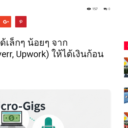
157
0
ด้เล็กๆ น้อยๆ จาก
rr, Upwork) ให้ได้เงินก้อน