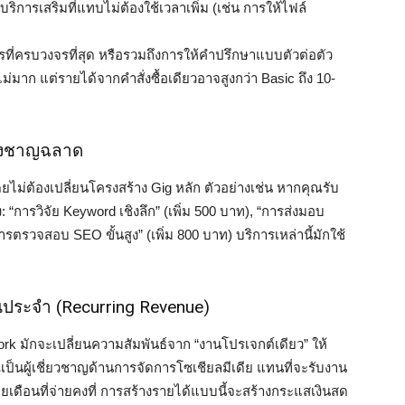
บริการเสริมที่แทบไม่ต้องใช้เวลาเพิ่ม (เช่น การให้ไฟล์
รที่ครบวงจรที่สุด หรือรวมถึงการให้คำปรึกษาแบบตัวต่อตัว
ี้ไม่มาก แต่รายได้จากคำสั่งซื้อเดียวอาจสูงกว่า Basic ถึง 10-
ย่างชาญฉลาด
ยไม่ต้องเปลี่ยนโครงสร้าง Gig หลัก ตัวอย่างเช่น หากคุณรับ
“การวิจัย Keyword เชิงลึก” (เพิ่ม 500 บาท), “การส่งมอบ
การตรวจสอบ SEO ขั้นสูง” (เพิ่ม 800 บาท) บริการเหล่านี้มักใช้
านประจำ (Recurring Revenue)
k มักจะเปลี่ยนความสัมพันธ์จาก “งานโปรเจกต์เดียว” ให้
เป็นผู้เชี่ยวชาญด้านการจัดการโซเชียลมีเดีย แทนที่จะรับงาน
เดือนที่จ่ายคงที่ การสร้างรายได้แบบนี้จะสร้างกระแสเงินสด