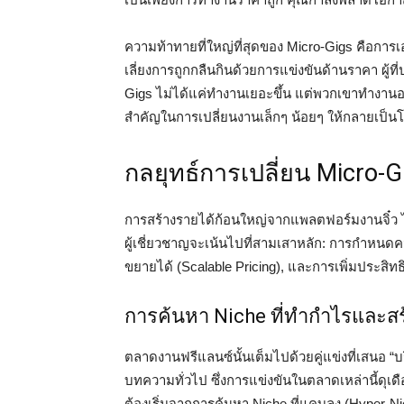
ความท้าทายที่ใหญ่ที่สุดของ Micro-Gigs คือการ
เลี่ยงการถูกกลืนกินด้วยการแข่งขันด้านราคา ผู
Gigs ไม่ได้แค่ทำงานเยอะขึ้น แต่พวกเขาทำงานอย
สำคัญในการเปลี่ยนงานเล็กๆ น้อยๆ ให้กลายเป็นโม
กลยุทธ์การเปลี่ยน Micro-G
การสร้างรายได้ก้อนใหญ่จากแพลตฟอร์มงานจิ๋ว ไ
ผู้เชี่ยวชาญจะเน้นไปที่สามเสาหลัก: การกำหนดค
ขยายได้ (Scalable Pricing), และการเพิ่มประสิท
การค้นหา Niche ที่ทำกำไรและส
ตลาดงานฟรีแลนซ์นั้นเต็มไปด้วยคู่แข่งที่เสนอ “
บทความทั่วไป ซึ่งการแข่งขันในตลาดเหล่านี้ดุเด
ต้องเริ่มจากการค้นหา Niche ที่แคบลง (Hyper-Nic