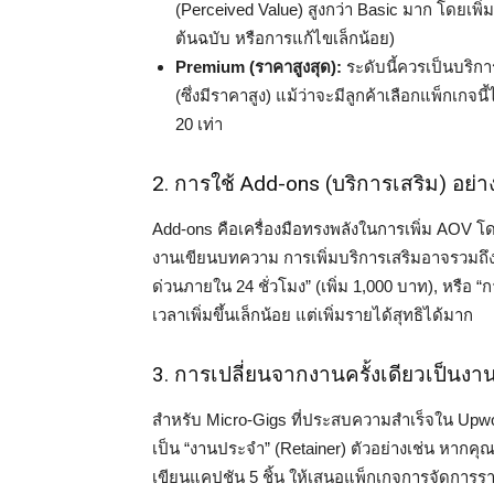
(Perceived Value) สูงกว่า Basic มาก โดยเพิ่ม
ต้นฉบับ หรือการแก้ไขเล็กน้อย)
Premium (ราคาสูงสุด):
ระดับนี้ควรเป็นบริกา
(ซึ่งมีราคาสูง) แม้ว่าจะมีลูกค้าเลือกแพ็กเกจน
20 เท่า
2. การใช้ Add-ons (บริการเสริม) อ
Add-ons คือเครื่องมือทรงพลังในการเพิ่ม AOV โด
งานเขียนบทความ การเพิ่มบริการเสริมอาจรวมถึง: 
ด่วนภายใน 24 ชั่วโมง” (เพิ่ม 1,000 บาท), หรือ “
เวลาเพิ่มขึ้นเล็กน้อย แต่เพิ่มรายได้สุทธิได้มาก
3. การเปลี่ยนจากงานครั้งเดียวเป็นง
สำหรับ Micro-Gigs ที่ประสบความสำเร็จใน Upwor
เป็น “งานประจำ” (Retainer) ตัวอย่างเช่น หากคุณ
เขียนแคปชัน 5 ชิ้น ให้เสนอแพ็กเกจการจัดการราย