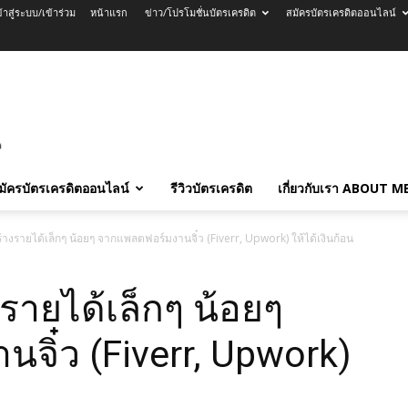
ข้าสู่ระบบ/เข้าร่วม
หน้าแรก
ข่าว/โปรโมชั่นบัตรเครดิต
สมัครบัตรเครดิตออนไลน์
มัครบัตรเครดิตออนไลน์
รีวิวบัตรเครดิต
เกี่ยวกับเรา ABOUT M
้างรายได้เล็กๆ น้อยๆ จากแพลตฟอร์มงานจิ๋ว (Fiverr, Upwork) ให้ได้เงินก้อน
งรายได้เล็กๆ น้อยๆ
ิ๋ว (Fiverr, Upwork)