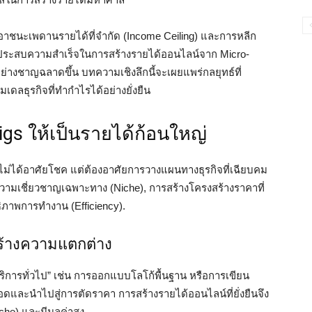
เอาชนะเพดานรายได้ที่จำกัด (Income Ceiling) และการหลีก
้ที่ประสบความสำเร็จในการสร้างรายได้ออนไลน์จาก Micro-
่างชาญฉลาดขึ้น บทความเชิงลึกนี้จะเผยแพร่กลยุทธ์ที่
เดลธุรกิจที่ทำกำไรได้อย่างยั่งยืน
igs ให้เป็นรายได้ก้อนใหญ่
ม่ได้อาศัยโชค แต่ต้องอาศัยการวางแผนทางธุรกิจที่เฉียบคม
วามเชี่ยวชาญเฉพาะทาง (Niche), การสร้างโครงสร้างราคาที่
ธิภาพการทำงาน (Efficiency).
ร้างความแตกต่าง
บริการทั่วไป” เช่น การออกแบบโลโก้พื้นฐาน หรือการเขียน
ือดและนำไปสู่การตัดราคา การสร้างรายได้ออนไลน์ที่ยั่งยืนจึง
he) และมีมูลค่าสูง