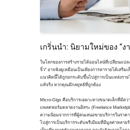
เกริ่นนำ: นิยามใหม่ของ “งาน
ในโลกของการสร้างรายได้ออนไลน์ที่เปลี่ยนแปลงอ
จิ๋ว” อาจฟังดูเหมือนเป็นเพียงการหารายได้เสริมเ
แนวคิดนี้ได้ถูกยกระดับขึ้นไปสู่การเป็นแหล่งรายไ
แท้จริง หากคุณมีกลยุทธ์ที่ถูกต้อง
Micro-Gigs คือบริการเฉพาะทางขนาดเล็กที่มีค
แพลตฟอร์มตลาดงานอิสระ (Freelance Marketplace)
ความนิยมจากการที่ผู้คนเสนอขายบริการในราคาเริ่
ไปสู่การเป็นบริการระดับพรีเมียมที่มีมูลค่าหลาย
เป็นเพียงการทำงานราคาถูก คุณกำลังพลาดโอก