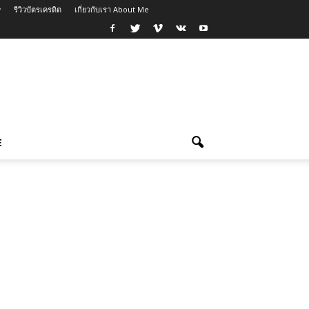
รีวิวบัตรเครดิต
เกี่ยวกับเรา About Me
E