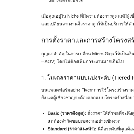
โดยใช้เครื่องมือ AI
เมื่อคุณอยู่ใน Niche ที่มีความต้องการสูง แต่มี
และเปลี่ยนจากงานจิ๋วราคาถูกให้เป็นบริการให้คำปรึ
การตั้งราคาและการสร้างโครงสร้า
กุญแจสำคัญในการเปลี่ยน Micro-Gigs ให้เป็นเงินก้
– AOV) โดยไม่ต้องเพิ่มภาระงานมากเกินไป
1. โมเดลราคาแบบแบ่งระดับ (Tiered P
บนแพลตฟอร์มอย่าง Fiverr การใช้โครงสร้างราคาแ
ยิ่ง แต่ผู้เชี่ยวชาญจะต้องออกแบบโครงสร้างนี้อย่
Basic (ราคาดึงดูด):
ตั้งราคาให้ต่ำพอที่จะดึง
แต่ต้องจำกัดขอบเขตงานอย่างเข้มงวด
Standard (ราคาแนะนำ):
นี่คือระดับที่คุณต้อ