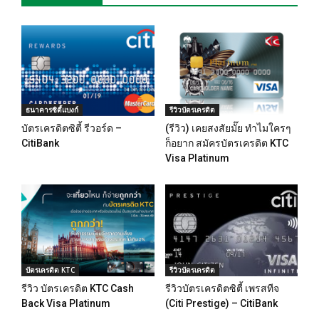
ธนาคารซิตี้แบงก์
รีวิวบัตรเครดิต
บัตรเครดิตซิตี้ รีวอร์ด –
(รีวิว) เคยสงสัยมั๊ย ทำไมใครๆ
CitiBank
ก็อยาก สมัครบัตรเครดิต KTC
Visa Platinum
บัตรเครดิต KTC
รีวิวบัตรเครดิต
รีวิว บัตรเครดิต KTC Cash
รีวิวบัตรเครดิตซิตี้ เพรสทีจ
Back Visa Platinum
(Citi Prestige) – CitiBank