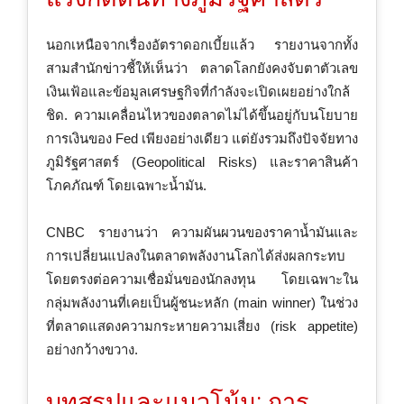
นอกเหนือจากเรื่องอัตราดอกเบี้ยแล้ว รายงานจากทั้ง
สามสำนักข่าวชี้ให้เห็นว่า ตลาดโลกยังคงจับตาตัวเลข
เงินเฟ้อและข้อมูลเศรษฐกิจที่กำลังจะเปิดเผยอย่างใกล้
ชิด. ความเคลื่อนไหวของตลาดไม่ได้ขึ้นอยู่กับนโยบาย
การเงินของ Fed เพียงอย่างเดียว แต่ยังรวมถึงปัจจัยทาง
ภูมิรัฐศาสตร์ (Geopolitical Risks) และราคาสินค้า
โภคภัณฑ์ โดยเฉพาะน้ำมัน.
CNBC รายงานว่า ความผันผวนของราคาน้ำมันและ
การเปลี่ยนแปลงในตลาดพลังงานโลกได้ส่งผลกระทบ
โดยตรงต่อความเชื่อมั่นของนักลงทุน โดยเฉพาะใน
กลุ่มพลังงานที่เคยเป็นผู้ชนะหลัก (main winner) ในช่วง
ที่ตลาดแสดงความกระหายความเสี่ยง (risk appetite)
อย่างกว้างขวาง.
บทสรุปและแนวโน้ม: การ