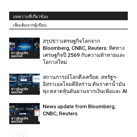
บทความที่เกี่ยวข้อง
เพิ่มเติมจากผู้เขียน
สรุปข่าวเศรษฐกิจโลกจาก
Bloomberg, CNBC, Reuters: ทิศทาง
ข่าวหุ้นธุรกิจ
เศรษฐกิจปี 2569 กับความท้าทายและ
ออนไลน์
โอกาสใหม่
สถานการณ์โลกตึงเครียด: สหรัฐฯ-
อิสราเอลโจมตีอิหร่าน ดันราคาน้ำมัน
ข่าวหุ้นธุรกิจ
พุ่ง ตลาดหุ้นผันผวนจากเงินเฟ้อและ AI
ออนไลน์
News update from Bloomberg,
CNBC, Reuters
ข่าวหุ้นธุรกิจ
ออนไลน์