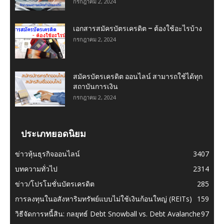
กรกฎาคม 2, 2024
เอกสารสมัครบัตรเครดิต – ต้องใช้อะไรบ้าง
กรกฎาคม 2, 2024
สมัครบัตรเครดิต ออนไลน์ สามารถใช้ได้ทุก
สถาบันการเงิน
กรกฎาคม 2, 2024
ประเภทยอดนิยม
ข่าวหุ้นธุรกิจออนไลน์
3407
บทความทั่วไป
2314
ข่าว/โปรโมชั่นบัตรเครดิต
285
การลงทุนในอสังหาริมทรัพย์แบบไม่ใช้เงินก้อนใหญ่ (REITs)
159
วิธีจัดการหนี้สิน: กลยุทธ์ Debt Snowball vs. Debt Avalanche
97