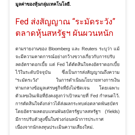
มูลค่าของหุ้นกลุ่มเทคโนโลยี.
Fed ส่งสัญญาณ “ระมัดระวัง”
ตลาดหุ้นสหรัฐฯ ผันผวนหนัก
ตามรายงานของ Bloomberg และ Reuters ระบุว่า แม้
จะมีความคาดการณ์อย่างกว้างขวางเกี่ยวกับการปรับ
ลดอัตราดอกเบี้ย แต่ Fed ได้ตัดสินใจคงอัตราดอกเบี้ย
ไว้ในระดับปัจจุบัน ซึ่งเป็นการส่งสัญญาณถึงความ
“ระมัดระวัง” ในการดำเนินนโยบายทางการเงิน
ท่ามกลางข้อมูลเศรษฐกิจที่ยังไม่ชัดเจน โดยเฉพาะ
ตัวเลขเงินเฟ้อที่ยังคงสูงกว่าเป้าหมายที่ Fed กำหนดไว้.
การตัดสินใจดังกล่าวได้ส่งผลกระทบต่อตลาดพันธบัตร
โดยอัตราผลตอบแทนพันธบัตรรัฐบาลสหรัฐฯ (Yields)
มีการปรับตัวสูงขึ้นในช่วงก่อนหน้าการประกาศ
เนื่องจากนักลงทุนประเมินความเสี่ยงใหม่.