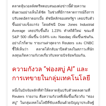
ตลาดหุ้นวอลล์สตรีทตอบสนองต่อข่าวนี้ด้วยความ
ผันผวนอย่างเห็นได้ชัด ในช่วงที่มีการคาดการณ์ถึงการ
ปรับลดอัตราดอกเบี้ย ดัชนีหลักของสหรัฐฯ เคยปรับตัว
ขึ้นอย่างแข็งแกร่ง โดยดัชนี Dow Jones Industrial
Average เคยปรับขึ้นถึง 1.23% ทำสถิติใหม่ ขณะที่
S&P 500 เพิ่มขึ้น 0.64% และ Nasdaq เพิ่มขึ้นเช่นกัน.
อย่างไรก็ตาม รายงานล่าสุดจาก Reuters และ CNBC
ชี้ให้เห็นว่า ตลาดได้กลับมาปิดตัวลงในสภาวะที่นัก
ลงทุนเกิดความกังวลเกี่ยวกับหลายปัจจัยพร้อมกัน.
ความกังวล “ฟองสบู่ AI” และ
การเทขายในกลุ่มเทคโนโลยี
หนึ่งในปัจจัยหลักที่ทำให้ตลาดหุ้นปรับตัวลดลงตามที่
Reuters รายงาน คือความกังวลที่เพิ่มขึ้นเกี่ยวกับ “ฟอง
สบู่” ในกลุ่มเทคโนโลยีที่ขับเคลื่อนด้วยปัญญาประดิษฐ์