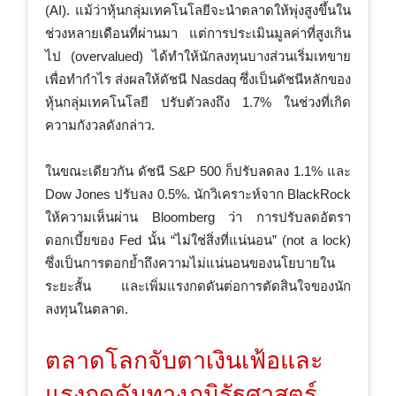
(AI). แม้ว่าหุ้นกลุ่มเทคโนโลยีจะนำตลาดให้พุ่งสูงขึ้นใน
ช่วงหลายเดือนที่ผ่านมา แต่การประเมินมูลค่าที่สูงเกิน
ไป (overvalued) ได้ทำให้นักลงทุนบางส่วนเริ่มเทขาย
เพื่อทำกำไร ส่งผลให้ดัชนี Nasdaq ซึ่งเป็นดัชนีหลักของ
หุ้นกลุ่มเทคโนโลยี ปรับตัวลงถึง 1.7% ในช่วงที่เกิด
ความกังวลดังกล่าว.
ในขณะเดียวกัน ดัชนี S&P 500 ก็ปรับลดลง 1.1% และ
Dow Jones ปรับลง 0.5%. นักวิเคราะห์จาก BlackRock
ให้ความเห็นผ่าน Bloomberg ว่า การปรับลดอัตรา
ดอกเบี้ยของ Fed นั้น “ไม่ใช่สิ่งที่แน่นอน” (not a lock)
ซึ่งเป็นการตอกย้ำถึงความไม่แน่นอนของนโยบายใน
ระยะสั้น และเพิ่มแรงกดดันต่อการตัดสินใจของนัก
ลงทุนในตลาด.
ตลาดโลกจับตาเงินเฟ้อและ
แรงกดดันทางภูมิรัฐศาสตร์