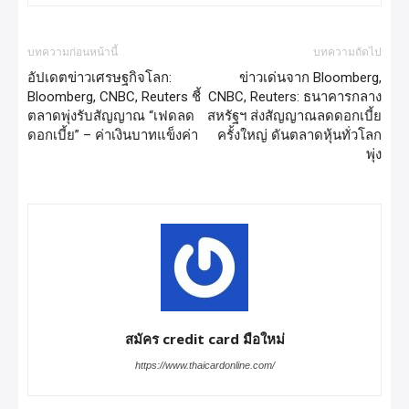
บทความก่อนหน้านี้
บทความถัดไป
อัปเดตข่าวเศรษฐกิจโลก:
ข่าวเด่นจาก Bloomberg,
Bloomberg, CNBC, Reuters ชี้
CNBC, Reuters: ธนาคารกลาง
ตลาดพุ่งรับสัญญาณ “เฟดลด
สหรัฐฯ ส่งสัญญาณลดดอกเบี้ย
ดอกเบี้ย” – ค่าเงินบาทแข็งค่า
ครั้งใหญ่ ดันตลาดหุ้นทั่วโลก
พุ่ง
สมัคร credit card มือใหม่
https://www.thaicardonline.com/