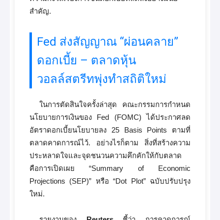
สำคัญ.
Fed ส่งสัญญาณ “ผ่อนคลาย”
ดอกเบี้ย – ตลาดหุ้น
วอลล์สตรีทพุ่งทำสถิติใหม่
ในการตัดสินใจครั้งล่าสุด คณะกรรมการกำหนด
นโยบายการเงินของ Fed (FOMC) ได้ประกาศลด
อัตราดอกเบี้ยนโยบายลง 25 Basis Points ตามที่
ตลาดคาดการณ์ไว้. อย่างไรก็ตาม สิ่งที่สร้างความ
ประหลาดใจและจุดชนวนความคึกคักให้กับตลาด
คือการเปิดเผย “Summary of Economic
Projections (SEP)” หรือ “Dot Plot” ฉบับปรับปรุง
ใหม่.
รายงานของ
Reuters
ชี้ว่า การคาดการณ์