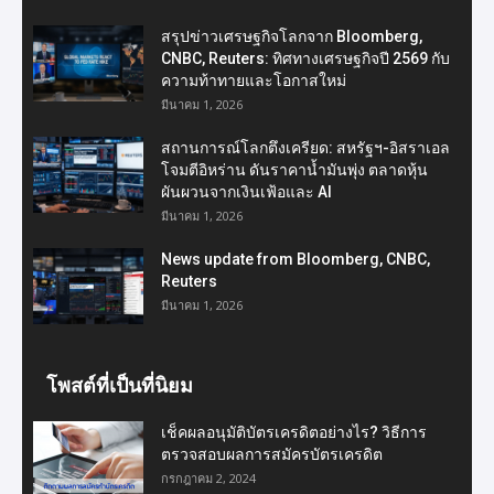
สรุปข่าวเศรษฐกิจโลกจาก Bloomberg,
CNBC, Reuters: ทิศทางเศรษฐกิจปี 2569 กับ
ความท้าทายและโอกาสใหม่
มีนาคม 1, 2026
สถานการณ์โลกตึงเครียด: สหรัฐฯ-อิสราเอล
โจมตีอิหร่าน ดันราคาน้ำมันพุ่ง ตลาดหุ้น
ผันผวนจากเงินเฟ้อและ AI
มีนาคม 1, 2026
News update from Bloomberg, CNBC,
Reuters
มีนาคม 1, 2026
โพสต์ที่เป็นที่นิยม
เช็คผลอนุมัติบัตรเครดิตอย่างไร? วิธีการ
ตรวจสอบผลการสมัครบัตรเครดิต
กรกฎาคม 2, 2024