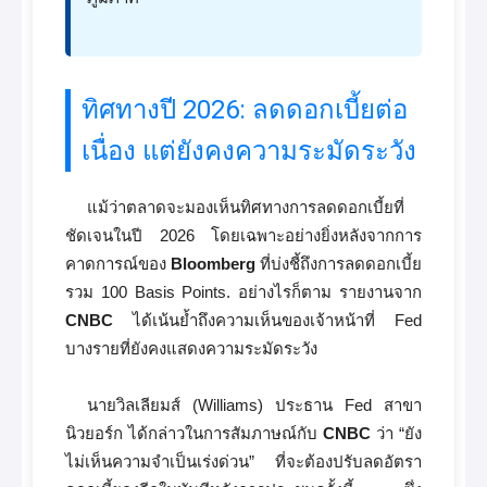
ทิศทางปี 2026: ลดดอกเบี้ยต่อ
เนื่อง แต่ยังคงความระมัดระวัง
แม้ว่าตลาดจะมองเห็นทิศทางการลดดอกเบี้ยที่
ชัดเจนในปี 2026 โดยเฉพาะอย่างยิ่งหลังจากการ
คาดการณ์ของ
Bloomberg
ที่บ่งชี้ถึงการลดดอกเบี้ย
รวม 100 Basis Points. อย่างไรก็ตาม รายงานจาก
CNBC
ได้เน้นย้ำถึงความเห็นของเจ้าหน้าที่ Fed
บางรายที่ยังคงแสดงความระมัดระวัง
นายวิลเลียมส์ (Williams) ประธาน Fed สาขา
นิวยอร์ก ได้กล่าวในการสัมภาษณ์กับ
CNBC
ว่า “ยัง
ไม่เห็นความจำเป็นเร่งด่วน” ที่จะต้องปรับลดอัตรา