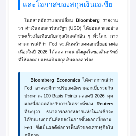
และโอกาสของสกุลเงินเอเชีย
ในตลาดอัตราแลกเปลี่ยน
Bloomberg
รายงาน
ว่า ค่าเงินดอลลาร์สหรัฐฯ (USD) ได้อ่อนค่าลงอย่าง
รวดเร็วเมื่อเทียบกับสกุลเงินหลักอื่น ๆ ทั่วโลก. การ
คาดการณ์ที่ว่า Fed จะเดินหน้าลดดอกเบี้ยอย่างต่อ
เนื่องในปี 2026 ได้ลดความน่าดึงดูดใจของสินทรัพย์
ที่ให้ผลตอบแทนเป็นสกุลเงินดอลลาร์ลง
Bloomberg Economics
ได้คาดการณ์ว่า
Fed อาจจะมีการปรับลดอัตราดอกเบี้ยรวมกัน
ประมาณ 100 Basis Points ตลอดปี 2026. มุม
มองนี้สอดคล้องกับการวิเคราะห์ของ
Reuters
ที่ระบุว่า ธนาคารกลางหลายแห่งในเอเชียจะ
ได้รับแรงกดดันที่ลดลงในการขึ้นดอกเบี้ยตาม
Fed ซึ่งเป็นผลดีต่อการฟื้นตัวของเศรษฐกิจใน
ภูมิภาค