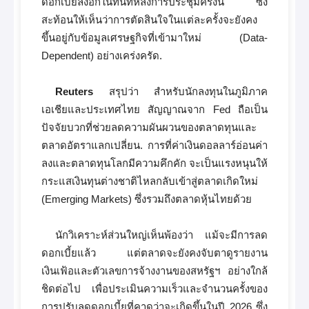
ดอกเบี้ยลงอีกในทันทีหลังการประชุมครั้งนี้ ซึ่ง
สะท้อนให้เห็นว่าการตัดสินใจในแต่ละครั้งจะยังคง
ขึ้นอยู่กับข้อมูลเศรษฐกิจที่เข้ามาใหม่ (Data-
Dependent) อย่างเคร่งครัด.
Reuters
สรุปว่า สำหรับนักลงทุนในภูมิภาค
เอเชียและประเทศไทย สัญญาณจาก Fed ถือเป็น
ปัจจัยบวกที่ช่วยลดความผันผวนของตลาดทุนและ
ตลาดอัตราแลกเปลี่ยน. การที่ค่าเงินดอลลาร์อ่อนค่า
ลงและตลาดทุนโลกมีความคึกคัก จะเป็นแรงหนุนให้
กระแสเงินทุนต่างชาติไหลกลับเข้าสู่ตลาดเกิดใหม่
(Emerging Markets) ซึ่งรวมถึงตลาดหุ้นไทยด้วย
นักวิเคราะห์ส่วนใหญ่เห็นพ้องว่า แม้จะมีการลด
ดอกเบี้ยแล้ว แต่ตลาดจะยังคงจับตาดูรายงาน
เงินเฟ้อและตัวเลขการจ้างงานของสหรัฐฯ อย่างใกล้
ชิดต่อไป เพื่อประเมินความเร็วและจำนวนครั้งของ
การปรับลดดอกเบี้ยที่คาดว่าจะเกิดขึ้นในปี 2026 ซึ่ง