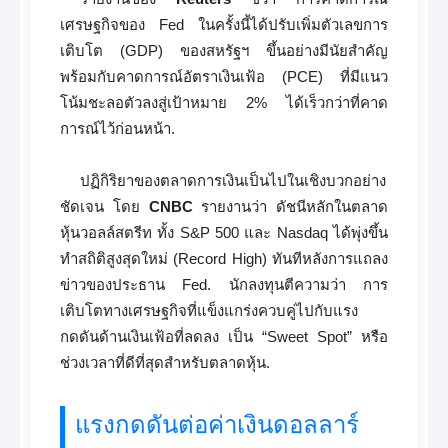
เศรษฐกิจของ Fed ในครั้งนี้ได้ปรับเพิ่มตัวเลขการ
เติบโต (GDP) ของสหรัฐฯ ขึ้นอย่างมีนัยสำคัญ
พร้อมกับคาดการณ์อัตราเงินเฟ้อ (PCE) ที่มีแนว
โน้มชะลอตัวลงสู่เป้าหมาย 2% ได้เร็วกว่าที่คาด
การณ์ไว้ก่อนหน้า.
ปฏิกิริยาของตลาดการเงินเป็นไปในเชิงบวกอย่าง
ชัดเจน โดย
CNBC
รายงานว่า ดัชนีหลักในตลาด
หุ้นวอลล์สตรีท ทั้ง S&P 500 และ Nasdaq ได้พุ่งขึ้น
ทำสถิติสูงสุดใหม่ (Record High) ทันทีหลังการแถลง
ข่าวของประธาน Fed. นักลงทุนตีความว่า การ
เติบโตทางเศรษฐกิจที่แข็งแกร่งควบคู่ไปกับแรง
กดดันด้านเงินเฟ้อที่ลดลง เป็น “Sweet Spot” หรือ
ช่วงเวลาที่ดีที่สุดสำหรับตลาดหุ้น.
แรงกดดันต่อค่าเงินดอลลาร์