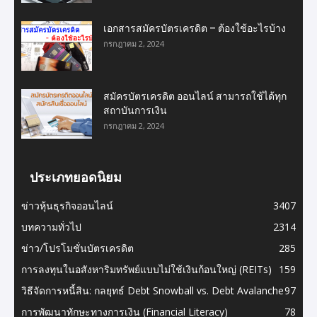
เอกสารสมัครบัตรเครดิต – ต้องใช้อะไรบ้าง
กรกฎาคม 2, 2024
สมัครบัตรเครดิต ออนไลน์ สามารถใช้ได้ทุก
สถาบันการเงิน
กรกฎาคม 2, 2024
ประเภทยอดนิยม
ข่าวหุ้นธุรกิจออนไลน์
3407
บทความทั่วไป
2314
ข่าว/โปรโมชั่นบัตรเครดิต
285
การลงทุนในอสังหาริมทรัพย์แบบไม่ใช้เงินก้อนใหญ่ (REITs)
159
วิธีจัดการหนี้สิน: กลยุทธ์ Debt Snowball vs. Debt Avalanche
97
การพัฒนาทักษะทางการเงิน (Financial Literacy)
78