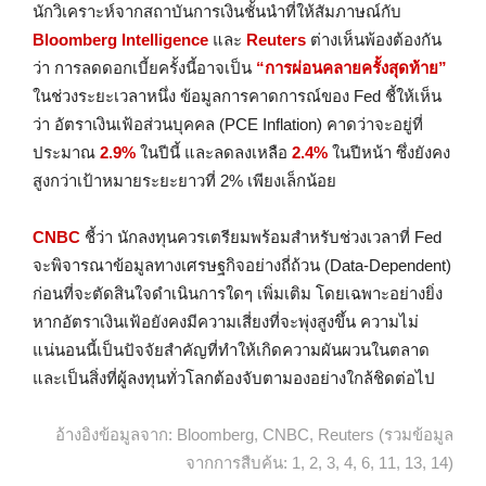
นักวิเคราะห์จากสถาบันการเงินชั้นนำที่ให้สัมภาษณ์กับ
Bloomberg Intelligence
และ
Reuters
ต่างเห็นพ้องต้องกัน
ว่า การลดดอกเบี้ยครั้งนี้อาจเป็น
“การผ่อนคลายครั้งสุดท้าย”
ในช่วงระยะเวลาหนึ่ง ข้อมูลการคาดการณ์ของ Fed ชี้ให้เห็น
ว่า อัตราเงินเฟ้อส่วนบุคคล (PCE Inflation) คาดว่าจะอยู่ที่
ประมาณ
2.9%
ในปีนี้ และลดลงเหลือ
2.4%
ในปีหน้า ซึ่งยังคง
สูงกว่าเป้าหมายระยะยาวที่ 2% เพียงเล็กน้อย
CNBC
ชี้ว่า นักลงทุนควรเตรียมพร้อมสำหรับช่วงเวลาที่ Fed
จะพิจารณาข้อมูลทางเศรษฐกิจอย่างถี่ถ้วน (Data-Dependent)
ก่อนที่จะตัดสินใจดำเนินการใดๆ เพิ่มเติม โดยเฉพาะอย่างยิ่ง
หากอัตราเงินเฟ้อยังคงมีความเสี่ยงที่จะพุ่งสูงขึ้น ความไม่
แน่นอนนี้เป็นปัจจัยสำคัญที่ทำให้เกิดความผันผวนในตลาด
และเป็นสิ่งที่ผู้ลงทุนทั่วโลกต้องจับตามองอย่างใกล้ชิดต่อไป
อ้างอิงข้อมูลจาก: Bloomberg, CNBC, Reuters (รวมข้อมูล
จากการสืบค้น: 1, 2, 3, 4, 6, 11, 13, 14)