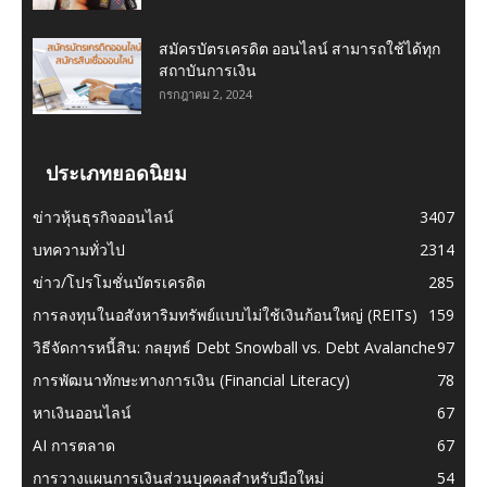
สมัครบัตรเครดิต ออนไลน์ สามารถใช้ได้ทุก
สถาบันการเงิน
กรกฎาคม 2, 2024
ประเภทยอดนิยม
ข่าวหุ้นธุรกิจออนไลน์
3407
บทความทั่วไป
2314
ข่าว/โปรโมชั่นบัตรเครดิต
285
การลงทุนในอสังหาริมทรัพย์แบบไม่ใช้เงินก้อนใหญ่ (REITs)
159
วิธีจัดการหนี้สิน: กลยุทธ์ Debt Snowball vs. Debt Avalanche
97
การพัฒนาทักษะทางการเงิน (Financial Literacy)
78
หาเงินออนไลน์
67
AI การตลาด
67
การวางแผนการเงินส่วนบุคคลสำหรับมือใหม่
54