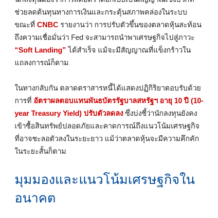
ช่วยลดต้นทุนทางการเงินและกระตุ้นสภาพคล่องในระบบ
ขณะที่
CNBC
รายงานว่า การปรับตัวขึ้นของตลาดหุ้นสะท้อน
ถึงความเชื่อมั่นว่า Fed จะสามารถนำพาเศรษฐกิจไปสู่ภาวะ
“Soft Landing”
ได้สำเร็จ แม้จะมีสัญญาณที่แข็งกร้าวใน
แถลงการณ์ก็ตาม
ในทางกลับกัน ตลาดตราสารหนี้ได้แสดงปฏิกิริยาตอบรับด้วย
การที่
อัตราผลตอบแทนพันธบัตรรัฐบาลสหรัฐฯ อายุ 10 ปี (10-
year Treasury Yield) ปรับตัวลดลง
ซึ่งบ่งชี้ว่านักลงทุนยังคง
เข้าซื้อสินทรัพย์ปลอดภัยและคาดการณ์ถึงแนวโน้มเศรษฐกิจ
ที่อาจชะลอตัวลงในระยะยาว แม้ว่าตลาดหุ้นจะมีความคึกคัก
ในระยะสั้นก็ตาม
มุมมองและแนวโน้มเศรษฐกิจใน
อนาคต