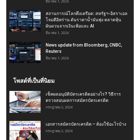
มีนาคม 1, 2026
สถานการณ์โลกตึงเครียด: สหรัฐฯ-อิสราเอล
โจมตีอิหร่าน ดันราคาน้ำมันพุ่ง ตลาดหุ้น
ผันผวนจากเงินเฟ้อและ AI
มีนาคม 1, 2026
News update from Bloomberg, CNBC,
Reuters
มีนาคม 1, 2026
โพสต์ที่เป็นที่นิยม
เช็คผลอนุมัติบัตรเครดิตอย่างไร? วิธีการ
ตรวจสอบผลการสมัครบัตรเครดิต
กรกฎาคม 2, 2024
เอกสารสมัครบัตรเครดิต – ต้องใช้อะไรบ้าง
กรกฎาคม 2, 2024