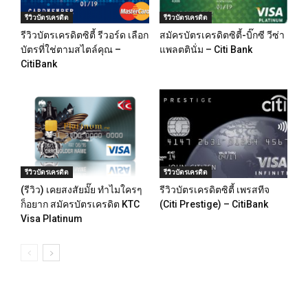
รีวิวบัตรเครดิต
รีวิวบัตรเครดิต
รีวิวบัตรเครดิตซิตี้ รีวอร์ด เลือก
สมัครบัตรเครดิตซิตี้-บิ๊กซี วีซ่า
บัตรที่ใช่ตามสไตล์คุณ –
แพลตตินั่ม – Citi Bank
CitiBank
รีวิวบัตรเครดิต
รีวิวบัตรเครดิต
(รีวิว) เคยสงสัยมั๊ย ทำไมใครๆ
รีวิวบัตรเครดิตซิตี้ เพรสทีจ
ก็อยาก สมัครบัตรเครดิต KTC
(Citi Prestige) – CitiBank
Visa Platinum