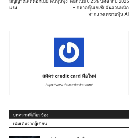
สัญญาณลดดอกเบี้ย ดันหุ้นพุ่ง
ดอกเบี้ย 0.25% ปิดฉากปี 2025
แรง
– ตลาดหุ้นเอเชียผันผวนหนัก
จากแรงเทขายหุ้น AI
สมัคร credit card มือใหม่
https://www.thaicardonline.com/
บทความที่เกี่ยวข้อง
เพิ่มเติมจากผู้เขียน