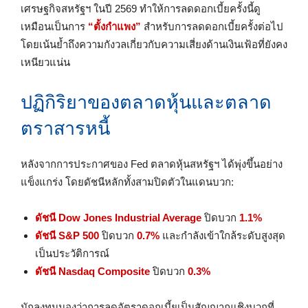
เศรษฐกิจสหรัฐฯ ในปี 2569 ทำให้การลดดอกเบี้ยครั้งนี้ดู
เหมือนเป็นการ
“ตั้งกำแพง”
สำหรับการลดดอกเบี้ยครั้งต่อไป
โดยเน้นย้ำถึงความกังวลเกี่ยวกับความเสี่ยงด้านเงินเฟ้อที่ยังคง
เหนียวแน่น
ปฏิกิริยาของตลาดหุ้นและตลาด
ตราสารหนี้
หลังจากการประกาศของ Fed ตลาดหุ้นสหรัฐฯ ได้พุ่งขึ้นอย่าง
แข็งแกร่ง โดยดัชนีหลักทั้งสามปิดตัวในแดนบวก:
ดัชนี Dow Jones Industrial Average
ปิดบวก
1.1%
ดัชนี S&P 500
ปิดบวก
0.7%
และกำลังเข้าใกล้ระดับสูงสุด
เป็นประวัติการณ์
ดัชนี Nasdaq Composite
ปิดบวก
0.3%
นักลงทุนมองว่าการลดอัตราดอกเบี้ยเป็นสัญญาณเชิงบวกที่