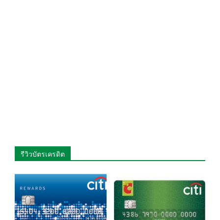
รีวิวบัตรเครดิต