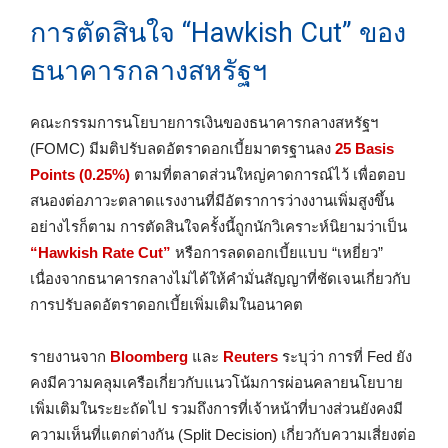
การตัดสินใจ “Hawkish Cut” ของ
ธนาคารกลางสหรัฐฯ
คณะกรรมการนโยบายการเงินของธนาคารกลางสหรัฐฯ
(FOMC) มีมติปรับลดอัตราดอกเบี้ยมาตรฐานลง
25 Basis
Points (0.25%)
ตามที่ตลาดส่วนใหญ่คาดการณ์ไว้ เพื่อตอบ
สนองต่อภาวะตลาดแรงงานที่มีอัตราการว่างงานเพิ่มสูงขึ้น
อย่างไรก็ตาม การตัดสินใจครั้งนี้ถูกนักวิเคราะห์นิยามว่าเป็น
“Hawkish Rate Cut”
หรือการลดดอกเบี้ยแบบ “เหยี่ยว”
เนื่องจากธนาคารกลางไม่ได้ให้คำมั่นสัญญาที่ชัดเจนเกี่ยวกับ
การปรับลดอัตราดอกเบี้ยเพิ่มเติมในอนาคต
รายงานจาก
Bloomberg
และ
Reuters
ระบุว่า การที่ Fed ยัง
คงมีความคลุมเครือเกี่ยวกับแนวโน้มการผ่อนคลายนโยบาย
เพิ่มเติมในระยะถัดไป รวมถึงการที่เจ้าหน้าที่บางส่วนยังคงมี
ความเห็นที่แตกต่างกัน (Split Decision) เกี่ยวกับความเสี่ยงต่อ