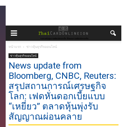
หน้าแรก
ข่าวหุ้นธุรกิจออนไลน์
ข่าวหุ้นธุรกิจออนไลน์
News update from
Bloomberg, CNBC, Reuters:
สรุปสถานการณ์เศรษฐกิจ
โลก: เฟดหั่นดอกเบี้ยแบบ
“เหยี่ยว” ตลาดหุ้นพุ่งรับ
สัญญาณผ่อนคลาย