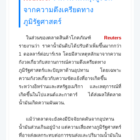
จากความตึงเครียดทาง
ภูมิรัฐศาสตร์
ในส่วนของตลาดสินค้าโภคภัณฑ์
Reuters
รายงานว่า ราคาน้ำมันดิบได้ปรับตัวเพิ่มขึ้นมากกว่า
1 ดอลลาร์ต่อบาร์เรล โดยมีสาเหตุหลักมาจากความ
กังวลเกี่ยวกับสถานการณ์ความตึงเครียดทาง
ภูมิรัฐศาสตร์และปัญหาด้านอุปทาน โดยเฉพาะ
ความกังวลเกี่ยวกับความขัดแย้งที่อาจเกิดขึ้น
ระหว่างอิหร่านและสหรัฐอเมริกา และเหตุการณ์ที่
เกิดขึ้นในโปแลนด์และกาตาร์ ได้ส่งผลให้ตลาด
น้ำมันเกิดความผันผวน.
แม้ว่าตลาดจะยังคงมีปัจจัยกดดันจากอุปทาน
น้ำมันส่วนเกินอยู่บ้าง แต่ความเสี่ยงทางภูมิรัฐศาสตร์
ที่อาจส่งผลกระทบต่อการขนส่งและปริมาณน้ำมันใน