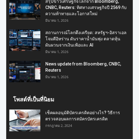
สรุปข่าวเศรษฐกิจโลกจาก Bloomberg,
CNBC, Reuters: ทิศทางเศรษฐกิจปี 2569 กับ
ความท้าทายและโอกาสใหม่
มีนาคม 1, 2026
สถานการณ์โลกตึงเครียด: สหรัฐฯ-อิสราเอล
โจมตีอิหร่าน ดันราคาน้ำมันพุ่ง ตลาดหุ้น
ผันผวนจากเงินเฟ้อและ AI
มีนาคม 1, 2026
News update from Bloomberg, CNBC,
Reuters
มีนาคม 1, 2026
โพสต์ที่เป็นที่นิยม
เช็คผลอนุมัติบัตรเครดิตอย่างไร? วิธีการ
ตรวจสอบผลการสมัครบัตรเครดิต
กรกฎาคม 2, 2024