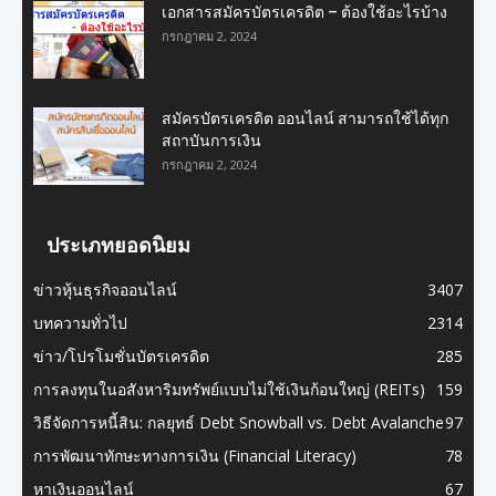
เอกสารสมัครบัตรเครดิต – ต้องใช้อะไรบ้าง
กรกฎาคม 2, 2024
สมัครบัตรเครดิต ออนไลน์ สามารถใช้ได้ทุก
สถาบันการเงิน
กรกฎาคม 2, 2024
ประเภทยอดนิยม
ข่าวหุ้นธุรกิจออนไลน์
3407
บทความทั่วไป
2314
ข่าว/โปรโมชั่นบัตรเครดิต
285
การลงทุนในอสังหาริมทรัพย์แบบไม่ใช้เงินก้อนใหญ่ (REITs)
159
วิธีจัดการหนี้สิน: กลยุทธ์ Debt Snowball vs. Debt Avalanche
97
การพัฒนาทักษะทางการเงิน (Financial Literacy)
78
หาเงินออนไลน์
67