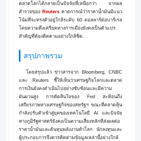
ตลาดโลกได้กลายเป็นปัจจัยที่เหนือกว่า จากผล
สำรวจของ
Reuters
คาดการณ์ว่าราคาน้ำมันมีแนว
โน้มที่จะทรงตัวอยู่ใกล้ระดับ 60 ดอลลาร์ต่อบาร์เรล
โดยความตึงเครียดทางการเมืองยังคงเป็นตัวแปร
สำคัญที่ต้องติดตามอย่างใกล้ชิด.
สรุปภาพรวม
โดยสรุปแล้ว ข่าวสารจาก Bloomberg, CNBC
และ Reuters ชี้ให้เห็นว่าเศรษฐกิจโลกและตลาด
การเงินยังคงดำเนินไปอย่างซับซ้อนและมีความ
ผันผวนสูง การตัดสินใจของ Fed สะท้อนถึง
เสถียรภาพทางเศรษฐกิจของสหรัฐฯ ขณะที่ตลาดหุ้น
กำลังปรับตัวเข้าสู่ยุคของเทคโนโลยี AI และปัจจัย
ทางภูมิรัฐศาสตร์ยังคงเป็นความเสี่ยงหลักที่ส่งผลต่อ
ราคาน้ำมันและต้นทุนพลังงานทั่วโลก นักลงทุนและ
ผู้ประกอบการจึงควรติดตามข้อมูลเหล่านี้อย่างใกล้