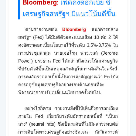
Bloomberg:
เฟดคงดอกเบี้ย ชี้
เศรษฐกิจสหรัฐฯ มีแนวโน้มดีขึ้น
ตามรายงานของ
Bloomberg
ธนาคารกลาง
สหรัฐฯ (Fed) ได้มีมติด้วยคะแนนเสียง 10 ต่อ 2 ให้
คงอัตราดอกเบี้ยนโยบายไว้ที่ระดับ 3.5%-3.75% ใน
การประชุมล่าสุด นายเจอโรม พาวเวลล์ (Jerome
Powell) ประธาน Fed ได้กล่าวถึงแนวโน้มเศรษฐกิจ
ที่ปรับตัวดีขึ้นเป็นเหตุผลสำคัญในการตัดสินใจครั้งนี้
การคงอัตราดอกเบี้ยนี้เป็นการส่งสัญญาณว่า Fed ยัง
คงรอดูข้อมูลเศรษฐกิจอย่างรอบด้านก่อนที่จะ
พิจารณาการปรับเปลี่ยนนโยบายครั้งต่อไป.
อย่างไรก็ตาม รายงานยังชี้ให้เห็นถึงการถกเถียง
ภายใน Fed เกี่ยวกับระดับอัตราดอกเบี้ยที่ “เป็นก
ลาง” (neutral rate) ซึ่งเป็นระดับที่ไม่มีผลกระทบต่อ
การเติบโตทางเศรษฐกิจอย่างชัดเจน นักวิเคราะห์