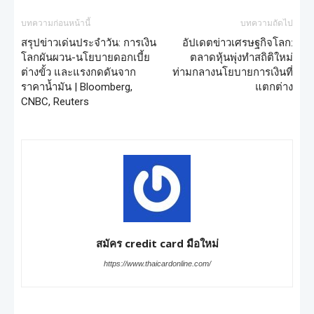
บทความก่อนหน้านี้
บทความถัดไป
สรุปข่าวเด่นประจำวัน: การเงิน
อัปเดตข่าวเศรษฐกิจโลก:
โลกผันผวน-นโยบายดอกเบี้ย
ตลาดหุ้นพุ่งทำสถิติใหม่
ต่างขั้ว และแรงกดดันจาก
ท่ามกลางนโยบายการเงินที่
ราคาน้ำมัน | Bloomberg,
แตกต่าง
CNBC, Reuters
สมัคร credit card มือใหม่
https://www.thaicardonline.com/