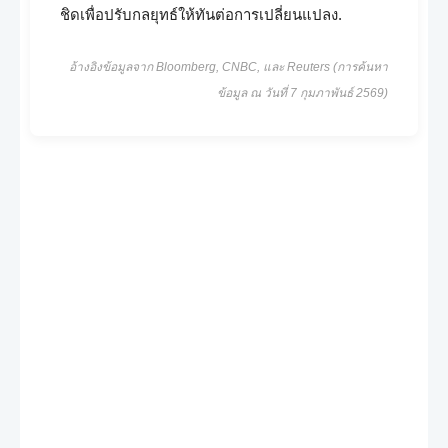
ชิดเพื่อปรับกลยุทธ์ให้ทันต่อการเปลี่ยนแปลง.
อ้างอิงข้อมูลจาก Bloomberg, CNBC, และ Reuters (การค้นหา
ข้อมูล ณ วันที่ 7 กุมภาพันธ์ 2569)