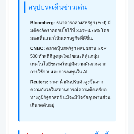
สรุปประเด็นข่าวเด่น
Bloomberg:
ธนาคารกลางสหรัฐฯ (Fed) มี
มติคงอัตราดอกเบี้ยไว้ที่ 3.5%-3.75% โดย
มองเห็นแนวโน้มเศรษฐกิจที่ดีขึ้น.
CNBC:
ตลาดหุ้นสหรัฐฯ ผสมผสาน S&P
500 ทำสถิติสูงสุดใหม่ ขณะที่หุ้นกลุ่ม
เทคโนโลยีขนาดใหญ่มีความผันผวนจาก
การใช้จ่ายและการลงทุนใน AI.
Reuters:
ราคาน้ำมันปรับตัวสูงขึ้นจาก
ความกังวลในสถานการณ์ความตึงเครียด
ทางภูมิรัฐศาสตร์ แม้จะมีปัจจัยอุปทานส่วน
เกินกดดันอยู่.