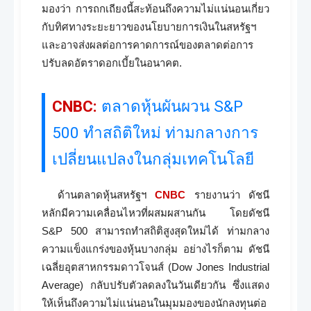
มองว่า การถกเถียงนี้สะท้อนถึงความไม่แน่นอนเกี่ยว
กับทิศทางระยะยาวของนโยบายการเงินในสหรัฐฯ
และอาจส่งผลต่อการคาดการณ์ของตลาดต่อการ
ปรับลดอัตราดอกเบี้ยในอนาคต.
CNBC:
ตลาดหุ้นผันผวน S&P
500 ทำสถิติใหม่ ท่ามกลางการ
เปลี่ยนแปลงในกลุ่มเทคโนโลยี
ด้านตลาดหุ้นสหรัฐฯ
CNBC
รายงานว่า ดัชนี
หลักมีความเคลื่อนไหวที่ผสมผสานกัน โดยดัชนี
S&P 500 สามารถทำสถิติสูงสุดใหม่ได้ ท่ามกลาง
ความแข็งแกร่งของหุ้นบางกลุ่ม อย่างไรก็ตาม ดัชนี
เฉลี่ยอุตสาหกรรมดาวโจนส์ (Dow Jones Industrial
Average) กลับปรับตัวลดลงในวันเดียวกัน ซึ่งแสดง
ให้เห็นถึงความไม่แน่นอนในมุมมองของนักลงทุนต่อ