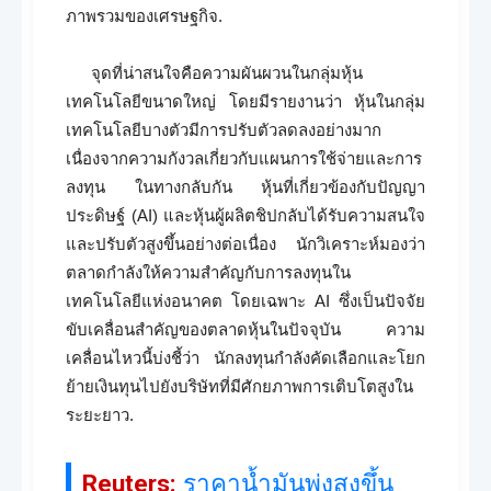
ภาพรวมของเศรษฐกิจ.
จุดที่น่าสนใจคือความผันผวนในกลุ่มหุ้น
เทคโนโลยีขนาดใหญ่ โดยมีรายงานว่า หุ้นในกลุ่ม
เทคโนโลยีบางตัวมีการปรับตัวลดลงอย่างมาก
เนื่องจากความกังวลเกี่ยวกับแผนการใช้จ่ายและการ
ลงทุน ในทางกลับกัน หุ้นที่เกี่ยวข้องกับปัญญา
ประดิษฐ์ (AI) และหุ้นผู้ผลิตชิปกลับได้รับความสนใจ
และปรับตัวสูงขึ้นอย่างต่อเนื่อง นักวิเคราะห์มองว่า
ตลาดกำลังให้ความสำคัญกับการลงทุนใน
เทคโนโลยีแห่งอนาคต โดยเฉพาะ AI ซึ่งเป็นปัจจัย
ขับเคลื่อนสำคัญของตลาดหุ้นในปัจจุบัน ความ
เคลื่อนไหวนี้บ่งชี้ว่า นักลงทุนกำลังคัดเลือกและโยก
ย้ายเงินทุนไปยังบริษัทที่มีศักยภาพการเติบโตสูงใน
ระยะยาว.
Reuters:
ราคาน้ำมันพุ่งสูงขึ้น