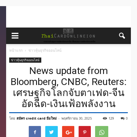
หน้าแรก
ข่าวหุ้นธุรกิจออนไลน์
ข่าวหุ้นธุรกิจออนไลน์
News update from
Bloomberg, CNBC, Reuters:
เศรษฐกิจโลกจับตาเฟด-จีน
อัดฉีด-เงินเฟ้อพลังงาน
โดย
สมัคร credit card มือใหม่
-
พฤศจิกายน 30, 2025
129
0