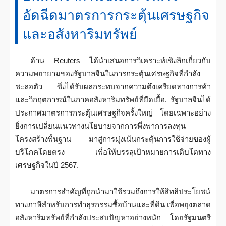
อัดฉีดมาตรการกระตุ้นเศรษฐกิจ
และอสังหาริมทรัพย์
ด้าน Reuters ได้นำเสนอการวิเคราะห์เชิงลึกเกี่ยวกับ
ความพยายามของรัฐบาลจีนในการกระตุ้นเศรษฐกิจที่กำลัง
ชะลอตัว ซึ่งได้รับผลกระทบจากความตึงเครียดทางการค้า
และวิกฤตการณ์ในภาคอสังหาริมทรัพย์ที่ยืดเยื้อ. รัฐบาลจีนได้
ประกาศมาตรการกระตุ้นเศรษฐกิจครั้งใหญ่ โดยเฉพาะอย่าง
ยิ่งการเปลี่ยนแนวทางนโยบายจากการพึ่งพาการลงทุน
โครงสร้างพื้นฐาน มาสู่การมุ่งเน้นกระตุ้นการใช้จ่ายของผู้
บริโภคโดยตรง เพื่อให้บรรลุเป้าหมายการเติบโตทาง
เศรษฐกิจในปี 2567.
มาตรการสำคัญที่ถูกนำมาใช้รวมถึงการให้สิทธิประโยชน์
ทางภาษีสำหรับการทำธุรกรรมซื้อบ้านและที่ดิน เพื่อพยุงตลาด
อสังหาริมทรัพย์ที่กำลังประสบปัญหาอย่างหนัก โดยรัฐมนตรี