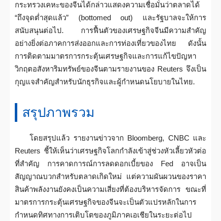
กระทรวงเคหะของจีนได้กล่าวแสดงความเชื่อมั่นว่าตลาดได้
“ถึงจุดต่ำสุดแล้ว” (bottomed out) และรัฐบาลจะให้การ
สนับสนุนต่อไป. การฟื้นตัวของเศรษฐกิจจีนมีความสำคัญ
อย่างยิ่งต่อภาคการส่งออกและการท่องเที่ยวของไทย ดังนั้น
การติดตามมาตรการกระตุ้นเศรษฐกิจและการแก้ไขปัญหา
วิกฤตอสังหาริมทรัพย์ของจีนตามรายงานของ Reuters จึงเป็น
กุญแจสำคัญสำหรับนักธุรกิจและผู้กำหนดนโยบายในไทย.
สรุปภาพรวม
โดยสรุปแล้ว รายงานข่าวจาก Bloomberg, CNBC และ
Reuters ชี้ให้เห็นว่าเศรษฐกิจโลกกำลังเข้าสู่ช่วงหัวเลี้ยวหัวต่อ
ที่สำคัญ การคาดการณ์การลดดอกเบี้ยของ Fed อาจเป็น
สัญญาณบวกสำหรับตลาดเกิดใหม่ แต่ความผันผวนของราคา
สินค้าพลังงานยังคงเป็นความเสี่ยงที่ต้องบริหารจัดการ ขณะที่
มาตรการกระตุ้นเศรษฐกิจของจีนจะเป็นตัวแปรหลักในการ
กำหนดทิศทางการเติบโตของภูมิภาคเอเชียในระยะต่อไป