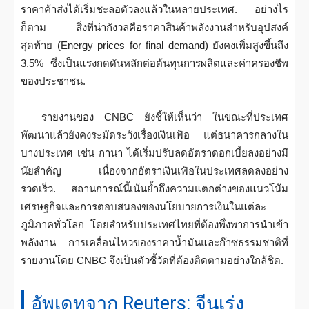
ราคาค้าส่งได้เริ่มชะลอตัวลงแล้วในหลายประเทศ. อย่างไร
ก็ตาม สิ่งที่น่ากังวลคือราคาสินค้าพลังงานสำหรับอุปสงค์
สุดท้าย (Energy prices for final demand) ยังคงเพิ่มสูงขึ้นถึง
3.5% ซึ่งเป็นแรงกดดันหลักต่อต้นทุนการผลิตและค่าครองชีพ
ของประชาชน.
รายงานของ CNBC ยังชี้ให้เห็นว่า ในขณะที่ประเทศ
พัฒนาแล้วยังคงระมัดระวังเรื่องเงินเฟ้อ แต่ธนาคารกลางใน
บางประเทศ เช่น กานา ได้เริ่มปรับลดอัตราดอกเบี้ยลงอย่างมี
นัยสำคัญ เนื่องจากอัตราเงินเฟ้อในประเทศลดลงอย่าง
รวดเร็ว. สถานการณ์นี้เน้นย้ำถึงความแตกต่างของแนวโน้ม
เศรษฐกิจและการตอบสนองของนโยบายการเงินในแต่ละ
ภูมิภาคทั่วโลก โดยสำหรับประเทศไทยที่ต้องพึ่งพาการนำเข้า
พลังงาน การเคลื่อนไหวของราคาน้ำมันและก๊าซธรรมชาติที่
รายงานโดย CNBC จึงเป็นตัวชี้วัดที่ต้องติดตามอย่างใกล้ชิด.
อัพเดทจาก Reuters: จีนเร่ง