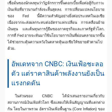
เชื่อมั่นของนักลงทุนว่าวัฏจักรการขึ้นดอกเบี้ยเพื่อต่อสู้กับภาวะ
เงินเฟ้อที่ยาวนานกำลังจะสิ้นสุดลง. การเปลี่ยนแปลงนโยบาย
ของ Fed นี้มีความสำคัญอย่างยิ่งต่อประเทศในเอเชีย
เนื่องจากจะส่งผลกระทบต่ออัตราแลกเปลี่ยน การเคลื่อนย้าย
เงินทุน และต้นทุนการกู้ยืมของภาคธุรกิจและภาครัฐทั่วโลก.
การที่ Fed อาจจะหันมาใช้นโยบายการเงินที่ผ่อนคลายมากขึ้น
ได้ช่วยกระตุ้นความหวังในตลาดหุ้นเอเชียให้ขยายตัวตามไป
ด้วย.
อัพเดทจาก CNBC: เงินเฟ้อชะลอ
ตัว แต่ราคาสินค้าพลังงานยังเป็น
แรงกดดัน
ในส่วนของ CNBC ได้นำเสนอรายงานเกี่ยวกับ
สถานการณ์เงินเฟ้อทั่วโลก ซึ่งแสดงให้เห็นสัญญาณที่แตกต่าง
กัน โดยในภาพรวม อัตราเงินเฟ้อพื้นฐาน (Core Inflation) ของ