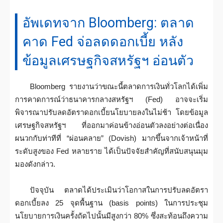
อัพเดทจาก Bloomberg: ตลาด
คาด Fed จ่อลดดอกเบี้ย หลัง
ข้อมูลเศรษฐกิจสหรัฐฯ อ่อนตัว
Bloomberg รายงานว่าขณะนี้ตลาดการเงินทั่วโลกได้เพิ่ม
การคาดการณ์ว่าธนาคารกลางสหรัฐฯ (Fed) อาจจะเริ่ม
พิจารณาปรับลดอัตราดอกเบี้ยนโยบายลงในไม่ช้า โดยข้อมูล
เศรษฐกิจสหรัฐฯ ที่ออกมาค่อนข้างอ่อนตัวลงอย่างต่อเนื่อง
ผนวกกับท่าทีที่ “ผ่อนคลาย” (Dovish) มากขึ้นจากเจ้าหน้าที่
ระดับสูงของ Fed หลายราย ได้เป็นปัจจัยสำคัญที่สนับสนุนมุม
มองดังกล่าว.
ปัจจุบัน ตลาดได้ประเมินว่าโอกาสในการปรับลดอัตรา
ดอกเบี้ยลง 25 จุดพื้นฐาน (basis points) ในการประชุม
นโยบายการเงินครั้งถัดไปนั้นมีสูงกว่า 80% ซึ่งสะท้อนถึงความ