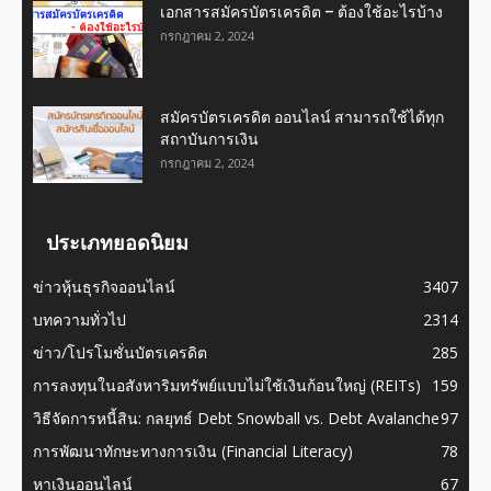
เอกสารสมัครบัตรเครดิต – ต้องใช้อะไรบ้าง
กรกฎาคม 2, 2024
สมัครบัตรเครดิต ออนไลน์ สามารถใช้ได้ทุก
สถาบันการเงิน
กรกฎาคม 2, 2024
ประเภทยอดนิยม
ข่าวหุ้นธุรกิจออนไลน์
3407
บทความทั่วไป
2314
ข่าว/โปรโมชั่นบัตรเครดิต
285
การลงทุนในอสังหาริมทรัพย์แบบไม่ใช้เงินก้อนใหญ่ (REITs)
159
วิธีจัดการหนี้สิน: กลยุทธ์ Debt Snowball vs. Debt Avalanche
97
การพัฒนาทักษะทางการเงิน (Financial Literacy)
78
หาเงินออนไลน์
67