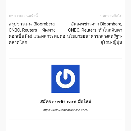
บทความก่อนหน้านี้
บทความถัดไป
สรุปข่าวเด่น: Bloomberg,
อัพเดทข่าวจาก Bloomberg,
CNBC, Reuters – ทิศทาง
CNBC, Reuters: ทั่วโลกจับตา
ดอกเบี้ย Fed และผลกระทบต่อ
นโยบายธนาคารกลางสหรัฐฯ-
ตลาดโลก
ยุโรป-ญี่ปุ่น
สมัคร credit card มือใหม่
https://www.thaicardonline.com/