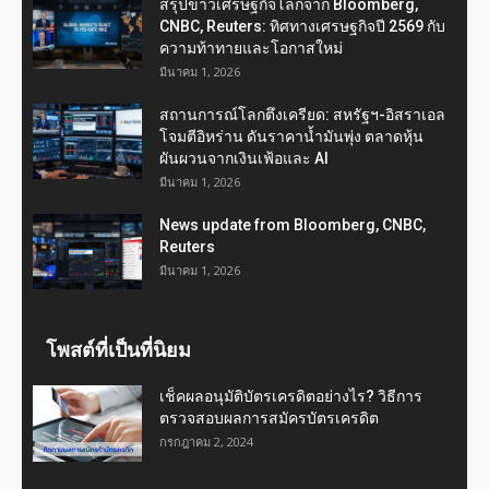
สรุปข่าวเศรษฐกิจโลกจาก Bloomberg,
CNBC, Reuters: ทิศทางเศรษฐกิจปี 2569 กับ
ความท้าทายและโอกาสใหม่
มีนาคม 1, 2026
สถานการณ์โลกตึงเครียด: สหรัฐฯ-อิสราเอล
โจมตีอิหร่าน ดันราคาน้ำมันพุ่ง ตลาดหุ้น
ผันผวนจากเงินเฟ้อและ AI
มีนาคม 1, 2026
News update from Bloomberg, CNBC,
Reuters
มีนาคม 1, 2026
โพสต์ที่เป็นที่นิยม
เช็คผลอนุมัติบัตรเครดิตอย่างไร? วิธีการ
ตรวจสอบผลการสมัครบัตรเครดิต
กรกฎาคม 2, 2024