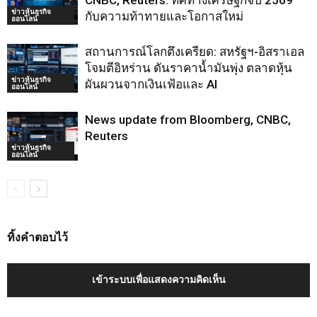
CNBC, Reuters: ทิศทางเศรษฐกิจปี 2569
ข่าวหุ้นธุรกิจ
กับความท้าทายและโอกาสใหม่
ออนไลน์
สถานการณ์โลกตึงเครียด: สหรัฐฯ-อิสราเอล
โจมตีอิหร่าน ดันราคาน้ำมันพุ่ง ตลาดหุ้น
ข่าวหุ้นธุรกิจ
ผันผวนจากเงินเฟ้อและ AI
ออนไลน์
News update from Bloomberg, CNBC,
Reuters
ข่าวหุ้นธุรกิจ
ออนไลน์
ทิ้งคำตอบไว้
เข้าระบบเพื่อแสดงความคิดเห็น