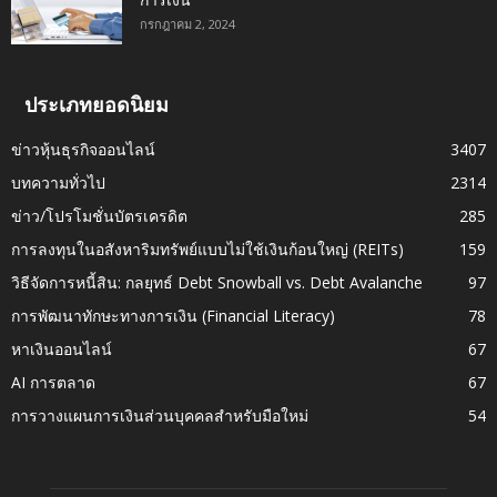
การเงิน
กรกฎาคม 2, 2024
ประเภทยอดนิยม
ข่าวหุ้นธุรกิจออนไลน์
3407
บทความทั่วไป
2314
ข่าว/โปรโมชั่นบัตรเครดิต
285
การลงทุนในอสังหาริมทรัพย์แบบไม่ใช้เงินก้อนใหญ่ (REITs)
159
วิธีจัดการหนี้สิน: กลยุทธ์ Debt Snowball vs. Debt Avalanche
97
การพัฒนาทักษะทางการเงิน (Financial Literacy)
78
หาเงินออนไลน์
67
AI การตลาด
67
การวางแผนการเงินส่วนบุคคลสำหรับมือใหม่
54