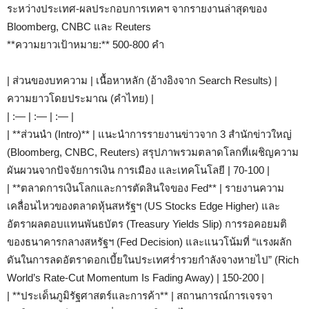
ระหว่างประเทศ-ผลประกอบการเทคฯ จากรายงานล่าสุดของ
Bloomberg, CNBC และ Reuters
**ความยาวเป้าหมาย:** 500-800 คำ
| ส่วนของบทความ | เนื้อหาหลัก (อ้างอิงจาก Search Results) |
ความยาวโดยประมาณ (คำไทย) |
| :— | :— | :— |
| **ส่วนนำ (Intro)** | แนะนำการรายงานข่าวจาก 3 สำนักข่าวใหญ่
(Bloomberg, CNBC, Reuters) สรุปภาพรวมตลาดโลกที่เผชิญความ
ผันผวนจากปัจจัยการเงิน การเมือง และเทคโนโลยี | 70-100 |
| **ตลาดการเงินโลกและการตัดสินใจของ Fed** | รายงานความ
เคลื่อนไหวของตลาดหุ้นสหรัฐฯ (US Stocks Edge Higher) และ
อัตราผลตอบแทนพันธบัตร (Treasury Yields Slip) การรอคอยมติ
ของธนาคารกลางสหรัฐฯ (Fed Decision) และแนวโน้มที่ “แรงผลัก
ดันในการลดอัตราดอกเบี้ยในประเทศร่ำรวยกำลังจางหายไป” (Rich
World’s Rate-Cut Momentum Is Fading Away) | 150-200 |
| **ประเด็นภูมิรัฐศาสตร์และการค้า** | สถานการณ์การเจรจา