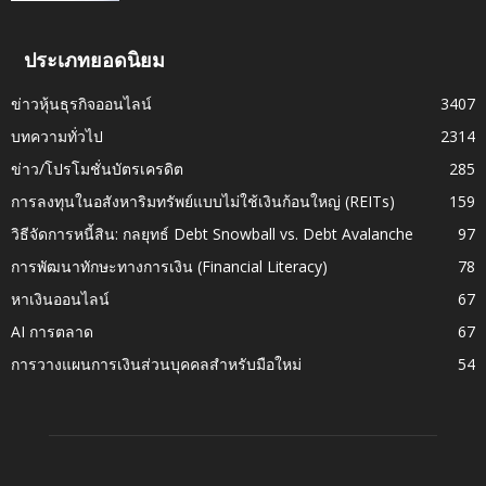
ประเภทยอดนิยม
ข่าวหุ้นธุรกิจออนไลน์
3407
บทความทั่วไป
2314
ข่าว/โปรโมชั่นบัตรเครดิต
285
การลงทุนในอสังหาริมทรัพย์แบบไม่ใช้เงินก้อนใหญ่ (REITs)
159
วิธีจัดการหนี้สิน: กลยุทธ์ Debt Snowball vs. Debt Avalanche
97
การพัฒนาทักษะทางการเงิน (Financial Literacy)
78
หาเงินออนไลน์
67
AI การตลาด
67
การวางแผนการเงินส่วนบุคคลสำหรับมือใหม่
54