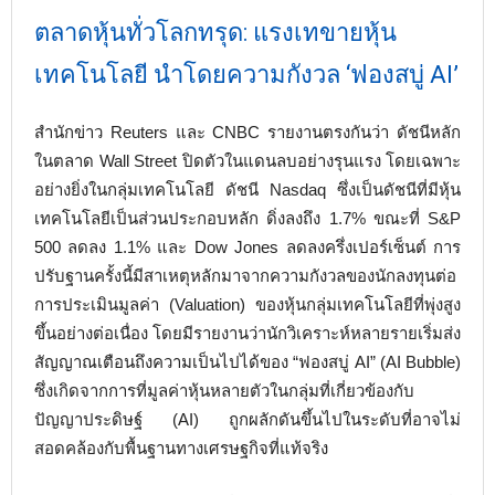
ตลาดหุ้นทั่วโลกทรุด: แรงเทขายหุ้น
เทคโนโลยี นำโดยความกังวล ‘ฟองสบู่ AI’
สำนักข่าว Reuters และ CNBC รายงานตรงกันว่า ดัชนีหลัก
ในตลาด Wall Street ปิดตัวในแดนลบอย่างรุนแรง โดยเฉพาะ
อย่างยิ่งในกลุ่มเทคโนโลยี ดัชนี Nasdaq ซึ่งเป็นดัชนีที่มีหุ้น
เทคโนโลยีเป็นส่วนประกอบหลัก ดิ่งลงถึง 1.7% ขณะที่ S&P
500 ลดลง 1.1% และ Dow Jones ลดลงครึ่งเปอร์เซ็นต์ การ
ปรับฐานครั้งนี้มีสาเหตุหลักมาจากความกังวลของนักลงทุนต่อ
การประเมินมูลค่า (Valuation) ของหุ้นกลุ่มเทคโนโลยีที่พุ่งสูง
ขึ้นอย่างต่อเนื่อง โดยมีรายงานว่านักวิเคราะห์หลายรายเริ่มส่ง
สัญญาณเตือนถึงความเป็นไปได้ของ “ฟองสบู่ AI” (AI Bubble)
ซึ่งเกิดจากการที่มูลค่าหุ้นหลายตัวในกลุ่มที่เกี่ยวข้องกับ
ปัญญาประดิษฐ์ (AI) ถูกผลักดันขึ้นไปในระดับที่อาจไม่
สอดคล้องกับพื้นฐานทางเศรษฐกิจที่แท้จริง