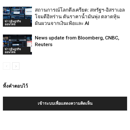
สถานการณ์โลกตึงเครียด: สหรัฐฯ-อิสราเอล
โจมตีอิหร่าน ดันราคาน้ำมันพุ่ง ตลาดหุ้น
ข่าวหุ้นธุรกิจ
ผันผวนจากเงินเฟ้อและ AI
ออนไลน์
News update from Bloomberg, CNBC,
Reuters
ข่าวหุ้นธุรกิจ
ออนไลน์
ทิ้งคำตอบไว้
เข้าระบบเพื่อแสดงความคิดเห็น