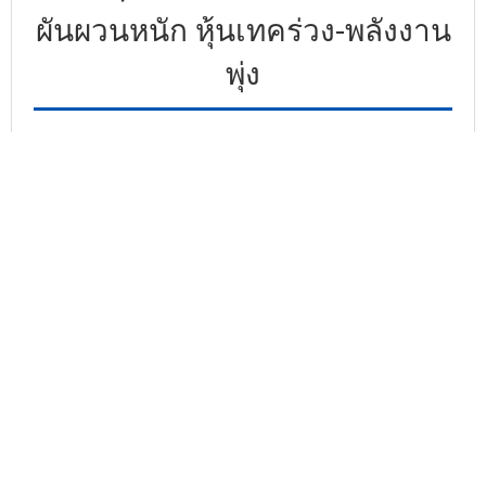
ผันผวนหนัก หุ้นเทคร่วง-พลังงาน
พุ่ง