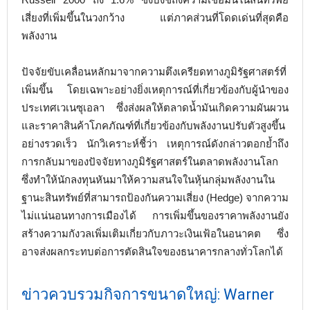
เสี่ยงที่เพิ่มขึ้นในวงกว้าง แต่ภาคส่วนที่โดดเด่นที่สุดคือ
พลังงาน
ปัจจัยขับเคลื่อนหลักมาจากความตึงเครียดทางภูมิรัฐศาสตร์ที่
เพิ่มขึ้น โดยเฉพาะอย่างยิ่งเหตุการณ์ที่เกี่ยวข้องกับผู้นำของ
ประเทศเวเนซุเอลา ซึ่งส่งผลให้ตลาดน้ำมันเกิดความผันผวน
และราคาสินค้าโภคภัณฑ์ที่เกี่ยวข้องกับพลังงานปรับตัวสูงขึ้น
อย่างรวดเร็ว นักวิเคราะห์ชี้ว่า เหตุการณ์ดังกล่าวตอกย้ำถึง
การกลับมาของปัจจัยทางภูมิรัฐศาสตร์ในตลาดพลังงานโลก
ซึ่งทำให้นักลงทุนหันมาให้ความสนใจในหุ้นกลุ่มพลังงานใน
ฐานะสินทรัพย์ที่สามารถป้องกันความเสี่ยง (Hedge) จากความ
ไม่แน่นอนทางการเมืองได้ การเพิ่มขึ้นของราคาพลังงานยัง
สร้างความกังวลเพิ่มเติมเกี่ยวกับภาวะเงินเฟ้อในอนาคต ซึ่ง
อาจส่งผลกระทบต่อการตัดสินใจของธนาคารกลางทั่วโลกได้
ข่าวควบรวมกิจการขนาดใหญ่: Warner