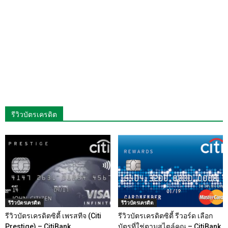
รีวิวบัตรเครดิต
รีวิวบัตรเครดิต
รีวิวบัตรเครดิต
รีวิวบัตรเครดิตซิตี้ เพรสทีจ (Citi
รีวิวบัตรเครดิตซิตี้ รีวอร์ด เลือก
Prestige) – CitiBank
บัตรที่ใช่ตามสไตล์คุณ – CitiBank