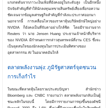
แรงกดดันจากภาวะเงินเฟ้อที่ยังคงอยู่ในระดับสูง เป็นอีกหนึ่ง
ปัจจัยสำคัญที่ทำให้นักลงทุนเทขายสินทรัพย์เสี่ยงเพื่อรอความ
ชัดเจนจากข้อมูลเศรษฐกิจสำคัญที่กำลังจะประกาศออกมา
นอกจากนี้ การเคลื่อนไหวของราคาหุ้นบริษัทยักษ์ใหญ่อย่าง
NVIDIA ก็ยังคงเป็นที่จับตาอย่างใกล้ชิด โดยมีรายงานจาก
Reuters ว่า นาย Jensen Huang ประธานเจ้าหน้าที่บริหาร
ของ NVIDIA มีกำหนดการกล่าวสุนทรพจน์ที่งาน CES ซึ่งจะ
เป็นจุดสนใจของนักลงทุนในการประเมินทิศทางของ
อุตสาหกรรม AI ในอนาคตอันใกล้
ตลาดพลังงานพุ่ง: ภูมิรัฐศาสตร์จุดชนวน
การเก็งกำไร
ในขณะที่ตลาดหุ้นโดยรวมประสบปัญหา สำนักข่าว
Bloomberg และ CNBC รายงานว่า ตลาดพลังงานกลับเป็นผู้
ชนะหลักในรอบนี้ โดยมีการรายงานการพุ่งขึ้นของดัชนี
Russell 2000 ถึง 1.6% ซึ่งบ่งชี้ถึงความเชื่อมั่นในสินทรัพย์