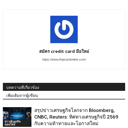
สมัคร credit card มือใหม่
https://www.thaicardonline.com/
บทความที่เกี่ยวข้อง
เพิ่มเติมจากผู้เขียน
สรุปข่าวเศรษฐกิจโลกจาก Bloomberg,
CNBC, Reuters: ทิศทางเศรษฐกิจปี 2569
ข่าวหุ้นธุรกิจ
กับความท้าทายและโอกาสใหม่
ออนไลน์