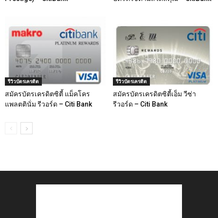
รีวิวบัตรเครดิต
รีวิวบัตรเครดิต
สมัครบัตรเครดิตซิตี้ แม็คโคร
สมัครบัตรเครดิตซิตี้เอ็ม วีซ่า
แพลตตินั่ม รีวอร์ด – Citi Bank
รีวอร์ด – Citi Bank