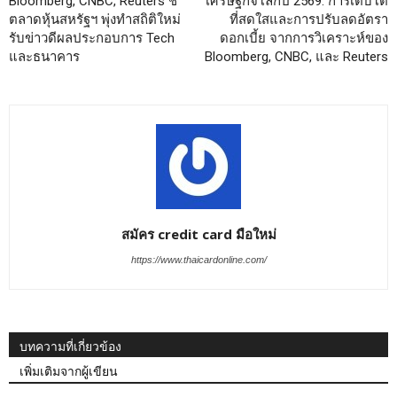
Bloomberg, CNBC, Reuters ชี้
เศรษฐกิจโลกปี 2569: การเติบโต
ตลาดหุ้นสหรัฐฯ พุ่งทำสถิติใหม่
ที่สดใสและการปรับลดอัตรา
รับข่าวดีผลประกอบการ Tech
ดอกเบี้ย จากการวิเคราะห์ของ
และธนาคาร
Bloomberg, CNBC, และ Reuters
สมัคร credit card มือใหม่
https://www.thaicardonline.com/
บทความที่เกี่ยวข้อง
เพิ่มเติมจากผู้เขียน