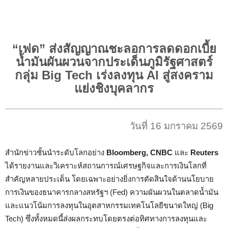
“เฟด” ส่งสัญญาณชะลอการลดดอกเบี้ย
น้ำมันผันผวนจากประเด็นภูมิรัฐศาสตร์
กลุ่ม Big Tech เร่งลงทุน AI สู่สงคราม
แย่งชิงบุคลากร
วันที่ 16 มกราคม 2569
สำนักข่าวชั้นนำระดับโลกอย่าง
Bloomberg, CNBC
และ
Reuters
ได้รายงานและวิเคราะห์สถานการณ์เศรษฐกิจและการเงินโลกที่
สำคัญหลายประเด็น โดยเฉพาะอย่างยิ่งการตัดสินใจด้านนโยบาย
การเงินของธนาคารกลางสหรัฐฯ (Fed) ความผันผวนในตลาดน้ำมัน
และแนวโน้มการลงทุนในอุตสาหกรรมเทคโนโลยีขนาดใหญ่ (Big
Tech) ซึ่งทั้งหมดนี้ส่งผลกระทบโดยตรงต่อทิศทางการลงทุนและ