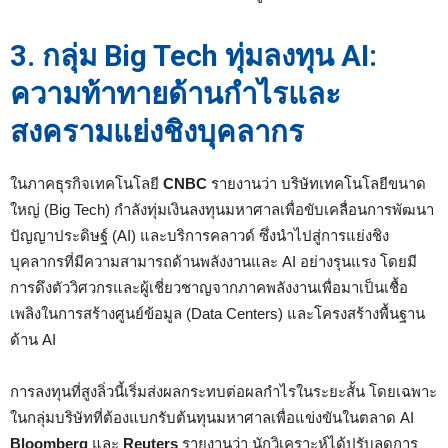
3. กลุ่ม Big Tech ทุ่มลงทุน AI:
ความท้าทายด้านกำไรและ
สงครามแย่งชิงบุคลากร
ในภาคธุรกิจเทคโนโลยี
CNBC
รายงานว่า บริษัทเทคโนโลยีขนาด
ใหญ่ (Big Tech) กำลังทุ่มเงินลงทุนมหาศาลเพื่อขับเคลื่อนการพัฒนา
ปัญญาประดิษฐ์ (AI) และบริการคลาวด์ ซึ่งนำไปสู่การแย่งชิง
บุคลากรที่มีความสามารถด้านพลังงานและ AI อย่างรุนแรง โดยมี
การดึงตัววิศวกรและผู้เชี่ยวชาญจากภาคพลังงานเพื่อมาเป็นเชื้อ
เพลิงในการสร้างศูนย์ข้อมูล (Data Centers) และโครงสร้างพื้นฐาน
ด้าน AI
การลงทุนที่สูงลิ่วนี้เริ่มส่งผลกระทบต่อผลกำไรในระยะสั้น โดยเฉพาะ
ในกลุ่มบริษัทที่ต้องแบกรับต้นทุนมหาศาลเพื่อแข่งขันในตลาด AI
Bloomberg
และ
Reuters
รายงานว่า นักวิเคราะห์ได้ปรับลดการ