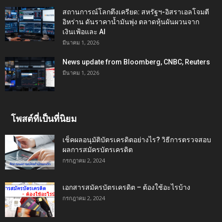
สถานการณ์โลกตึงเครียด: สหรัฐฯ-อิสราเอลโจมตี
อิหร่าน ดันราคาน้ำมันพุ่ง ตลาดหุ้นผันผวนจาก
เงินเฟ้อและ AI
มีนาคม 1, 2026
News update from Bloomberg, CNBC, Reuters
มีนาคม 1, 2026
โพสต์ที่เป็นที่นิยม
เช็คผลอนุมัติบัตรเครดิตอย่างไร? วิธีการตรวจสอบ
ผลการสมัครบัตรเครดิต
กรกฎาคม 2, 2024
เอกสารสมัครบัตรเครดิต – ต้องใช้อะไรบ้าง
กรกฎาคม 2, 2024