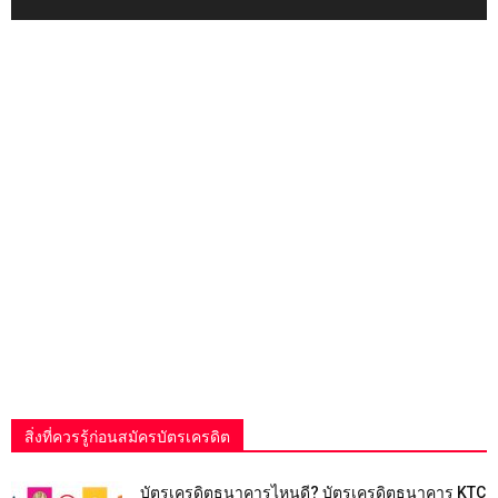
สิ่งที่ควรรู้ก่อนสมัครบัตรเครดิต
บัตรเครดิตธนาคารไหนดี? บัตรเครดิตธนาคาร KTC