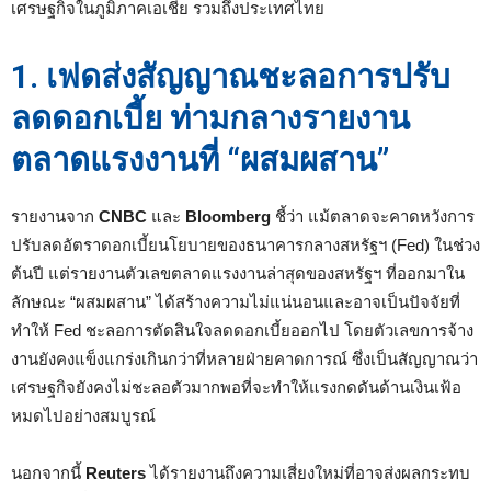
เศรษฐกิจในภูมิภาคเอเชีย รวมถึงประเทศไทย
1. เฟดส่งสัญญาณชะลอการปรับ
ลดดอกเบี้ย ท่ามกลางรายงาน
ตลาดแรงงานที่ “ผสมผสาน”
รายงานจาก
CNBC
และ
Bloomberg
ชี้ว่า แม้ตลาดจะคาดหวังการ
ปรับลดอัตราดอกเบี้ยนโยบายของธนาคารกลางสหรัฐฯ (Fed) ในช่วง
ต้นปี แต่รายงานตัวเลขตลาดแรงงานล่าสุดของสหรัฐฯ ที่ออกมาใน
ลักษณะ “ผสมผสาน” ได้สร้างความไม่แน่นอนและอาจเป็นปัจจัยที่
ทำให้ Fed ชะลอการตัดสินใจลดดอกเบี้ยออกไป โดยตัวเลขการจ้าง
งานยังคงแข็งแกร่งเกินกว่าที่หลายฝ่ายคาดการณ์ ซึ่งเป็นสัญญาณว่า
เศรษฐกิจยังคงไม่ชะลอตัวมากพอที่จะทำให้แรงกดดันด้านเงินเฟ้อ
หมดไปอย่างสมบูรณ์
นอกจากนี้
Reuters
ได้รายงานถึงความเสี่ยงใหม่ที่อาจส่งผลกระทบ