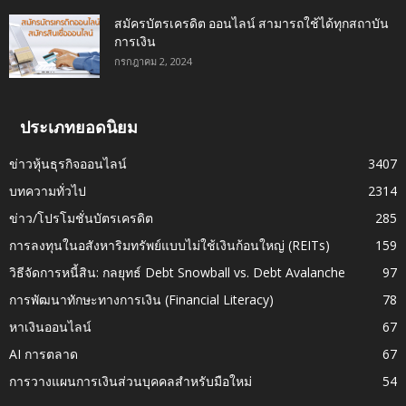
สมัครบัตรเครดิต ออนไลน์ สามารถใช้ได้ทุกสถาบัน
การเงิน
กรกฎาคม 2, 2024
ประเภทยอดนิยม
ข่าวหุ้นธุรกิจออนไลน์
3407
บทความทั่วไป
2314
ข่าว/โปรโมชั่นบัตรเครดิต
285
การลงทุนในอสังหาริมทรัพย์แบบไม่ใช้เงินก้อนใหญ่ (REITs)
159
วิธีจัดการหนี้สิน: กลยุทธ์ Debt Snowball vs. Debt Avalanche
97
การพัฒนาทักษะทางการเงิน (Financial Literacy)
78
หาเงินออนไลน์
67
AI การตลาด
67
การวางแผนการเงินส่วนบุคคลสำหรับมือใหม่
54