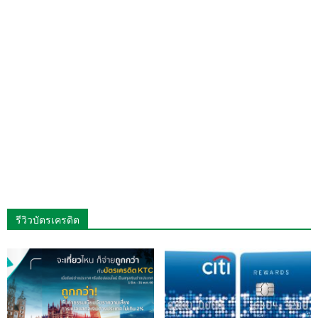
รีวิวบัตรเครดิต