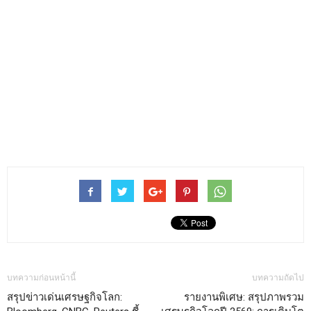
บทความก่อนหน้านี้
บทความถัดไป
สรุปข่าวเด่นเศรษฐกิจโลก:
รายงานพิเศษ: สรุปภาพรวม