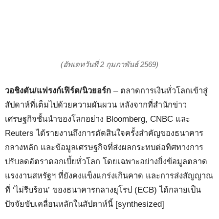
(อัพเดทวันที่ 2 กุมภาพันธ์ 2569)
วอชิงตัน/แฟรงก์เฟิร์ต/นิวยอร์ก
– ตลาดการเงินทั่วโลกเข้าสู่
สัปดาห์ที่เต็มไปด้วยความผันผวน หลังจากที่สำนักข่าว
เศรษฐกิจชั้นนำของโลกอย่าง Bloomberg, CNBC และ
Reuters ได้รายงานถึงการตัดสินใจครั้งสำคัญของธนาคาร
กลางหลัก และข้อมูลเศรษฐกิจที่ส่งผลกระทบต่อทิศทางการ
ปรับลดอัตราดอกเบี้ยทั่วโลก โดยเฉพาะอย่างยิ่งข้อมูลตลาด
แรงงานสหรัฐฯ ที่ยังคงแข็งแกร่งเกินคาด และการส่งสัญญาณ
ที่ ‘ไม่รีบร้อน’ ของธนาคารกลางยุโรป (ECB) ได้กลายเป็น
ปัจจัยขับเคลื่อนหลักในสัปดาห์นี้ [synthesized]