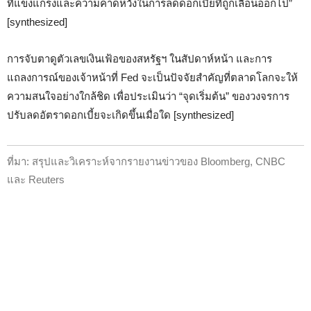
ที่แข็งแกร่งและความคาดหวังในการลดดอกเบี้ยที่ถูกเลื่อนออกไป”
[synthesized]
การจับตาดูตัวเลขเงินเฟ้อของสหรัฐฯ ในสัปดาห์หน้า และการ
แถลงการณ์ของเจ้าหน้าที่ Fed จะเป็นปัจจัยสำคัญที่ตลาดโลกจะให้
ความสนใจอย่างใกล้ชิด เพื่อประเมินว่า “จุดเริ่มต้น” ของวงจรการ
ปรับลดอัตราดอกเบี้ยจะเกิดขึ้นเมื่อใด [synthesized]
ที่มา: สรุปและวิเคราะห์จากรายงานข่าวของ Bloomberg, CNBC
และ Reuters