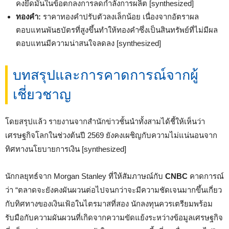
คงยึดมั่นในข้อตกลงการลดกำลังการผลิต [synthesized]
ทองคำ:
ราคาทองคำปรับตัวลงเล็กน้อย เนื่องจากอัตราผล
ตอบแทนพันธบัตรที่สูงขึ้นทำให้ทองคำซึ่งเป็นสินทรัพย์ที่ไม่มีผล
ตอบแทนมีความน่าสนใจลดลง [synthesized]
บทสรุปและการคาดการณ์จากผู้
เชี่ยวชาญ
โดยสรุปแล้ว รายงานจากสำนักข่าวชั้นนำทั้งสามได้ชี้ให้เห็นว่า
เศรษฐกิจโลกในช่วงต้นปี 2569 ยังคงเผชิญกับความไม่แน่นอนจาก
ทิศทางนโยบายการเงิน [synthesized]
นักกลยุทธ์จาก Morgan Stanley ที่ให้สัมภาษณ์กับ
CNBC
คาดการณ์
ว่า “ตลาดจะยังคงผันผวนต่อไปจนกว่าจะมีความชัดเจนมากขึ้นเกี่ยว
กับทิศทางของเงินเฟ้อในไตรมาสที่สอง นักลงทุนควรเตรียมพร้อม
รับมือกับความผันผวนที่เกิดจากความขัดแย้งระหว่างข้อมูลเศรษฐกิจ