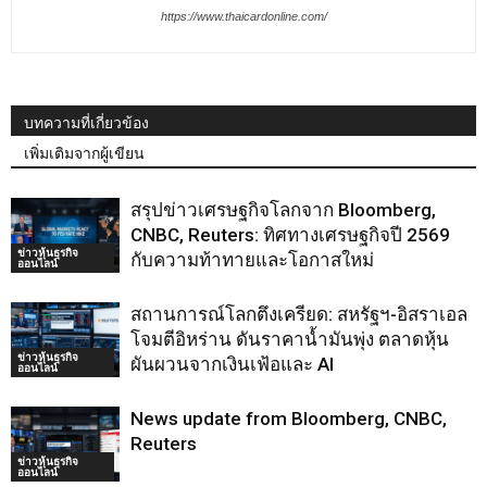
https://www.thaicardonline.com/
บทความที่เกี่ยวข้อง
เพิ่มเติมจากผู้เขียน
สรุปข่าวเศรษฐกิจโลกจาก Bloomberg,
CNBC, Reuters: ทิศทางเศรษฐกิจปี 2569
ข่าวหุ้นธุรกิจ
กับความท้าทายและโอกาสใหม่
ออนไลน์
สถานการณ์โลกตึงเครียด: สหรัฐฯ-อิสราเอล
โจมตีอิหร่าน ดันราคาน้ำมันพุ่ง ตลาดหุ้น
ข่าวหุ้นธุรกิจ
ผันผวนจากเงินเฟ้อและ AI
ออนไลน์
News update from Bloomberg, CNBC,
Reuters
ข่าวหุ้นธุรกิจ
ออนไลน์