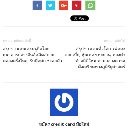
บทความก่อนหน้านี้
บทความถัดไป
สรุปข่าวเด่นเศรษฐกิจโลก:
สรุปข่าวเด่นทั่วโลก: เฟดคง
ธนาคารกลางจีนอัดฉีดสภาพ
ดอกเบี้ย, หุ้นเทคฯ ทะยาน, ทองคำ
คล่องครั้งใหญ่ รับมือศก.ชะลอตัว
ทำสถิติใหม่ ท่ามกลางความ
ตึงเครียดทางภูมิรัฐศาสตร์
สมัคร credit card มือใหม่