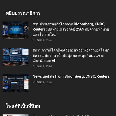
หยิบบรรณาธิการ
สรุปข่าวเศรษฐกิจโลกจาก Bloomberg, CNBC,
Reuters: ทิศทางเศรษฐกิจปี 2569 กับความท้าทาย
และโอกาสใหม่
มีนาคม 1, 2026
สถานการณ์โลกตึงเครียด: สหรัฐฯ-อิสราเอลโจมตี
อิหร่าน ดันราคาน้ำมันพุ่ง ตลาดหุ้นผันผวนจาก
เงินเฟ้อและ AI
มีนาคม 1, 2026
News update from Bloomberg, CNBC, Reuters
มีนาคม 1, 2026
โพสต์ที่เป็นที่นิยม