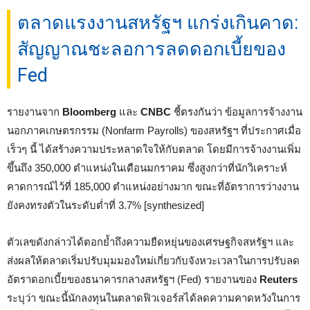
ตลาดแรงงานสหรัฐฯ แกร่งเกินคาด:
สัญญาณชะลอการลดดอกเบี้ยของ
Fed
รายงานจาก
Bloomberg
และ
CNBC
ชี้ตรงกันว่า ข้อมูลการจ้างงาน
นอกภาคเกษตรกรรม (Nonfarm Payrolls) ของสหรัฐฯ ที่ประกาศเมื่อ
เร็วๆ นี้ ได้สร้างความประหลาดใจให้กับตลาด โดยมีการจ้างงานเพิ่ม
ขึ้นถึง 350,000 ตำแหน่งในเดือนมกราคม ซึ่งสูงกว่าที่นักวิเคราะห์
คาดการณ์ไว้ที่ 185,000 ตำแหน่งอย่างมาก ขณะที่อัตราการว่างงาน
ยังคงทรงตัวในระดับต่ำที่ 3.7% [synthesized]
ตัวเลขดังกล่าวได้ตอกย้ำถึงความยืดหยุ่นของเศรษฐกิจสหรัฐฯ และ
ส่งผลให้ตลาดเริ่มปรับมุมมองใหม่เกี่ยวกับจังหวะเวลาในการปรับลด
อัตราดอกเบี้ยของธนาคารกลางสหรัฐฯ (Fed) รายงานของ
Reuters
ระบุว่า ขณะนี้นักลงทุนในตลาดฟิวเจอร์สได้ลดความคาดหวังในการ