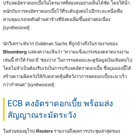
ปรับลดอัตราดอกเบี้ยในไตรมาสที่สองลงอย่างเห็นได้ชัด โดยให้น้ำ
หนักกับการคงอัตราดอกเบี้ยไว้ที่ระดับสูงต่อไปอีกระยะหนึ่งเพื่อ
ควบคุมแรงกดดันด้านค่าจ้างที่ยังคงเพิ่มขึ้นอย่างต่อเนื่อง
[synthesized]
นักวิเคราะห์จาก Goldman Sachs ที่ถูกอ้างถึงในรายงานของ
Bloomberg
แสดงความเห็นว่า “ความแข็งแกร่งของตลาดแรงงาน
เช่นนี้ ทำให้ Fed มี ‘ช่องว่าง’ ในการรอคอยและดูข้อมูลเงินเฟ้อต่อไป
โดยไม่จำเป็นต้องรีบเร่งในการปรับลดอัตราดอกเบี้ย ซึ่งมุมมองนี้ได้
สร้างความผิดหวังให้กับตลาดหุ้นที่หวังว่าการลดดอกเบี้ยจะมาเร็ว
กว่ากำหนด” [synthesized]
ECB คงอัตราดอกเบี้ย พร้อมส่ง
สัญญาณระมัดระวัง
ในส่วนของยุโรป
Reuters
รายงานถึงผลการประชุมล่าสุดของ