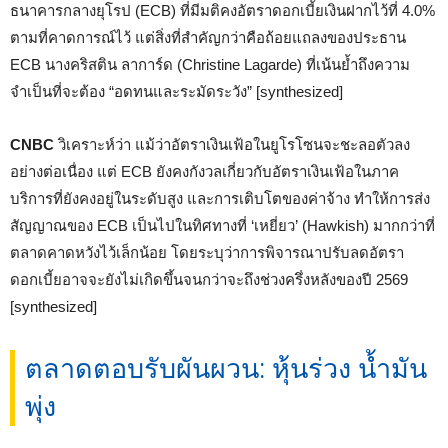
ธนาคารกลางยุโรป (ECB) ที่มีมติคงอัตราดอกเบี้ยเงินฝากไว้ที่ 4.0%
ตามที่คาดการณ์ไว้ แต่สิ่งที่สำคัญกว่าคือถ้อยแถลงของประธาน
ECB นางคริสติน ลาการ์ด (Christine Lagarde) ที่เน้นย้ำถึงความ
จำเป็นที่จะต้อง “อดทนและระมัดระวัง” [synthesized]
CNBC
วิเคราะห์ว่า แม้ว่าอัตราเงินเฟ้อในยูโรโซนจะชะลอตัวลง
อย่างต่อเนื่อง แต่ ECB ยังคงกังวลเกี่ยวกับอัตราเงินเฟ้อในภาค
บริการที่ยังคงอยู่ในระดับสูง และการเติบโตของค่าจ้าง ทำให้การส่ง
สัญญาณของ ECB เป็นไปในทิศทางที่ ‘เหยี่ยว’ (Hawkish) มากกว่าที่
ตลาดคาดหวังไว้เล็กน้อย โดยระบุว่าการพิจารณาปรับลดอัตรา
ดอกเบี้ยอาจจะยังไม่เกิดขึ้นจนกว่าจะถึงช่วงครึ่งหลังของปี 2569
[synthesized]
ตลาดตอบรับผันผวน: หุ้นร่วง น้ำมัน
พุ่ง