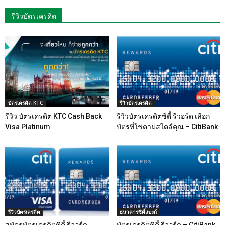
รีวิวบัตรเครดิต
บัตรเครดิต KTC
รีวิวบัตรเครดิต
รีวิว บัตรเครดิต KTC Cash Back
รีวิวบัตรเครดิตซิตี้ รีวอร์ด เลือก
Visa Platinum
บัตรที่ใช่ตามสไตล์คุณ – CitiBank
รีวิวบัตรเครดิต
ธนาคารซิตี้แบงก์