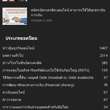
สมัครบัตรเครดิต ออนไลน์ สามารถใช้ได้ทุกสถาบัน
การเงิน
กรกฎาคม 2, 2024
ประเภทยอดนิยม
ข่าวหุ้นธุรกิจออนไลน์
3407
บทความทั่วไป
2314
ข่าว/โปรโมชั่นบัตรเครดิต
285
การลงทุนในอสังหาริมทรัพย์แบบไม่ใช้เงินก้อนใหญ่ (REITs)
159
วิธีจัดการหนี้สิน: กลยุทธ์ Debt Snowball vs. Debt Avalanche
97
การพัฒนาทักษะทางการเงิน (Financial Literacy)
78
หาเงินออนไลน์
67
AI การตลาด
67
การวางแผนการเงินส่วนบุคคลสำหรับมือใหม่
54