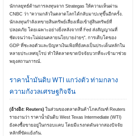
นักกลยุทธ์ด้านการลงทุนจาก Strategas ให้ความเห็นผ่าน
CNBC ว่า “ความกลัวในตลาดโลกได้กลับมาปะทุขึ้นอีกครั้ง.
นักลงทุนกำลังเทขายสินทรัพย์เสี่ยงเพื่อเข้าสู่สินทรัพย์ที่
ปลอดภัย โดยเฉพาะอย่างยิ่งหลังจากที่ Fed ส่งสัญญาณที่
ชัดเจนว่าจะไม่ผ่อนคลายนโยบายง่ายๆ”. การเติบโตของ
GDP ที่ชะลอตัวและปัญหาเงินเฟ้อที่ยังคงเป็นประเด็นหลักใน
หลายประเทศยุโรป ทำให้ตลาดขาดปัจจัยบวกที่จะเข้ามาช่วย
พยุงสถานการณ์.
ราคาน้ำมันดิบ WTI แกว่งตัว ท่ามกลาง
ความกังวลเศรษฐกิจจีน
(อ้างอิง: Reuters)
ในส่วนของตลาดสินค้าโภคภัณฑ์ Reuters
รายงานว่า ราคาน้ำมันดิบ West Texas Intermediate (WTI)
ยังคงซื้อขายอยู่ในกรอบแคบ โดยมีแรงกดดันจากสองปัจจัย
หลักที่ขัดแย้งกัน.