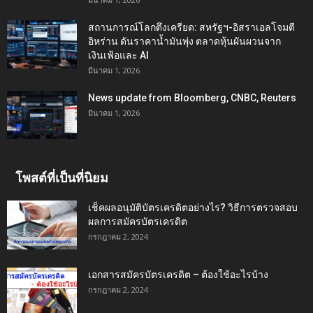
สถานการณ์โลกตึงเครียด: สหรัฐฯ-อิสราเอลโจมตี
อิหร่าน ดันราคาน้ำมันพุ่ง ตลาดหุ้นผันผวนจาก
เงินเฟ้อและ AI
มีนาคม 1, 2026
News update from Bloomberg, CNBC, Reuters
มีนาคม 1, 2026
โพสต์ที่เป็นที่นิยม
เช็คผลอนุมัติบัตรเครดิตอย่างไร? วิธีการตรวจสอบ
ผลการสมัครบัตรเครดิต
กรกฎาคม 2, 2024
เอกสารสมัครบัตรเครดิต – ต้องใช้อะไรบ้าง
กรกฎาคม 2, 2024