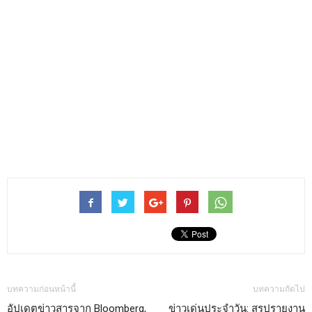
บทความก่อนหน้านี้
บทความถัดไป
อัปเดตข่าวสารจาก Bloomberg,
ข่าวเด่นประจำวัน: สรุปรายงาน