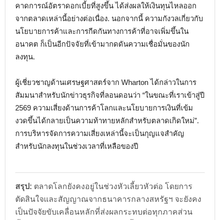
คาดการณ์อัตราดอกเบี้ยที่สูงขึ้น ได้ส่งผลให้เงินทุนไหลออก
จากตลาดเหล่านี้อย่างต่อเนื่อง. นอกจากนี้ ความกังวลเกี่ยวกับ
นโยบายการค้าและการกีดกันทางการค้าที่อาจเพิ่มขึ้นใน
อนาคต ก็เป็นอีกปัจจัยที่เข้ามากดดันความเชื่อมั่นของนัก
ลงทุน.
ผู้เชี่ยวชาญด้านเศรษฐศาสตร์จาก Wharton ได้กล่าวในการ
สัมมนาสำหรับนักข่าวธุรกิจที่ลอนดอนว่า “ในขณะที่เราเข้าสู่ปี
2569 ความเสี่ยงด้านการค้าโลกและนโยบายการเงินที่เข้ม
งวดขึ้นได้กลายเป็นความท้าทายหลักสำหรับตลาดเกิดใหม่”.
การบริหารจัดการความเสี่ยงเหล่านี้จะเป็นกุญแจสำคัญ
สำหรับนักลงทุนในช่วงเวลาที่เหลือของปี
สรุป:
ตลาดโลกยังคงอยู่ในช่วงหัวเลี้ยวหัวต่อ โดยการ
ตัดสินใจและสัญญาณจากธนาคารกลางสหรัฐฯ จะยังคง
เป็นปัจจัยขับเคลื่อนหลักที่ส่งผลกระทบต่อทุกภาคส่วน