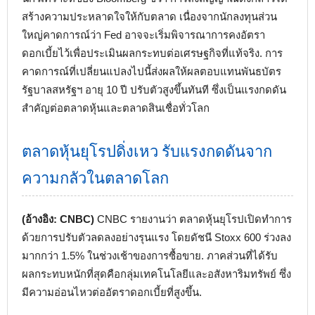
สร้างความประหลาดใจให้กับตลาด เนื่องจากนักลงทุนส่วน
ใหญ่คาดการณ์ว่า Fed อาจจะเริ่มพิจารณาการคงอัตรา
ดอกเบี้ยไว้เพื่อประเมินผลกระทบต่อเศรษฐกิจที่แท้จริง. การ
คาดการณ์ที่เปลี่ยนแปลงไปนี้ส่งผลให้ผลตอบแทนพันธบัตร
รัฐบาลสหรัฐฯ อายุ 10 ปี ปรับตัวสูงขึ้นทันที ซึ่งเป็นแรงกดดัน
สำคัญต่อตลาดหุ้นและตลาดสินเชื่อทั่วโลก
ตลาดหุ้นยุโรปดิ่งเหว รับแรงกดดันจาก
ความกลัวในตลาดโลก
(อ้างอิง: CNBC)
CNBC รายงานว่า ตลาดหุ้นยุโรปเปิดทำการ
ด้วยการปรับตัวลดลงอย่างรุนแรง โดยดัชนี Stoxx 600 ร่วงลง
มากกว่า 1.5% ในช่วงเช้าของการซื้อขาย. ภาคส่วนที่ได้รับ
ผลกระทบหนักที่สุดคือกลุ่มเทคโนโลยีและอสังหาริมทรัพย์ ซึ่ง
มีความอ่อนไหวต่ออัตราดอกเบี้ยที่สูงขึ้น.