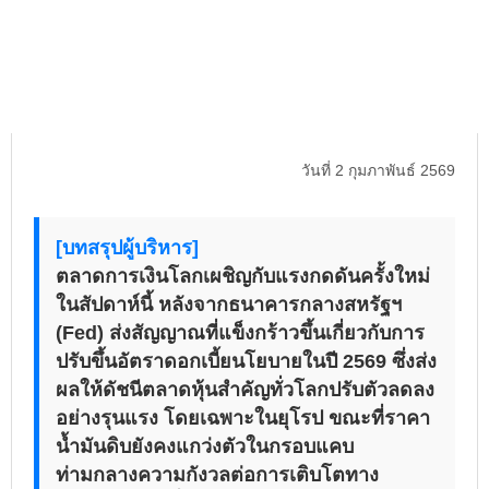
วันที่ 2 กุมภาพันธ์ 2569
[บทสรุปผู้บริหาร]
ตลาดการเงินโลกเผชิญกับแรงกดดันครั้งใหม่
ในสัปดาห์นี้ หลังจากธนาคารกลางสหรัฐฯ
(Fed) ส่งสัญญาณที่แข็งกร้าวขึ้นเกี่ยวกับการ
ปรับขึ้นอัตราดอกเบี้ยนโยบายในปี 2569 ซึ่งส่ง
ผลให้ดัชนีตลาดหุ้นสำคัญทั่วโลกปรับตัวลดลง
อย่างรุนแรง โดยเฉพาะในยุโรป ขณะที่ราคา
น้ำมันดิบยังคงแกว่งตัวในกรอบแคบ
ท่ามกลางความกังวลต่อการเติบโตทาง