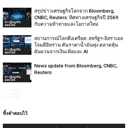
สรุปข่าวเศรษฐกิจโลกจาก Bloomberg,
CNBC, Reuters: ทิศทางเศรษฐกิจปี 2569
ข่าวหุ้นธุรกิจ
กับความท้าทายและโอกาสใหม่
ออนไลน์
สถานการณ์โลกตึงเครียด: สหรัฐฯ-อิสราเอล
โจมตีอิหร่าน ดันราคาน้ำมันพุ่ง ตลาดหุ้น
ข่าวหุ้นธุรกิจ
ผันผวนจากเงินเฟ้อและ AI
ออนไลน์
News update from Bloomberg, CNBC,
Reuters
ข่าวหุ้นธุรกิจ
ออนไลน์
ทิ้งคำตอบไว้