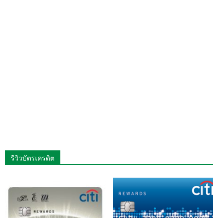
รีวิวบัตรเครดิต