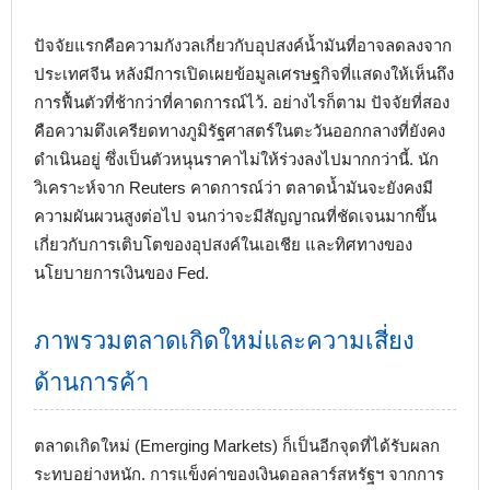
ปัจจัยแรกคือความกังวลเกี่ยวกับอุปสงค์น้ำมันที่อาจลดลงจาก
ประเทศจีน หลังมีการเปิดเผยข้อมูลเศรษฐกิจที่แสดงให้เห็นถึง
การฟื้นตัวที่ช้ากว่าที่คาดการณ์ไว้. อย่างไรก็ตาม ปัจจัยที่สอง
คือความตึงเครียดทางภูมิรัฐศาสตร์ในตะวันออกกลางที่ยังคง
ดำเนินอยู่ ซึ่งเป็นตัวหนุนราคาไม่ให้ร่วงลงไปมากกว่านี้. นัก
วิเคราะห์จาก Reuters คาดการณ์ว่า ตลาดน้ำมันจะยังคงมี
ความผันผวนสูงต่อไป จนกว่าจะมีสัญญาณที่ชัดเจนมากขึ้น
เกี่ยวกับการเติบโตของอุปสงค์ในเอเชีย และทิศทางของ
นโยบายการเงินของ Fed.
ภาพรวมตลาดเกิดใหม่และความเสี่ยง
ด้านการค้า
ตลาดเกิดใหม่ (Emerging Markets) ก็เป็นอีกจุดที่ได้รับผลก
ระทบอย่างหนัก. การแข็งค่าของเงินดอลลาร์สหรัฐฯ จากการ