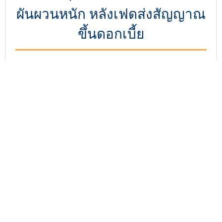
ผันผวนหนัก หลังเฟดส่งสัญญาณ
ขึ้นดอกเบี้ย