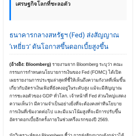
เศรษฐกิจโลกที่ชะลอตัว
ธนาคารกลางสหรัฐฯ (Fed) ส่งสัญญาณ
‘เหยี่ยว’ ดันโอกาสขึ้นดอกเบี้ยสูงขึ้น
(อ้างอิง: Bloomberg)
รายงานจาก Bloomberg ระบุว่า คณะ
กรรมการกำหนดนโยบายการเงินของ Fed (FOMC) ได้เปิด
เผยรายงานการประชุมล่าสุดที่ชี้ให้เห็นถึงความกังวลที่เพิ่มขึ้น
เกี่ยวกับอัตราเงินเฟ้อที่ยังคงอยู่ในระดับสูง แม้จะมีสัญญาณ
การชะลอตัวของ GDP ทั่วโลก. เจ้าหน้าที่ Fed ส่วนใหญ่แสดง
ความเห็นว่า มีความจำเป็นอย่างยิ่งที่จะต้องคงท่าทีนโยบาย
การเงินที่เข้มงวดต่อไป และมีแนวโน้มสูงที่จะมีการปรับขึ้น
อัตราดอกเบี้ยอีกครั้งภายในช่วงครึ่งแรกของปี 2569.
นักวิเคราะห์ของ Bloomberg ชี้ว่า การส่งสัญญาณดังกล่าวได้