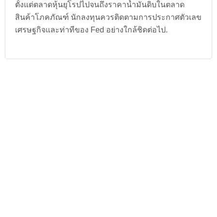
ตั้งแต่ตลาดหุ้นยุโรปไปจนถึงราคาน้ำมันดิบในตลาด
สินค้าโภคภัณฑ์ นักลงทุนควรติดตามการประกาศตัวเลข
เศรษฐกิจและท่าทีของ Fed อย่างใกล้ชิดต่อไป.