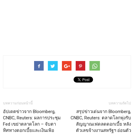
บทความก่อนหน้านี้
บทความถัดไป
อัปเดตข่าวจาก Bloomberg,
สรุปข่าวเด่นจาก Bloomberg,
CNBC, Reuters: ผลการประชุม
CNBC, Reuters: ตลาดโลกพุ่งรับ
Fed เขย่าตลาดโลก – จับตา
สัญญาณเฟดลดดอกเบี้ย หลัง
ทิศทางดอกเบี้ยและเงินเฟ้อ
ตัวเลขจ้างงานสหรัฐฯ อ่อนตัว