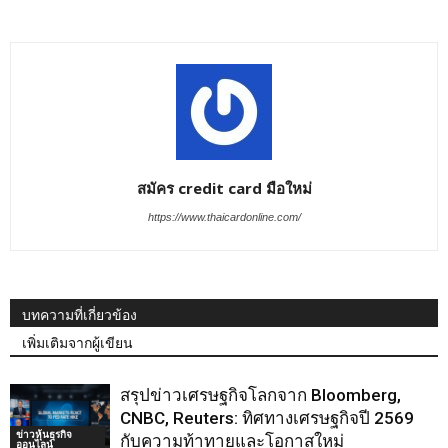
สมัคร credit card มือใหม่
https://www.thaicardonline.com/
บทความที่เกี่ยวข้อง
เพิ่มเติมจากผู้เขียน
สรุปข่าวเศรษฐกิจโลกจาก Bloomberg,
CNBC, Reuters: ทิศทางเศรษฐกิจปี 2569
ข่าวหุ้นธุรกิจ
กับความท้าทายและโอกาสใหม่
ออนไลน์