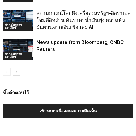
สถานการณ์โลกตึงเครียด: สหรัฐฯ-อิสราเอล
โจมตีอิหร่าน ดันราคาน้ำมันพุ่ง ตลาดหุ้น
ข่าวหุ้นธุรกิจ
ผันผวนจากเงินเฟ้อและ AI
ออนไลน์
News update from Bloomberg, CNBC,
Reuters
ข่าวหุ้นธุรกิจ
ออนไลน์
ทิ้งคำตอบไว้
เข้าระบบเพื่อแสดงความคิดเห็น