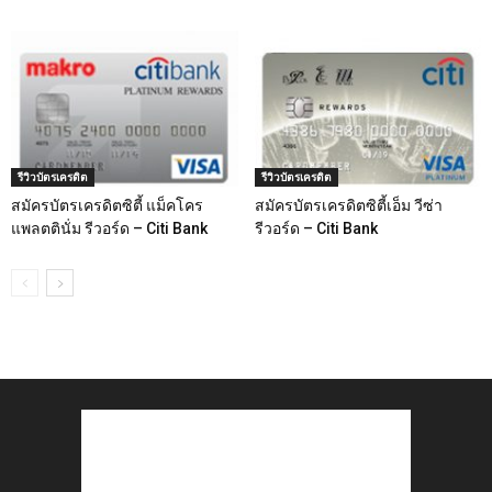
รีวิวบัตรเครดิต
รีวิวบัตรเครดิต
สมัครบัตรเครดิตซิตี้ แม็คโคร
สมัครบัตรเครดิตซิตี้เอ็ม วีซ่า
แพลตตินั่ม รีวอร์ด – Citi Bank
รีวอร์ด – Citi Bank