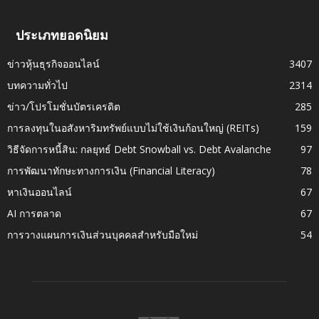
ประเภทยอดนิยม
ข่าวหุ้นธุรกิจออนไลน์
3407
บทความทั่วไป
2314
ข่าว/โปรโมชั่นบัตรเครดิต
285
การลงทุนในอสังหาริมทรัพย์แบบไม่ใช้เงินก้อนใหญ่ (REITs)
159
วิธีจัดการหนี้สิน: กลยุทธ์ Debt Snowball vs. Debt Avalanche
97
การพัฒนาทักษะทางการเงิน (Financial Literacy)
78
หาเงินออนไลน์
67
AI การตลาด
67
การวางแผนการเงินส่วนบุคคลสำหรับมือใหม่
54