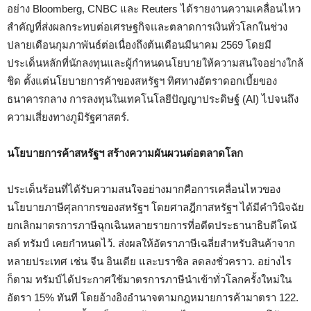
อย่าง Bloomberg, CNBC และ Reuters ได้รายงานความเคลื่อนไหว
สำคัญที่ส่งผลกระทบต่อเศรษฐกิจและตลาดการเงินทั่วโลกในช่วง
ปลายเดือนกุมภาพันธ์ต่อเนื่องถึงต้นเดือนมีนาคม 2569 โดยมี
ประเด็นหลักที่นักลงทุนและผู้กำหนดนโยบายให้ความสนใจอย่างใกล้
ชิด ตั้งแต่นโยบายการค้าของสหรัฐฯ ทิศทางอัตราดอกเบี้ยของ
ธนาคารกลาง การลงทุนในเทคโนโลยีปัญญาประดิษฐ์ (AI) ไปจนถึง
ความเสี่ยงทางภูมิรัฐศาสตร์.
นโยบายการค้าสหรัฐฯ สร้างความผันผวนต่อตลาดโลก
ประเด็นร้อนที่ได้รับความสนใจอย่างมากคือการเคลื่อนไหวของ
นโยบายภาษีศุลกากรของสหรัฐฯ โดยศาลฎีกาสหรัฐฯ ได้มีคำวินิจฉัย
ยกเลิกมาตรการภาษีฉุกเฉินหลายรายการที่อดีตประธานาธิบดีโดนั
ลด์ ทรัมป์ เคยกำหนดไว้. ส่งผลให้อัตราภาษีเฉลี่ยสำหรับสินค้าจาก
หลายประเทศ เช่น จีน อินเดีย และบราซิล ลดลงชั่วคราว. อย่างไร
ก็ตาม ทรัมป์ได้ประกาศใช้มาตรการภาษีนำเข้าทั่วโลกครั้งใหม่ใน
อัตรา 15% ทันที โดยอ้างอิงอำนาจตามกฎหมายการค้ามาตรา 122.