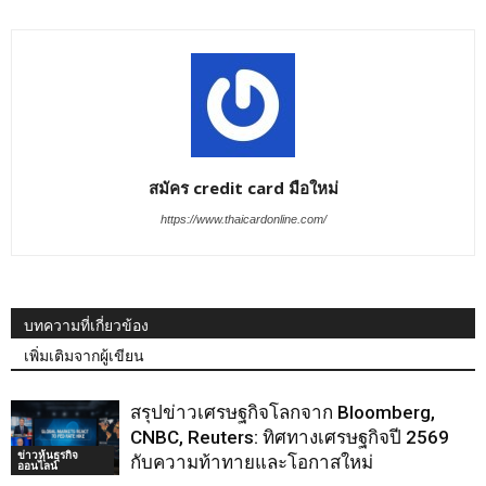
สมัคร credit card มือใหม่
https://www.thaicardonline.com/
บทความที่เกี่ยวข้อง
เพิ่มเติมจากผู้เขียน
สรุปข่าวเศรษฐกิจโลกจาก Bloomberg,
CNBC, Reuters: ทิศทางเศรษฐกิจปี 2569
ข่าวหุ้นธุรกิจ
กับความท้าทายและโอกาสใหม่
ออนไลน์