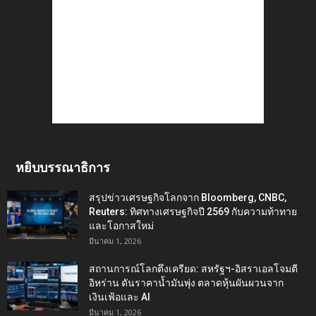
หยิบบรรณาธิการ
สรุปข่าวเศรษฐกิจโลกจาก Bloomberg, CNBC,
Reuters: ทิศทางเศรษฐกิจปี 2569 กับความท้าทาย
และโอกาสใหม่
มีนาคม 1, 2026
สถานการณ์โลกตึงเครียด: สหรัฐฯ-อิสราเอลโจมตี
อิหร่าน ดันราคาน้ำมันพุ่ง ตลาดหุ้นผันผวนจาก
เงินเฟ้อและ AI
มีนาคม 1, 2026