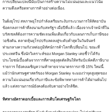
การเปลี่ยนแปลงนี้นับเป็นการสร้างความไม่แน่นอนและแนวโน้ม
ความตึงเครียดทางการค้าอย่างต่อเนื่อง.
ในฝั่งยุโรป สหภาพยุโรปกำลังเตรียมระงับกระบวนการให้สัตยาบัน
ข้อตกลงการค้าที่ลงนามกับสหรัฐฯ เมื่อปีที่แล้ว เนื่องจากเจ้าหน้าที่ใน
บรัสเซลส์ต้องการความชัดเจนเพิ่มเติมเกี่ยวกับแผนการเก็บภาษีของ
วอชิงตัน. ตลาดหุ้นยุโรปปรับลดลงสู่ระดับต่ำสุดในวันจันทร์
ท่ามกลางความกังวลต่อภูมิทัศน์การค้าโลกที่เปลี่ยนไป. ขณะที่
ประเทศจีน ซึ่งนักวิเคราะห์ของ Morgan Stanley เคยชี้ว่าได้รับ
ประโยชน์เบื้องต้นจากการที่ศาลสูงสุดตัดสินให้ทรัมป์แพ้คดีภาษีบาง
รายการ ก็ยังคงเผชิญความท้าทายจากมาตรการภาษี 15% ใหม่นี้.
แม้ว่านักเศรษฐศาสตร์ของ Morgan Stanley จะมองว่าจุดสูงสุดของ
ความไม่แน่นอนเกี่ยวกับภาษีและข้อพิพาททางการค้าได้ผ่านพ้นไป
แล้ว แต่สถานการณ์ยังคงต้องจับตาอย่างใกล้ชิด.
ทิศทางอัตราดอกเบี้ยและการเติบโตเศรษฐกิจโลก