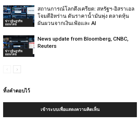
สถานการณ์โลกตึงเครียด: สหรัฐฯ-อิสราเอล
โจมตีอิหร่าน ดันราคาน้ำมันพุ่ง ตลาดหุ้น
ข่าวหุ้นธุรกิจ
ผันผวนจากเงินเฟ้อและ AI
ออนไลน์
News update from Bloomberg, CNBC,
Reuters
ข่าวหุ้นธุรกิจ
ออนไลน์
ทิ้งคำตอบไว้
เข้าระบบเพื่อแสดงความคิดเห็น