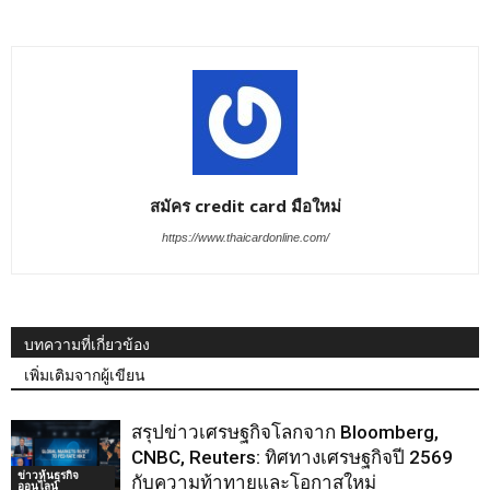
สมัคร credit card มือใหม่
https://www.thaicardonline.com/
บทความที่เกี่ยวข้อง
เพิ่มเติมจากผู้เขียน
สรุปข่าวเศรษฐกิจโลกจาก Bloomberg,
CNBC, Reuters: ทิศทางเศรษฐกิจปี 2569
ข่าวหุ้นธุรกิจ
กับความท้าทายและโอกาสใหม่
ออนไลน์