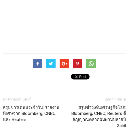
บทความก่อนหน้านี้
บทความถัดไป
สรุปข่าวเด่นประจำวัน: รายงาน
สรุปข่าวเด่นเศรษฐกิจโลก:
พิเศษจาก Bloomberg, CNBC,
Bloomberg, CNBC, Reuters ชี้
และ Reuters
สัญญาณตลาดผันผวนปลายปี
2568