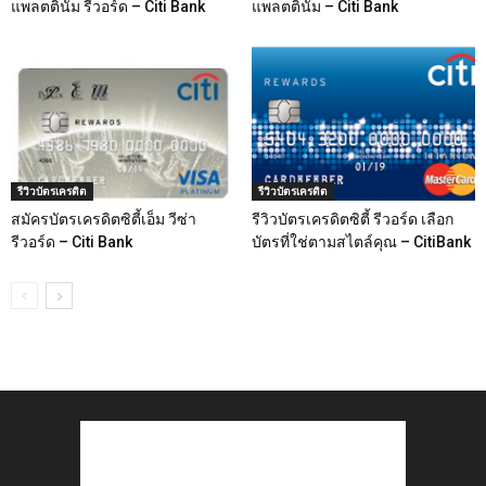
แพลตตินั่ม รีวอร์ด – Citi Bank
แพลตตินั่ม – Citi Bank
รีวิวบัตรเครดิต
รีวิวบัตรเครดิต
สมัครบัตรเครดิตซิตี้เอ็ม วีซ่า
รีวิวบัตรเครดิตซิตี้ รีวอร์ด เลือก
รีวอร์ด – Citi Bank
บัตรที่ใช่ตามสไตล์คุณ – CitiBank