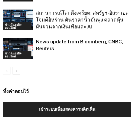
สถานการณ์โลกตึงเครียด: สหรัฐฯ-อิสราเอล
โจมตีอิหร่าน ดันราคาน้ำมันพุ่ง ตลาดหุ้น
ข่าวหุ้นธุรกิจ
ผันผวนจากเงินเฟ้อและ AI
ออนไลน์
News update from Bloomberg, CNBC,
Reuters
ข่าวหุ้นธุรกิจ
ออนไลน์
ทิ้งคำตอบไว้
เข้าระบบเพื่อแสดงความคิดเห็น