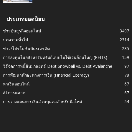
ประเภทยอดนิยม
ข่าวหุ้นธุรกิจออนไลน์
3407
บทความทั่วไป
2314
ข่าว/โปรโมชั่นบัตรเครดิต
285
การลงทุนในอสังหาริมทรัพย์แบบไม่ใช้เงินก้อนใหญ่ (REITs)
159
วิธีจัดการหนี้สิน: กลยุทธ์ Debt Snowball vs. Debt Avalanche
97
การพัฒนาทักษะทางการเงิน (Financial Literacy)
78
หาเงินออนไลน์
67
AI การตลาด
67
การวางแผนการเงินส่วนบุคคลสำหรับมือใหม่
54