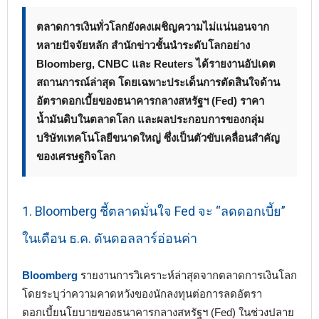
ตลาดการเงินทั่วโลกยังคงเผชิญความไม่แน่นอนจาก
หลายปัจจัยหลัก สำนักข่าวชั้นนำระดับโลกอย่าง
Bloomberg, CNBC และ Reuters ได้รายงานอัปเดต
สถานการณ์ล่าสุด โดยเฉพาะประเด็นการตัดสินใจด้าน
อัตราดอกเบี้ยของธนาคารกลางสหรัฐฯ (Fed) ราคา
น้ำมันดิบในตลาดโลก และผลประกอบการของกลุ่ม
บริษัทเทคโนโลยีขนาดใหญ่ ซึ่งเป็นตัวขับเคลื่อนสำคัญ
ของเศรษฐกิจโลก
1. Bloomberg ชี้ตลาดมั่นใจ Fed จะ “ลดดอกเบี้ย”
ในเดือน ธ.ค. ดันดอลลาร์อ่อนค่า
Bloomberg
รายงานการวิเคราะห์ล่าสุดจากตลาดการเงินโลก
โดยระบุว่าความคาดหวังของนักลงทุนต่อการลดอัตรา
ดอกเบี้ยนโยบายของธนาคารกลางสหรัฐฯ (Fed) ในช่วงปลาย