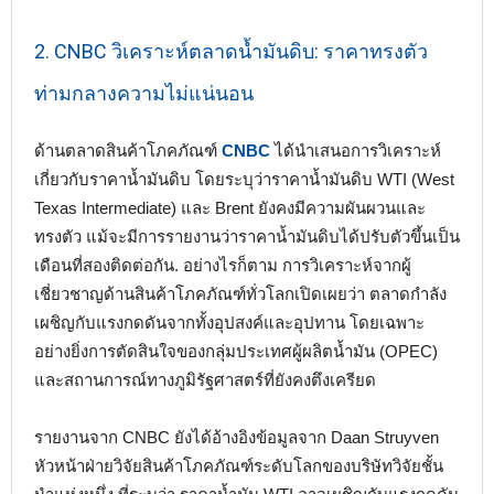
2. CNBC วิเคราะห์ตลาดน้ำมันดิบ: ราคาทรงตัว
ท่ามกลางความไม่แน่นอน
ด้านตลาดสินค้าโภคภัณฑ์
CNBC
ได้นำเสนอการวิเคราะห์
เกี่ยวกับราคาน้ำมันดิบ โดยระบุว่าราคาน้ำมันดิบ WTI (West
Texas Intermediate) และ Brent ยังคงมีความผันผวนและ
ทรงตัว แม้จะมีการรายงานว่าราคาน้ำมันดิบได้ปรับตัวขึ้นเป็น
เดือนที่สองติดต่อกัน. อย่างไรก็ตาม การวิเคราะห์จากผู้
เชี่ยวชาญด้านสินค้าโภคภัณฑ์ทั่วโลกเปิดเผยว่า ตลาดกำลัง
เผชิญกับแรงกดดันจากทั้งอุปสงค์และอุปทาน โดยเฉพาะ
อย่างยิ่งการตัดสินใจของกลุ่มประเทศผู้ผลิตน้ำมัน (OPEC)
และสถานการณ์ทางภูมิรัฐศาสตร์ที่ยังคงตึงเครียด
รายงานจาก CNBC ยังได้อ้างอิงข้อมูลจาก Daan Struyven
หัวหน้าฝ่ายวิจัยสินค้าโภคภัณฑ์ระดับโลกของบริษัทวิจัยชั้น