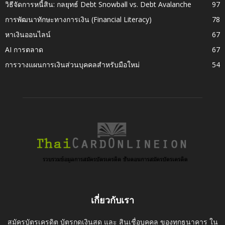
วิธีจัดการหนี้สิน: กลยุทธ์ Debt Snowball vs. Debt Avalanche
97
การพัฒนาทักษะทางการเงิน (Financial Literacy)
78
หาเงินออนไลน์
67
AI การตลาด
67
การวางแผนการเงินส่วนบุคคลสำหรับมือใหม่
54
เกี่ยวกับเรา
สมัครบัตรเครดิต บัตรกดเงินสด และ สินเชื่อบุคคล ของทุกธนาคาร ใน