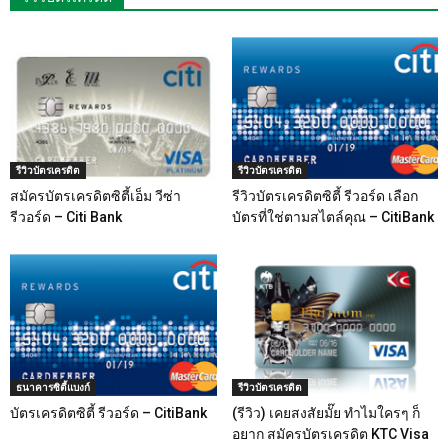
รีวิวบัตรเครดิต
รีวิวบัตรเครดิต
สมัครบัตรเครดิตซิตี้เอ็ม วีซ่า
รีวิวบัตรเครดิตซิตี้ รีวอร์ด เลือก
รีวอร์ด – Citi Bank
บัตรที่ใช่ตามสไตล์คุณ – CitiBank
ธนาคารซิตี้แบงก์
รีวิวบัตรเครดิต
บัตรเครดิตซิตี้ รีวอร์ด – CitiBank
(รีวิว) เคยสงสัยมั๊ย ทำไมใครๆ ก็
อยาก สมัครบัตรเครดิต KTC Visa