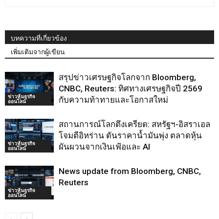
บทความที่เกี่ยวข้อง
เพิ่มเติมจากผู้เขียน
สรุปข่าวเศรษฐกิจโลกจาก Bloomberg,
CNBC, Reuters: ทิศทางเศรษฐกิจปี 2569
ข่าวหุ้นธุรกิจ
กับความท้าทายและโอกาสใหม่
ออนไลน์
สถานการณ์โลกตึงเครียด: สหรัฐฯ-อิสราเอล
โจมตีอิหร่าน ดันราคาน้ำมันพุ่ง ตลาดหุ้น
ข่าวหุ้นธุรกิจ
ผันผวนจากเงินเฟ้อและ AI
ออนไลน์
News update from Bloomberg, CNBC,
Reuters
ข่าวหุ้นธุรกิจ
ออนไลน์