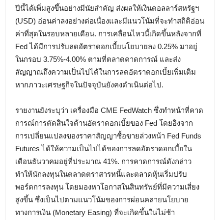
ปีนี้ได้เพิ่มสูงขึ้นอย่างมีนัยสำคัญ ส่งผลให้เงินดอลลาร์สหรัฐฯ
(USD) อ่อนค่าลงอย่างต่อเนื่องและมีแนวโน้มที่จะทำสถิติอ่อน
ค่าที่สุดในรอบหลายเดือน. การเคลื่อนไหวนี้เกิดขึ้นหลังจากที่
Fed ได้มีการปรับลดอัตราดอกเบี้ยนโยบายลง 0.25% มาอยู่
ในกรอบ 3.75%-4.00% ตามที่ตลาดคาดการณ์ และส่ง
สัญญาณถึงความเป็นไปได้ในการลดอัตราดอกเบี้ยเพิ่มเติม
หากภาวะเศรษฐกิจในปัจจุบันยังคงดำเนินต่อไป.
รายงานยังระบุว่า เครื่องมือ CME FedWatch ซึ่งทำหน้าที่คาด
การณ์การตัดสินใจด้านอัตราดอกเบี้ยของ Fed โดยอิงจาก
การเปลี่ยนแปลงของราคาสัญญาซื้อขายล่วงหน้า Fed Funds
Futures ได้ให้ความเป็นไปได้ของการลดอัตราดอกเบี้ยใน
เดือนธันวาคมอยู่ที่ประมาณ 41%. การคาดการณ์ดังกล่าว
ทำให้นักลงทุนในตลาดตราสารหนี้และตลาดหุ้นเริ่มปรับ
พอร์ตการลงทุน โดยมองหาโอกาสในสินทรัพย์ที่มีความเสี่ยง
สูงขึ้น ซึ่งเป็นไปตามแนวโน้มของการผ่อนคลายนโยบาย
ทางการเงิน (Monetary Easing) ที่จะเกิดขึ้นในไม่ช้า