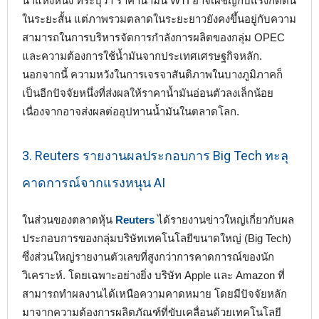
นำแห่งหนึ่ง ที่ระบุว่า ราคาน้ำมัน WTI อาจเผชิญกับแรงกดดัน
ในระยะสั้น แต่ภาพรวมตลาดในระยะยาวยังคงขึ้นอยู่กับความ
สามารถในการบริหารจัดการกำลังการผลิตของกลุ่ม OPEC
และความต้องการใช้น้ำมันจากประเทศเศรษฐกิจหลัก.
นอกจากนี้ ความหวังในการเจรจาสันติภาพในบางภูมิภาคก็
เป็นอีกปัจจัยหนึ่งที่ส่งผลให้ราคาน้ำมันอ่อนตัวลงเล็กน้อย
เนื่องจากอาจส่งผลต่ออุปทานน้ำมันในตลาดโลก.
3. Reuters รายงานผลประกอบการ Big Tech ทะลุ
คาดการณ์จากแรงหนุน AI
ในส่วนของตลาดหุ้น
Reuters
ได้รายงานข่าวใหญ่เกี่ยวกับผล
ประกอบการของกลุ่มบริษัทเทคโนโลยีขนาดใหญ่ (Big Tech)
ซึ่งส่วนใหญ่รายงานตัวเลขที่สูงกว่าการคาดการณ์ของนัก
วิเคราะห์. โดยเฉพาะอย่างยิ่ง บริษัท Apple และ Amazon ที่
สามารถทำผลงานได้เหนือความคาดหมาย โดยมีปัจจัยหลัก
มาจากความต้องการผลิตภัณฑ์ที่ขับเคลื่อนด้วยเทคโนโลยี