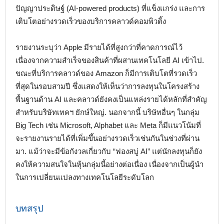
ปัญญาประดิษฐ์ (AI-powered products) ที่แข็งแกร่ง และการ
เติบโตอย่างรวดเร็วของบริการคลาวด์คอมพิวติ้ง
รายงานระบุว่า Apple มีรายได้ที่สูงกว่าที่คาดการณ์ไว้
เนื่องจากความสำเร็จของสินค้าที่ผสานเทคโนโลยี AI เข้าไป.
ขณะที่บริการคลาวด์ของ Amazon ก็มีการเติบโตที่รวดเร็ว
ที่สุดในรอบสามปี ซึ่งแสดงให้เห็นว่าการลงทุนในโครงสร้าง
พื้นฐานด้าน AI และคลาวด์ยังคงเป็นแหล่งรายได้หลักที่สำคัญ
สำหรับบริษัทเทคฯ ยักษ์ใหญ่. นอกจากนี้ บริษัทอื่นๆ ในกลุ่ม
Big Tech เช่น Microsoft, Alphabet และ Meta ก็มีแนวโน้มที่
จะรายงานรายได้ที่เพิ่มขึ้นอย่างรวดเร็วเช่นกันในช่วงที่ผ่าน
มา. แม้ว่าจะมีข้อกังวลเกี่ยวกับ “ฟองสบู่ AI” แต่นักลงทุนก็ยัง
คงให้ความสนใจในหุ้นกลุ่มนี้อย่างต่อเนื่อง เนื่องจากเป็นผู้นำ
ในการเปลี่ยนแปลงทางเทคโนโลยีระดับโลก
บทสรุป