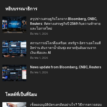
หยิบบรรณาธิการ
สรุปข่าวเศรษฐกิจโลกจาก Bloomberg, CNBC,
Reuters: ทิศทางเศรษฐกิจปี 2569 กับความท้าทาย
และโอกาสใหม่
มีนาคม 1, 2026
สถานการณ์โลกตึงเครียด: สหรัฐฯ-อิสราเอลโจมตี
อิหร่าน ดันราคาน้ำมันพุ่ง ตลาดหุ้นผันผวนจาก
เงินเฟ้อและ AI
มีนาคม 1, 2026
News update from Bloomberg, CNBC, Reuters
มีนาคม 1, 2026
โพสต์ที่เป็นที่นิยม
เช็คผลอนุมัติบัตรเครดิตอย่างไร? วิธีการตรวจสอบ