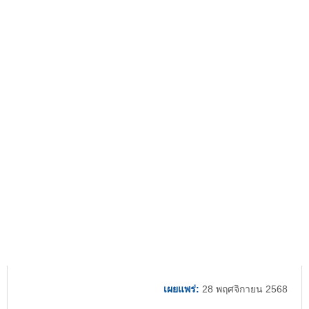
เผยแพร่:
28 พฤศจิกายน 2568