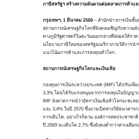
ภาษีสหรัฐฯ สร้างความผันผวนต่อตลาดการค้าแล
กรุงเทพฯ, 1 มีนาคม 2569
– สำนักข่าวการเงินชั
สถานการณ์เศรษฐกิจโลกที่ยังคงเผชิญกับความผั
ทางภูมิรัฐศาสตร์ในตะวันออกกลางที่ส่งผลให้ราค
นโยบายภาษีใหม่ของสหรัฐอเมริกาภายใต้การนำของ
แนวโน้มการค้าและการลงทุนทั่วโลก.
สถานการณ์เศรษฐกิจโลกและเงินเฟ้อ
กองทุนการเงินระหว่างประเทศ (IMF) ได้ปรับเพิ
3.3% โดยได้รับแรงหนุนจากการลงทุนในปัญญาป
IMF ยังคาดการณ์ว่าอัตราเงินเฟ้อทั่วโลกจะชะลอต
และ 3.4% ในปี 2570 ซึ่งอาจเปิดทางให้ธนาคารกล
การเติบโต. อย่างไรก็ตาม องค์การสหประชาชาติ 
ปี 2569 จะเติบโต 2.7% ซึ่งยังคงต่ำกว่าค่าเฉลี่