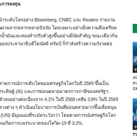
ะการลงทุน
้นนำระดับโลกอย่าง Bloomberg, CNBC และ Reuters รายงาน
นผวนจากหลากหลายปัจจัย โดยเฉพาะอย่างยิ่งความตึงเครียด
าน้ำมันและทองคำปรับตัวสูงขึ้นอย่างมีนัยสำคัญ ขณะเดียวกัน
ประธานาธิบดีโดนัลด์ ทรัมป์ ก็กำลังสร้างความกังวลต่อ
ร
สม
่มคาดการณ์การเติบโตของเศรษฐกิจโลกในปี 2569 ขึ้นเป็น
ธน
Ci
ระดิษฐ์ (AI) และการผ่อนคลายมาตรการภาษีของสหรัฐฯ.
ัวลงอย่างต่อเนื่องจาก 4.1% ในปี 2568 เหลือ 3.8% ในปี 2569
างต่าง ๆ ดำเนินนโยบายการเงินที่ผ่อนคลายมากขึ้นเพื่อหนุน
(UN) มีมุมมองที่ระมัดระวังกว่า โดยคาดการณ์เศรษฐกิจโลก
ยก่อนเกิดการแพร่ระบาดของโควิด-19 ที่ 3.2%.
ร
รี