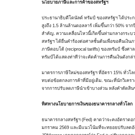
นโยบายภาษีและการค้าของสหรัฐฯ
ประธานาธิบดีโดนัลด์ ทรัมป์ ของสหรัฐฯ ได้
สูงถึง 1.5 ล้านล้านดอลลาร์ เพิ่มขึ้นกว่า 50% จ
สำคัญ. ความเคลื่อนไหวนี้เกิดขึ้นท่ามกลางกระบ
สหรัฐฯ ได้ยื่นคำร้องต่อศาลชั้นต้นเพื่อขอคืนเ
ภาษีตอบโต้ (reciprocal tariffs) ของทรัมป์ ซึ่ง
ทรัมป์ได้แสดงท่าทีว่าจะคัดค้านการคืนเงินดังกล่า
มาตรการภาษีใหม่ของสหรัฐฯ ที่อัตรา 15% ทั่วโ
ทบต่อข้อตกลงการค้าที่มีอยู่เดิม. ขณะที่นักวิเคร
จากการปรับลดภาษีนำเข้าบางส่วน หลังคำตัดสิน
ทิศทางนโยบายการเงินของธนาคารกลางทั่วโลก
ธนาคารกลางสหรัฐฯ (Fed) คาดว่าจะคงอัตราดอกเ
มกราคม 2569 และมีแนวโน้มที่จะทยอยปรับลดอัตราด