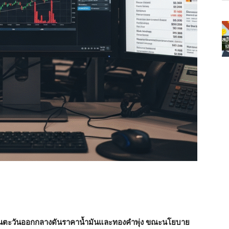
ดในตะวันออกกลางดันราคาน้ำมันและทองคำพุ่ง ขณะนโยบาย