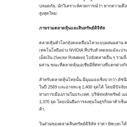
ปลอดภัย. นักวิเคราะห์คาดการณ์ว่า หากความตึ
สูงสุดใหม่.
ภาพรวมตลาดหุ้นและสินทรัพย์ดิจิทัล
ตลาดหุ้นทั่วโลกยังคงเคลื่อนไหวแบบผสมผสาน ต
เทคโนโลยีอย่าง NVIDIA ที่ปรับตัวลดลงแม้จะปร
เม็ดเงิน (Sector Rotation) ไปยังตลาดอื่น ๆ ร
ผสาน ขณะที่ตลาดหุ้นเอเชียมีทิศทางที่แตกต่าง
สำหรับตลาดหุ้นไทยนั้น มีมุมมองเชิงบวกว่า ดัช
ในปี 2569 และอาจทะลุ 1,400 จุดได้ โดยมีปัจจ
ทางการเมืองภายในประเทศ. บริษัทหลักทรัพย์ เมย
1,370 จุด โดยเน้นธีมการลงทุนในธุรกิจดาต้าเ
ค้า.
ในส่วนของตลาดสินทรัพย์ดิจิทัล ราคา Bitcoin ไ