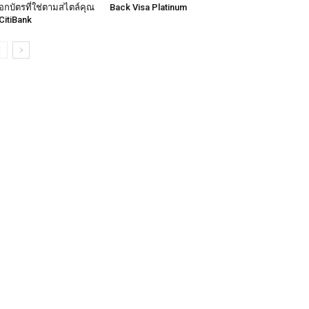
ือกบัตรที่ใช่ตามสไตล์คุณ
Back Visa Platinum
CitiBank