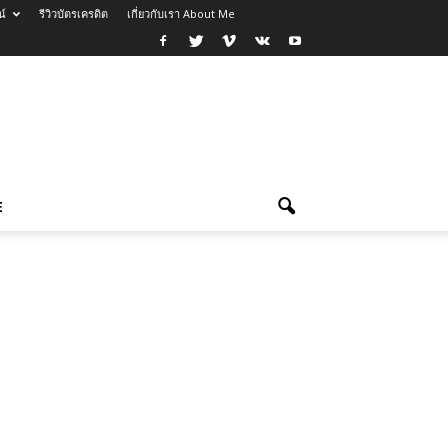
น์
รีวิวบัตรเครดิต
เกี่ยวกับเรา About Me
E