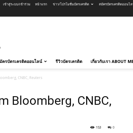
เข้าสู่ระบบ/เข้าร่วม
หน้าแรก
ข่าว/โปรโมชั่นบัตรเครดิต
สมัครบัตรเครดิตออนไล
มัครบัตรเครดิตออนไลน์
รีวิวบัตรเครดิต
เกี่ยวกับเรา ABOUT M
loomberg, CNBC, Reuters
om Bloomberg, CNBC,
153
0