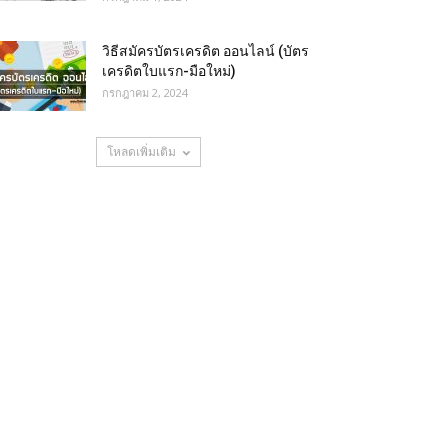
วิธีสมัครบัตรเครดิต ออนไลน์ (บัตร
เครดิตใบแรก-มือใหม่)
กรกฎาคม 2, 2024
โหลดเพิ่มเติม